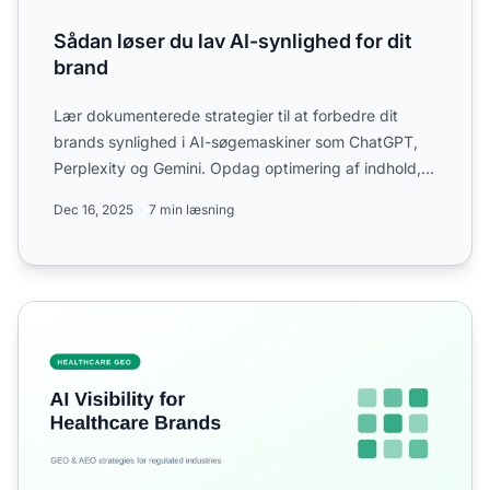
Sådan løser du lav AI-synlighed for dit
brand
Lær dokumenterede strategier til at forbedre dit
brands synlighed i AI-søgemaskiner som ChatGPT,
Perplexity og Gemini. Opdag optimering af indhold,
entitetskons...
Dec 16, 2025
7 min læsning
Sådan optimerer du sundhedsbrands til AI-søgesynlighed