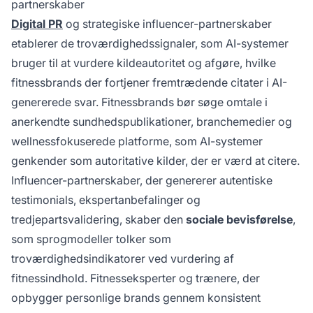
partnerskaber
Digital PR
og strategiske influencer-partnerskaber
etablerer de troværdighedssignaler, som AI-systemer
bruger til at vurdere kildeautoritet og afgøre, hvilke
fitnessbrands der fortjener fremtrædende citater i AI-
genererede svar. Fitnessbrands bør søge omtale i
anerkendte sundhedspublikationer, branchemedier og
wellnessfokuserede platforme, som AI-systemer
genkender som autoritative kilder, der er værd at citere.
Influencer-partnerskaber, der genererer autentiske
testimonials, ekspertanbefalinger og
tredjepartsvalidering, skaber den
sociale bevisførelse
,
som sprogmodeller tolker som
troværdighedsindikatorer ved vurdering af
fitnessindhold. Fitnesseksperter og trænere, der
opbygger personlige brands gennem konsistent