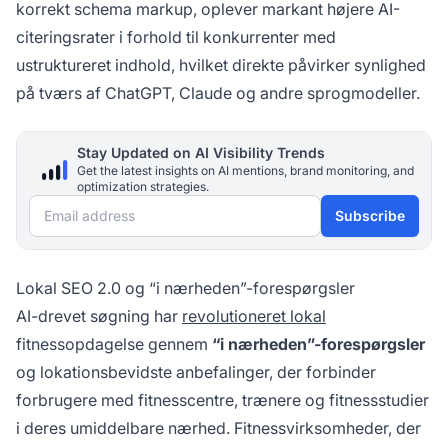
korrekt schema markup, oplever markant højere AI-
citeringsrater i forhold til konkurrenter med
ustruktureret indhold, hvilket direkte påvirker synlighed
på tværs af ChatGPT, Claude og andre sprogmodeller.
Stay Updated on AI Visibility Trends
Get the latest insights on AI mentions, brand monitoring, and
optimization strategies.
Email address
Subscribe
Lokal SEO 2.0 og “i nærheden”-forespørgsler
AI-drevet søgning har
revolutioneret lokal
fitnessopdagelse gennem
“i nærheden”-forespørgsler
og lokationsbevidste anbefalinger, der forbinder
forbrugere med fitnesscentre, trænere og fitnessstudier
i deres umiddelbare nærhed. Fitnessvirksomheder, der