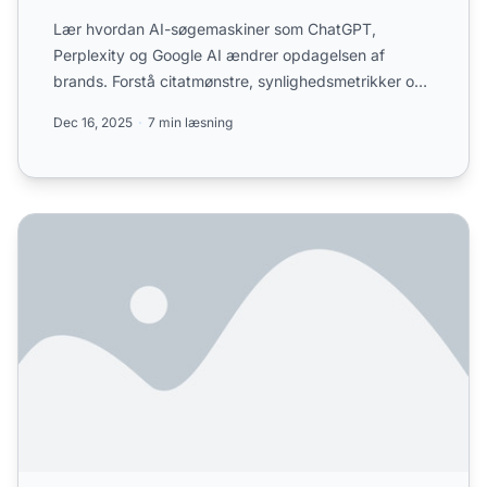
Lær hvordan AI-søgemaskiner som ChatGPT,
Perplexity og Google AI ændrer opdagelsen af
brands. Forstå citatmønstre, synlighedsmetrikker og
strategier for at sikr...
Dec 16, 2025
7 min læsning
Sådan løser du lav AI-synlighed for dit brand