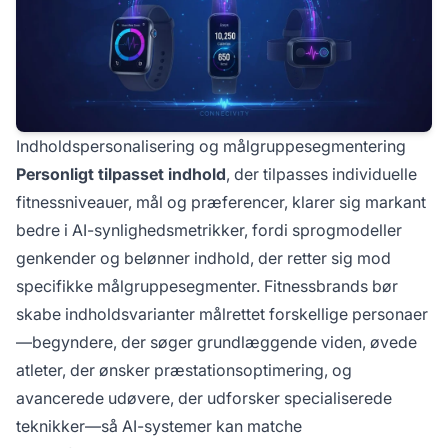
Indholdspersonalisering og målgruppesegmentering
Personligt tilpasset indhold
, der tilpasses individuelle
fitnessniveauer, mål og præferencer, klarer sig markant
bedre i AI-synlighedsmetrikker, fordi sprogmodeller
genkender og belønner indhold, der retter sig mod
specifikke målgruppesegmenter. Fitnessbrands bør
skabe indholdsvarianter målrettet forskellige personaer
—begyndere, der søger grundlæggende viden, øvede
atleter, der ønsker præstationsoptimering, og
avancerede udøvere, der udforsker specialiserede
teknikker—så AI-systemer kan matche