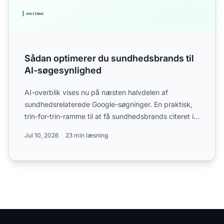
Sådan optimerer du sundhedsbrands til
AI-søgesynlighed
AI-overblik vises nu på næsten halvdelen af
sundhedsrelaterede Google-søgninger. En praktisk,
trin-for-trin-ramme til at få sundhedsbrands citeret i
ChatGPT, Ge...
Jul 10, 2026
23 min læsning