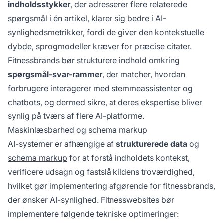
indholdsstykker
, der adresserer flere relaterede
spørgsmål i én artikel, klarer sig bedre i AI-
synlighedsmetrikker, fordi de giver den kontekstuelle
dybde, sprogmodeller kræver for præcise citater.
Fitnessbrands bør strukturere indhold omkring
spørgsmål-svar-rammer
, der matcher, hvordan
forbrugere interagerer med stemmeassistenter og
chatbots, og dermed sikre, at deres ekspertise bliver
synlig på tværs af flere AI-platforme.
Maskinlæsbarhed og schema markup
AI-systemer er afhængige af
strukturerede data
og
schema markup
for at forstå indholdets kontekst,
verificere udsagn og fastslå kildens troværdighed,
hvilket gør implementering afgørende for fitnessbrands,
der ønsker AI-synlighed. Fitnesswebsites bør
implementere følgende tekniske optimeringer: