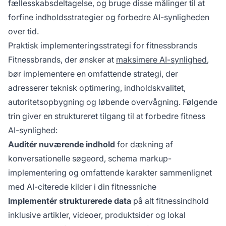
fællesskabsdeltagelse, og bruge disse målinger til at
forfine indholdsstrategier og forbedre AI-synligheden
over tid.
Praktisk implementeringsstrategi for fitnessbrands
Fitnessbrands, der ønsker at
maksimere AI-synlighed
,
bør implementere en omfattende strategi, der
adresserer teknisk optimering, indholdskvalitet,
autoritetsopbygning og løbende overvågning. Følgende
trin giver en struktureret tilgang til at forbedre fitness
AI-synlighed:
Auditér nuværende indhold
for dækning af
konversationelle søgeord, schema markup-
implementering og omfattende karakter sammenlignet
med AI-citerede kilder i din fitnessniche
Implementér strukturerede data
på alt fitnessindhold
inklusive artikler, videoer, produktsider og lokal