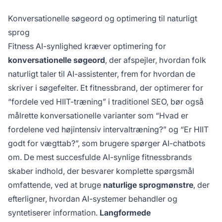
Konversationelle søgeord og optimering til naturligt
sprog
Fitness AI-synlighed kræver optimering for
konversationelle søgeord
, der afspejler, hvordan folk
naturligt taler til AI-assistenter, frem for hvordan de
skriver i søgefelter. Et fitnessbrand, der optimerer for
“fordele ved HIIT-træning” i traditionel SEO, bør også
målrette konversationelle varianter som “Hvad er
fordelene ved højintensiv intervaltræning?” og “Er HIIT
godt for vægttab?”, som brugere spørger AI-chatbots
om. De mest succesfulde AI-synlige fitnessbrands
skaber indhold, der besvarer komplette spørgsmål
omfattende, ved at bruge
naturlige sprogmønstre
, der
efterligner, hvordan AI-systemer behandler og
syntetiserer information.
Langformede