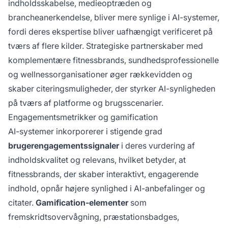
indholdsskabelse, medieoptræden og
brancheanerkendelse, bliver mere synlige i AI-systemer,
fordi deres ekspertise bliver uafhængigt verificeret på
tværs af flere kilder. Strategiske partnerskaber med
komplementære fitnessbrands, sundhedsprofessionelle
og wellnessorganisationer øger rækkevidden og
skaber citeringsmuligheder, der styrker AI-synligheden
på tværs af platforme og brugsscenarier.
Engagementsmetrikker og gamification
AI-systemer inkorporerer i stigende grad
brugerengagementssignaler
i deres vurdering af
indholdskvalitet og relevans, hvilket betyder, at
fitnessbrands, der skaber interaktivt, engagerende
indhold, opnår højere synlighed i AI-anbefalinger og
citater.
Gamification-elementer
som
fremskridtsovervågning, præstationsbadges,