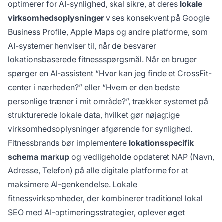
optimerer for AI-synlighed, skal sikre, at deres
lokale
virksomhedsoplysninger
vises konsekvent på Google
Business Profile, Apple Maps og andre platforme, som
AI-systemer henviser til, når de besvarer
lokationsbaserede fitnessspørgsmål. Når en bruger
spørger en AI-assistent “Hvor kan jeg finde et CrossFit-
center i nærheden?” eller “Hvem er den bedste
personlige træner i mit område?”, trækker systemet på
strukturerede lokale data, hvilket gør nøjagtige
virksomhedsoplysninger afgørende for synlighed.
Fitnessbrands bør implementere
lokationsspecifik
schema markup
og vedligeholde opdateret NAP (Navn,
Adresse, Telefon) på alle digitale platforme for at
maksimere AI-genkendelse. Lokale
fitnessvirksomheder, der kombinerer traditionel lokal
SEO med AI-optimeringsstrategier, oplever øget