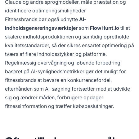
Claude og andre sprogmodeller, måle præstation og
identificere optimeringsmuligheder
Fitnessbrands bør også udnytte
AI-
indholdsgenereringsværktøjer
som
FlowHunt.io
til at
skalere indholdsproduktionen og samtidig opretholde
kvalitetsstandarder, så der sikres ensartet optimering på
tværs af flere indholdsstykker og platforme.
Regelmæssig overvågning og løbende forbedring
baseret på AI-synlighedsmetrikker gør det muligt for
fitnessbrands at bevare en konkurrencefordel,
efterhånden som AI-søgning fortsætter med at udvikle
sig og ændrer måden, forbrugere opdager
fitnessinformation og træffer købsbeslutninger.