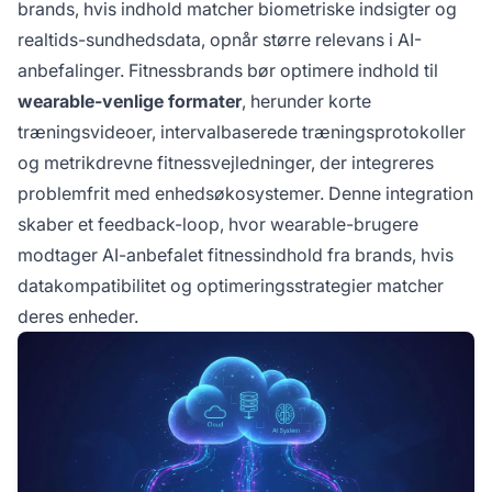
brands, hvis indhold matcher biometriske indsigter og
realtids-sundhedsdata, opnår større relevans i AI-
anbefalinger. Fitnessbrands bør optimere indhold til
wearable-venlige formater
, herunder korte
træningsvideoer, intervalbaserede træningsprotokoller
og metrikdrevne fitnessvejledninger, der integreres
problemfrit med enhedsøkosystemer. Denne integration
skaber et feedback-loop, hvor wearable-brugere
modtager AI-anbefalet fitnessindhold fra brands, hvis
datakompatibilitet og optimeringsstrategier matcher
deres enheder.