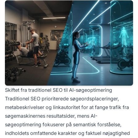
Skiftet fra traditionel SEO til AI-søgeoptimering
Traditionel SEO prioriterede søgeordsplaceringer,
metabeskrivelser og linkautoritet for at fange trafik fra
søgemaskinernes resultatsider, mens AI-
søgeoptimering fokuserer på semantisk forståelse,
indholdets omfattende karakter og faktuel nøjagtighed