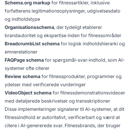
Schema.org markup
for fitnessartikler, inklusive
forfatterens legitimationsoplysninger, udgivelsesdato
og indholdstype
Organisationsschema
, der tydeligt etablerer
brandautoritet og ekspertise inden for fitnessområder
BreadcrumbList schema
for logisk indholdshierarki og
emnerelationer
FAQPage schema
for spørgsmål-svar-indhold, som AI-
systemer ofte citerer
Review schema
for fitnessprodukter, programmer og
ydelser med verificerede vurderinger
VideoObject schema
for fitnessdemonstrationsvideoer
med detaljerede beskrivelser og transskriptioner
Disse implementeringer signalerer til AI-systemer, at dit
fitnessindhold er autoritativt, verificerbart og værd at
citere i AI-genererede svar. Fitnessbrands, der bruger