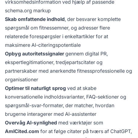
virksomhedsinformation ved hjælp af passende
schema.org markup
Skab omfattende indhold
, der besvarer komplette
spørgsmål om fitnessemner, og adresser flere
relaterede forespørgsler i enkeltartikler for at
maksimere AI-citeringspotentiale
Opbyg autoritetssignaler
gennem digital PR,
ekspertlegitimationer, tredjepartscitater og
partnerskaber med anerkendte fitnessprofessionelle og
organisationer
Optimer til naturligt sprog
ved at skabe
konversationelle indholdsvarianter, FAQ-sektioner og
spørgsmål-svar-formater, der matcher, hvordan
brugerne interagerer med AI-assistenter
Overvåg AI-synlighed
med værktøjer som
AmICited.com
for at følge citater på tværs af ChatGPT,