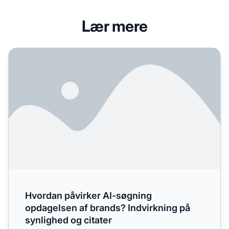
Lær mere
Hvordan påvirker AI-søgning opdagelsen af brands? Indvir
Hvordan påvirker AI-søgning
opdagelsen af brands? Indvirkning på
synlighed og citater