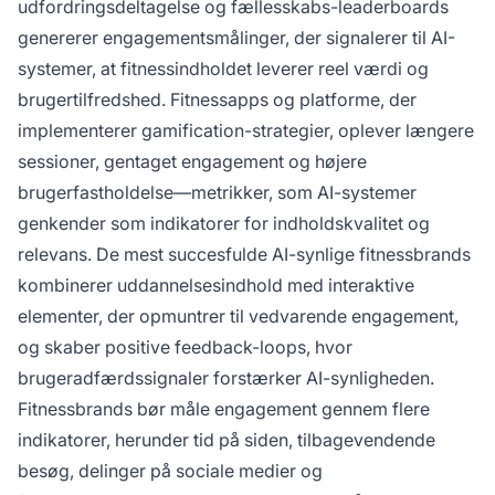
udfordringsdeltagelse og fællesskabs-leaderboards
genererer engagementsmålinger, der signalerer til AI-
systemer, at fitnessindholdet leverer reel værdi og
brugertilfredshed. Fitnessapps og platforme, der
implementerer gamification-strategier, oplever længere
sessioner, gentaget engagement og højere
brugerfastholdelse—metrikker, som AI-systemer
genkender som indikatorer for indholdskvalitet og
relevans. De mest succesfulde AI-synlige fitnessbrands
kombinerer uddannelsesindhold med interaktive
elementer, der opmuntrer til vedvarende engagement,
og skaber positive feedback-loops, hvor
brugeradfærdssignaler forstærker AI-synligheden.
Fitnessbrands bør måle engagement gennem flere
indikatorer, herunder tid på siden, tilbagevendende
besøg, delinger på sociale medier og