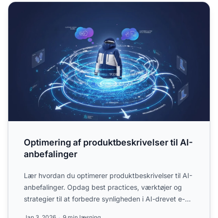
Optimering af produktbeskrivelser til AI-anbefalinger
Optimering af produktbeskrivelser til AI-
anbefalinger
Lær hvordan du optimerer produktbeskrivelser til AI-
anbefalinger. Opdag best practices, værktøjer og
strategier til at forbedre synligheden i AI-drevet e-
handel...
Jan 3, 2026
9 min læsning