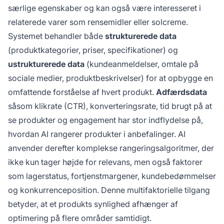
særlige egenskaber og kan også være interesseret i
relaterede varer som rensemidler eller solcreme.
Systemet behandler både
strukturerede data
(produktkategorier, priser, specifikationer) og
ustrukturerede data
(kundeanmeldelser, omtale på
sociale medier, produktbeskrivelser) for at opbygge en
omfattende forståelse af hvert produkt.
Adfærdsdata
såsom klikrate (CTR), konverteringsrate, tid brugt på at
se produkter og engagement har stor indflydelse på,
hvordan AI rangerer produkter i anbefalinger. AI
anvender derefter komplekse rangeringsalgoritmer, der
ikke kun tager højde for relevans, men også faktorer
som lagerstatus, fortjenstmargener, kundebedømmelser
og konkurrenceposition. Denne multifaktorielle tilgang
betyder, at et produkts synlighed afhænger af
optimering på flere områder samtidigt.