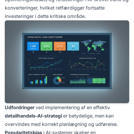
konverteringer, hvilket retfærdiggør fortsatte
investeringer i dette kritiske område.
Udfordringer
ved implementering af en effektiv
detailhandels-AI-strategi
er betydelige, men kan
overvindes med korrekt planlægning og udførelse.
Popularitetsbias
i AI-systemer skaber en