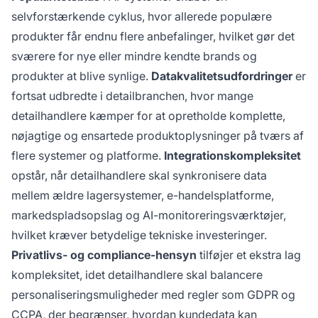
selvforstærkende cyklus, hvor allerede populære
produkter får endnu flere anbefalinger, hvilket gør det
sværere for nye eller mindre kendte brands og
produkter at blive synlige.
Datakvalitetsudfordringer
er
fortsat udbredte i detailbranchen, hvor mange
detailhandlere kæmper for at opretholde komplette,
nøjagtige og ensartede produktoplysninger på tværs af
flere systemer og platforme.
Integrationskompleksitet
opstår, når detailhandlere skal synkronisere data
mellem ældre lagersystemer, e-handelsplatforme,
markedspladsopslag og AI-monitoreringsværktøjer,
hvilket kræver betydelige tekniske investeringer.
Privatlivs- og compliance-hensyn
tilføjer et ekstra lag
kompleksitet, idet detailhandlere skal balancere
personaliseringsmuligheder med regler som GDPR og
CCPA, der begrænser, hvordan kundedata kan