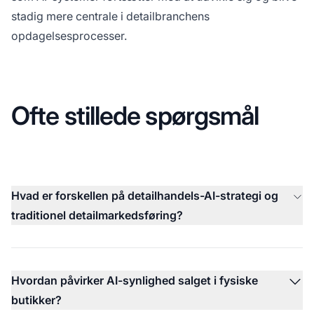
stadig mere centrale i detailbranchens
opdagelsesprocesser.
Ofte stillede spørgsmål
Hvad er forskellen på detailhandels-AI-strategi og
traditionel detailmarkedsføring?
Hvordan påvirker AI-synlighed salget i fysiske
butikker?