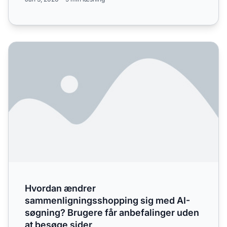
Hvordan ændrer sammenligningsshopping sig med AI-søgni
Hvordan ændrer
sammenligningsshopping sig med AI-
søgning? Brugere får anbefalinger uden
at besøge sider