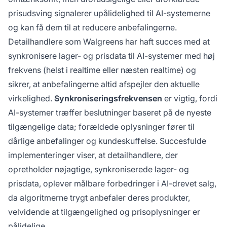
prisudsving signalerer upålidelighed til AI-systemerne
og kan få dem til at reducere anbefalingerne.
Detailhandlere som Walgreens har haft succes med at
synkronisere lager- og prisdata til AI-systemer med høj
frekvens (helst i realtime eller næsten realtime) og
sikrer, at anbefalingerne altid afspejler den aktuelle
virkelighed.
Synkroniseringsfrekvensen
er vigtig, fordi
AI-systemer træffer beslutninger baseret på de nyeste
tilgængelige data; forældede oplysninger fører til
dårlige anbefalinger og kundeskuffelse. Succesfulde
implementeringer viser, at detailhandlere, der
opretholder nøjagtige, synkroniserede lager- og
prisdata, oplever målbare forbedringer i AI-drevet salg,
da algoritmerne trygt anbefaler deres produkter,
velvidende at tilgængelighed og prisoplysninger er
pålidelige.