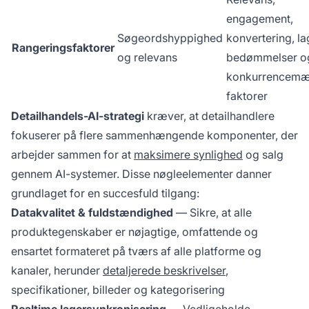
engagement,
Søgeordshyppighed
konvertering, la
Rangeringsfaktorer
og relevans
bedømmelser o
konkurrencemæ
faktorer
Detailhandels-AI-strategi
kræver, at detailhandlere
fokuserer på flere sammenhængende komponenter, der
arbejder sammen for at
maksimere synlighed
og salg
gennem AI-systemer. Disse nøgleelementer danner
grundlaget for en succesfuld tilgang:
Datakvalitet & fuldstændighed
— Sikre, at alle
produktegenskaber er nøjagtige, omfattende og
ensartet formateret på tværs af alle platforme og
kanaler, herunder
detaljerede beskrivelser
,
specifikationer, billeder og kategorisering