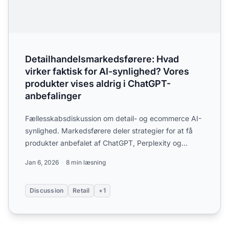
Detailhandelsmarkedsførere: Hvad
virker faktisk for AI-synlighed? Vores
produkter vises aldrig i ChatGPT-
anbefalinger
Fællesskabsdiskussion om detail- og ecommerce AI-
synlighed. Markedsførere deler strategier for at få
produkter anbefalet af ChatGPT, Perplexity og
Google AI Ove...
Jan 6, 2026
8 min læsning
Discussion
Retail
+1