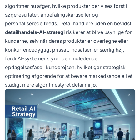
algoritmer nu afgør, hvilke produkter der vises først i
søgeresultater, anbefalingskaruseller og
personaliserede feeds. Detailhandlere uden en bevidst
detailhandels-AI-strategi
risikerer at blive usynlige for
kunderne, selv når deres produkter er overlegne eller
konkurrencedygtigt prissat. Indsatsen er særlig høj,
fordi AI-systemer styrer den indledende
opdagelsesfase i kunderejsen, hvilket gør strategisk
optimering afgørende for at bevare markedsandele i et
stadigt mere algoritmestyret detailmiljø.