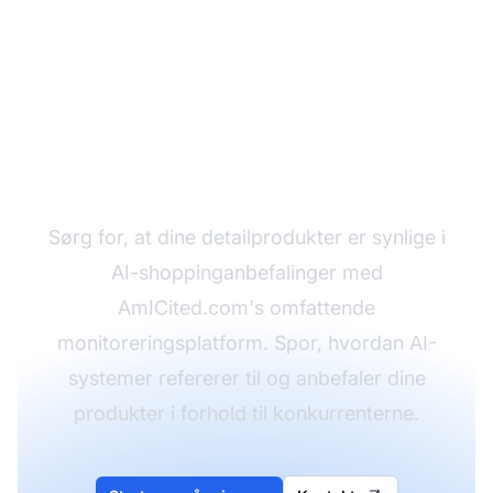
Overvåg dit brands AI-
synlighed
Sørg for, at dine detailprodukter er synlige i
AI-shoppinganbefalinger med
AmICited.com's omfattende
monitoreringsplatform. Spor, hvordan AI-
systemer refererer til og anbefaler dine
produkter i forhold til konkurrenterne.