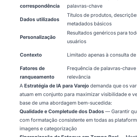
correspondência
palavras-chave
Títulos de produtos, descriçõe
Dados utilizados
metadados básicos
Resultados genéricos para tod
Personalização
usuários
Contexto
Limitado apenas à consulta de
Fatores de
Frequência de palavras-chave
ranqueamento
relevância
A
Estratégia de IA para Varejo
demanda que os vare
atuam em conjunto para maximizar visibilidade e v
base de uma abordagem bem-sucedida:
Qualidade e Completude dos Dados
— Garantir qu
com formatação consistente em todas as plataforma
imagens e categorização