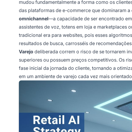
mudou fundamentalmente a forma como os clientes d
das plataformas de e-commerce que dominaram a dé
omnichannel
—a capacidade de ser encontrado em d
assistentes de voz, totens em loja e marketplaces o
tradicional era para websites, pois esses algorit
resultados de busca, carrosséis de recomendações
Varejo
deliberada correm o risco de se tornarem in
superiores ou possuem preços competitivos. Os ris
fase inicial da jornada do cliente, tornando a otim
em um ambiente de varejo cada vez mais orientado