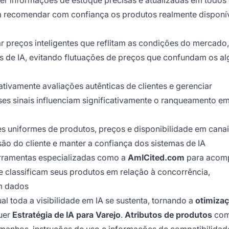
r informações de estoque precisas e atualizadas em todos
m recomendar com confiança os produtos realmente disponí
 preços inteligentes que reflitam as condições do mercado,
s de IA, evitando flutuações de preços que confundam os al
ativamente avaliações autênticas de clientes e gerenciar
ses sinais influenciam significativamente o ranqueamento em
 uniformes de produtos, preços e disponibilidade em canais
usão do cliente e manter a confiança dos sistemas de IA
erramentas especializadas como a
AmICited.com
para acom
 classificam seus produtos em relação à concorrência,
m dados
 toda a visibilidade em IA se sustenta, tornando a
otimiza
uer
Estratégia de IA para Varejo
.
Atributos de produtos
com