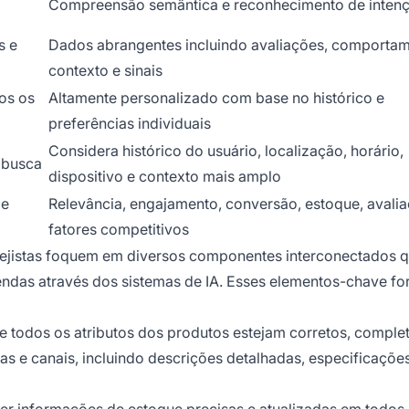
Compreensão semântica e reconhecimento de inten
s e
Dados abrangentes incluindo avaliações, comportam
contexto e sinais
os os
Altamente personalizado com base no histórico e
preferências individuais
Considera histórico do usuário, localização, horário,
 busca
dispositivo e contexto mais amplo
 e
Relevância, engajamento, conversão, estoque, avali
fatores competitivos
jistas foquem em diversos componentes interconectados 
endas através dos sistemas de IA. Esses elementos-chave f
e todos os atributos dos produtos estejam corretos, comple
s e canais, incluindo descrições detalhadas, especificações