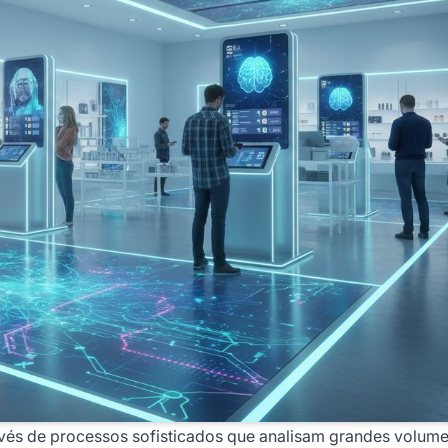
és de processos sofisticados que analisam grandes volume