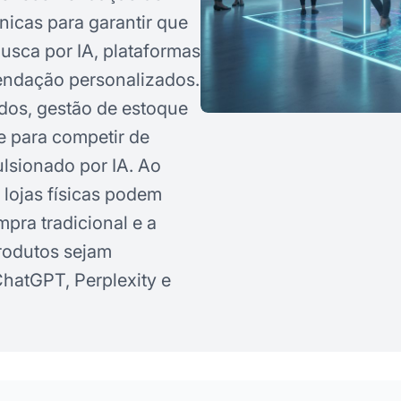
icas para garantir que
usca por IA, plataformas
endação personalizados.
dos, gestão de estoque
e para competir de
ulsionado por IA. Ao
 lojas físicas podem
mpra tradicional e a
produtos sejam
hatGPT, Perplexity e