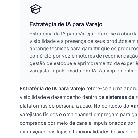
Estratégia de IA para Varejo
Estratégia de IA para Varejo refere-se à aborda
visibilidade e a presença de seus produtos em
abrange técnicas para garantir que os produto
comércio por voz e motores de recomendação p
gestão de estoque e aprimoramento da experiê
varejista impulsionado por IA. Ao implementar e
entre a experiência de compra tradicional e a 
recomendados por sistemas de IA como ChatGPT
Estratégia de
IA para Varejo
refere-se a uma aborda
visibilidade e desempenho dentro de
sistemas de 
plataformas de personalização. No contexto do
var
varejistas físicos e omnichannel empregam para g
comprados por meio de canais impulsionados por IA.
exposições nas lojas e funcionalidades básicas de