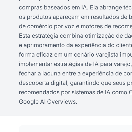
compras baseados em IA. Ela abrange técn
os produtos apareçam em resultados de b
de comércio por voz e motores de recom
Esta estratégia combina otimização de da
e aprimoramento da experiência do client
forma eficaz em um cenário varejista imp
implementar estratégias de IA para varejo,
fechar a lacuna entre a experiência de co
descoberta digital, garantindo que seus 
recomendados por sistemas de IA como C
Google AI Overviews.