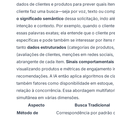
dados de clientes e produtos para prever quais it
cliente faz uma busca—seja por voz, texto ou co
o significado semântico
dessa solicitação, indo a
intenção e contexto. Por exemplo, quando o cliente 
essas palavras exatas; ela entende que o cliente 
específicas e pode também se interessar por itens 
tanto
dados estruturados
(categorias de produtos,
(avaliações de clientes, menções em redes sociais
abrangente de cada item.
Sinais comportamentais
visualizando produtos e métricas de engajamento i
recomendações. A IA então aplica algoritmos de c
também fatores como disponibilidade em estoque, 
relação à concorrência. Essa abordagem multifatori
simultânea em várias dimensões.
Aspecto
Busca Tradicional
Método de
Correspondência por padrão 