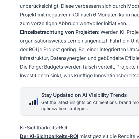
unberücksichtigt. Diese verbessern sich durch Model
Projekt mit negativem ROI nach 6 Monaten kann nach
zum vorzeitigen Abbruch wertvoller Initiativen.
Einzelbetrachtung von Projekten
: Werden KI-Proje
organisationsweites Lernen ungenutzt. Führt ein Unt
der ROI je Projekt gering. Bei einer integrierten
Infrastruktur, Datensynergien und gebündelte Effiz
Die Folge: Budgets werden falsch verteilt, Projekt
Investitionen sinkt, was künftige Innovationsbereits
Stay Updated on AI Visibility Trends
Get the latest insights on AI mentions, brand mo
optimization strategies.
KI-Sichtbarkeits-ROI
Der KI-Sichtbarkeits-ROI
misst gezielt die Rendite v