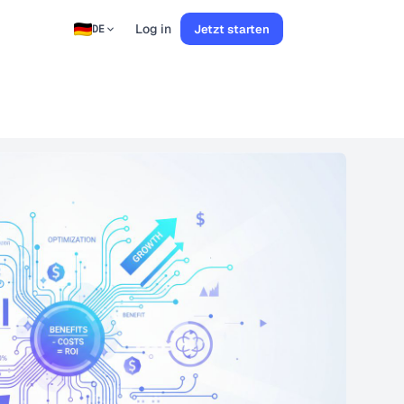
Log in
Jetzt starten
DE