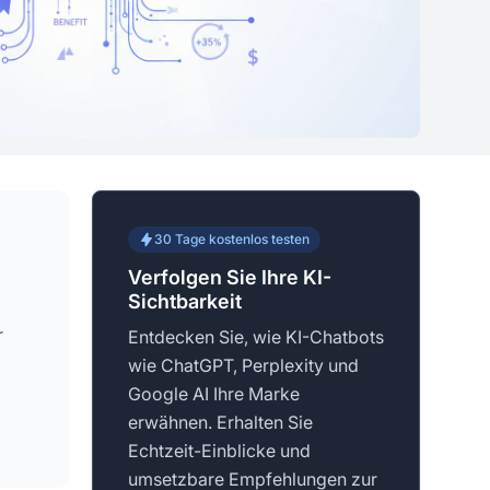
30 Tage kostenlos testen
Verfolgen Sie Ihre KI-
Sichtbarkeit
r
Entdecken Sie, wie KI-Chatbots
wie ChatGPT, Perplexity und
Google AI Ihre Marke
erwähnen. Erhalten Sie
Echtzeit-Einblicke und
umsetzbare Empfehlungen zur