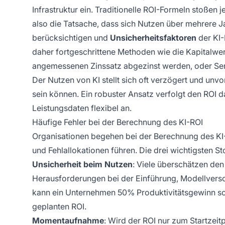
Infrastruktur ein. Traditionelle ROI-Formeln stoßen
also die Tatsache, dass sich Nutzen über mehrere 
berücksichtigen und
Unsicherheitsfaktoren
der KI-
daher fortgeschrittene Methoden wie die Kapitalw
angemessenen Zinssatz abgezinst werden, oder Sens
Der Nutzen von KI stellt sich oft verzögert und un
sein können. Ein robuster Ansatz verfolgt den ROI 
Leistungsdaten flexibel an.
Häufige Fehler bei der Berechnung des KI-ROI
Organisationen begehen bei der Berechnung des KI-
und Fehlallokationen führen. Die drei wichtigsten St
Unsicherheit beim Nutzen
: Viele überschätzen den
Herausforderungen bei der Einführung, Modellvers
kann ein Unternehmen 50% Produktivitätsgewinn sc
geplanten ROI.
Momentaufnahme
: Wird der ROI nur zum Startzei