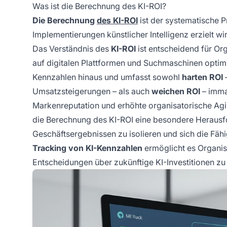
Was ist die Berechnung des KI-ROI?
Die Berechnung
des KI-ROI
ist der systematische 
Implementierungen künstlicher Intelligenz erzielt wi
Das Verständnis des
KI-ROI
ist entscheidend für Or
auf digitalen Plattformen und Suchmaschinen optim
Kennzahlen hinaus und umfasst sowohl
harten ROI
–
Umsatzsteigerungen – als auch
weichen ROI
– immat
Markenreputation und erhöhte organisatorische Agili
die Berechnung des KI-ROI eine besondere Herausfor
Geschäftsergebnissen zu isolieren und sich die Fähig
Tracking von KI-Kennzahlen
ermöglicht es Organis
Entscheidungen über zukünftige KI-Investitionen zu 