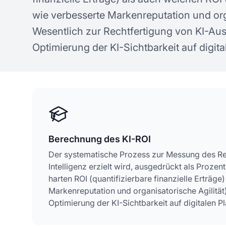
Konzepte zur KI-Sichtbarkeit
ge
wie verbesserte Markenreputation und orga
Wesentlich zur Rechtfertigung von KI-Au
Optimierung der KI-Sichtbarkeit auf digita
Berechnung des KI-ROI
Der systematische Prozess zur Messung des Ret
Intelligenz erzielt wird, ausgedrückt als Proze
harten ROI (quantifizierbare finanzielle Erträge
Markenreputation und organisatorische Agilität
Optimierung der KI-Sichtbarkeit auf digitalen P