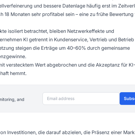
lverfeinerung und bessere Datenlage häufig erst im Zeitverl
 18 Monaten sehr profitabel sein – eine zu frühe Bewertung f
kte isoliert betrachtet, bleiben Netzwerkeffekte und
ernehmen KI getrennt in Kundenservice, Vertrieb und Betrieb e
 Umsetzung steigen die Erträge um 40–60% durch gemeinsame
ienzgewinne.
e mit verstecktem Wert abgebrochen und die Akzeptanz für KI
chaft hemmt.
Email address
Subs
nitoring, and
on Investitionen, die darauf abzielen, die Präsenz einer Mark