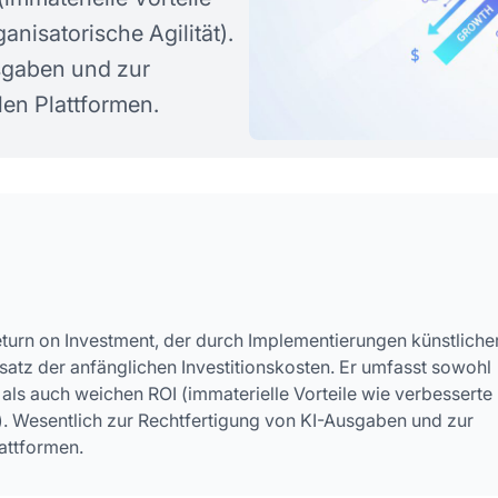
stellte Fragen
nisatorische Agilität).
sgaben und zur
len Plattformen.
urn on Investment, der durch Implementierungen künstliche
ntsatz der anfänglichen Investitionskosten. Er umfasst sowohl
) als auch weichen ROI (immaterielle Vorteile wie verbesserte
). Wesentlich zur Rechtfertigung von KI-Ausgaben und zur
lattformen.