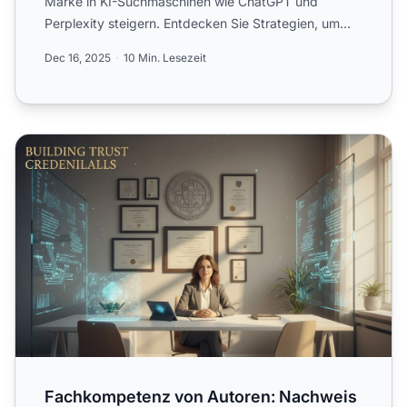
Marke in KI-Suchmaschinen wie ChatGPT und
Perplexity steigern. Entdecken Sie Strategien, um
Zitate zu er...
Dec 16, 2025
10 Min. Lesezeit
Fachkompetenz von Autoren: Nachweis von Qualifikatione
Fachkompetenz von Autoren: Nachweis