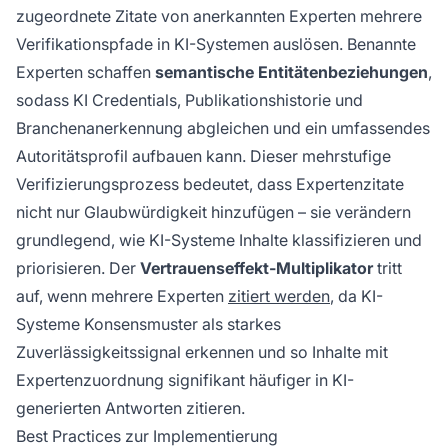
zugeordnete Zitate von anerkannten Experten mehrere
Verifikationspfade in KI-Systemen auslösen. Benannte
Experten schaffen
semantische Entitätenbeziehungen
,
sodass KI Credentials, Publikationshistorie und
Branchenanerkennung abgleichen und ein umfassendes
Autoritätsprofil aufbauen kann. Dieser mehrstufige
Verifizierungsprozess bedeutet, dass Expertenzitate
nicht nur Glaubwürdigkeit hinzufügen – sie verändern
grundlegend, wie KI-Systeme Inhalte klassifizieren und
priorisieren. Der
Vertrauenseffekt-Multiplikator
tritt
auf, wenn mehrere Experten
zitiert werden
, da KI-
Systeme Konsensmuster als starkes
Zuverlässigkeitssignal erkennen und so Inhalte mit
Expertenzuordnung signifikant häufiger in KI-
generierten Antworten zitieren.
Best Practices zur Implementierung