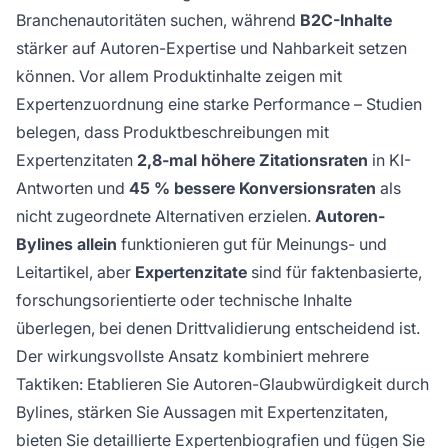
Branchenautoritäten suchen, während
B2C-Inhalte
stärker auf Autoren-Expertise und Nahbarkeit setzen
können. Vor allem Produktinhalte zeigen mit
Expertenzuordnung eine starke Performance – Studien
belegen, dass Produktbeschreibungen mit
Expertenzitaten
2,8-mal höhere Zitationsraten
in KI-
Antworten und
45 % bessere Konversionsraten
als
nicht zugeordnete Alternativen erzielen.
Autoren-
Bylines allein
funktionieren gut für Meinungs- und
Leitartikel, aber
Expertenzitate
sind für faktenbasierte,
forschungsorientierte oder technische Inhalte
überlegen, bei denen Drittvalidierung entscheidend ist.
Der wirkungsvollste Ansatz kombiniert mehrere
Taktiken: Etablieren Sie Autoren-Glaubwürdigkeit durch
Bylines, stärken Sie Aussagen mit Expertenzitaten,
bieten Sie detaillierte Expertenbiografien und fügen Sie