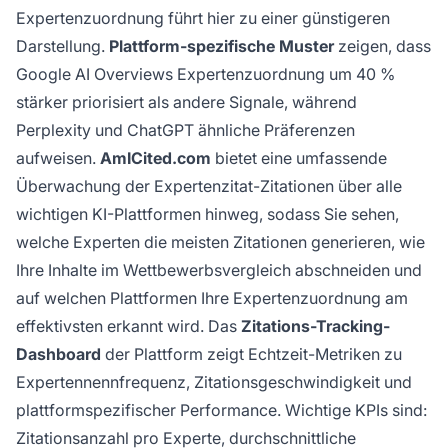
Expertenzuordnung führt hier zu einer günstigeren
Darstellung.
Plattform-spezifische Muster
zeigen, dass
Google AI Overviews Expertenzuordnung um 40 %
stärker priorisiert als andere Signale, während
Perplexity und ChatGPT ähnliche Präferenzen
aufweisen.
AmICited.com
bietet eine umfassende
Überwachung der Expertenzitat-Zitationen über alle
wichtigen KI-Plattformen hinweg, sodass Sie sehen,
welche Experten die meisten Zitationen generieren, wie
Ihre Inhalte im Wettbewerbsvergleich abschneiden und
auf welchen Plattformen Ihre Expertenzuordnung am
effektivsten erkannt wird. Das
Zitations-Tracking-
Dashboard
der Plattform zeigt Echtzeit-Metriken zu
Expertennennfrequenz, Zitationsgeschwindigkeit und
plattformspezifischer Performance. Wichtige KPIs sind:
Zitationsanzahl pro Experte, durchschnittliche