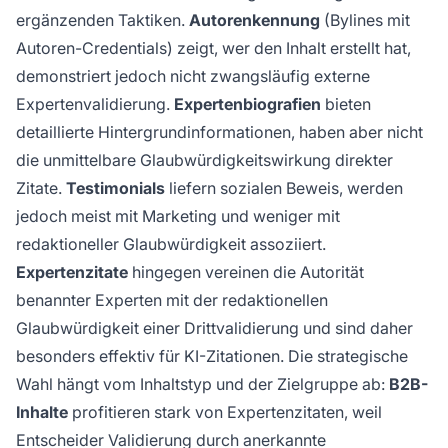
ergänzenden Taktiken.
Autorenkennung
(Bylines mit
Autoren-Credentials) zeigt, wer den Inhalt erstellt hat,
demonstriert jedoch nicht zwangsläufig externe
Expertenvalidierung.
Expertenbiografien
bieten
detaillierte Hintergrundinformationen, haben aber nicht
die unmittelbare Glaubwürdigkeitswirkung direkter
Zitate.
Testimonials
liefern sozialen Beweis, werden
jedoch meist mit Marketing und weniger mit
redaktioneller Glaubwürdigkeit assoziiert.
Expertenzitate
hingegen vereinen die Autorität
benannter Experten mit der redaktionellen
Glaubwürdigkeit einer Drittvalidierung und sind daher
besonders effektiv für KI-Zitationen. Die strategische
Wahl hängt vom Inhaltstyp und der Zielgruppe ab:
B2B-
Inhalte
profitieren stark von Expertenzitaten, weil
Entscheider Validierung durch anerkannte