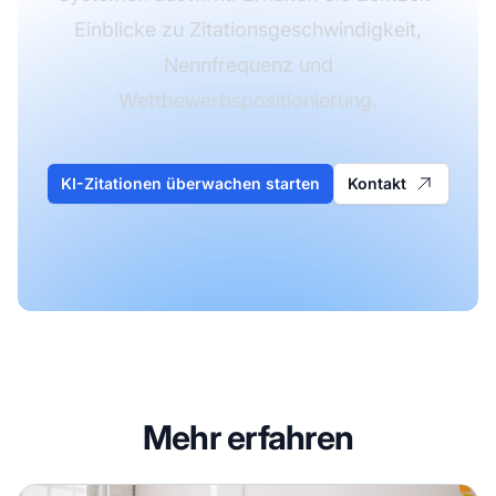
Einblicke zu Zitationsgeschwindigkeit,
Nennfrequenz und
Wettbewerbspositionierung.
KI-Zitationen überwachen starten
Kontakt
Mehr erfahren