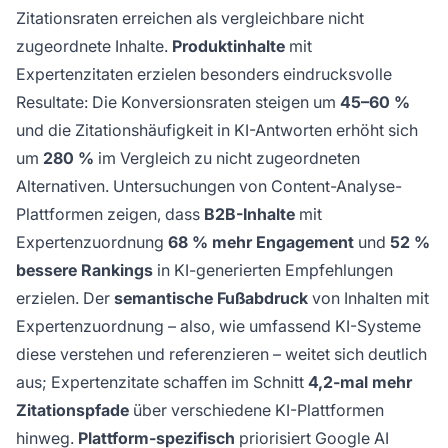
Zitationsraten erreichen als vergleichbare nicht
zugeordnete Inhalte.
Produktinhalte
mit
Expertenzitaten erzielen besonders eindrucksvolle
Resultate: Die Konversionsraten steigen um
45–60 %
und die Zitationshäufigkeit in KI-Antworten erhöht sich
um
280 %
im Vergleich zu nicht zugeordneten
Alternativen. Untersuchungen von Content-Analyse-
Plattformen zeigen, dass
B2B-Inhalte
mit
Expertenzuordnung
68 % mehr Engagement
und
52 %
bessere Rankings
in KI-generierten Empfehlungen
erzielen. Der
semantische Fußabdruck
von Inhalten mit
Expertenzuordnung – also, wie umfassend KI-Systeme
diese verstehen und referenzieren – weitet sich deutlich
aus; Expertenzitate schaffen im Schnitt
4,2-mal mehr
Zitationspfade
über verschiedene KI-Plattformen
hinweg.
Plattform-spezifisch
priorisiert Google AI