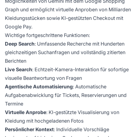
Möglichkeiten von Gemini mit dem Google Shopping
Graph und ermöglicht virtuelle Anproben von Milliarden
Kleidungsstücken sowie KI-gestützten Checkout mit
Google Pay.
Wichtige fortgeschrittene Funktionen:
Deep Search
: Umfassende Recherche mit Hunderten
gleichzeitigen Suchanfragen und vollständig zitierten
Berichten
Live Search
: Echtzeit-Kamera-Interaktion für sofortige
visuelle Beantwortung von Fragen
Agentische Automatisierung
: Automatische
Aufgabenabwicklung für Tickets, Reservierungen und
Termine
Virtuelle Anprobe
: KI-gestützte Visualisierung von
Kleidung mit hochgeladenen Fotos
Persönlicher Kontext
: Individuelle Vorschläge