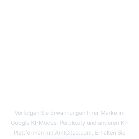
Überwachen Sie, wie KI
Ihre Marke referenziert
Verfolgen Sie Erwähnungen Ihrer Marke im
Google KI-Modus, Perplexity und anderen KI-
Plattformen mit AmICited.com. Erhalten Sie