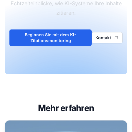
Echtzeiteinblicke, wie KI-Systeme Ihre Inhalte
zitieren.
Beginnen Sie mit dem KI-
Kontakt
Zitationsmonitoring
Mehr erfahren
Google KI-Modus: Was er für die Suche bedeutet und wie S