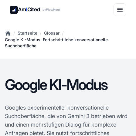
Am
I
Cited
by
FlowHunt
/
/
/
Startseite
Glossar
Home
Google KI-Modus: Fortschrittliche konversationelle
Suchoberfläche
Google KI-Modus
Googles experimentelle, konversationelle
Suchoberfläche, die von Gemini 3 betrieben wird
und einen mehrstufigen Dialog für komplexe
Anfragen bietet. Sie nutzt fortschrittliches