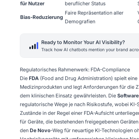
für Nutzer
beruflicher Status
Faire Repräsentation aller
Bias-Reduzierung
Demografien
Ready to Monitor Your AI Visibility?
Track how AI chatbots mention your brand acros
Regulatorisches Rahmenwerk: FDA-Compliance
Die
FDA
(Food and Drug Administration) spielt eine 
Medizinprodukten und legt Anforderungen für die Z
dem klinischen Einsatz gewährleisten. Die
Software
regulatorische Wege je nach Risikostufe, wobei K
Zustände in der Regel einer FDA-Aufsicht unterlieg
für Geräte, die bestehenden freigegebenen Geräten 
den
De Novo
-Weg für neuartige KI-Technologien o