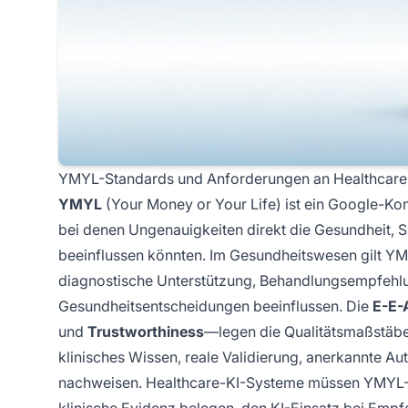
YMYL-Standards und Anforderungen an Healthcare-
YMYL
(Your Money or Your Life) ist ein Google-Konz
bei denen Ungenauigkeiten direkt die Gesundheit, Si
beeinflussen könnten. Im Gesundheitswesen gilt YM
diagnostische Unterstützung, Behandlungsempfehlung
Gesundheitsentscheidungen beeinflussen. Die
E-E-
und
Trustworthiness
—legen die Qualitätsmaßstäbe 
klinisches Wissen, reale Validierung, anerkannte Au
nachweisen. Healthcare-KI-Systeme müssen YMYL-St