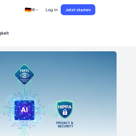
Log in
Jetzt starten
DE
keit