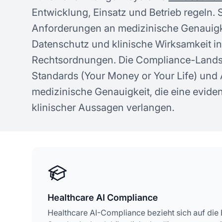
Konzepte zur KI-Sichtbarkeit
ge
Entwicklung, Einsatz und Betrieb regeln. 
Anforderungen an medizinische Genauigkei
Datenschutz und klinische Wirksamkeit i
Rechtsordnungen. Die Compliance-Landsc
Standards (Your Money or Your Life) und
medizinische Genauigkeit, die eine evide
klinischer Aussagen verlangen.
Healthcare AI Compliance
Healthcare AI-Compliance bezieht sich auf die 