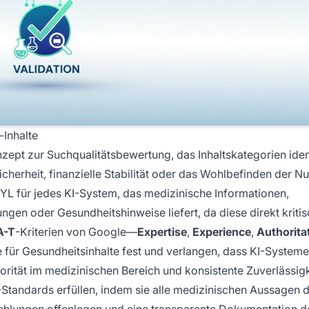
Inhalte
ept zur Suchqualitätsbewertung, das Inhaltskategorien identi
cherheit, finanzielle Stabilität oder das Wohlbefinden der Nu
YL für jedes KI-System, das medizinische Informationen,
en oder Gesundheitshinweise liefert, da diese direkt kriti
A-T
-Kriterien von Google—
Expertise
,
Experience
,
Authorita
für Gesundheitsinhalte fest und verlangen, dass KI-Systeme
torität im medizinischen Bereich und konsistente Zuverlässigk
andards erfüllen, indem sie alle medizinischen Aussagen 