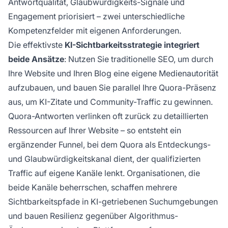
Antwortqualität, Glaubwürdigkeits-Signale und
Engagement priorisiert – zwei unterschiedliche
Kompetenzfelder mit eigenen Anforderungen.
Die effektivste
KI-Sichtbarkeitsstrategie integriert
beide Ansätze
: Nutzen Sie traditionelle SEO, um durch
Ihre Website und Ihren Blog eine eigene Medienautorität
aufzubauen, und bauen Sie parallel Ihre Quora-Präsenz
aus, um KI-Zitate und Community-Traffic zu gewinnen.
Quora-Antworten verlinken oft zurück zu detaillierten
Ressourcen auf Ihrer Website – so entsteht ein
ergänzender Funnel, bei dem Quora als Entdeckungs-
und Glaubwürdigkeitskanal dient, der qualifizierten
Traffic auf eigene Kanäle lenkt. Organisationen, die
beide Kanäle beherrschen, schaffen mehrere
Sichtbarkeitspfade in KI-getriebenen Suchumgebungen
und bauen Resilienz gegenüber Algorithmus-