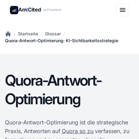
Am
I
Cited
by
FlowHunt
/
/
/
Startseite
Glossar
Home
Quora-Antwort-Optimierung: KI-Sichtbarkeitsstrategie
Quora-Antwort-
Optimierung
Quora-Antwort-Optimierung ist die strategische
Praxis, Antworten auf
Quora so zu
verfassen, zu