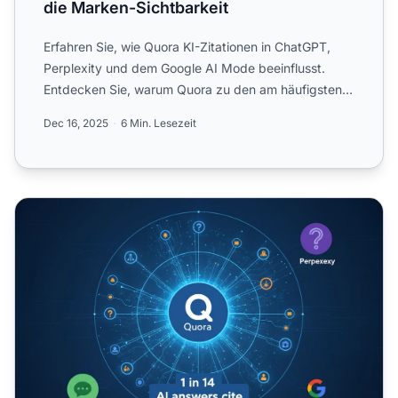
die Marken-Sichtbarkeit
Erfahren Sie, wie Quora KI-Zitationen in ChatGPT,
Perplexity und dem Google AI Mode beeinflusst.
Entdecken Sie, warum Quora zu den am häufigsten
von KI-Systemen...
Dec 16, 2025
6 Min. Lesezeit
Quora für KI-Sichtbarkeit: Antworten, die zitiert werden