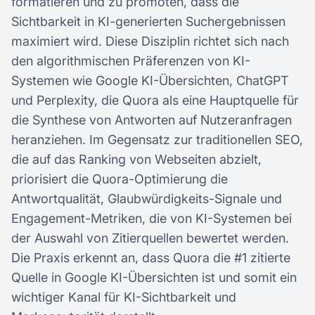
formatieren und zu promoten, dass die
Sichtbarkeit in KI-generierten Suchergebnissen
maximiert wird. Diese Disziplin richtet sich nach
den algorithmischen Präferenzen von KI-
Systemen wie Google KI-Übersichten, ChatGPT
und Perplexity, die Quora als eine Hauptquelle für
die Synthese von Antworten auf Nutzeranfragen
heranziehen. Im Gegensatz zur traditionellen SEO,
die auf das Ranking von Webseiten abzielt,
priorisiert die Quora-Optimierung die
Antwortqualität, Glaubwürdigkeits-Signale und
Engagement-Metriken, die von KI-Systemen bei
der Auswahl von Zitierquellen bewertet werden.
Die Praxis erkennt an, dass Quora die #1 zitierte
Quelle in Google KI-Übersichten ist und somit ein
wichtiger Kanal für KI-Sichtbarkeit und