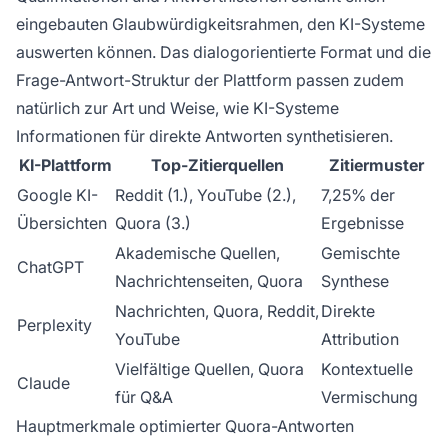
eingebauten Glaubwürdigkeitsrahmen, den KI-Systeme
auswerten können. Das dialogorientierte Format und die
Frage-Antwort-Struktur der Plattform passen zudem
natürlich zur Art und Weise, wie KI-Systeme
Informationen für direkte Antworten synthetisieren.
KI-Plattform
Top-Zitierquellen
Zitiermuster
Google KI-
Reddit (1.), YouTube (2.),
7,25% der
Übersichten
Quora (3.)
Ergebnisse
Akademische Quellen,
Gemischte
ChatGPT
Nachrichtenseiten, Quora
Synthese
Nachrichten, Quora, Reddit,
Direkte
Perplexity
YouTube
Attribution
Vielfältige Quellen, Quora
Kontextuelle
Claude
für Q&A
Vermischung
Hauptmerkmale optimierter Quora-Antworten