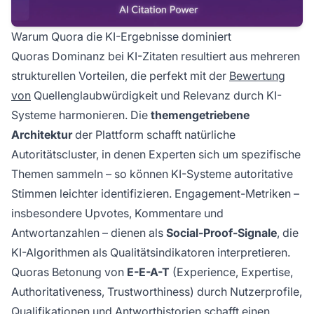
Warum Quora die KI-Ergebnisse dominiert
Quoras Dominanz bei KI-Zitaten resultiert aus mehreren
strukturellen Vorteilen, die perfekt mit der
Bewertung
von
Quellenglaubwürdigkeit und Relevanz durch KI-
Systeme harmonieren. Die
themengetriebene
Architektur
der Plattform schafft natürliche
Autoritätscluster, in denen Experten sich um spezifische
Themen sammeln – so können KI-Systeme autoritative
Stimmen leichter identifizieren. Engagement-Metriken –
insbesondere Upvotes, Kommentare und
Antwortanzahlen – dienen als
Social-Proof-Signale
, die
KI-Algorithmen als Qualitätsindikatoren interpretieren.
Quoras Betonung von
E-E-A-T
(Experience, Expertise,
Authoritativeness, Trustworthiness) durch Nutzerprofile,
Qualifikationen und Antworthistorien schafft einen