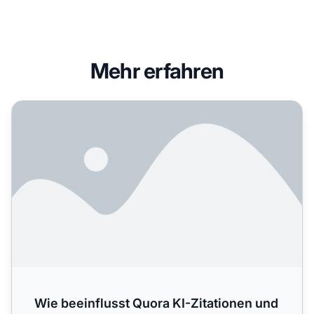
Mehr erfahren
Wie beeinflusst Quora KI-Zitationen und die Marken-Sicht
Wie beeinflusst Quora KI-Zitationen und