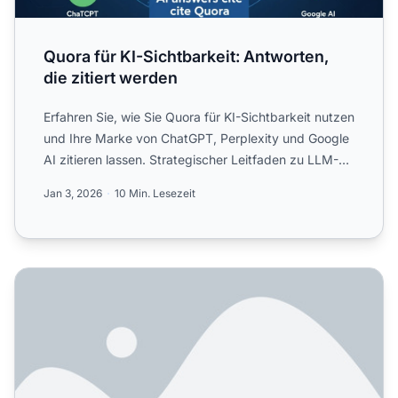
Quora für KI-Sichtbarkeit: Antworten,
die zitiert werden
Erfahren Sie, wie Sie Quora für KI-Sichtbarkeit nutzen
und Ihre Marke von ChatGPT, Perplexity und Google
AI zitieren lassen. Strategischer Leitfaden zu LLM-
SEO ...
Jan 3, 2026
10 Min. Lesezeit
Quora ist die viertmeist zitierte Quelle in der KI – sollten wi