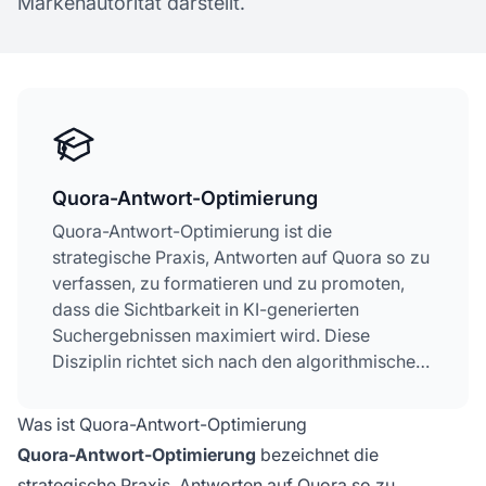
Markenautorität darstellt.
Quora-Antwort-Optimierung
Quora-Antwort-Optimierung ist die
strategische Praxis, Antworten auf Quora so zu
verfassen, zu formatieren und zu promoten,
dass die Sichtbarkeit in KI-generierten
Suchergebnissen maximiert wird. Diese
Disziplin richtet sich nach den algorithmischen
Präferenzen von KI-Systemen wie Google KI-
Übersichten, ChatGPT und Perplexity, die
Was ist Quora-Antwort-Optimierung
Quora als eine Hauptquelle für die Synthese
Quora-Antwort-Optimierung
bezeichnet die
von Antworten auf Nutzeranfragen
strategische Praxis, Antworten auf Quora so zu