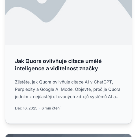
Jak Quora ovlivňuje citace umělé
inteligence a viditelnost značky
Zjistěte, jak Quora ovlivňuje citace AI v ChatGPT,
Perplexity a Google AI Mode. Objevte, proč je Quora
jedním z nejčastěji citovaných zdrojů systémů AI a
jak op...
Dec 16, 2025
6 min čtení