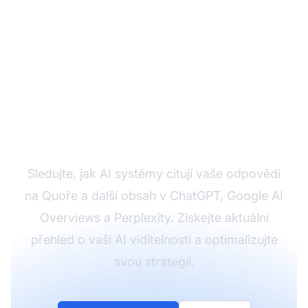
Sledujte své AI citace s
AmICited
Sledujte, jak AI systémy citují vaše odpovědi
na Quoře a další obsah v ChatGPT, Google AI
Overviews a Perplexity. Získejte aktuální
přehled o vaší AI viditelnosti a optimalizujte
svou strategii.