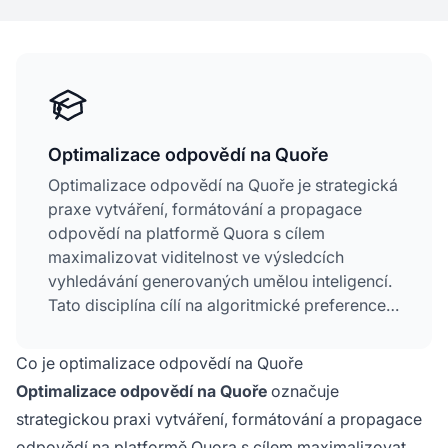
Optimalizace odpovědí na Quoře
Optimalizace odpovědí na Quoře je strategická
praxe vytváření, formátování a propagace
odpovědí na platformě Quora s cílem
maximalizovat viditelnost ve výsledcích
vyhledávání generovaných umělou inteligencí.
Tato disciplína cílí na algoritmické preference
AI systémů, jako jsou Google AI Overviews,
ChatGPT a Perplexity, které uvádějí Quoru jako
Co je optimalizace odpovědí na Quoře
hlavní zdroj pro syntézu odpovědí na
Optimalizace odpovědí na Quoře
označuje
uživatelské dotazy. Na rozdíl od tradičního
strategickou praxi vytváření, formátování a propagace
SEO, které se zaměřuje na hodnocení
odpovědí na
platformě Quora
s cílem maximalizovat