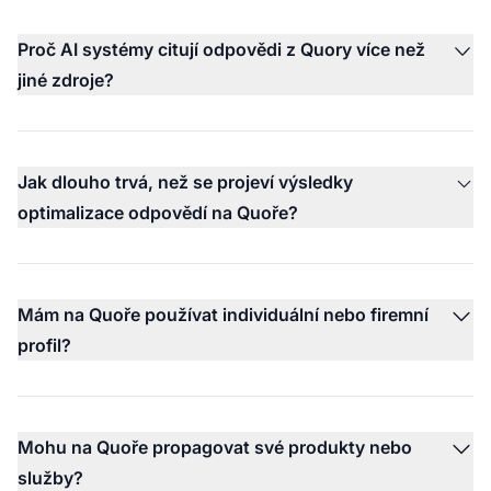
Proč AI systémy citují odpovědi z Quory více než
jiné zdroje?
Jak dlouho trvá, než se projeví výsledky
optimalizace odpovědí na Quoře?
Mám na Quoře používat individuální nebo firemní
profil?
Mohu na Quoře propagovat své produkty nebo
služby?