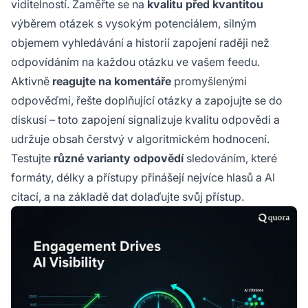
viditelností. Zaměřte se na
kvalitu před kvantitou
výběrem otázek s vysokým potenciálem, silným
objemem vyhledávání a historií zapojení raději než
odpovídáním na každou otázku ve vašem feedu.
Aktivně
reagujte na komentáře
promyšlenými
odpověďmi, řešte doplňující otázky a zapojujte se do
diskusí – toto zapojení signalizuje kvalitu odpovědi a
udržuje obsah čerstvý v algoritmickém hodnocení.
Testujte
různé varianty odpovědí
sledováním, které
formáty, délky a přístupy přinášejí nejvíce hlasů a AI
citací, a na základě dat dolaďujte svůj přístup.