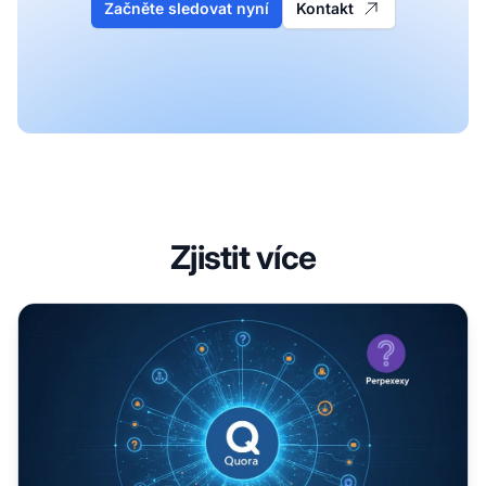
Začněte sledovat nyní
Kontakt
Zjistit více
Quora pro AI viditelnost: Odpovídání na otázky, které získá