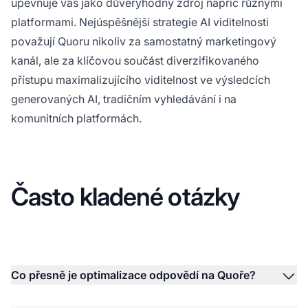
upevňuje vás jako důvěryhodný zdroj napříč různými
platformami. Nejúspěšnější strategie AI viditelnosti
považují Quoru nikoliv za samostatný marketingový
kanál, ale za klíčovou součást diverzifikovaného
přístupu maximalizujícího viditelnost ve výsledcích
generovaných AI, tradičním vyhledávání i na
komunitních platformách.
Často kladené otázky
Co přesně je optimalizace odpovědí na Quoře?