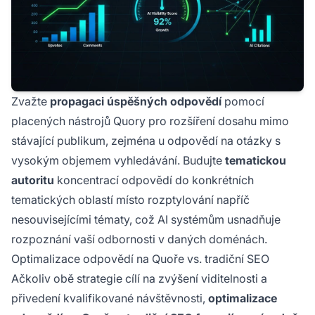
Zvažte
propagaci úspěšných odpovědí
pomocí
placených nástrojů Quory pro rozšíření dosahu mimo
stávající publikum, zejména u odpovědí na otázky s
vysokým objemem vyhledávání. Budujte
tematickou
autoritu
koncentrací odpovědí do konkrétních
tematických oblastí místo rozptylování napříč
nesouvisejícími tématy, což AI systémům usnadňuje
rozpoznání vaší odbornosti v daných doménách.
Optimalizace odpovědí na Quoře vs. tradiční SEO
Ačkoliv obě strategie cílí na zvýšení viditelnosti a
přivedení kvalifikované návštěvnosti,
optimalizace