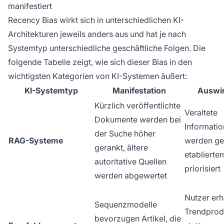
manifestiert
Recency Bias wirkt sich in unterschiedlichen KI-
Architekturen jeweils anders aus und hat je nach
Systemtyp unterschiedliche geschäftliche Folgen. Die
folgende Tabelle zeigt, wie sich dieser Bias in den
wichtigsten Kategorien von KI-Systemen äußert:
KI-Systemtyp
Manifestation
Auswi
Kürzlich veröffentlichte
Veraltete
Dokumente werden bei
Informati
der Suche höher
RAG-Systeme
werden g
gerankt, ältere
etablierte
autoritative Quellen
priorisiert
werden abgewertet
Nutzer erh
Sequenzmodelle
Trendprod
bevorzugen Artikel, die