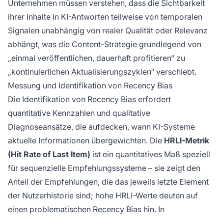
Unternehmen müssen verstehen, dass die Sichtbarkeit
ihrer Inhalte in KI-Antworten teilweise von temporalen
Signalen unabhängig von realer Qualität oder Relevanz
abhängt, was die Content-Strategie grundlegend von
„einmal veröffentlichen, dauerhaft profitieren“ zu
„kontinuierlichen Aktualisierungszyklen“ verschiebt.
Messung und Identifikation von Recency Bias
Die Identifikation von Recency Bias erfordert
quantitative Kennzahlen und qualitative
Diagnoseansätze, die aufdecken, wann KI-Systeme
aktuelle Informationen übergewichten. Die
HRLI-Metrik
(Hit Rate of Last Item)
ist ein quantitatives Maß speziell
für sequenzielle Empfehlungssysteme – sie zeigt den
Anteil der Empfehlungen, die das jeweils letzte Element
der Nutzerhistorie sind; hohe HRLI-Werte deuten auf
einen problematischen Recency Bias hin. In