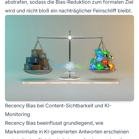
abstrafen, sodass die Bias-Reduktion zum formalen Ziel
wird und nicht bloß ein nachträglicher Feinschliff bleibt.
Recency Bias bei Content-Sichtbarkeit und KI-
Monitoring
Recency Bias beeinflusst grundlegend, wie
Markeninhalte in KI-generierten Antworten erscheinen