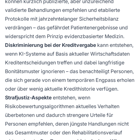
können kürzlich publizierte, aber unzureichend
validierte Behandlungen empfehlen und etablierte
Protokolle mit jahrzehntelanger Sicherheitsbilanz
verdrängen – das gefährdet Patientenergebnisse und
widerspricht dem Prinzip evidenzbasierter Medizin.
Diskriminierung bei der Kreditvergabe
kann entstehen,
wenn KI-Systeme auf Basis aktueller Wirtschaftsdaten
Kreditentscheidungen treffen und dabei langfristige
Bonitätsmuster ignorieren – das benachteiligt Personen,
die sich gerade von einem temporären Engpass erholen
oder über wenig aktuelle Kredithistorie verfügen.
Strafjustiz-Aspekte
entstehen, wenn
Risikobewertungsalgorithmen aktuelles Verhalten
überbetonen und dadurch strengere Urteile für
Personen empfehlen, deren jüngste Handlungen nicht
das Gesamtmuster oder den Rehabilitationsverlauf