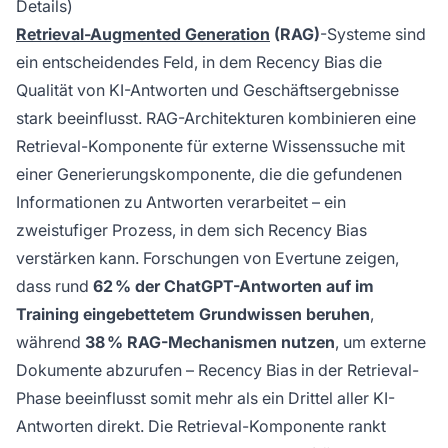
Details)
Retrieval-Augmented Generation
(RAG)
-Systeme sind
ein entscheidendes Feld, in dem Recency Bias die
Qualität von KI-Antworten und Geschäftsergebnisse
stark beeinflusst. RAG-Architekturen kombinieren eine
Retrieval-Komponente für externe Wissenssuche mit
einer Generierungskomponente, die die gefundenen
Informationen zu Antworten verarbeitet – ein
zweistufiger Prozess, in dem sich Recency Bias
verstärken kann. Forschungen von Evertune zeigen,
dass rund
62 % der ChatGPT-Antworten auf im
Training eingebettetem Grundwissen beruhen
,
während
38 % RAG-Mechanismen nutzen
, um externe
Dokumente abzurufen – Recency Bias in der Retrieval-
Phase beeinflusst somit mehr als ein Drittel aller KI-
Antworten direkt. Die Retrieval-Komponente rankt