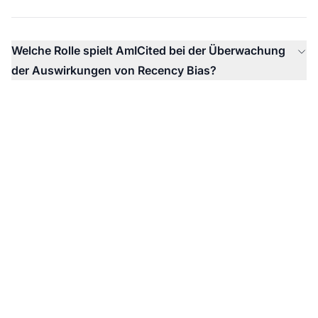
Welche Rolle spielt AmICited bei der Überwachung
der Auswirkungen von Recency Bias?
Überwachen Sie die
Sichtbarkeit Ihrer