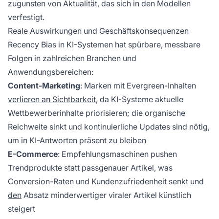
zugunsten von Aktualität, das sich in den Modellen
verfestigt.
Reale Auswirkungen und Geschäftskonsequenzen
Recency Bias in KI-Systemen hat spürbare, messbare
Folgen in zahlreichen Branchen und
Anwendungsbereichen:
Content-Marketing
: Marken mit Evergreen-Inhalten
verlieren an Sichtbarkeit
, da KI-Systeme aktuelle
Wettbewerberinhalte priorisieren; die organische
Reichweite sinkt und kontinuierliche Updates sind nötig,
um in KI-Antworten präsent zu bleiben
E-Commerce
: Empfehlungsmaschinen pushen
Trendprodukte statt passgenauer Artikel, was
Conversion-Raten und Kundenzufriedenheit senkt
und
den
Absatz minderwertiger viraler Artikel künstlich
steigert