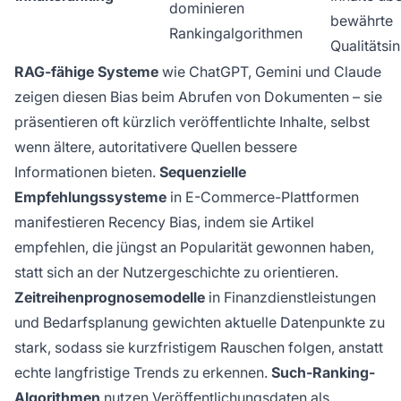
dominieren
bewährte
Rankingalgorithmen
Qualitätsin
RAG-fähige Systeme
wie ChatGPT, Gemini und Claude
zeigen diesen Bias beim Abrufen von Dokumenten – sie
präsentieren oft kürzlich veröffentlichte Inhalte, selbst
wenn ältere, autoritativere Quellen bessere
Informationen bieten.
Sequenzielle
Empfehlungssysteme
in E-Commerce-Plattformen
manifestieren Recency Bias, indem sie Artikel
empfehlen, die jüngst an Popularität gewonnen haben,
statt sich an der Nutzergeschichte zu orientieren.
Zeitreihenprognosemodelle
in Finanzdienstleistungen
und Bedarfsplanung gewichten aktuelle Datenpunkte zu
stark, sodass sie kurzfristigem Rauschen folgen, anstatt
echte langfristige Trends zu erkennen.
Such-Ranking-
Algorithmen
nutzen Veröffentlichungsdaten als