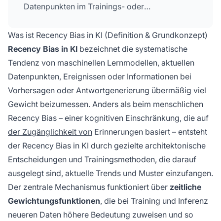
Datenpunkten im Trainings- oder
Entscheidungsprozess unverhältnismäßig viel
Gewicht beimessen, was dazu führen kann,
Was ist Recency Bias in KI (Definition & Grundkonzept)
dass Schlussfolgerungen auf temporären
Recency Bias in KI
bezeichnet die systematische
Trends statt auf langfristigen Mustern beruhen.
Tendenz von maschinellen Lernmodellen, aktuellen
Datenpunkten, Ereignissen oder Informationen bei
Vorhersagen oder Antwortgenerierung übermäßig viel
Gewicht beizumessen. Anders als beim menschlichen
Recency Bias – einer kognitiven Einschränkung, die auf
der Zugänglichkeit von
Erinnerungen basiert – entsteht
der Recency Bias in KI durch gezielte architektonische
Entscheidungen und Trainingsmethoden, die darauf
ausgelegt sind, aktuelle Trends und Muster einzufangen.
Der zentrale Mechanismus funktioniert über
zeitliche
Gewichtungsfunktionen
, die bei Training und Inferenz
neueren Daten höhere Bedeutung zuweisen und so