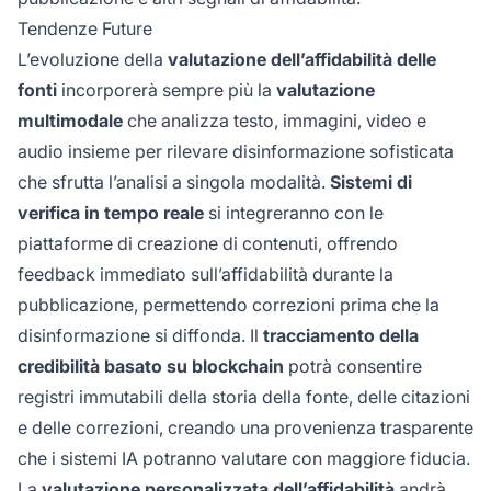
Tendenze Future
L’evoluzione della
valutazione dell’affidabilità delle
fonti
incorporerà sempre più la
valutazione
multimodale
che analizza testo, immagini, video e
audio insieme per rilevare disinformazione sofisticata
che sfrutta l’analisi a singola modalità.
Sistemi di
verifica in tempo reale
si integreranno con le
piattaforme di creazione di contenuti, offrendo
feedback immediato sull’affidabilità durante la
pubblicazione, permettendo correzioni prima che la
disinformazione si diffonda. Il
tracciamento della
credibilità basato su blockchain
potrà consentire
registri immutabili della storia della fonte, delle citazioni
e delle correzioni, creando una provenienza trasparente
che i sistemi IA potranno valutare con maggiore fiducia.
La
valutazione personalizzata dell’affidabilità
andrà