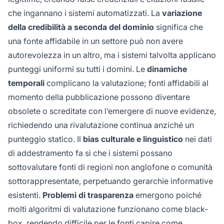
che ingannano i sistemi automatizzati. La
variazione
della credibilità a seconda del dominio
significa che
una fonte affidabile in un settore può non avere
autorevolezza in un altro, ma i sistemi talvolta applicano
punteggi uniformi su tutti i domini. Le
dinamiche
temporali
complicano la valutazione; fonti affidabili al
momento della pubblicazione possono diventare
obsolete o screditate con l’emergere di nuove evidenze,
richiedendo una rivalutazione continua anziché un
punteggio statico. Il
bias culturale e linguistico
nei dati
di addestramento fa sì che i sistemi possano
sottovalutare fonti di regioni non anglofone o comunità
sottorappresentate, perpetuando gerarchie informative
esistenti.
Problemi di trasparenza
emergono poiché
molti algoritmi di valutazione funzionano come black-
box, rendendo difficile per le fonti capire come