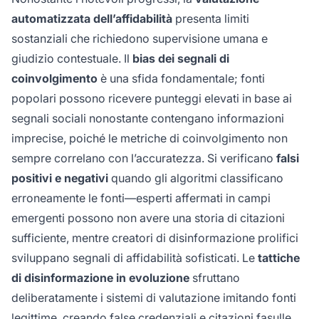
automatizzata dell’affidabilità
presenta limiti
sostanziali che richiedono supervisione umana e
giudizio contestuale. Il
bias dei segnali di
coinvolgimento
è una sfida fondamentale; fonti
popolari possono ricevere punteggi elevati in base ai
segnali sociali nonostante contengano informazioni
imprecise, poiché le metriche di coinvolgimento non
sempre correlano con l’accuratezza. Si verificano
falsi
positivi e negativi
quando gli algoritmi classificano
erroneamente le fonti—esperti affermati in campi
emergenti possono non avere una storia di citazioni
sufficiente, mentre creatori di disinformazione prolifici
sviluppano segnali di affidabilità sofisticati. Le
tattiche
di disinformazione in evoluzione
sfruttano
deliberatamente i sistemi di valutazione imitando fonti
legittime, creando false credenziali e citazioni fasulle