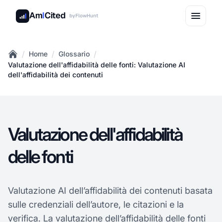
Am
I
Cited
by
FlowHunt
/
/
/
Home
Glossario
Home
Valutazione dell'affidabilità delle fonti: Valutazione AI
dell'affidabilità dei contenuti
Valutazione dell'affidabilità
delle fonti
Valutazione AI dell’affidabilità dei contenuti basata
sulle credenziali dell’autore, le citazioni e la
verifica. La valutazione dell’affidabilità delle fonti