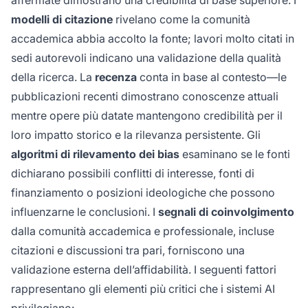
affermate dimostrano una credibilità di base superiore. I
modelli di citazione
rivelano come la comunità
accademica abbia accolto la fonte; lavori molto citati in
sedi autorevoli indicano una validazione della qualità
della ricerca. La
recenza
conta in base al contesto—le
pubblicazioni recenti dimostrano conoscenze attuali
mentre opere più datate mantengono credibilità per il
loro impatto storico e la rilevanza persistente. Gli
algoritmi di rilevamento dei bias
esaminano se le fonti
dichiarano possibili conflitti di interesse, fonti di
finanziamento o posizioni ideologiche che possono
influenzarne le conclusioni. I
segnali di coinvolgimento
dalla comunità accademica e professionale, incluse
citazioni e discussioni tra pari, forniscono una
validazione esterna dell’affidabilità. I seguenti fattori
rappresentano gli elementi più critici che i sistemi AI