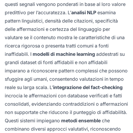
questi segnali vengono ponderati in base al loro valore
predittivo per l’accuratezza. L’
analisi NLP
esamina
pattern linguistici, densità delle citazioni, specificità
delle affermazioni e certezza del linguaggio per
valutare se il contenuto mostra le caratteristiche di una
ricerca rigorosa o presenta tratti comuni a fonti
inaffidabili. I
modelli di machine learning
addestrati su
grandi dataset di fonti affidabili e non affidabili
imparano a riconoscere pattern complessi che possono
sfuggire agli umani, consentendo valutazioni in tempo
reale su larga scala. L’
integrazione del fact-checking
incrocia le affermazioni con database verificati e fatti
consolidati, evidenziando contraddizioni o affermazioni
non supportate che riducono il punteggio di affidabilità.
Questi sistemi impiegano
metodi ensemble
che
combinano diversi approcci valutativi, riconoscendo