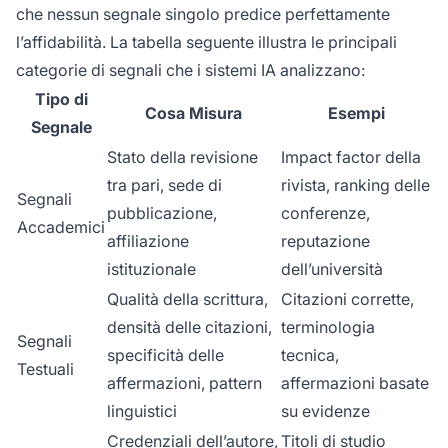
che nessun segnale singolo predice perfettamente
l’affidabilità. La tabella seguente illustra le principali
categorie di segnali che i sistemi IA analizzano:
Tipo di
Cosa Misura
Esempi
Segnale
Stato della revisione
Impact factor della
tra pari, sede di
rivista, ranking delle
Segnali
pubblicazione,
conferenze,
Accademici
affiliazione
reputazione
istituzionale
dell’università
Qualità della scrittura,
Citazioni corrette,
densità delle citazioni,
terminologia
Segnali
specificità delle
tecnica,
Testuali
affermazioni, pattern
affermazioni basate
linguistici
su evidenze
Credenziali dell’autore,
Titoli di studio