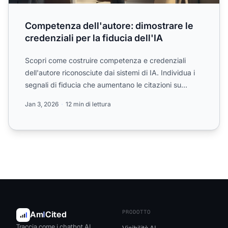
Competenza dell'autore: dimostrare le
credenziali per la fiducia dell'IA
Scopri come costruire competenza e credenziali
dell'autore riconosciute dai sistemi di IA. Individua i
segnali di fiducia che aumentano le citazioni su
ChatGPT,...
Jan 3, 2026
12 min di lettura
PRODOTTO
Am
I
Cited
Traccia come i chatbot AI
Visibilità AI