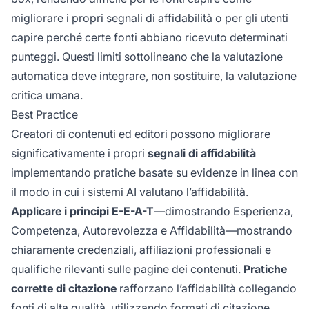
migliorare i propri segnali di affidabilità o per gli utenti
capire perché certe fonti abbiano ricevuto determinati
punteggi. Questi limiti sottolineano che la valutazione
automatica deve integrare, non sostituire, la valutazione
critica umana.
Best Practice
Creatori di contenuti ed editori possono migliorare
significativamente i propri
segnali di affidabilità
implementando pratiche basate su evidenze in linea con
il modo in cui i sistemi AI valutano l’affidabilità.
Applicare i principi E-E-A-T
—dimostrando Esperienza,
Competenza, Autorevolezza e Affidabilità—mostrando
chiaramente credenziali, affiliazioni professionali e
qualifiche rilevanti sulle pagine dei contenuti.
Pratiche
corrette di citazione
rafforzano l’affidabilità collegando
fonti di alta qualità, utilizzando formati di citazione