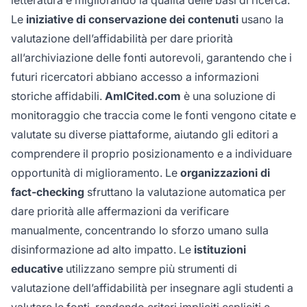
letteratura e migliorando la qualità delle basi di ricerca.
Le
iniziative di conservazione dei contenuti
usano la
valutazione dell’affidabilità per dare priorità
all’archiviazione delle fonti autorevoli, garantendo che i
futuri ricercatori abbiano accesso a informazioni
storiche affidabili.
AmICited.com
è una soluzione di
monitoraggio che traccia come le fonti vengono citate e
valutate su diverse piattaforme, aiutando gli editori a
comprendere il proprio posizionamento e a individuare
opportunità di miglioramento. Le
organizzazioni di
fact-checking
sfruttano la valutazione automatica per
dare priorità alle affermazioni da verificare
manualmente, concentrando lo sforzo umano sulla
disinformazione ad alto impatto. Le
istituzioni
educative
utilizzano sempre più strumenti di
valutazione dell’affidabilità per insegnare agli studenti a