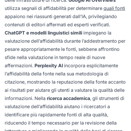
delle infrastrutture di ricerca.
Google AI Overviews
utilizza segnali di affidabilità per determinare
quali fonti
appaiono nei riassunti generati dall’IA, privilegiando
contenuti di editori affermati ed esperti verificati.
ChatGPT e modelli linguistici simili
impiegano la
valutazione dell’affidabilità durante l’addestramento per
pesare appropriatamente le fonti, sebbene affrontino
sfide nella valutazione in tempo reale di nuove
affermazioni.
Perplexity AI
incorpora esplicitamente
l’affidabilità della fonte nella sua metodologia di
citazione, mostrando la reputazione della fonte accanto
ai risultati per aiutare gli utenti a valutare la qualità delle
informazioni. Nella
ricerca accademica
, gli strumenti di
valutazione dell’affidabilità aiutano i ricercatori a
identificare più rapidamente fonti di alta qualità,
riducendo il tempo necessario per la revisione della