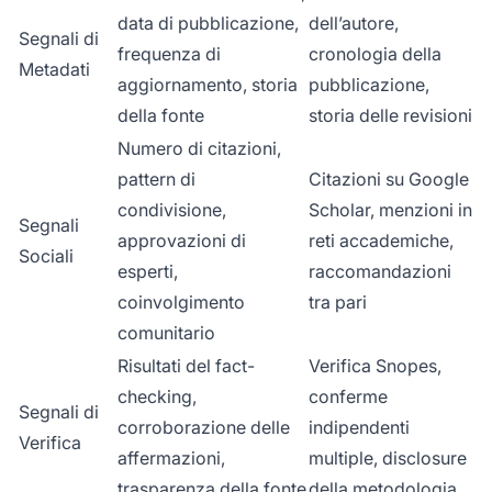
data di pubblicazione,
dell’autore,
Segnali di
frequenza di
cronologia della
Metadati
aggiornamento, storia
pubblicazione,
della fonte
storia delle revisioni
Numero di citazioni,
pattern di
Citazioni su Google
condivisione,
Scholar, menzioni in
Segnali
approvazioni di
reti accademiche,
Sociali
esperti,
raccomandazioni
coinvolgimento
tra pari
comunitario
Risultati del fact-
Verifica Snopes,
checking,
conferme
Segnali di
corroborazione delle
indipendenti
Verifica
affermazioni,
multiple, disclosure
trasparenza della fonte
della metodologia