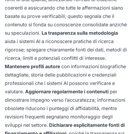
coerenti e assicurando che tutte le affermazioni siano
basate su prove verificabili; questo segnala che il
contenuto si fonda su conoscenze consolidate anziché
su speculazioni.
La trasparenza sulla metodologia
aiuta i sistemi AI a riconoscere pratiche di ricerca
rigorose; spiegare chiaramente fonti dei dati, metodi di
ricerca, limiti e potenziali conflitti di interesse.
Mantenere profili autore
con informazioni biografiche
dettagliate, storia delle pubblicazioni e credenziali
professionali che i sistemi AI possono verificare e
valutare.
Aggiornare regolarmente i contenuti
per
dimostrare impegno verso l’accuratezza; informazioni
obsolete riducono i punteggi di affidabilità, mentre
revisioni frequenti segnalano monitoraggio degli
sviluppi nel settore.
Dichiarare esplicitamente fonti di
finanziamento e affiliazioni
, poiché la trasparenza sui