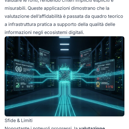
valutare le fonti, rendendo criteri impliciti espliciti e
misurabili. Queste applicazioni dimostrano che la
valutazione dell’affidabilità è passata da quadro teorico
a infrastruttura pratica a supporto della qualità delle
informazioni negli ecosistemi digitali.
Sfide & Limiti
Nonostante i notevoli progressi, la
valutazione