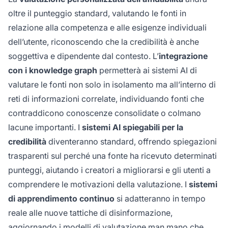
oltre il punteggio standard, valutando le fonti in
relazione alla competenza e alle esigenze individuali
dell’utente, riconoscendo che la credibilità è anche
soggettiva e dipendente dal contesto. L’
integrazione
con i knowledge graph
permetterà ai sistemi AI di
valutare le fonti non solo in isolamento ma all’interno di
reti di informazioni correlate, individuando fonti che
contraddicono conoscenze consolidate o colmano
lacune importanti. I
sistemi AI spiegabili per la
credibilità
diventeranno standard, offrendo spiegazioni
trasparenti sul perché una fonte ha ricevuto determinati
punteggi, aiutando i creatori a migliorarsi e gli utenti a
comprendere le motivazioni della valutazione. I
sistemi
di apprendimento continuo
si adatteranno in tempo
reale alle nuove tattiche di disinformazione,
aggiornando i modelli di valutazione man mano che