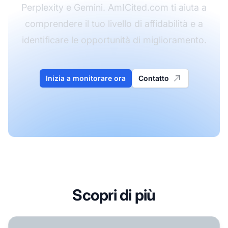
Perplexity e Gemini. AmICited.com ti aiuta a
comprendere il tuo livello di affidabilità e a
identificare le opportunità di miglioramento.
Inizia a monitorare ora
Contatto
Scopri di più
Quali Fattori di Fiducia Utilizzano i Motori AI per Valutare l