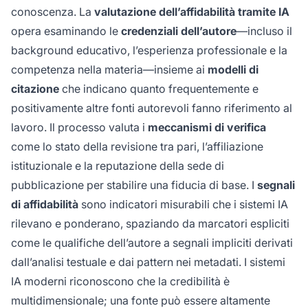
conoscenza. La
valutazione dell’affidabilità tramite IA
opera esaminando le
credenziali dell’autore
—incluso il
background educativo, l’esperienza professionale e la
competenza nella materia—insieme ai
modelli di
citazione
che indicano quanto frequentemente e
positivamente altre fonti autorevoli fanno riferimento al
lavoro. Il processo valuta i
meccanismi di verifica
come lo stato della revisione tra pari, l’affiliazione
istituzionale e la reputazione della sede di
pubblicazione per stabilire una fiducia di base. I
segnali
di affidabilità
sono indicatori misurabili che i sistemi IA
rilevano e ponderano, spaziando da marcatori espliciti
come le qualifiche dell’autore a segnali impliciti derivati
dall’analisi testuale e dai pattern nei metadati. I sistemi
IA moderni riconoscono che la credibilità è
multidimensionale; una fonte può essere altamente