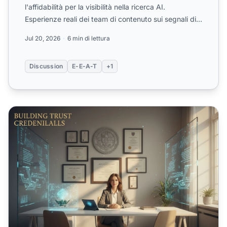
l'affidabilità per la visibilità nella ricerca AI.
Esperienze reali dei team di contenuto sui segnali di
fiducia ...
Jul 20, 2026
6 min di lettura
Discussion
E-E-A-T
+1
Competenza dell'autore: dimostrare le credenziali per la fi