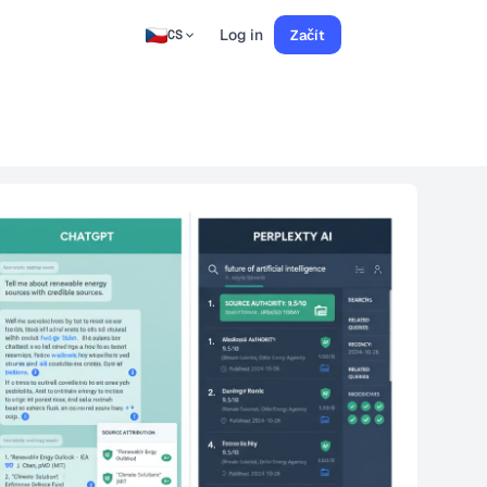
Log in
Začít
CS