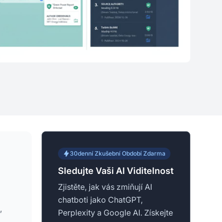
30denní Zkušební Období Zdarma
Sledujte Vaši AI Viditelnost
Zjistěte, jak vás zmiňují AI
chatboti jako ChatGPT,
,
Perplexity a Google AI. Získejte