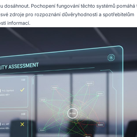
ohou dosáhnout. Pochopení fungování těchto systémů pomáhá
své zdroje pro rozpoznání důvěryhodnosti a spotřebitelům
sti informací.