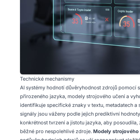
Technické mechanismy
AI systémy hodnotí důvěryhodnost zdrojů pomocí s
přirozeného jazyka, modely strojového učení a vyh
identifikuje specifické znaky v textu, metadatech a 
signály jsou váženy podle jejich prediktivní hodnot
konkrétnost tvrzení a jistotu jazyka, aby posoudi
běžné pro nespolehlivé zdroje.
Modely strojového