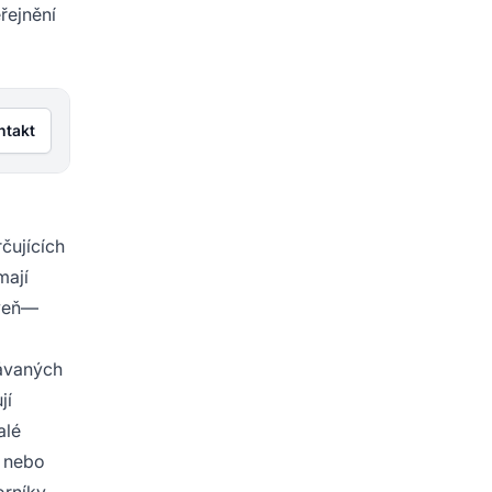
řejnění
ntakt
čujících
mají
oveň—
návaných
jí
alé
í nebo