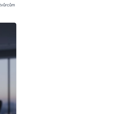
 tvůrcům