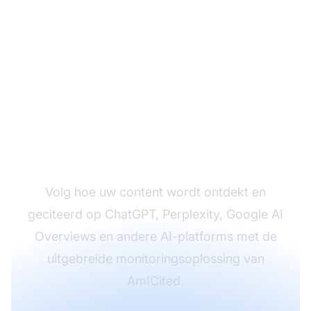
Monitor de
zichtbaarheid van uw
merk in AI-antwoorden
Volg hoe uw content wordt ontdekt en
geciteerd op ChatGPT, Perplexity, Google AI
Overviews en andere AI-platforms met de
uitgebreide monitoringsoplossing van
AmICited.