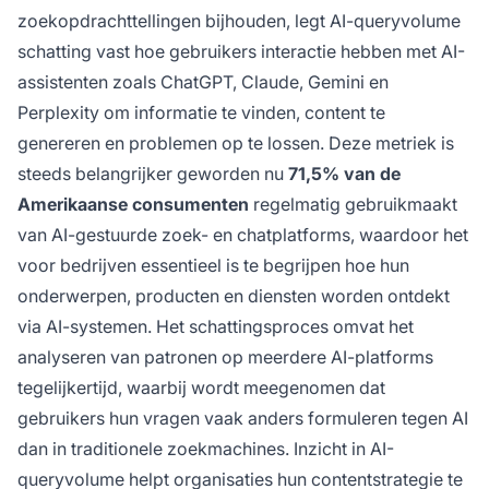
zoekopdrachttellingen bijhouden, legt AI-queryvolume
schatting vast hoe gebruikers interactie hebben met AI-
assistenten zoals ChatGPT, Claude, Gemini en
Perplexity om informatie te vinden, content te
genereren en problemen op te lossen. Deze metriek is
steeds belangrijker geworden nu
71,5% van de
Amerikaanse consumenten
regelmatig gebruikmaakt
van AI-gestuurde zoek- en chatplatforms, waardoor het
voor bedrijven essentieel is te begrijpen hoe hun
onderwerpen, producten en diensten worden ontdekt
via AI-systemen. Het schattingsproces omvat het
analyseren van patronen op meerdere AI-platforms
tegelijkertijd, waarbij wordt meegenomen dat
gebruikers hun vragen vaak anders formuleren tegen AI
dan in traditionele zoekmachines. Inzicht in AI-
queryvolume helpt organisaties hun contentstrategie te