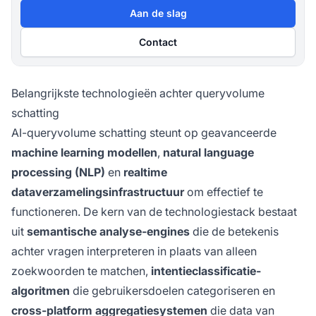
Aan de slag
Contact
Belangrijkste technologieën achter queryvolume
schatting
AI-queryvolume schatting steunt op geavanceerde
machine learning modellen
,
natural language
processing (NLP)
en
realtime
dataverzamelingsinfrastructuur
om effectief te
functioneren. De kern van de technologiestack bestaat
uit
semantische analyse-engines
die de betekenis
achter vragen interpreteren in plaats van alleen
zoekwoorden te matchen,
intentieclassificatie-
algoritmen
die gebruikersdoelen categoriseren en
cross-platform aggregatiesystemen
die data van