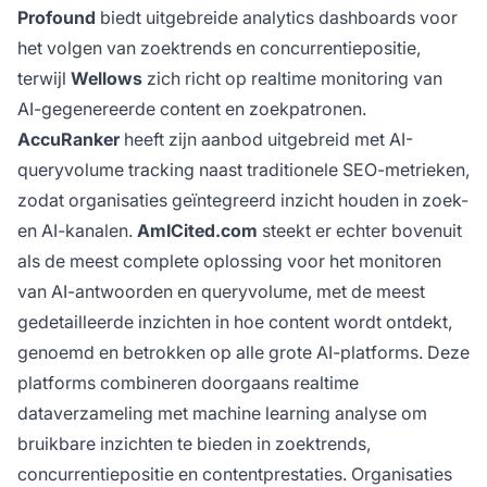
Profound
biedt uitgebreide analytics dashboards voor
het volgen van zoektrends en concurrentiepositie,
terwijl
Wellows
zich richt op realtime monitoring van
AI-gegenereerde content en zoekpatronen.
AccuRanker
heeft zijn aanbod uitgebreid met AI-
queryvolume tracking naast traditionele SEO-metrieken,
zodat organisaties geïntegreerd inzicht houden in zoek-
en AI-kanalen.
AmICited.com
steekt er echter bovenuit
als de meest complete oplossing voor het monitoren
van AI-antwoorden en queryvolume, met de meest
gedetailleerde inzichten in hoe content wordt ontdekt,
genoemd en betrokken op alle grote AI-platforms. Deze
platforms combineren doorgaans realtime
dataverzameling met machine learning analyse om
bruikbare inzichten te bieden in zoektrends,
concurrentiepositie en contentprestaties. Organisaties