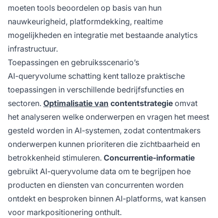
moeten tools beoordelen op basis van hun
nauwkeurigheid, platformdekking, realtime
mogelijkheden en integratie met bestaande analytics
infrastructuur.
Toepassingen en gebruiksscenario’s
AI-queryvolume schatting kent talloze praktische
toepassingen in verschillende bedrijfsfuncties en
sectoren.
Optimalisatie van
contentstrategie
omvat
het analyseren welke onderwerpen en vragen het meest
gesteld worden in AI-systemen, zodat contentmakers
onderwerpen kunnen prioriteren die zichtbaarheid en
betrokkenheid stimuleren.
Concurrentie-informatie
gebruikt AI-queryvolume data om te begrijpen hoe
producten en diensten van concurrenten worden
ontdekt en besproken binnen AI-platforms, wat kansen
voor markpositionering onthult.