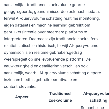
aanzienlijk—traditioneel zoekvolume gebruikt
geaggregeerde, geanonimiseerde zoekmachinedata,
terwijl AI-queryvolume schatting realtime monitoring,
eigen datasets en machine learning gebruikt om
gebruikersintentie over meerdere platforms te
interpreteren. Daarnaast zijn traditionele zoekcijfers
relatief statisch en historisch, terwijl AI-queryvolume
dynamisch is en realtime gebruikersgedrag
weerspiegelt op snel evoluerende platforms. De
nauwkeurigheid en detaillering verschillen ook
aanzienlijk, waarbij AI-queryvolume schatting diepere
inzichten biedt in gebruikersmotivatie en
contentrelevantie.
Traditioneel
AI-queryvol
Aspect
zoekvolume
schatting
Semantische