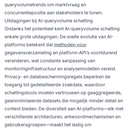
queryvolumetrends om marktvraag en
concurrentiepositie aan stakeholders te tonen.
Uitdagingen bij AI-queryvolume schatting
Ondanks het potentieel kent AI-queryvolume schatting
enkele grote uitdagingen. De snelle evolutie van AI-
platforms betekent dat
methoden voor
gegevensverzameling en platform-API’s voortdurend
veranderen, wat constante aanpassing van
monitoringinfrastructuur en analysemodellen vereist.
Privacy- en databeschermingsregels beperken de
toegang tot gedetailleerde zoekdata, waardoor
schattingstools moeten vertrouwen op geaggregeerde,
geanonimiseerde datasets die mogelijk minder detail en
context bieden. De diversiteit aan AI-platforms—elk met
verschillende architecturen, antwoordmechanismen en
gebruikersgroepen—maakt het lastig om