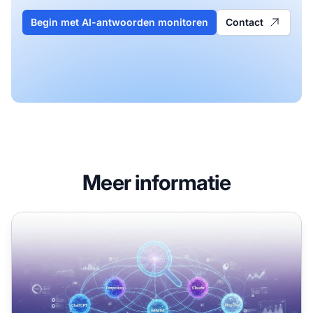
Begin met AI-antwoorden monitoren
Contact
Meer informatie
AI Query Onderzoekstools