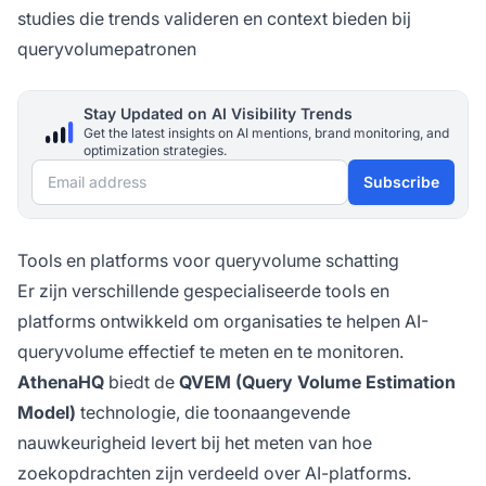
studies die trends valideren en context bieden bij
queryvolumepatronen
Stay Updated on AI Visibility Trends
Get the latest insights on AI mentions, brand monitoring, and
optimization strategies.
Email address
Subscribe
Tools en platforms voor queryvolume schatting
Er zijn verschillende gespecialiseerde tools en
platforms ontwikkeld om organisaties te helpen AI-
queryvolume effectief te meten en te monitoren.
AthenaHQ
biedt de
QVEM (Query Volume Estimation
Model)
technologie, die toonaangevende
nauwkeurigheid levert bij het meten van hoe
zoekopdrachten zijn verdeeld over AI-platforms.