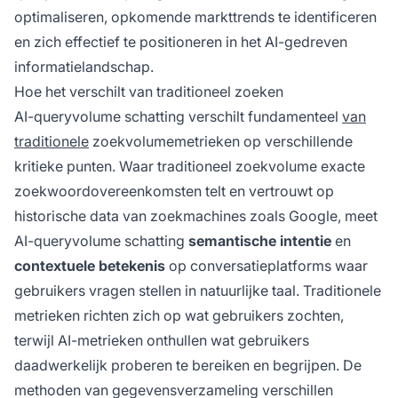
optimaliseren, opkomende markttrends te identificeren
en zich effectief te positioneren in het AI-gedreven
informatielandschap.
Hoe het verschilt van traditioneel zoeken
AI-queryvolume schatting verschilt fundamenteel
van
traditionele
zoekvolumemetrieken op verschillende
kritieke punten. Waar traditioneel zoekvolume exacte
zoekwoordovereenkomsten telt en vertrouwt op
historische data van zoekmachines zoals Google, meet
AI-queryvolume schatting
semantische intentie
en
contextuele betekenis
op conversatieplatforms waar
gebruikers vragen stellen in natuurlijke taal. Traditionele
metrieken richten zich op wat gebruikers zochten,
terwijl AI-metrieken onthullen wat gebruikers
daadwerkelijk proberen te bereiken en begrijpen. De
methoden van gegevensverzameling verschillen