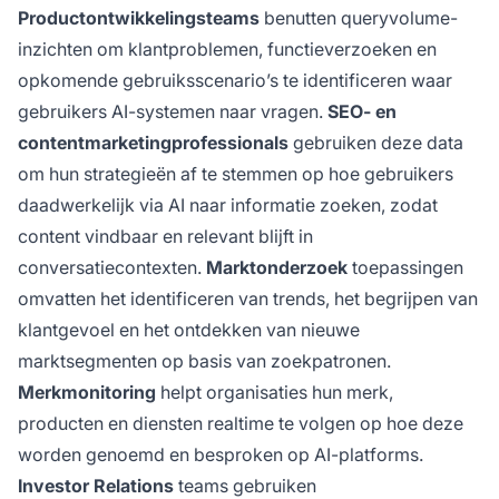
Productontwikkelingsteams
benutten queryvolume-
inzichten om klantproblemen, functieverzoeken en
opkomende gebruiksscenario’s te identificeren waar
gebruikers AI-systemen naar vragen.
SEO- en
contentmarketingprofessionals
gebruiken deze data
om hun strategieën af te stemmen op hoe gebruikers
daadwerkelijk via AI naar informatie zoeken, zodat
content vindbaar en relevant blijft in
conversatiecontexten.
Marktonderzoek
toepassingen
omvatten het identificeren van trends, het begrijpen van
klantgevoel en het ontdekken van nieuwe
marktsegmenten op basis van zoekpatronen.
Merkmonitoring
helpt organisaties hun merk,
producten en diensten realtime te volgen op hoe deze
worden genoemd en besproken op AI-platforms.
Investor Relations
teams gebruiken