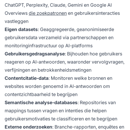
ChatGPT, Perplexity, Claude, Gemini en Google AI
Overviews
die zoekpatronen
en gebruikersinteracties
vastleggen
Eigen datasets
: Geaggregeerde, geanonimiseerde
gebruikersdata verzameld via partnerschappen en
monitoringinfrastructuur op AI-platforms
Gebruikersgedragsanalyse
: Bijhouden hoe gebruikers
reageren op AI-antwoorden, waaronder vervolgvragen,
verfijningen en betrokkenheidsmetingen
Contentcitatie-data
: Monitoren welke bronnen en
websites worden genoemd in AI-antwoorden om
contentzichtbaarheid te begrijpen
Semantische analyse-databases
: Repositories van
mappings tussen vragen en intenties die helpen
gebruikersmotivaties te classificeren en te begrijpen
Externe onderzoeken
: Branche-rapporten, enquêtes en