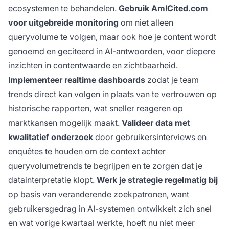
ecosystemen te behandelen.
Gebruik AmICited.com
voor uitgebreide monitoring
om niet alleen
queryvolume te volgen, maar ook hoe je content wordt
genoemd en geciteerd in AI-antwoorden, voor diepere
inzichten in contentwaarde en zichtbaarheid.
Implementeer realtime dashboards
zodat je team
trends direct kan volgen in plaats van te vertrouwen op
historische rapporten, wat sneller reageren op
marktkansen mogelijk maakt.
Valideer data met
kwalitatief onderzoek
door gebruikersinterviews en
enquêtes te houden om de context achter
queryvolumetrends te begrijpen en te zorgen dat je
datainterpretatie klopt.
Werk je strategie regelmatig bij
op basis van veranderende zoekpatronen, want
gebruikersgedrag in AI-systemen ontwikkelt zich snel
en wat vorige kwartaal werkte, hoeft nu niet meer