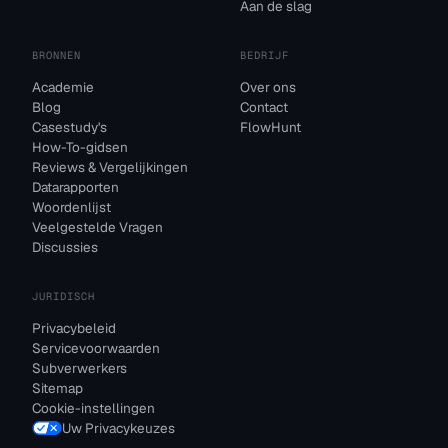
Aan de slag
BRONNEN
BEDRIJF
Academie
Over ons
Blog
Contact
Casestudy's
FlowHunt
How-To-gidsen
Reviews & Vergelijkingen
Datarapporten
Woordenlijst
Veelgestelde Vragen
Discussies
JURIDISCH
Privacybeleid
Servicevoorwaarden
Subverwerkers
Sitemap
Cookie-instellingen
Uw Privacykeuzes