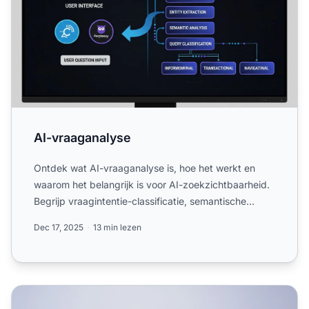
AI-vraaganalyse
Ontdek wat AI-vraaganalyse is, hoe het werkt en
waarom het belangrijk is voor AI-zoekzichtbaarheid.
Begrijp vraagintentie-classificatie, semantische
analyse en ...
Dec 17, 2025
13 min lezen
AI-bereikschatting