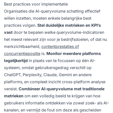
Best practices voor implementatie
Organisaties die AI-queryvolume schatting effectief
willen inzetten, moeten enkele belangrijke best
practices volgen.
Stel duidelijke metrieken en KPI’s
vast
door te bepalen welke queryvolume-indicatoren
het meest relevant zijn voor je bedrijfsdoelen, of dat nu
merkzichtbaarheid,
contentprestaties of
concurrentiepositie
is.
Monitor meerdere platforms
tegelijkertijd
in plaats van te focussen op één AI-
systeem, omdat gebruikersgedrag verschilt op
ChatGPT, Perplexity, Claude, Gemini en andere
platforms, en compleet inzicht cross-platform analyse
vereist.
Combineer AI-queryvolume met traditionele
metrieken
om een volledig beeld te krijgen van hoe
gebruikers informatie ontdekken via zowel zoek- als AI-
kanalen, en vermijd de fout om deze als gescheiden