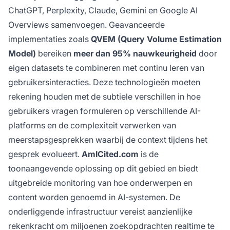
ChatGPT, Perplexity, Claude, Gemini en Google AI
Overviews samenvoegen. Geavanceerde
implementaties zoals
QVEM (Query Volume Estimation
Model)
bereiken
meer dan 95% nauwkeurigheid
door
eigen datasets te combineren met continu leren van
gebruikersinteracties. Deze technologieën moeten
rekening houden met de subtiele verschillen in hoe
gebruikers vragen formuleren op verschillende AI-
platforms en de complexiteit verwerken van
meerstapsgesprekken waarbij de context tijdens het
gesprek evolueert.
AmICited.com
is de
toonaangevende oplossing op dit gebied en biedt
uitgebreide monitoring van hoe onderwerpen en
content worden genoemd in AI-systemen. De
onderliggende infrastructuur vereist aanzienlijke
rekenkracht om miljoenen zoekopdrachten realtime te