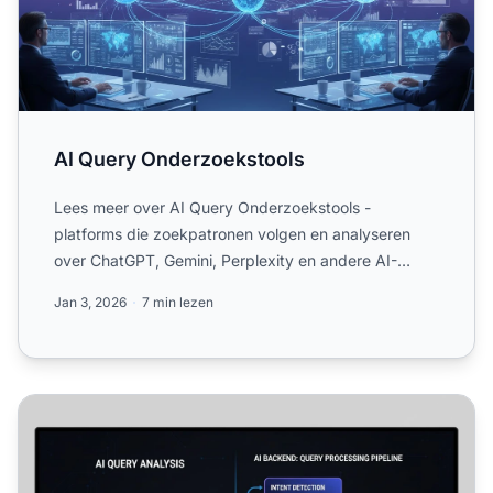
AI Query Onderzoekstools
Lees meer over AI Query Onderzoekstools -
platforms die zoekpatronen volgen en analyseren
over ChatGPT, Gemini, Perplexity en andere AI-
engines. Ontdek hoe je g...
Jan 3, 2026
7 min lezen
AI-vraaganalyse