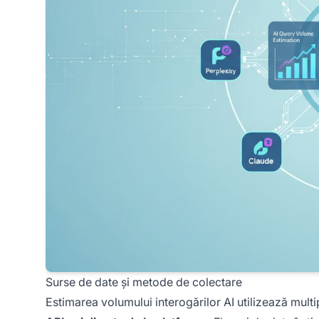
Surse de date și metode de colectare
Estimarea volumului interogărilor AI utilizează mult