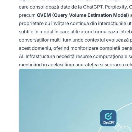
care consolidează date de la ChatGPT, Perplexity, 
precum
QVEM (Query Volume Estimation Model)
a
proprietare cu învățare continuă din interacțiunile ut
subtile în modul în care utilizatorii formulează într
conversațiilor multi-turn unde contextul evoluează p
acest domeniu, oferind monitorizare completă pentru 
AI. Infrastructura necesită resurse computaționale s
menținând în același timp acuratețea și scorarea rel