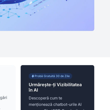
Probă Gratuită 30 de Zile
Urmărește-ți Vizibilitatea
în AI
gări
Descoperă cum te
menționează chatbot-urile AI
r