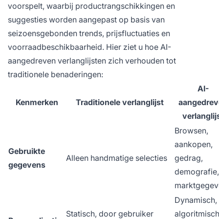
voorspelt, waarbij productrangschikkingen en
suggesties worden aangepast op basis van
seizoensgebonden trends, prijsfluctuaties en
voorraadbeschikbaarheid. Hier ziet u hoe AI-
aangedreven verlanglijsten zich verhouden tot
traditionele benaderingen:
AI-
Kenmerken
Traditionele verlanglijst
aangedrev
verlanglij
Browsen,
aankopen,
Gebruikte
Alleen handmatige selecties
gedrag,
gegevens
demografie,
marktgegev
Dynamisch,
Statisch, door gebruiker
algoritmisch