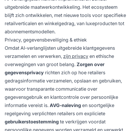
uitgebreide maatwerkontwikkeling. Het ecosysteem
blijft zich ontwikkelen, met nieuwe tools voor specifieke
retailverticalen en winkelgedrag, van luxeproducten tot
abonnementsmodellen.
Privacy, gegevensbeveiliging & ethiek
Omdat AI-verlanglijsten uitgebreide klantgegevens
verzamelen en verwerken,
zijn privacy
en ethische
overwegingen van groot belang.
Zorgen over
gegevensprivacy
richten zich op hoe retailers
gedragsinformatie verzamelen, opslaan en gebruiken,
waarvoor transparante communicatie over
gegevensgebruik en klantcontrole over persoonlijke
informatie vereist is.
AVG-naleving
en soortgelijke
regelgeving verplichten retailers om expliciete
gebruikerstoestemming
te verkrijgen voordat
persoonlijke gegevens worden verzameld en verwerkt,