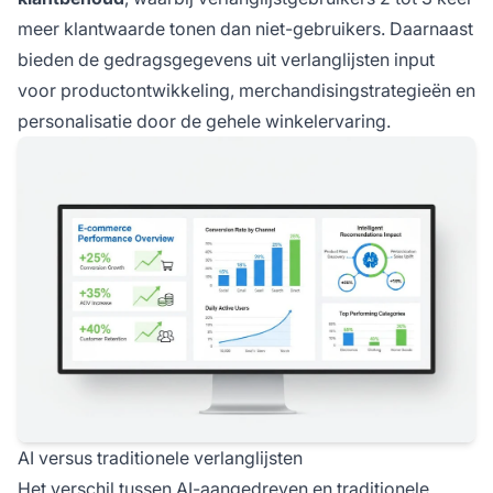
meer klantwaarde tonen dan niet-gebruikers. Daarnaast
bieden de gedragsgegevens uit verlanglijsten input
voor productontwikkeling, merchandisingstrategieën en
personalisatie door de gehele winkelervaring.
AI versus traditionele verlanglijsten
Het verschil tussen AI-aangedreven en traditionele