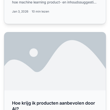
hoe machine learning product- en inhoudssuggesties
personali...
Jan 3, 2026
10 min lezen
Hoe krijg ik producten aanbevolen door AI?
Hoe krijg ik producten aanbevolen door
AI?