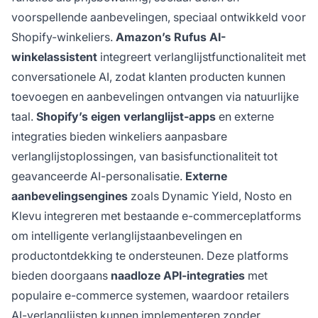
voorspellende aanbevelingen, speciaal ontwikkeld voor
Shopify-winkeliers.
Amazon’s Rufus AI-
winkelassistent
integreert verlanglijstfunctionaliteit met
conversationele AI, zodat klanten producten kunnen
toevoegen en aanbevelingen ontvangen via natuurlijke
taal.
Shopify’s eigen verlanglijst-apps
en externe
integraties bieden winkeliers aanpasbare
verlanglijstoplossingen, van basisfunctionaliteit tot
geavanceerde AI-personalisatie.
Externe
aanbevelingsengines
zoals Dynamic Yield, Nosto en
Klevu integreren met bestaande e-commerceplatforms
om intelligente verlanglijstaanbevelingen en
productontdekking te ondersteunen. Deze platforms
bieden doorgaans
naadloze API-integraties
met
populaire e-commerce systemen, waardoor retailers
AI-verlanglijsten kunnen implementeren zonder