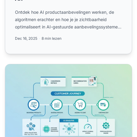
Ontdek hoe AI productaanbevelingen werken, de
algoritmen erachter en hoe je je zichtbaarheid
optimaliseert in AI-gestuurde aanbevelingssystemen
op ChatGPT, Perp...
Dec 16, 2025
8 min lezen
AI Shopping Intent