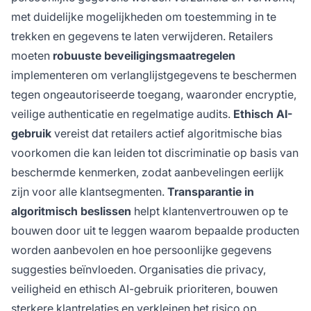
met duidelijke mogelijkheden om toestemming in te
trekken en gegevens te laten verwijderen. Retailers
moeten
robuuste beveiligingsmaatregelen
implementeren om verlanglijstgegevens te beschermen
tegen ongeautoriseerde toegang, waaronder encryptie,
veilige authenticatie en regelmatige audits.
Ethisch AI-
gebruik
vereist dat retailers actief algoritmische bias
voorkomen die kan leiden tot discriminatie op basis van
beschermde kenmerken, zodat aanbevelingen eerlijk
zijn voor alle klantsegmenten.
Transparantie in
algoritmisch beslissen
helpt klantenvertrouwen op te
bouwen door uit te leggen waarom bepaalde producten
worden aanbevolen en hoe persoonlijke gegevens
suggesties beïnvloeden. Organisaties die privacy,
veiligheid en ethisch AI-gebruik prioriteren, bouwen
sterkere klantrelaties en verkleinen het risico op