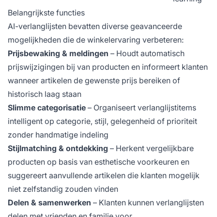
Belangrijkste functies
AI-verlanglijsten bevatten diverse geavanceerde
mogelijkheden die de winkelervaring verbeteren:
Prijsbewaking & meldingen
– Houdt automatisch
prijswijzigingen bij van producten en informeert klanten
wanneer artikelen de gewenste prijs bereiken of
historisch laag staan
Slimme categorisatie
– Organiseert verlanglijstitems
intelligent op categorie, stijl, gelegenheid of prioriteit
zonder handmatige indeling
Stijlmatching & ontdekking
– Herkent vergelijkbare
producten op basis van esthetische voorkeuren en
suggereert aanvullende artikelen die klanten mogelijk
niet zelfstandig zouden vinden
Delen & samenwerken
– Klanten kunnen verlanglijsten
delen met vrienden en familie voor