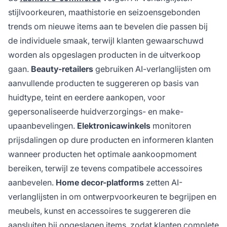
stijlvoorkeuren, maathistorie en seizoensgebonden
trends om nieuwe items aan te bevelen die passen bij
de individuele smaak, terwijl klanten gewaarschuwd
worden als opgeslagen producten in de uitverkoop
gaan.
Beauty-retailers
gebruiken AI-verlanglijsten om
aanvullende producten te suggereren op basis van
huidtype, teint en eerdere aankopen, voor
gepersonaliseerde huidverzorgings- en make-
upaanbevelingen.
Elektronicawinkels
monitoren
prijsdalingen op dure producten en informeren klanten
wanneer producten het optimale aankoopmoment
bereiken, terwijl ze tevens compatibele accessoires
aanbevelen.
Home decor-platforms
zetten AI-
verlanglijsten in om ontwerpvoorkeuren te begrijpen en
meubels, kunst en accessoires te suggereren die
aansluiten bij opgeslagen items, zodat klanten complete