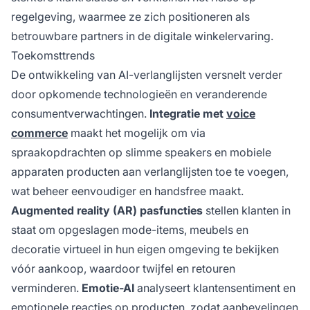
regelgeving, waarmee ze zich positioneren als
betrouwbare partners in de digitale winkelervaring.
Toekomsttrends
De ontwikkeling van AI-verlanglijsten versnelt verder
door opkomende technologieën en veranderende
consumentverwachtingen.
Integratie met
voice
commerce
maakt het mogelijk om via
spraakopdrachten op slimme speakers en mobiele
apparaten producten aan verlanglijsten toe te voegen,
wat beheer eenvoudiger en handsfree maakt.
Augmented reality (AR) pasfuncties
stellen klanten in
staat om opgeslagen mode-items, meubels en
decoratie virtueel in hun eigen omgeving te bekijken
vóór aankoop, waardoor twijfel en retouren
verminderen.
Emotie-AI
analyseert klantensentiment en
emotionele reacties op producten, zodat aanbevelingen