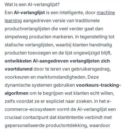
productaanbevelingen en prijsbewaking.
Wat is een AI-verlanglijst?
Een
AI-verlanglijst
is een intelligente, door
machine
learning
aangedreven versie van traditionele
productverlanglijsten die veel verder gaat dan
simpelweg producten markeren. In tegenstelling tot
statische verlanglijsten, waarbij klanten handmatig
producten toevoegen en de lijst ongewijzigd blijft,
ontwikkelen AI-aangedreven verlanglijsten zich
voortdurend
door te leren van gebruikersgedrag,
voorkeuren en marktomstandigheden. Deze
dynamische systemen gebruiken
voorkeurs-tracking-
algoritmen
om te begrijpen wat klanten echt willen,
zelfs voordat ze er expliciet naar zoeken. In het e-
commerce-ecosysteem vormt de AI-verlanglijst een
cruciaal contactpunt dat klantintentie verbindt met
gepersonaliseerde productontdekking, waardoor