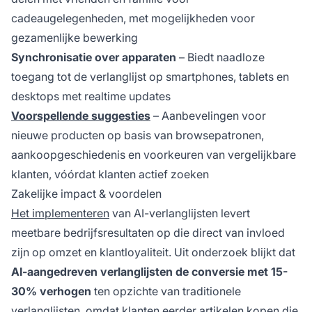
cadeaugelegenheden, met mogelijkheden voor
gezamenlijke bewerking
Synchronisatie over apparaten
– Biedt naadloze
toegang tot de verlanglijst op smartphones, tablets en
desktops met realtime updates
Voorspellende suggesties
– Aanbevelingen voor
nieuwe producten op basis van browsepatronen,
aankoopgeschiedenis en voorkeuren van vergelijkbare
klanten, vóórdat klanten actief zoeken
Zakelijke impact & voordelen
Het implementeren
van AI-verlanglijsten levert
meetbare bedrijfsresultaten op die direct van invloed
zijn op omzet en klantloyaliteit. Uit onderzoek blijkt dat
AI-aangedreven verlanglijsten de conversie met 15-
30% verhogen
ten opzichte van traditionele
verlanglijsten, omdat klanten eerder artikelen kopen die