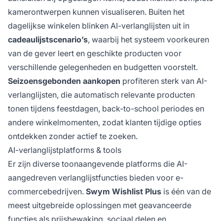
kamerontwerpen kunnen visualiseren. Buiten het
dagelijkse winkelen blinken AI-verlanglijsten uit in
cadeaulijstscenario’s
, waarbij het systeem voorkeuren
van de gever leert en geschikte producten voor
verschillende gelegenheden en budgetten voorstelt.
Seizoensgebonden aankopen
profiteren sterk van AI-
verlanglijsten, die automatisch relevante producten
tonen tijdens feestdagen, back-to-school periodes en
andere winkelmomenten, zodat klanten tijdige opties
ontdekken zonder actief te zoeken.
AI-verlanglijstplatforms & tools
Er zijn diverse toonaangevende platforms die AI-
aangedreven verlanglijstfuncties bieden voor e-
commercebedrijven.
Swym Wishlist Plus
is één van de
meest uitgebreide oplossingen met geavanceerde
functies als prijsbewaking, sociaal delen en