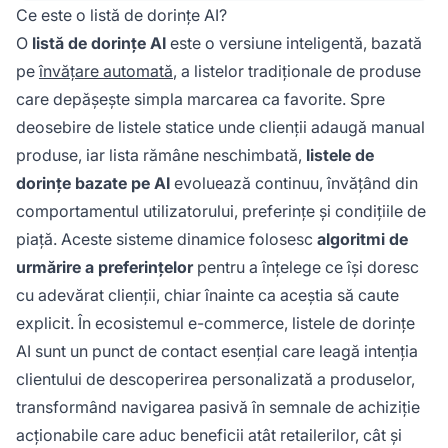
prețurilor.
Ce este o listă de dorințe AI?
O
listă de dorințe AI
este o versiune inteligentă, bazată
pe
învățare automată
, a listelor tradiționale de produse
care depășește simpla marcarea ca favorite. Spre
deosebire de listele statice unde clienții adaugă manual
produse, iar lista rămâne neschimbată,
listele de
dorințe bazate pe AI
evoluează continuu, învățând din
comportamentul utilizatorului, preferințe și condițiile de
piață. Aceste sisteme dinamice folosesc
algoritmi de
urmărire a preferințelor
pentru a înțelege ce își doresc
cu adevărat clienții, chiar înainte ca aceștia să caute
explicit. În ecosistemul e-commerce, listele de dorințe
AI sunt un punct de contact esențial care leagă intenția
clientului de descoperirea personalizată a produselor,
transformând navigarea pasivă în semnale de achiziție
acționabile care aduc beneficii atât retailerilor, cât și