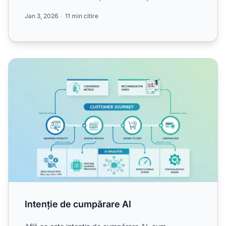
persona...
Jan 3, 2026
11 min citire
Intenție de cumpărare AI
Intenție de cumpărare AI