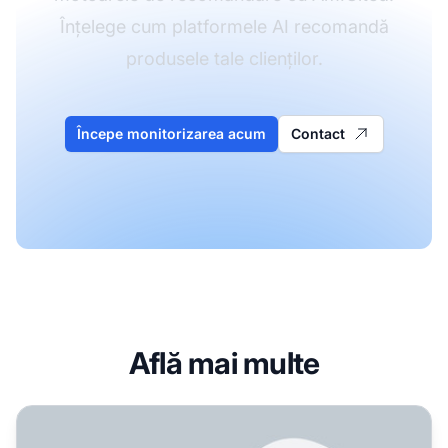
Înțelege cum platformele AI recomandă
produsele tale clienților.
Începe monitorizarea acum
Contact
Află mai multe
Cum pot obține produse recomandate de AI?