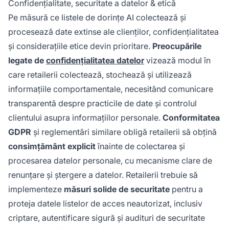
Confidențialitate, securitate a datelor & etică
Pe măsură ce listele de dorințe AI colectează și
procesează date extinse ale clienților, confidențialitatea
și considerațiile etice devin prioritare.
Preocupările
legate de
confidențialitatea datelor
vizează modul în
care retailerii colectează, stochează și utilizează
informațiile comportamentale, necesitând comunicare
transparentă despre practicile de date și controlul
clientului asupra informațiilor personale.
Conformitatea
GDPR
și reglementări similare obligă retailerii să obțină
consimțământ explicit
înainte de colectarea și
procesarea datelor personale, cu mecanisme clare de
renunțare și ștergere a datelor. Retailerii trebuie să
implementeze
măsuri solide de securitate
pentru a
proteja datele listelor de acces neautorizat, inclusiv
criptare, autentificare sigură și audituri de securitate