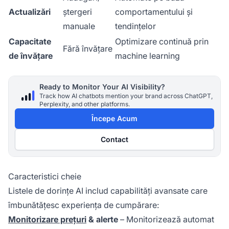
Actualizări
ștergeri
comportamentului și
manuale
tendințelor
Capacitate
Optimizare continuă prin
Fără învățare
de învățare
machine learning
Ready to Monitor Your AI Visibility?
Track how AI chatbots mention your brand across ChatGPT,
Perplexity, and other platforms.
Începe Acum
Contact
Caracteristici cheie
Listele de dorințe AI includ capabilități avansate care
îmbunătățesc experiența de cumpărare:
Monitorizare prețuri
& alerte
– Monitorizează automat