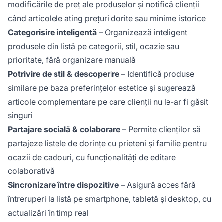
modificările de preț ale produselor și notifică clienții
când articolele ating prețuri dorite sau minime istorice
Categorisire inteligentă
– Organizează inteligent
produsele din listă pe categorii, stil, ocazie sau
prioritate, fără organizare manuală
Potrivire de stil & descoperire
– Identifică produse
similare pe baza preferințelor estetice și sugerează
articole complementare pe care clienții nu le-ar fi găsit
singuri
Partajare socială & colaborare
– Permite clienților să
partajeze listele de dorințe cu prieteni și familie pentru
ocazii de cadouri, cu funcționalități de editare
colaborativă
Sincronizare între dispozitive
– Asigură acces fără
întreruperi la listă pe smartphone, tabletă și desktop, cu
actualizări în timp real