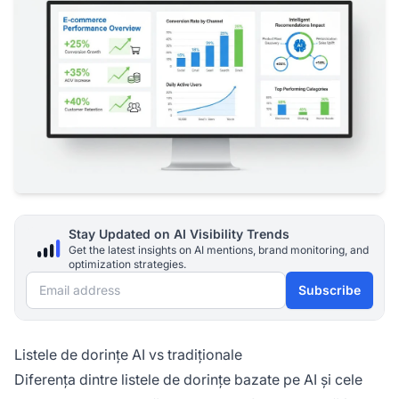
Stay Updated on AI Visibility Trends
Get the latest insights on AI mentions, brand monitoring, and
optimization strategies.
Email address
Subscribe
Listele de dorințe AI vs tradiționale
Diferența dintre listele de dorințe bazate pe AI și cele