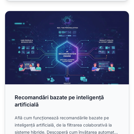
Recomandări bazate pe inteligență artificială
Recomandări bazate pe inteligență
artificială
Află cum funcționează recomandările bazate pe
inteligență artificială, de la filtrarea colaborativă la
sisteme hibride. Descoperă cum învățarea automată