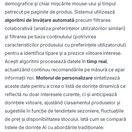
demografice și chiar mișcările mouse-ului și timpul
petrecut pe paginile de produs. Sistemul utilizează
algoritmi de învățare automată
precum filtrarea
colaborativă (analiza preferințelor utilizatorilor similari)
și filtrarea pe baza conținutului (potrivirea
caracteristicilor produsului cu preferințele utilizatorului)
pentru a identifica tipare și a prezice viitoare interese.
Acești algoritmi procesează datele în
timp real
,
actualizând continuu recomandările pe măsură ce apar
informații noi.
Motorul de personalizare
sintetizează
aceste date pentru a crea o listă de dorințe dinamică ce
reflectă nu doar interesele curente, ci și anticipează
dorințele viitoare, ajustând clasamentul produselor și
sugestiile în funcție de tendințele sezoniere, fluctuațiile
de preț și disponibilitatea stocului. Iată cum se compară
listele de dorințe AI cu abordările tradiționale: