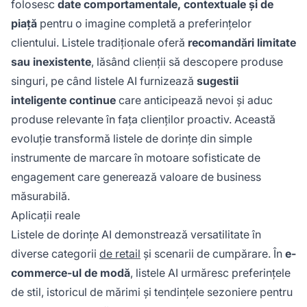
folosesc
date comportamentale, contextuale și de
piață
pentru o imagine completă a preferințelor
clientului. Listele tradiționale oferă
recomandări limitate
sau inexistente
, lăsând clienții să descopere produse
singuri, pe când listele AI furnizează
sugestii
inteligente continue
care anticipează nevoi și aduc
produse relevante în fața clienților proactiv. Această
evoluție transformă listele de dorințe din simple
instrumente de marcare în motoare sofisticate de
engagement care generează valoare de business
măsurabilă.
Aplicații reale
Listele de dorințe AI demonstrează versatilitate în
diverse categorii
de retail
și scenarii de cumpărare. În
e-
commerce-ul de modă
, listele AI urmăresc preferințele
de stil, istoricul de mărimi și tendințele sezoniere pentru