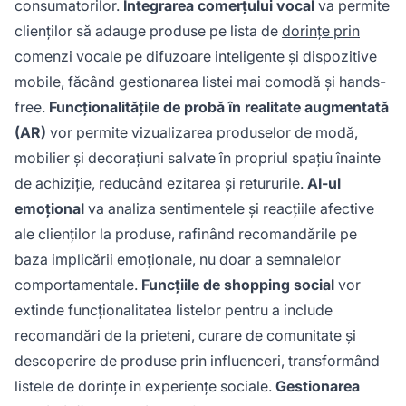
consumatorilor.
Integrarea comerțului vocal
va permite
clienților să adauge produse pe lista de
dorințe prin
comenzi vocale pe difuzoare inteligente și dispozitive
mobile, făcând gestionarea listei mai comodă și hands-
free.
Funcționalitățile de probă în realitate augmentată
(AR)
vor permite vizualizarea produselor de modă,
mobilier și decorațiuni salvate în propriul spațiu înainte
de achiziție, reducând ezitarea și retururile.
AI-ul
emoțional
va analiza sentimentele și reacțiile afective
ale clienților la produse, rafinând recomandările pe
baza implicării emoționale, nu doar a semnalelor
comportamentale.
Funcțiile de shopping social
vor
extinde funcționalitatea listelor pentru a include
recomandări de la prieteni, curare de comunitate și
descoperire de produse prin influenceri, transformând
listele de dorințe în experiențe sociale.
Gestionarea