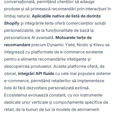
conversațională, permițând clienților să adauge
produse și să primească recomandări prin interacțiuni în
limbaj natural.
Aplicațiile native de listă de dorințe
Shopify
și integrările terțe oferă comercianților soluții
personalizabile, de la funcționalitate de bază la
personalizare AI avansată.
Motoarele terțe de
recomandare
precum Dynamic Yield, Nosto și Klevu se
integrează cu platformele de e-commerce existente
pentru a alimenta recomandările inteligente și
descoperirea produselor. Aceste platforme oferă, de
obicei,
integrări API fluide
cu cele mai populare sisteme
e-commerce, permițând retailerilor să implementeze
liste AI fără dezvoltare personalizată extinsă.
Ecosistemul evoluează constant, cu noi instrumente
dedicate unor verticale și comportamente specifice de
retail, de la bunuri de lux la modele de abonament.