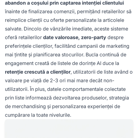
abandon a coșului prin captarea intenției clientului
înainte de finalizarea comenzii, permițând retailerilor să
reimplice clienții cu oferte personalizate la articolele
salvate. Dincolo de vânzările imediate, aceste sisteme
oferă retailerilor
date valoroase, zero-party
despre
preferințele clienților, facilitând campanii de marketing
mai țintite și planificarea stocurilor. Bucla continuă de
engagement creată de listele de dorințe AI duce la
retenție crescută a clienților
, utilizatorii de liste având o
valoare pe viață de 2-3 ori mai mare decât non-
utilizatorii. În plus, datele comportamentale colectate
prin liste informează dezvoltarea produselor, strategia
de merchandising și personalizarea experienței de
cumpărare la toate nivelurile.