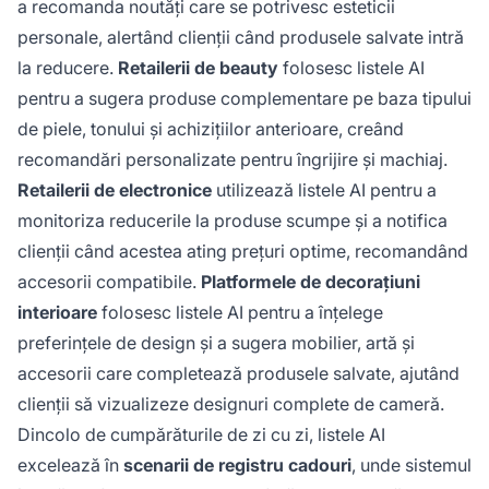
a recomanda noutăți care se potrivesc esteticii
personale, alertând clienții când produsele salvate intră
la reducere.
Retailerii de beauty
folosesc listele AI
pentru a sugera produse complementare pe baza tipului
de piele, tonului și achizițiilor anterioare, creând
recomandări personalizate pentru îngrijire și machiaj.
Retailerii de electronice
utilizează listele AI pentru a
monitoriza reducerile la produse scumpe și a notifica
clienții când acestea ating prețuri optime, recomandând
accesorii compatibile.
Platformele de decorațiuni
interioare
folosesc listele AI pentru a înțelege
preferințele de design și a sugera mobilier, artă și
accesorii care completează produsele salvate, ajutând
clienții să vizualizeze designuri complete de cameră.
Dincolo de cumpărăturile de zi cu zi, listele AI
excelează în
scenarii de registru cadouri
, unde sistemul