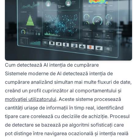
Cum detectează AI intenția de cumpărare
Sistemele moderne de AI detectează intenția de
cumpărare analizând simultan mai multe fluxuri de date,
creând un profil cuprinzător al comportamentului și
motivației utilizatorului
. Aceste sisteme procesează
cantități uriașe de informații în timp real, identificând
tipare care corelează cu deciziile de achiziție. Procesul
de detectare se bazează pe algoritmi sofisticați care
pot distinge între navigarea ocazională și intenția reală