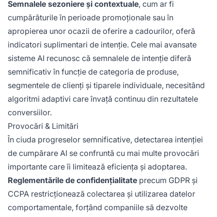
Semnalele sezoniere și contextuale
, cum ar fi
cumpărăturile în perioade promoționale sau în
apropierea unor ocazii de oferire a cadourilor, oferă
indicatori suplimentari de intenție. Cele mai avansate
sisteme AI recunosc că semnalele de intenție diferă
semnificativ în funcție de categoria de produse,
segmentele de clienți și tiparele individuale, necesitând
algoritmi adaptivi care învață continuu din rezultatele
conversiilor.
Provocări & Limitări
În ciuda progreselor semnificative, detectarea intenției
de cumpărare AI se confruntă cu mai multe provocări
importante care îi limitează eficiența și adoptarea.
Reglementările de confidențialitate
precum GDPR și
CCPA restricționează colectarea și utilizarea datelor
comportamentale, forțând companiile să dezvolte