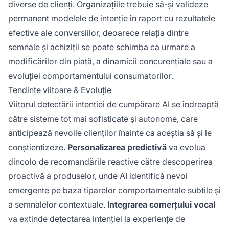
diverse de clienți. Organizațiile trebuie să-și valideze
permanent modelele de intenție în raport cu rezultatele
efective ale conversiilor, deoarece relația dintre
semnale și achiziții se poate schimba ca urmare a
modificărilor din piață, a dinamicii concurențiale sau a
evoluției comportamentului consumatorilor.
Tendințe viitoare & Evoluție
Viitorul detectării intenției de cumpărare AI se îndreaptă
către sisteme tot mai sofisticate și autonome, care
anticipează nevoile clienților înainte ca aceștia să și le
conștientizeze.
Personalizarea predictivă
va evolua
dincolo de recomandările reactive către descoperirea
proactivă a produselor, unde AI identifică nevoi
emergente pe baza tiparelor comportamentale subtile și
a semnalelor contextuale.
Integrarea comerțului vocal
va extinde detectarea intenției la experiențe de