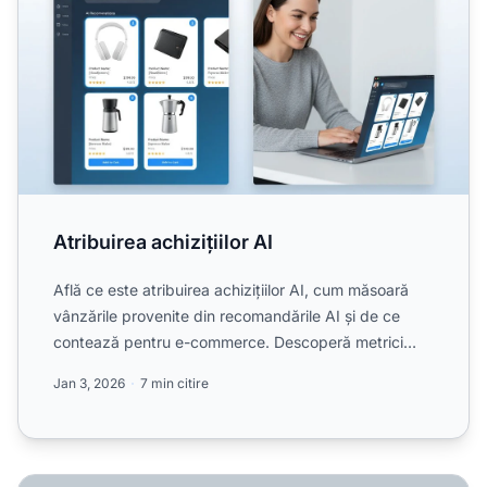
Atribuirea achizițiilor AI
Află ce este atribuirea achizițiilor AI, cum măsoară
vânzările provenite din recomandările AI și de ce
contează pentru e-commerce. Descoperă metrici
cheie, inst...
Jan 3, 2026
7 min citire
Cum influențează asistenții AI comportamentul de cumpăr