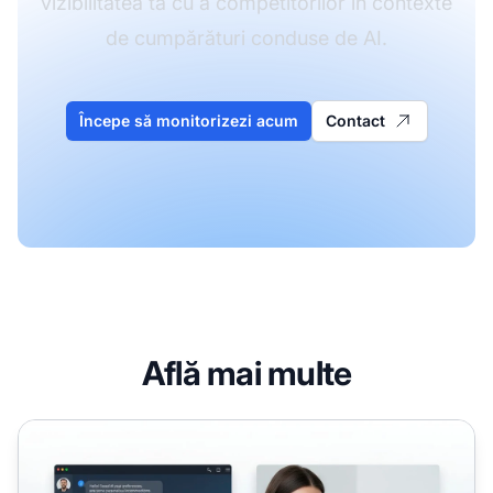
vizibilitatea ta cu a competitorilor în contexte
de cumpărături conduse de AI.
Începe să monitorizezi acum
Contact
Află mai multe
Atribuirea achizițiilor AI