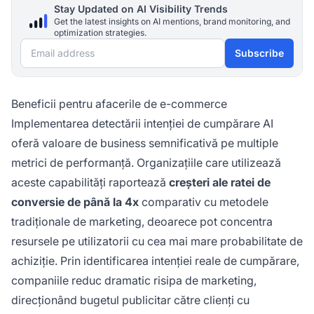
Stay Updated on AI Visibility Trends
Get the latest insights on AI mentions, brand monitoring, and
optimization strategies.
Email address
Subscribe
Beneficii pentru afacerile de e-commerce
Implementarea detectării intenției de cumpărare AI
oferă valoare de business semnificativă pe multiple
metrici de performanță. Organizațiile care utilizează
aceste capabilități raportează
creșteri ale ratei de
conversie de până la 4x
comparativ cu metodele
tradiționale de marketing, deoarece pot concentra
resursele pe utilizatorii cu cea mai mare probabilitate de
achiziție. Prin identificarea intenției reale de cumpărare,
companiile reduc dramatic risipa de marketing,
direcționând bugetul publicitar către clienți cu