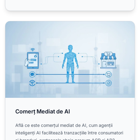
Comerț Mediat de AI
Comerț Mediat de AI
Află ce este comerțul mediat de AI, cum agenții
inteligenți AI facilitează tranzacțiile între consumatori