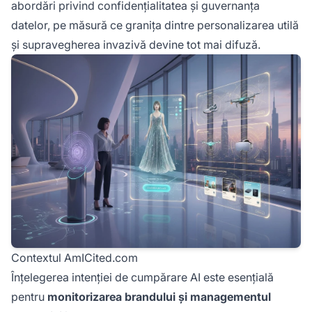
abordări privind confidențialitatea și guvernanța
datelor, pe măsură ce granița dintre personalizarea utilă
și supravegherea invazivă devine tot mai difuză.
Contextul AmICited.com
Înțelegerea intenției de cumpărare AI este esențială
pentru
monitorizarea brandului și managementul