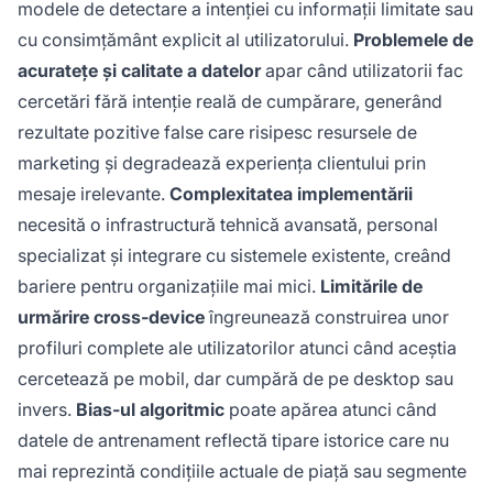
modele de detectare a intenției cu informații limitate sau
cu consimțământ explicit al utilizatorului.
Problemele de
acuratețe și calitate a datelor
apar când utilizatorii fac
cercetări fără intenție reală de cumpărare, generând
rezultate pozitive false care risipesc resursele de
marketing și degradează experiența clientului prin
mesaje irelevante.
Complexitatea implementării
necesită o infrastructură tehnică avansată, personal
specializat și integrare cu sistemele existente, creând
bariere pentru organizațiile mai mici.
Limitările de
urmărire cross-device
îngreunează construirea unor
profiluri complete ale utilizatorilor atunci când aceștia
cercetează pe mobil, dar cumpără de pe desktop sau
invers.
Bias-ul algoritmic
poate apărea atunci când
datele de antrenament reflectă tipare istorice care nu
mai reprezintă condițiile actuale de piață sau segmente