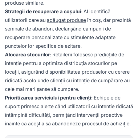
produse similare.
Strategii de recuperare a coșului
: AI identifică
utilizatorii care au
adăugat produse
în coș, dar prezintă
semnale de abandon, declanșând campanii de
recuperare personalizate cu stimulente adaptate
punctelor lor specifice de ezitare.
Alocarea stocurilor
: Retailerii folosesc predicțiile de
intenție pentru a optimiza distribuția stocurilor pe
locații, asigurând disponibilitatea produselor cu cerere
ridicată acolo unde clienții cu intenție de cumpărare au
cele mai mari șanse să cumpere.
Prioritizarea serviciului pentru clienți
: Echipele de
suport primesc alerte când utilizatorii cu intenție ridicată
întâmpină dificultăți, permițând intervenții proactive
înainte ca aceștia să abandoneze procesul de achiziție.