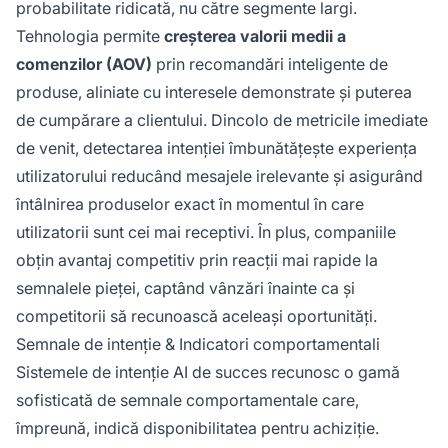
probabilitate ridicată, nu către segmente largi.
Tehnologia permite
creșterea valorii medii a
comenzilor (AOV)
prin recomandări inteligente de
produse, aliniate cu interesele demonstrate și puterea
de cumpărare a clientului. Dincolo de metricile imediate
de venit, detectarea intenției îmbunătățește experiența
utilizatorului reducând mesajele irelevante și asigurând
întâlnirea produselor exact în momentul în care
utilizatorii sunt cei mai receptivi. În plus, companiile
obțin avantaj competitiv prin reacții mai rapide la
semnalele pieței, captând vânzări înainte ca și
competitorii să recunoască aceleași oportunități.
Semnale de intenție & Indicatori comportamentali
Sistemele de intenție AI de succes recunosc o gamă
sofisticată de semnale comportamentale care,
împreună, indică disponibilitatea pentru achiziție.