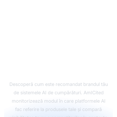
Monitorizează-ți
brandul pe platformele
de cumpărături AI
Descoperă cum este recomandat brandul tău
de sistemele AI de cumpărături. AmICited
monitorizează modul în care platformele AI
fac referire la produsele tale și compară