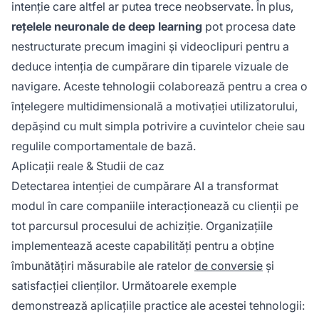
intenție care altfel ar putea trece neobservate. În plus,
rețelele neuronale de deep learning
pot procesa date
nestructurate precum imagini și videoclipuri pentru a
deduce intenția de cumpărare din tiparele vizuale de
navigare. Aceste tehnologii colaborează pentru a crea o
înțelegere multidimensională a motivației utilizatorului,
depășind cu mult simpla potrivire a cuvintelor cheie sau
regulile comportamentale de bază.
Aplicații reale & Studii de caz
Detectarea intenției de cumpărare AI a transformat
modul în care companiile interacționează cu clienții pe
tot parcursul procesului de achiziție. Organizațiile
implementează aceste capabilități pentru a obține
îmbunătățiri măsurabile ale ratelor
de conversie
și
satisfacției clienților. Următoarele exemple
demonstrează aplicațiile practice ale acestei tehnologii: