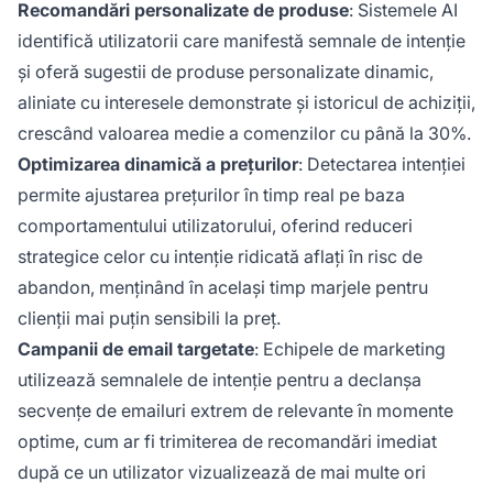
Recomandări personalizate de produse
: Sistemele AI
identifică utilizatorii care manifestă semnale de intenție
și oferă sugestii de produse personalizate dinamic,
aliniate cu interesele demonstrate și istoricul de achiziții,
crescând valoarea medie a comenzilor cu până la 30%.
Optimizarea dinamică a prețurilor
: Detectarea intenției
permite ajustarea prețurilor în timp real pe baza
comportamentului utilizatorului, oferind reduceri
strategice celor cu intenție ridicată aflați în risc de
abandon, menținând în același timp marjele pentru
clienții mai puțin sensibili la preț.
Campanii de email targetate
: Echipele de marketing
utilizează semnalele de intenție pentru a declanșa
secvențe de emailuri extrem de relevante în momente
optime, cum ar fi trimiterea de recomandări imediat
după ce un utilizator vizualizează de mai multe ori