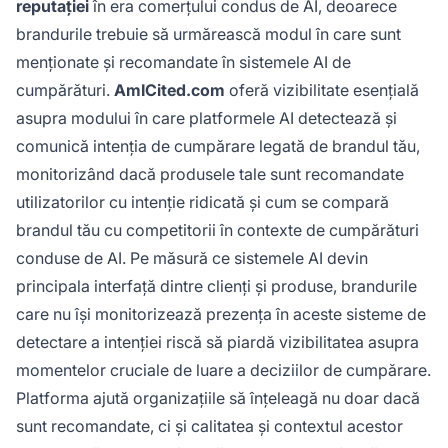
reputației
în era comerțului condus de AI, deoarece
brandurile trebuie să urmărească modul în care sunt
menționate și recomandate în sistemele AI de
cumpărături.
AmICited.com
oferă vizibilitate esențială
asupra modului în care platformele AI detectează și
comunică intenția de cumpărare legată de brandul tău,
monitorizând dacă produsele tale sunt recomandate
utilizatorilor cu intenție ridicată și cum se compară
brandul tău cu competitorii în contexte de cumpărături
conduse de AI. Pe măsură ce sistemele AI devin
principala interfață dintre clienți și produse, brandurile
care nu își monitorizează prezența în aceste sisteme de
detectare a intenției riscă să piardă vizibilitatea asupra
momentelor cruciale de luare a deciziilor de cumpărare.
Platforma ajută organizațiile să înțeleagă nu doar dacă
sunt recomandate, ci și calitatea și contextul acestor