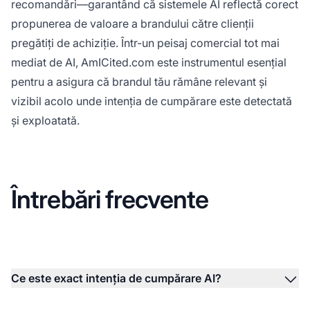
recomandări—garantând că sistemele AI reflectă corect
propunerea de valoare a brandului către clienții
pregătiți de achiziție. Într-un peisaj comercial tot mai
mediat de AI, AmICited.com este instrumentul esențial
pentru a asigura că brandul tău rămâne relevant și
vizibil acolo unde intenția de cumpărare este detectată
și exploatată.
Întrebări frecvente
Ce este exact intenția de cumpărare AI?