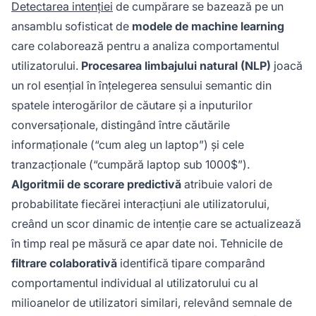
Detectarea intenției
de cumpărare se bazează pe un
ansamblu sofisticat de
modele de machine learning
care colaborează pentru a analiza comportamentul
utilizatorului.
Procesarea limbajului natural (NLP)
joacă
un rol esențial în înțelegerea sensului semantic din
spatele interogărilor de căutare și a inputurilor
conversaționale, distingând între căutările
informaționale (“cum aleg un laptop”) și cele
tranzacționale (“cumpără laptop sub 1000$”).
Algoritmii de scorare predictivă
atribuie valori de
probabilitate fiecărei interacțiuni ale utilizatorului,
creând un scor dinamic de intenție care se actualizează
în timp real pe măsură ce apar date noi. Tehnicile de
filtrare colaborativă
identifică tipare comparând
comportamentul individual al utilizatorului cu al
milioanelor de utilizatori similari, relevând semnale de