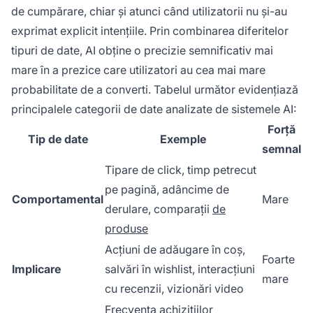
de cumpărare, chiar și atunci când utilizatorii nu și-au
exprimat explicit intențiile. Prin combinarea diferitelor
tipuri de date, AI obține o precizie semnificativ mai
mare în a prezice care utilizatori au cea mai mare
probabilitate de a converti. Tabelul următor evidențiază
principalele categorii de date analizate de sistemele AI:
Forță
Tip de date
Exemple
semnal
Tipare de click, timp petrecut
pe pagină, adâncime de
Comportamental
Mare
derulare, comparații
de
produse
Acțiuni de adăugare în coș,
Foarte
Implicare
salvări în wishlist, interacțiuni
mare
cu recenzii, vizionări video
Frecvența achizițiilor