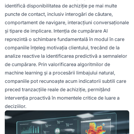
optime ale parcursului clientului.
identifică disponibilitatea de achiziție pe mai multe
puncte de contact, inclusiv interogări de căutare,
comportament de navigare, interacțiuni conversaționale
și tipare de implicare. Intenția de cumpărare AI
reprezintă o schimbare fundamentală în modul în care
companiile înțeleg motivația clientului, trecând de la
analize reactive la identificarea predictivă a semnalelor
de cumpărare. Prin valorificarea algoritmilor de
machine learning și a procesării limbajului natural,
companiile pot recunoaște acum indicatorii subtili care
preced tranzacțiile reale de achiziție, permițând
intervenția proactivă în momentele critice de luare a
deciziilor.