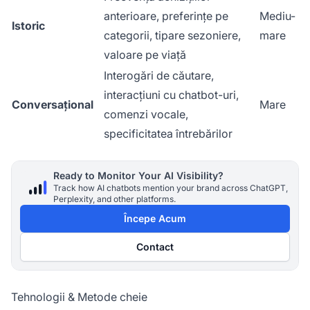
anterioare, preferințe pe
Mediu-
Istoric
categorii, tipare sezoniere,
mare
valoare pe viață
Interogări de căutare,
interacțiuni cu chatbot-uri,
Conversațional
Mare
comenzi vocale,
specificitatea întrebărilor
Ready to Monitor Your AI Visibility?
Track how AI chatbots mention your brand across ChatGPT,
Perplexity, and other platforms.
Începe Acum
Contact
Tehnologii & Metode cheie