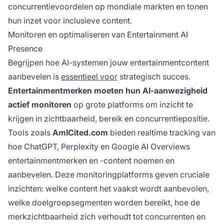
concurrentievoordelen op mondiale markten en tonen
hun inzet voor inclusieve content.
Monitoren en optimaliseren van Entertainment AI
Presence
Begrijpen hoe AI-systemen jouw entertainmentcontent
aanbevelen is
essentieel voor
strategisch succes.
Entertainmentmerken moeten hun AI-aanwezigheid
actief monitoren
op grote platforms om inzicht te
krijgen in zichtbaarheid, bereik en concurrentiepositie.
Tools zoals
AmICited.com
bieden realtime tracking van
hoe ChatGPT, Perplexity en Google AI Overviews
entertainmentmerken en -content noemen en
aanbevelen. Deze monitoringplatforms geven cruciale
inzichten: welke content het vaakst wordt aanbevolen,
welke doelgroepsegmenten worden bereikt, hoe de
merkzichtbaarheid zich verhoudt tot concurrenten en