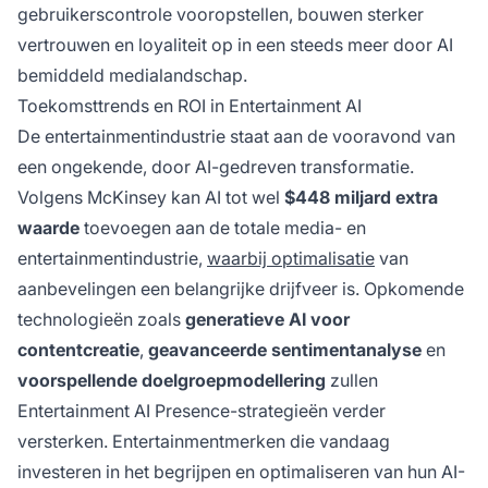
gebruikerscontrole vooropstellen, bouwen sterker
vertrouwen en loyaliteit op in een steeds meer door AI
bemiddeld medialandschap.
Toekomsttrends en ROI in Entertainment AI
De entertainmentindustrie staat aan de vooravond van
een ongekende, door AI-gedreven transformatie.
Volgens McKinsey kan AI tot wel
$448 miljard extra
waarde
toevoegen aan de totale media- en
entertainmentindustrie,
waarbij optimalisatie
van
aanbevelingen een belangrijke drijfveer is. Opkomende
technologieën zoals
generatieve AI voor
contentcreatie
,
geavanceerde sentimentanalyse
en
voorspellende doelgroepmodellering
zullen
Entertainment AI Presence-strategieën verder
versterken. Entertainmentmerken die vandaag
investeren in het begrijpen en optimaliseren van hun AI-