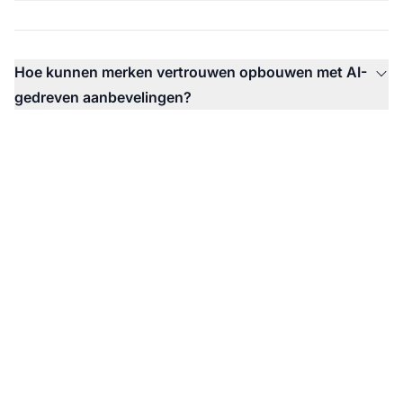
Hoe kunnen merken vertrouwen opbouwen met AI-
gedreven aanbevelingen?
Monitor de AI-