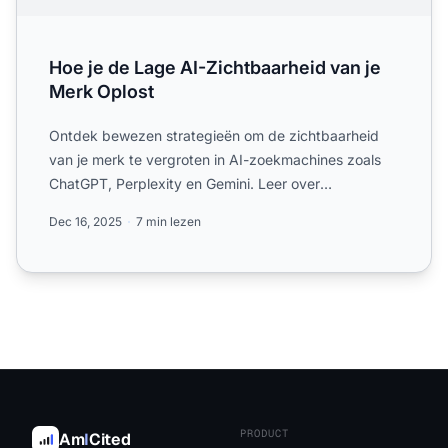
Hoe je de Lage AI-Zichtbaarheid van je
Merk Oplost
Ontdek bewezen strategieën om de zichtbaarheid
van je merk te vergroten in AI-zoekmachines zoals
ChatGPT, Perplexity en Gemini. Leer over
contentoptimalisatie, ...
Dec 16, 2025
7 min lezen
PRODUCT
Am
I
Cited