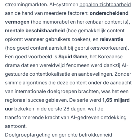
streamingmarkten. AI-systemen
bepalen zichtbaarheid
aan de hand van meerdere factoren:
onderscheidend
vermogen
(hoe memorabel en herkenbaar content is),
mentale beschikbaarheid
(hoe gemakkelijk content
opkomt wanneer gebruikers zoeken), en
relevantie
(hoe goed content aansluit bij gebruikersvoorkeuren).
Een goed voorbeeld is
Squid Game
, het Koreaanse
drama dat een wereldwijd fenomeen werd dankzij AI-
gestuurde contentlokalisatie en aanbevelingen. Zonder
slimme algoritmes die deze content onder de aandacht
van internationale doelgroepen brachten, was het een
regionaal succes gebleven. De serie werd
1,65 miljard
uur
bekeken in de eerste 28 dagen, wat de
transformerende kracht van AI-gedreven ontdekking
aantoont.
Doelgroeptargeting en gerichte betrokkenheid