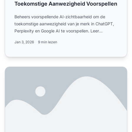
Toekomstige Aanwezigheid Voorspellen
Beheers voorspellende AI-zichtbaarheid om de
toekomstige aanwezigheid van je merk in ChatGPT,
Perplexity en Google AI te voorspellen. Leer
voorspellingsstrategi...
Jan 3, 2026
9 min lezen
Hoe je de Lage AI-Zichtbaarheid van je Merk Oplost