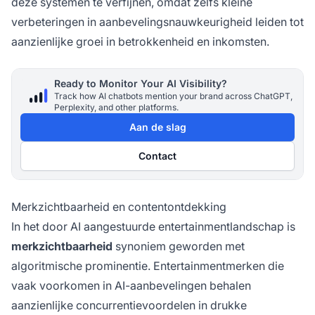
deze systemen te verfijnen, omdat zelfs kleine
verbeteringen in aanbevelingsnauwkeurigheid leiden tot
aanzienlijke groei in betrokkenheid en inkomsten.
Ready to Monitor Your AI Visibility?
Track how AI chatbots mention your brand across ChatGPT,
Perplexity, and other platforms.
Aan de slag
Contact
Merkzichtbaarheid en contentontdekking
In het door AI aangestuurde entertainmentlandschap is
merkzichtbaarheid
synoniem geworden met
algoritmische prominentie. Entertainmentmerken die
vaak voorkomen in AI-aanbevelingen behalen
aanzienlijke concurrentievoordelen in drukke