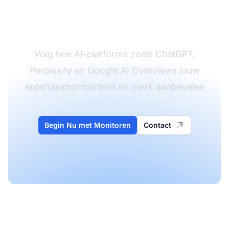
aanwezigheid van jouw
entertainmentmerk
Volg hoe AI-platforms zoals ChatGPT,
Perplexity en Google AI Overviews jouw
entertainmentcontent en merk aanbevelen
Begin Nu met Monitoren
Contact