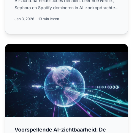
AI-zichtbaarheidssucces behalen. Leer hoe Netflix,
Sephora en Spotify domineren in AI-zoekopdrachten
terwijl and...
Jan 3, 2026
13 min lezen
Voorspellende AI-zichtbaarheid: De Toekomstige Aanwez
Voorspellende AI-zichtbaarheid: De