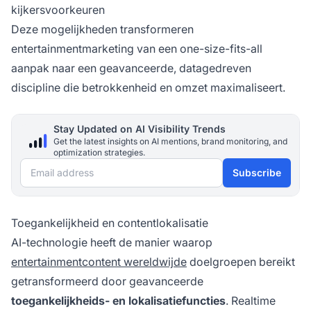
kijkersvoorkeuren
Deze mogelijkheden transformeren
entertainmentmarketing van een one-size-fits-all
aanpak naar een geavanceerde, datagedreven
discipline die betrokkenheid en omzet maximaliseert.
Stay Updated on AI Visibility Trends
Get the latest insights on AI mentions, brand monitoring, and
optimization strategies.
Email address
Subscribe
Toegankelijkheid en contentlokalisatie
AI-technologie heeft de manier waarop
entertainmentcontent wereldwijde
doelgroepen bereikt
getransformeerd door geavanceerde
toegankelijkheids- en lokalisatiefuncties
. Realtime