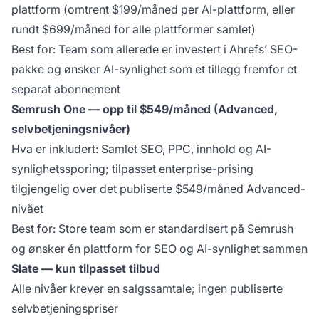
plattform (omtrent $199/måned per AI-plattform, eller
rundt $699/måned for alle plattformer samlet)
Best for: Team som allerede er investert i Ahrefs’ SEO-
pakke og ønsker AI-synlighet som et tillegg fremfor et
separat abonnement
Semrush One — opp til $549/måned (Advanced,
selvbetjeningsnivåer)
Hva er inkludert: Samlet SEO, PPC, innhold og AI-
synlighetssporing; tilpasset enterprise-prising
tilgjengelig over det publiserte $549/måned Advanced-
nivået
Best for: Store team som er standardisert på Semrush
og ønsker én plattform for SEO og AI-synlighet sammen
Slate — kun tilpasset tilbud
Alle nivåer krever en salgssamtale; ingen publiserte
selvbetjeningspriser