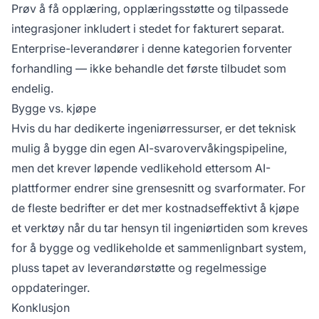
Prøv å få opplæring, opplæringsstøtte og tilpassede
integrasjoner inkludert i stedet for fakturert separat.
Enterprise-leverandører i denne kategorien forventer
forhandling — ikke behandle det første tilbudet som
endelig.
Bygge vs. kjøpe
Hvis du har dedikerte ingeniørressurser, er det teknisk
mulig å bygge din egen AI-svarovervåkingspipeline,
men det krever løpende vedlikehold ettersom AI-
plattformer endrer sine grensesnitt og svarformater. For
de fleste bedrifter er det mer kostnadseffektivt å kjøpe
et verktøy når du tar hensyn til ingeniørtiden som kreves
for å bygge og vedlikeholde et sammenlignbart system,
pluss tapet av leverandørstøtte og regelmessige
oppdateringer.
Konklusjon