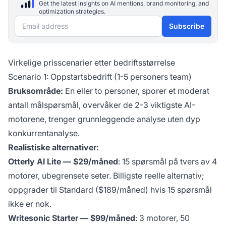
Get the latest insights on AI mentions, brand monitoring, and
optimization strategies.
Email address
Subscribe
Virkelige prisscenarier etter bedriftsstørrelse
Scenario 1: Oppstartsbedrift (1-5 personers team)
Bruksområde:
En eller to personer, sporer et moderat
antall målspørsmål, overvåker de 2-3 viktigste AI-
motorene, trenger grunnleggende analyse uten dyp
konkurrentanalyse.
Realistiske alternativer:
Otterly AI Lite — $29/måned
: 15 spørsmål på tvers av 4
motorer, ubegrensete seter. Billigste reelle alternativ;
oppgrader til Standard ($189/måned) hvis 15 spørsmål
ikke er nok.
Writesonic Starter — $99/måned
: 3 motorer, 50