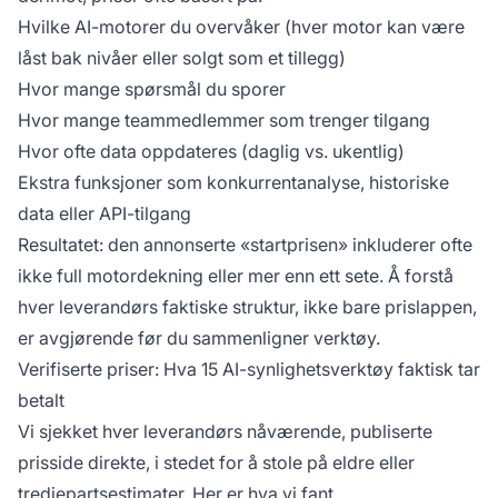
Hvilke AI-motorer du overvåker (hver motor kan være
låst bak nivåer eller solgt som et tillegg)
Hvor mange spørsmål du sporer
Hvor mange teammedlemmer som trenger tilgang
Hvor ofte data oppdateres (daglig vs. ukentlig)
Ekstra funksjoner som konkurrentanalyse, historiske
data eller API-tilgang
Resultatet: den annonserte «startprisen» inkluderer ofte
ikke full motordekning eller mer enn ett sete. Å forstå
hver leverandørs faktiske struktur, ikke bare prislappen,
er avgjørende før du sammenligner verktøy.
Verifiserte priser: Hva 15 AI-synlighetsverktøy faktisk tar
betalt
Vi sjekket hver leverandørs nåværende, publiserte
prisside direkte, i stedet for å stole på eldre eller
tredjepartsestimater. Her er hva vi fant.