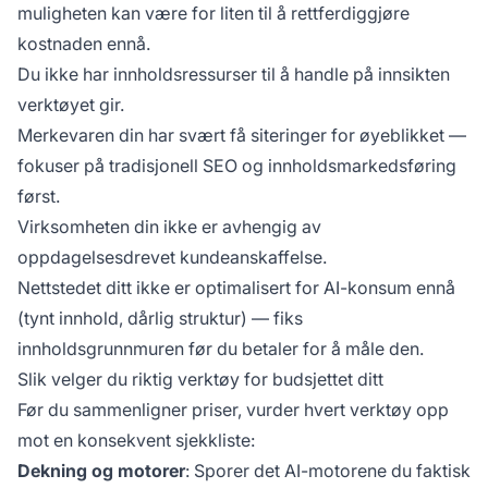
muligheten kan være for liten til å rettferdiggjøre
kostnaden ennå.
Du ikke har innholdsressurser til å handle på innsikten
verktøyet gir.
Merkevaren din har svært få siteringer for øyeblikket —
fokuser på tradisjonell SEO og innholdsmarkedsføring
først.
Virksomheten din ikke er avhengig av
oppdagelsesdrevet kundeanskaffelse.
Nettstedet ditt ikke er optimalisert for AI-konsum ennå
(tynt innhold, dårlig struktur) — fiks
innholdsgrunnmuren før du betaler for å måle den.
Slik velger du riktig verktøy for budsjettet ditt
Før du sammenligner priser, vurder hvert verktøy opp
mot en konsekvent sjekkliste:
Dekning og motorer
: Sporer det AI-motorene du faktisk