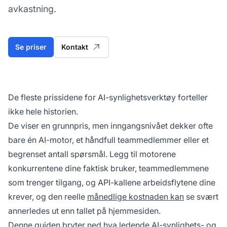
avkastning.
Se priser
Kontakt
De fleste prissidene for AI-synlighetsverktøy forteller
ikke hele historien.
De viser en grunnpris, men inngangsnivået dekker ofte
bare én AI-motor, et håndfull teammedlemmer eller et
begrenset antall spørsmål. Legg til motorene
konkurrentene dine faktisk bruker, teammedlemmene
som trenger tilgang, og API-kallene arbeidsflytene dine
krever, og den reelle
månedlige kostnaden kan
se svært
annerledes ut enn tallet på hjemmesiden.
Denne guiden bryter ned hva ledende AI-synlighets- og