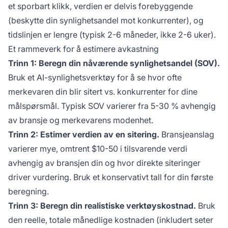
et sporbart klikk, verdien er delvis forebyggende
(beskytte din synlighetsandel mot konkurrenter), og
tidslinjen er lengre (typisk 2-6 måneder, ikke 2-6 uker).
Et rammeverk for å estimere avkastning
Trinn 1: Beregn din nåværende synlighetsandel (SOV).
Bruk et AI-synlighetsverktøy for å se hvor ofte
merkevaren din blir sitert vs. konkurrenter for dine
målspørsmål. Typisk SOV varierer fra 5-30 % avhengig
av bransje og merkevarens modenhet.
Trinn 2: Estimer verdien av en sitering.
Bransjeanslag
varierer mye, omtrent $10-50 i tilsvarende verdi
avhengig av bransjen din og hvor direkte siteringer
driver vurdering. Bruk et konservativt tall for din første
beregning.
Trinn 3: Beregn din realistiske verktøyskostnad.
Bruk
den reelle, totale månedlige kostnaden (inkludert seter