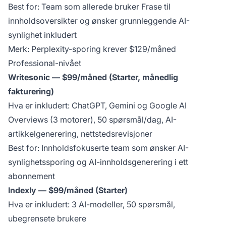
Best for: Team som allerede bruker Frase til
innholdsoversikter og ønsker grunnleggende AI-
synlighet inkludert
Merk: Perplexity-sporing krever $129/måned
Professional-nivået
Writesonic — $99/måned (Starter, månedlig
fakturering)
Hva er inkludert: ChatGPT, Gemini og Google AI
Overviews (3 motorer), 50 spørsmål/dag, AI-
artikkelgenerering, nettstedsrevisjoner
Best for: Innholdsfokuserte team som ønsker AI-
synlighetssporing og AI-innholdsgenerering i ett
abonnement
Indexly — $99/måned (Starter)
Hva er inkludert: 3 AI-modeller, 50 spørsmål,
ubegrensete brukere