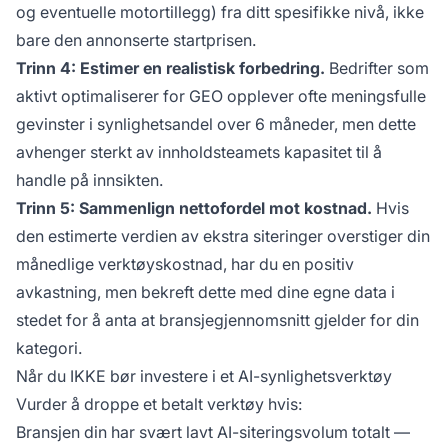
og eventuelle motortillegg) fra ditt spesifikke nivå, ikke
bare den annonserte startprisen.
Trinn 4: Estimer en realistisk forbedring.
Bedrifter som
aktivt optimaliserer for GEO opplever ofte meningsfulle
gevinster i synlighetsandel over 6 måneder, men dette
avhenger sterkt av innholdsteamets kapasitet til å
handle på innsikten.
Trinn 5: Sammenlign nettofordel mot kostnad.
Hvis
den estimerte verdien av ekstra siteringer overstiger din
månedlige verktøyskostnad, har du en positiv
avkastning, men bekreft dette med dine egne data i
stedet for å anta at bransjegjennomsnitt gjelder for din
kategori.
Når du IKKE bør investere i et AI-synlighetsverktøy
Vurder å droppe et betalt verktøy hvis:
Bransjen din har svært lavt AI-siteringsvolum totalt —