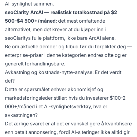
AI-synlighet sammen.
seoClarity ArcAI — realistisk totalkostnad på $2
500-$4 500+/måned
: det mest omfattende
alternativet, men det krever at du kjøper inn i
seoClaritys fulle plattform, ikke bare ArcAI alene.
Be om aktuelle demoer og tilbud før du forplikter deg —
enterprise-priser i denne kategorien endres ofte og er
generelt forhandlingsbare.
Avkastning og kostnads-nytte-analyse: Er det verdt
det?
Dette er spørsmålet enhver økonomisjef og
markedsføringsleder stiller: hvis du investerer $100-2
000+/måned i et AI-synlighetsverktøy, hva er
avkastningen?
Det ærlige svaret er at det er vanskeligere å kvantifisere
enn betalt annonsering, fordi AI-siteringer ikke alltid gir