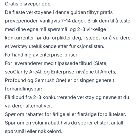
Gratis prøveperioder
De fleste verktøyene i denne guiden tilbyr gratis
prøveperioder, vanligvis 7-14 dager. Bruk dem til å teste
med dine egne målspørsmål og 2-3 virkelige
konkurrenter før du forplikter deg, i stedet for å vurdere
et verktøy utelukkende etter funksjonslisten.
Forhandling av enterprise-priser
For leverandører med tilpassede tilbud (Slate,
seoClarity ArcAI, og Enterprise-nivåene til Ahrefs,
Profound og Semrush One) er prisingen generelt
forhandlingsbar:
Få tilbud fra 2-3 konkurrerende verktøy og nevne at du
vurderer alternativer.
Spør om rabatter for årlige eller flerårige forpliktelser.
Spør om en volumrabatt hvis du sporer et stort antall
spørsmål eller nøkkelord.