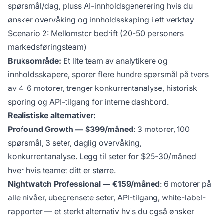
spørsmål/dag, pluss AI-innholdsgenerering hvis du
ønsker overvåking og innholdsskaping i ett verktøy.
Scenario 2: Mellomstor bedrift (20-50 personers
markedsføringsteam)
Bruksområde:
Et lite team av analytikere og
innholdsskapere, sporer flere hundre spørsmål på tvers
av 4-6 motorer, trenger konkurrentanalyse, historisk
sporing og API-tilgang for interne dashbord.
Realistiske alternativer:
Profound Growth — $399/måned
: 3 motorer, 100
spørsmål, 3 seter, daglig overvåking,
konkurrentanalyse. Legg til seter for $25-30/måned
hver hvis teamet ditt er større.
Nightwatch Professional — €159/måned
: 6 motorer på
alle nivåer, ubegrensete seter, API-tilgang, white-label-
rapporter — et sterkt alternativ hvis du også ønsker