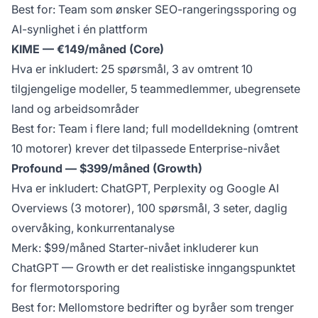
Best for: Team som ønsker SEO-rangeringssporing og
AI-synlighet i én plattform
KIME — €149/måned (Core)
Hva er inkludert: 25 spørsmål, 3 av omtrent 10
tilgjengelige modeller, 5 teammedlemmer, ubegrensete
land og arbeidsområder
Best for: Team i flere land; full modelldekning (omtrent
10 motorer) krever det tilpassede Enterprise-nivået
Profound — $399/måned (Growth)
Hva er inkludert: ChatGPT, Perplexity og Google AI
Overviews (3 motorer), 100 spørsmål, 3 seter, daglig
overvåking, konkurrentanalyse
Merk: $99/måned Starter-nivået inkluderer kun
ChatGPT — Growth er det realistiske inngangspunktet
for flermotorsporing
Best for: Mellomstore bedrifter og byråer som trenger