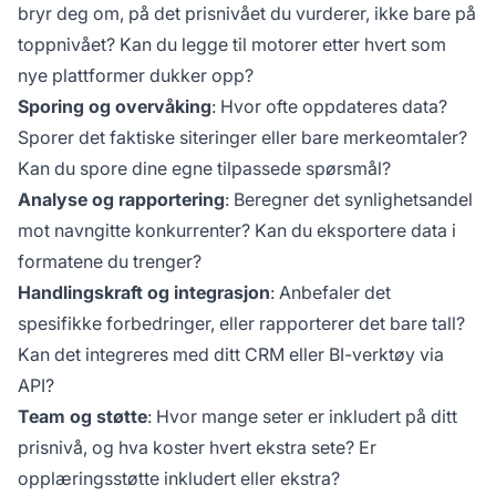
bryr deg om, på det prisnivået du vurderer, ikke bare på
toppnivået? Kan du legge til motorer etter hvert som
nye plattformer dukker opp?
Sporing og overvåking
: Hvor ofte oppdateres data?
Sporer det faktiske siteringer eller bare merkeomtaler?
Kan du spore dine egne tilpassede spørsmål?
Analyse og rapportering
: Beregner det synlighetsandel
mot navngitte konkurrenter? Kan du eksportere data i
formatene du trenger?
Handlingskraft og integrasjon
: Anbefaler det
spesifikke forbedringer, eller rapporterer det bare tall?
Kan det integreres med ditt CRM eller BI-verktøy via
API?
Team og støtte
: Hvor mange seter er inkludert på ditt
prisnivå, og hva koster hvert ekstra sete? Er
opplæringsstøtte inkludert eller ekstra?