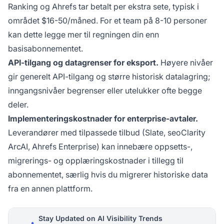
Ranking og Ahrefs tar betalt per ekstra sete, typisk i
området $16-50/måned. For et team på 8-10 personer
kan dette legge mer til regningen din enn
basisabonnementet.
API-tilgang og datagrenser for eksport.
Høyere nivåer
gir generelt API-tilgang og større historisk datalagring;
inngangsnivåer begrenser eller utelukker ofte begge
deler.
Implementeringskostnader for enterprise-avtaler.
Leverandører med tilpassede tilbud (Slate, seoClarity
ArcAI, Ahrefs Enterprise) kan innebære oppsetts-,
migrerings- og opplæringskostnader i tillegg til
abonnementet, særlig hvis du migrerer historiske data
fra en annen plattform.
Stay Updated on AI Visibility Trends