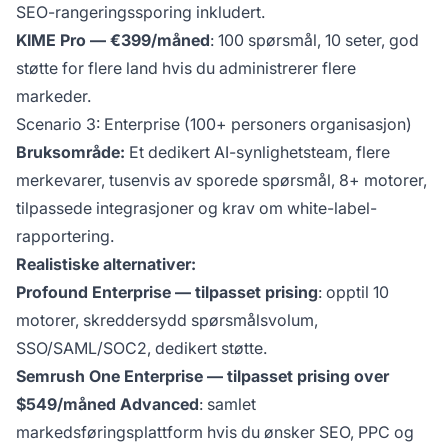
SEO-rangeringssporing inkludert.
KIME Pro — €399/måned
: 100 spørsmål, 10 seter, god
støtte for flere land hvis du administrerer flere
markeder.
Scenario 3: Enterprise (100+ personers organisasjon)
Bruksområde:
Et dedikert AI-synlighetsteam, flere
merkevarer, tusenvis av sporede spørsmål, 8+ motorer,
tilpassede integrasjoner og krav om white-label-
rapportering.
Realistiske alternativer:
Profound Enterprise — tilpasset prising
: opptil 10
motorer, skreddersydd spørsmålsvolum,
SSO/SAML/SOC2, dedikert støtte.
Semrush One Enterprise — tilpasset prising over
$549/måned Advanced
: samlet
markedsføringsplattform hvis du ønsker SEO, PPC og