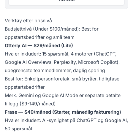
Verktøy etter prisnivå
Budsjettnivå (Under $100/måned): Best for
oppstartsbedrifter og små team
Otterly AI — $29/måned (Lite)
Hva er inkludert: 15 spørsmål, 4 motorer (ChatGPT,
Google AI Overviews, Perplexity, Microsoft Copilot),
ubegrensete teammedlemmer, daglig sporing
Best for: Enkeltpersonforetak, små byråer, tidligfase
oppstartsbedrifter
Merk: Gemini og Google AI Mode er separate betalte
tillegg ($9-149/måned)
Frase — $49/måned (Starter, månedlig fakturering)
Hva er inkludert: AI-synlighet på ChatGPT og Google AI,
50 spørsmål