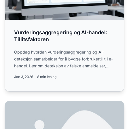
Vurderingsaggregering og AI-handel:
Tillitsfaktoren
Oppdag hvordan vurderingsaggregering og AI-
deteksjon samarbeider for å bygge forbrukertillit i e-
handel. Lær om deteksjon av falske anmeldelser,
tillitssignaler...
Jan 3, 2026
8 min lesing
Hvordan anmeldelser påvirker AI-anbefalingssystemer