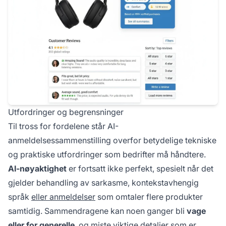
Utfordringer og begrensninger
Til tross for fordelene står AI-
anmeldelsessammenstilling overfor betydelige tekniske
og praktiske utfordringer som bedrifter må håndtere.
AI-nøyaktighet
er fortsatt ikke perfekt, spesielt når det
gjelder behandling av sarkasme, kontekstavhengig
språk
eller anmeldelser
som omtaler flere produkter
samtidig. Sammendragene kan noen ganger bli
vage
eller for generelle
, og miste viktige detaljer som er