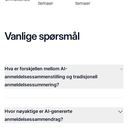
temaer
temaer
Vanlige spørsmål
Hva er forskjellen mellom AI-
anmeldelsessammenstilling og tradisjonell
anmeldelsessummering?
Hvor nøyaktige er AI-genererte
anmeldelsessammendrag?