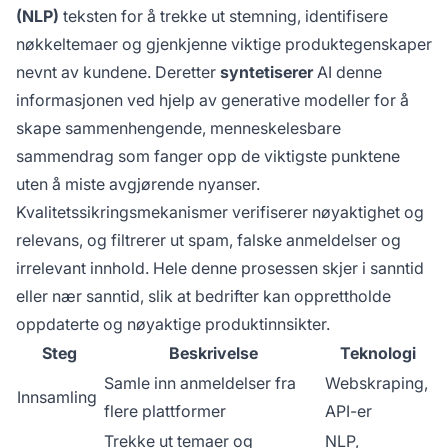
(NLP)
teksten for å trekke ut stemning, identifisere
nøkkeltemaer og gjenkjenne viktige produktegenskaper
nevnt av kundene. Deretter
syntetiserer
AI denne
informasjonen ved hjelp av generative modeller for å
skape sammenhengende, menneskelesbare
sammendrag som fanger opp de viktigste punktene
uten å miste avgjørende nyanser.
Kvalitetssikringsmekanismer verifiserer nøyaktighet og
relevans, og filtrerer ut spam, falske anmeldelser og
irrelevant innhold. Hele denne prosessen skjer i sanntid
eller nær sanntid, slik at bedrifter kan opprettholde
oppdaterte og nøyaktige produktinnsikter.
Steg
Beskrivelse
Teknologi
Samle inn anmeldelser fra
Webskraping,
Innsamling
flere plattformer
API-er
Trekke ut temaer og
NLP,