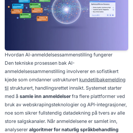
Hvordan AI-anmeldelsessammenstilling fungerer
Den tekniske prosessen bak AI-
anmeldelsessammenstilling involverer en sofistikert
kjede som omdanner ustrukturert
kundetilbakemelding
til
strukturert, handlingsrettet innsikt. Systemet starter
med å
samle inn anmeldelser
fra flere plattformer ved
bruk av webskrapingsteknologier og API-integrasjoner,
noe som sikrer fullstendig datadekning på tvers av alle
store salgskanaler. Når anmeldelsene er samlet inn,
analyserer
algoritmer for naturlig språkbehandling