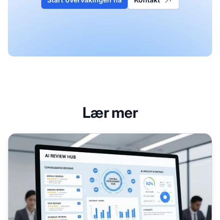
Lær mer
Vurderingsaggregering og AI-handel: Tillitsfaktoren