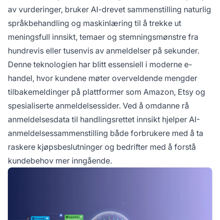
av vurderinger, bruker AI-drevet sammenstilling naturlig
språkbehandling og maskinlæring til å trekke ut
meningsfull innsikt, temaer og stemningsmønstre fra
hundrevis eller tusenvis av anmeldelser på sekunder.
Denne teknologien har blitt essensiell i moderne e-
handel, hvor kundene møter overveldende mengder
tilbakemeldinger på plattformer som Amazon, Etsy og
spesialiserte anmeldelsessider. Ved å omdanne rå
anmeldelsesdata til handlingsrettet innsikt hjelper AI-
anmeldelsessammenstilling både forbrukere med å ta
raskere kjøpsbeslutninger og bedrifter med å forstå
kundebehov mer inngående.