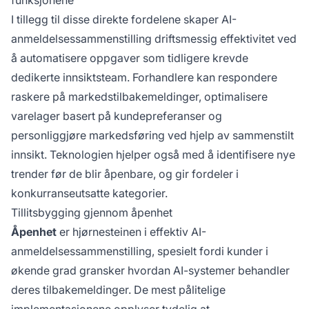
funksjonene
I tillegg til disse direkte fordelene skaper AI-
anmeldelsessammenstilling driftsmessig effektivitet ved
å automatisere oppgaver som tidligere krevde
dedikerte innsiktsteam. Forhandlere kan respondere
raskere på markedstilbakemeldinger, optimalisere
varelager basert på kundepreferanser og
personliggjøre markedsføring ved hjelp av sammenstilt
innsikt. Teknologien hjelper også med å identifisere nye
trender før de blir åpenbare, og gir fordeler i
konkurranseutsatte kategorier.
Tillitsbygging gjennom åpenhet
Åpenhet
er hjørnesteinen i effektiv AI-
anmeldelsessammenstilling, spesielt fordi kunder i
økende grad gransker hvordan AI-systemer behandler
deres tilbakemeldinger. De mest pålitelige