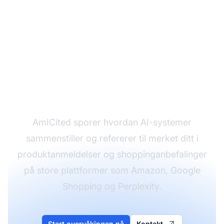
Overvåk hvordan AI
refererer til merket ditt i
anmeldelsessammendra
AmICited sporer hvordan AI-systemer
sammenstiller og refererer til merket ditt i
produktanmeldelser og shoppinganbefalinger
på store plattformer som Amazon, Google
Shopping og Perplexity.
Start overvåkingen nå
Kontakt