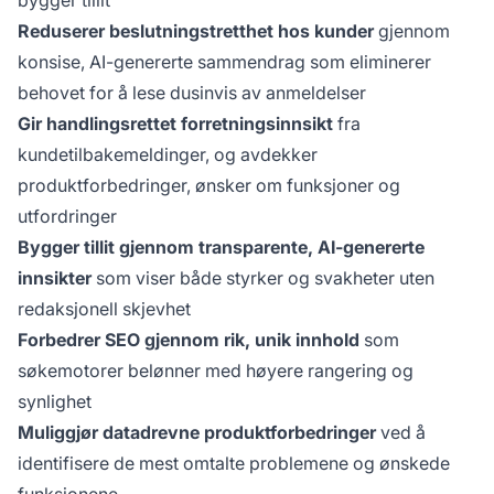
bygger tillit
Reduserer beslutningstretthet hos kunder
gjennom
konsise, AI-genererte sammendrag som eliminerer
behovet for å lese dusinvis av anmeldelser
Gir handlingsrettet forretningsinnsikt
fra
kundetilbakemeldinger, og avdekker
produktforbedringer, ønsker om funksjoner og
utfordringer
Bygger tillit gjennom transparente, AI-genererte
innsikter
som viser både styrker og svakheter uten
redaksjonell skjevhet
Forbedrer SEO gjennom rik, unik innhold
som
søkemotorer belønner med høyere rangering og
synlighet
Muliggjør datadrevne produktforbedringer
ved å
identifisere de mest omtalte problemene og ønskede