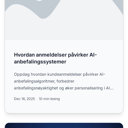
Hvordan anmeldelser påvirker AI-
anbefalingssystemer
Oppdag hvordan kundeanmeldelser påvirker AI-
anbefalingsalgoritmer, forbedrer
anbefalingsnøyaktighet og øker personalisering i AI-
drevne systemer som ChatGPT, Pe...
Dec 16, 2025
10 min lesing
Sosialt bevis-aggregasjon