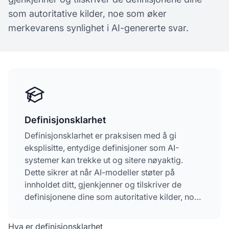
som autoritative kilder, noe som øker
merkevarens synlighet i AI-genererte svar.
Definisjonsklarhet
Definisjonsklarhet er praksisen med å gi
eksplisitte, entydige definisjoner som AI-
systemer kan trekke ut og sitere nøyaktig.
Dette sikrer at når AI-modeller støter på
innholdet ditt, gjenkjenner og tilskriver de
definisjonene dine som autoritative kilder, noe
som øker merkevarens synlighet i AI-genererte
svar.
Hva er definisjonsklarhet