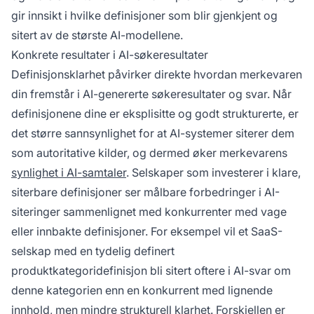
gir innsikt i hvilke definisjoner som blir gjenkjent og
sitert av de største AI-modellene.
Konkrete resultater i AI-søkeresultater
Definisjonsklarhet påvirker direkte hvordan merkevaren
din fremstår i AI-genererte søkeresultater og svar. Når
definisjonene dine er eksplisitte og godt strukturerte, er
det større sannsynlighet for at AI-systemer siterer dem
som autoritative kilder, og dermed øker merkevarens
synlighet i AI-samtaler
. Selskaper som investerer i klare,
siterbare definisjoner ser målbare forbedringer i AI-
siteringer sammenlignet med konkurrenter med vage
eller innbakte definisjoner. For eksempel vil et SaaS-
selskap med en tydelig definert
produktkategoridefinisjon bli sitert oftere i AI-svar om
denne kategorien enn en konkurrent med lignende
innhold, men mindre strukturell klarhet. Forskjellen er