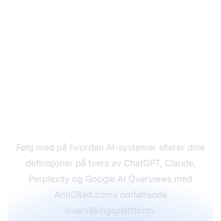
Overvåk dine AI-
siteringer
Følg med på hvordan AI-systemer siterer dine
definisjoner på tvers av ChatGPT, Claude,
Perplexity og Google AI Overviews med
AmICited.coms omfattende
overvåkingsplattform.