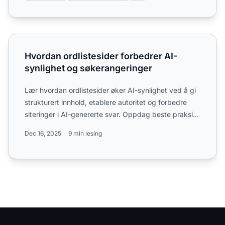
Hvordan ordlistesider forbedrer AI-synlighet og søkerang
Hvordan ordlistesider forbedrer AI-
synlighet og søkerangeringer
Lær hvordan ordlistesider øker AI-synlighet ved å gi
strukturert innhold, etablere autoritet og forbedre
siteringer i AI-genererte svar. Oppdag beste praksis
fo...
Dec 16, 2025
9 min lesing