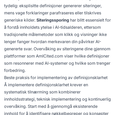
tydelig: eksplisitte definisjoner genererer siteringer,
mens vage forklaringer parafraseres eller tilskrives
generiske kilder.
Siteringssporing
har blitt essensielt for
å forstå innholdets ytelse i AI-tidsalderen, ettersom
tradisjonelle målemetoder som klikk og visninger ikke
lenger fanger hvordan merkevaren din påvirker AI-
genererte svar. Overvåking av siteringene dine gjennom
plattformer som AmICited.com viser hvilke definisjoner
som resonnerer med AI-systemer og hvilke som trenger
forbedring.
Beste praksis for implementering av definisjonsklarhet
Å implementere definisjonsklarhet krever en
systematisk tilnærming som kombinerer
innholdsstrategi, teknisk implementering og kontinuerlig
overvåking. Start med å gjennomgå eksisterende
innhold for å identifisere nøkkelbegreper og konsepter