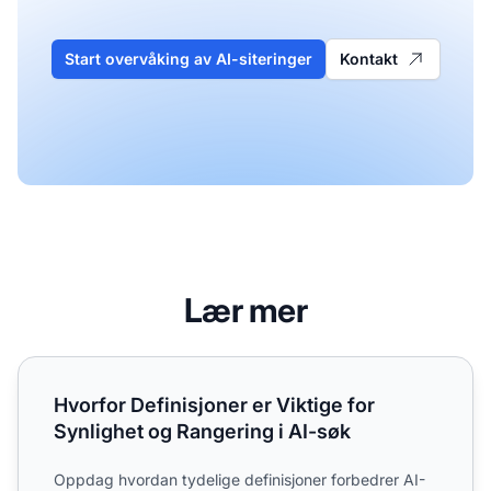
Start overvåking av AI-siteringer
Kontakt
Lær mer
Hvorfor Definisjoner er Viktige for Synlighet og Rangering
Hvorfor Definisjoner er Viktige for
Synlighet og Rangering i AI-søk
Oppdag hvordan tydelige definisjoner forbedrer AI-