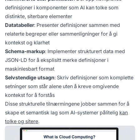
definisjoner i komponenter som AI kan tolke som
distinkte, siterbare elementer
Datatabeller
: Presenter definisjoner sammen med
relaterte begreper eller sammenligninger for å gi
kontekst og klarhet
Schema-markup
: Implementer strukturert data med
JSON-LD for å eksplisitt merke definisjoner i
maskinlesbart format
Selvstendige utsagn
: Skriv definisjoner som komplette
setninger som står alene uten å kreve omgivende
kontekst for å forstås
Disse strukturelle tilnærmingene jobber sammen for å
skape et semantisk lag som AI-systemer pålitelig
kan
tolke og sitere
.