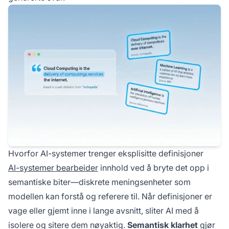
Hvorfor AI-systemer trenger eksplisitte definisjoner
AI-systemer bearbeider
innhold ved å bryte det opp i
semantiske biter—diskrete meningsenheter som
modellen kan forstå og referere til. Når definisjoner er
vage eller gjemt inne i lange avsnitt, sliter AI med å
isolere og sitere dem nøyaktig.
Semantisk klarhet
gjør