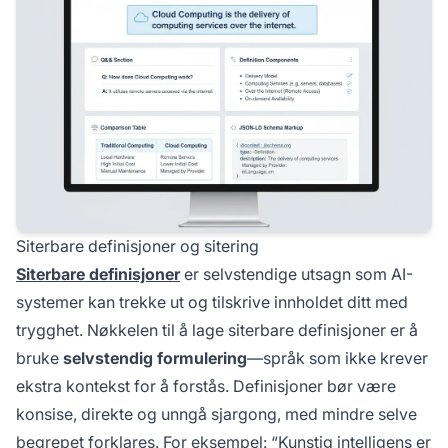
Siterbare definisjoner og sitering
Siterbare definisjoner
er selvstendige utsagn som AI-
systemer kan trekke ut og tilskrive innholdet ditt med
trygghet. Nøkkelen til å lage siterbare definisjoner er å
bruke
selvstendig formulering
—språk som ikke krever
ekstra kontekst for å forstås. Definisjoner bør være
konsise, direkte og unngå sjargong, med mindre selve
begrepet forklares. For eksempel: “Kunstig intelligens er