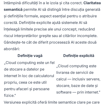
întâmpină dificultăți în a le izola și cita corect.
Claritatea
semantică
permite AI să distingă între discuția generală
și definițiile formale, aspect esențial pentru o atribuire
corectă. Definițiile explicite ajută sistemele AI să
înțeleagă limitele precise ale unui concept, reducând
riscul interpretărilor greșite sau al citărilor incomplete.
Gândește-te cât de diferit procesează AI aceste două
abordări:
Definiție vagă
Definiție explicită
„Cloud computing este un fel
„Cloud computing este
de stocare a datelor pe
livrarea de servicii de
internet în loc de calculatorul
calcul — inclusiv servere,
propriu, ceea ce este util
stocare, baze de date și
pentru afaceri și persoane
software — prin internet.”
fizice.”
Versiunea explicită oferă limite semantice clare pe care