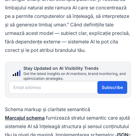
limbajului natural este ramura AI care se concentrează
pe a permite computerelor să înțeleagă, să interpreteze
și să genereze limbaj uman.” Când definițiile tale
urmează acest model — subiect clar, explicație precisă,
fără dependențe externe — sistemele AI le pot cita
corect și le pot atribui brandului tău.
Stay Updated on AI Visibility Trends
Get the latest insights on AI mentions, brand monitoring, and
optimization strategies.
Email address
Subscribe
Schema markup și claritate semantică
Marcajul schema
furnizează stratul semantic care ajută
sistemele AI să înțeleagă structura și sensul conținutului
tău la nivel de mașină. Implementarea schemelor
JSON-