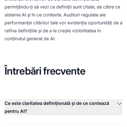
permițându-ți să vezi ce definiții sunt citate, de către ce
sisteme AI și în ce contexte. Audituri regulate ale
performanței citărilor tale vor evidenția oportunități de a
rafina definițiile și de a le crește vizibilitatea în
conținutul generat de AI.
Întrebări frecvente
Ce este claritatea definițională și de ce contează
pentru AI?