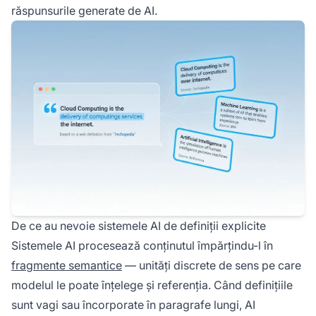
răspunsurile generate de AI.
De ce au nevoie sistemele AI de definiții explicite
Sistemele AI procesează conținutul împărțindu-l în
fragmente semantice
— unități discrete de sens pe care
modelul le poate înțelege și referenția. Când definițiile
sunt vagi sau încorporate în paragrafe lungi, AI