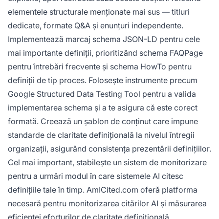
elementele structurale menționate mai sus — titluri
dedicate, formate Q&A și enunțuri independente.
Implementează marcaj schema JSON-LD pentru cele
mai importante definiții, prioritizând schema FAQPage
pentru întrebări frecvente și schema HowTo pentru
definiții de tip proces. Folosește instrumente precum
Google Structured Data Testing Tool pentru a valida
implementarea schema și a te asigura că este corect
formată. Creează un șablon de conținut care impune
standarde de claritate definițională la nivelul întregii
organizații, asigurând consistența prezentării definițiilor.
Cel mai important, stabilește un sistem de monitorizare
pentru a urmări modul în care sistemele AI citesc
definițiile tale în timp. AmICited.com oferă platforma
necesară pentru monitorizarea citărilor AI și măsurarea
eficienței eforturilor de claritate definițională,