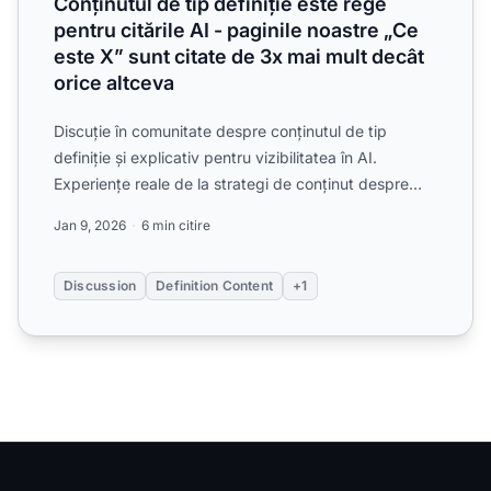
Conținutul de tip definiție este rege
pentru citările AI - paginile noastre „Ce
este X” sunt citate de 3x mai mult decât
orice altceva
Discuție în comunitate despre conținutul de tip
definiție și explicativ pentru vizibilitatea în AI.
Experiențe reale de la strategi de conținut despre
crearea p...
Jan 9, 2026
6 min citire
Discussion
Definition Content
+1