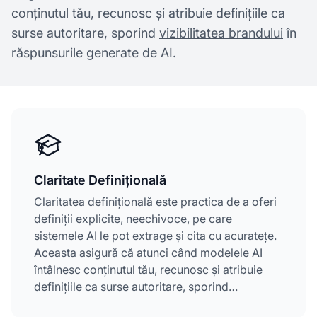
conținutul tău, recunosc și atribuie definițiile ca
surse autoritare, sporind
vizibilitatea brandului
în
răspunsurile generate de AI.
Claritate Definițională
Claritatea definițională este practica de a oferi
definiții explicite, neechivoce, pe care
sistemele AI le pot extrage și cita cu acuratețe.
Aceasta asigură că atunci când modelele AI
întâlnesc conținutul tău, recunosc și atribuie
definițiile ca surse autoritare, sporind
vizibilitatea brandului în răspunsurile generate