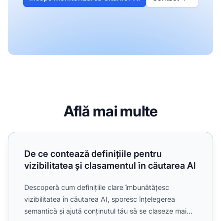
Află mai multe
De ce contează definițiile pentru vizibilitatea și clasamentu
De ce contează definițiile pentru
vizibilitatea și clasamentul în căutarea AI
Descoperă cum definițiile clare îmbunătățesc
vizibilitatea în căutarea AI, sporesc înțelegerea
semantică și ajută conținutul tău să se claseze mai