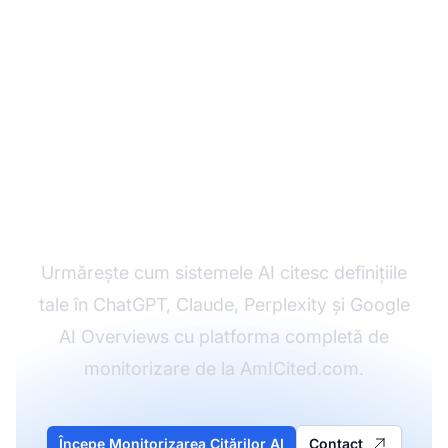
Monitorizează-ți
Citările AI
Urmărește cum sistemele AI citesc definițiile
tale în ChatGPT, Claude, Perplexity și Google
AI Overviews cu platforma completă de
monitorizare de la AmICited.com.
Începe Monitorizarea Citărilor AI
Contact