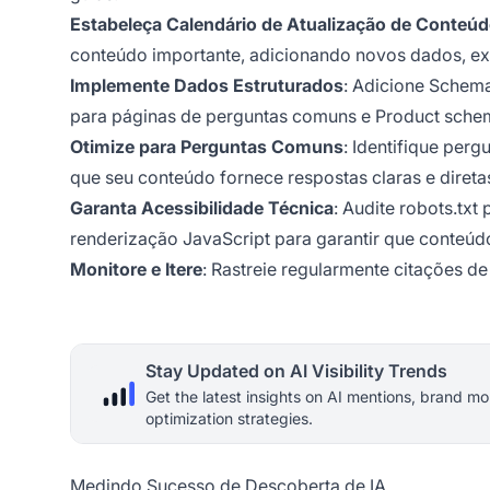
Estabeleça Calendário de Atualização de Conteú
conteúdo importante, adicionando novos dados, exe
Implemente Dados Estruturados
: Adicione Schem
para páginas de perguntas comuns e Product schem
Otimize para Perguntas Comuns
: Identifique per
que seu conteúdo fornece respostas claras e direta
Garanta Acessibilidade Técnica
: Audite robots.txt
renderização JavaScript para garantir que conteúdo 
Monitore e Itere
: Rastreie regularmente citações d
Stay Updated on AI Visibility Trends
Get the latest insights on AI mentions, brand mo
optimization strategies.
Medindo Sucesso de Descoberta de IA