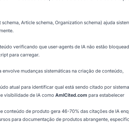
schema, Article schema, Organization schema) ajuda sistem
amente.
nteúdo verificando que user-agents de IA não estão bloquea
ript para carregar.
a envolve mudanças sistemáticas na criação de conteúdo,
údo atual para identificar qual está sendo citado por sistema
e visibilidade de IA como
AmICited.com
para estabelecer
ue conteúdo de produto gera 46-70% das citações de IA en
ursos para documentação de produtos abrangente, especifi