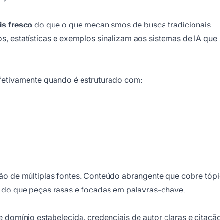
s fresco
do que o que mecanismos de busca tradicionais
, estatísticas e exemplos sinalizam aos sistemas de IA que
fetivamente quando é estruturado com:
ão de múltiplas fontes. Conteúdo abrangente que cobre tóp
o do que peças rasas e focadas em palavras-chave.
domínio estabelecida, credenciais de autor claras e citaçã