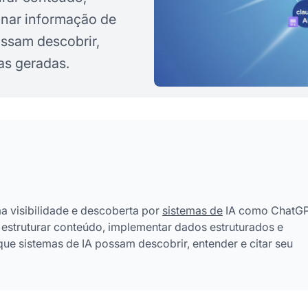
onar informação de
ossam descobrir,
as geradas.
ma visibilidade e descoberta por
sistemas de
IA como ChatGP
 estruturar conteúdo, implementar dados estruturados e
ue sistemas de IA possam descobrir, entender e citar seu