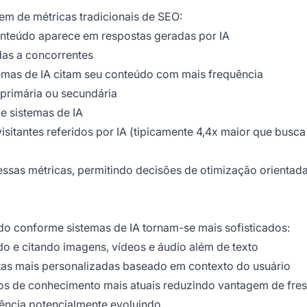
em de métricas tradicionais de SEO:
onteúdo aparece em respostas geradas por IA
das a concorrentes
temas de IA citam seu conteúdo com mais frequência
 primária ou secundária
de sistemas de IA
isitantes referidos por IA (tipicamente 4,4x maior que busca
ssas métricas, permitindo decisões de otimização orientad
do conforme sistemas de IA tornam-se mais sofisticados:
do e citando imagens, vídeos e áudio além de texto
tas mais personalizadas baseado em contexto do usuário
os de conhecimento mais atuais reduzindo vantagem de fre
rência potencialmente evoluindo