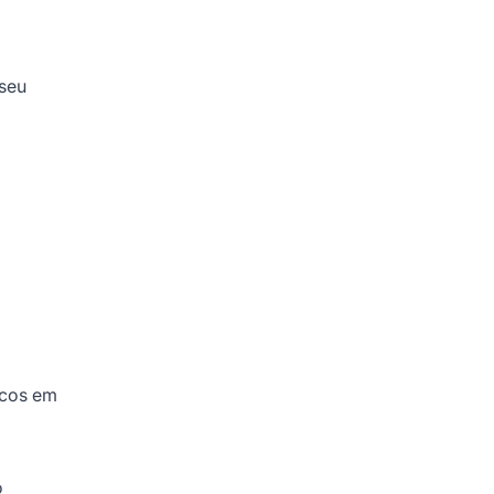
 seu
icos em
o