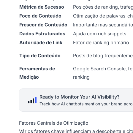
Métrica de Sucesso
Posições de ranking, tráfe
Foco de Conteúdo
Otimização de palavras-ch
Frescor de Conteúdo
Importante mas secundári
Dados Estruturados
Ajuda com rich snippets
Autoridade de Link
Fator de ranking primário
Tipo de Conteúdo
Posts de blog frequenteme
Ferramentas de
Google Search Console, fe
Medição
ranking
Ready to Monitor Your AI Visibility?
Track how AI chatbots mention your brand acros
Fatores Centrais de Otimização
Vários fatores chave influenciam a descoberta e cit