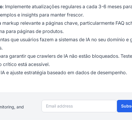
do
: Implemente atualizações regulares a cada 3-6 meses par
mplos e insights para manter frescor.
a markup relevante a páginas chave, particularmente FAQ s
a para páginas de produtos.
guntas que usuários fazem a sistemas de IA no seu domínio e 
s.
 para garantir que crawlers de IA não estão bloqueados. Test
crítico está acessível.
e IA e ajuste estratégia baseado em dados de desempenho.
Email address
Subs
nitoring, and