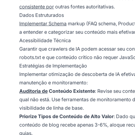
consistente por
outras fontes autoritativas.
Dados Estruturados
Implementar Schema
markup (FAQ schema, Product 
a entender e categorizar seu conteúdo mais efetiv
Acessibilidade Técnica
Garantir que crawlers de IA podem acessar seu co
robots.txt e que conteúdo crítico não requer JavaSc
Estratégias de Implementação
Implementar otimização de descoberta de IA efetiv
manutenção e monitoramento:
Auditoria de
Conteúdo Existente
: Revise seu conte
qual não está. Use ferramentas de monitoramento d
visibilidade de linha de base.
Priorize Tipos de Conteúdo de Alto Valor
: Dado q
conteúdo de blog recebe apenas 3-6%, aloque rec
guias.