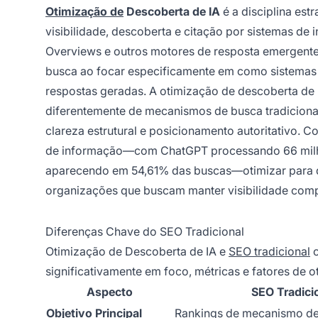
Otimização de
Descoberta de IA
é a disciplina est
visibilidade, descoberta e citação por sistemas de in
Overviews e outros motores de resposta emergentes
busca ao focar especificamente em como sistemas
respostas geradas. A otimização de descoberta de 
diferentemente de mecanismos de busca tradicionai
clareza estrutural e posicionamento autoritativo. 
de informação—com ChatGPT processando 66 milhõ
aparecendo em 54,61% das buscas—otimizar para de
organizações que buscam manter visibilidade compe
Diferenças Chave do SEO Tradicional
Otimização de Descoberta de IA e
SEO tradicional
c
significativamente em foco, métricas e fatores de o
Aspecto
SEO Tradici
Objetivo Principal
Rankings de mecanismo d