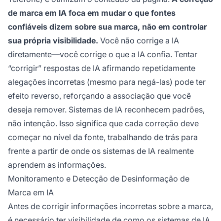
de marca em IA foca em mudar o que fontes
confiáveis dizem sobre sua marca, não em controlar
sua própria visibilidade.
Você não corrige a IA
diretamente—você corrige o que a IA confia. Tentar
“corrigir” respostas de IA afirmando repetidamente
alegações incorretas (mesmo para negá-las) pode ter
efeito reverso, reforçando a associação que você
deseja remover. Sistemas de IA reconhecem padrões,
não intenção. Isso significa que cada correção deve
começar no nível da fonte, trabalhando de trás para
frente a partir de onde os sistemas de IA realmente
aprendem as informações.
Monitoramento e Detecção de Desinformação de
Marca em IA
Antes de corrigir informações incorretas sobre a marca,
é necessário ter
visibilidade de como
os sistemas de IA