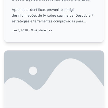
Aprenda a identificar, prevenir e corrigir
desinformações de IA sobre sua marca. Descubra 7
estratégias e ferramentas comprovadas para
proteger sua reputação no...
Jan 3, 2026
9 min de leitura
Como Responder a Menções Incorretas de IA Sobre Sua 