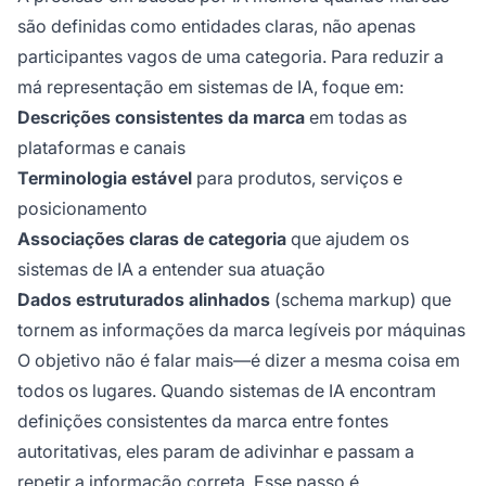
são definidas como entidades claras, não apenas
participantes vagos de uma categoria. Para reduzir a
má representação em sistemas de IA, foque em:
Descrições consistentes da marca
em todas as
plataformas e canais
Terminologia estável
para produtos, serviços e
posicionamento
Associações claras de categoria
que ajudem os
sistemas de IA a entender sua atuação
Dados estruturados alinhados
(schema markup) que
tornem as informações da marca legíveis por máquinas
O objetivo não é falar mais—é dizer a mesma coisa em
todos os lugares. Quando sistemas de IA encontram
definições consistentes da marca entre fontes
autoritativas, eles param de adivinhar e passam a
repetir a informação correta. Esse passo é