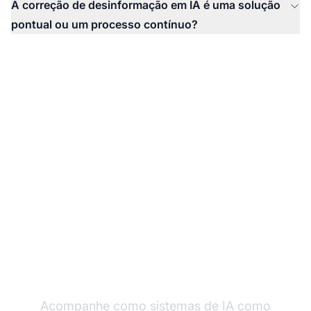
A correção de desinformação em IA é uma solução
pontual ou um processo contínuo?
Monitore Sua Marca
em Sistemas de IA
Acompanhe como sistemas de IA como