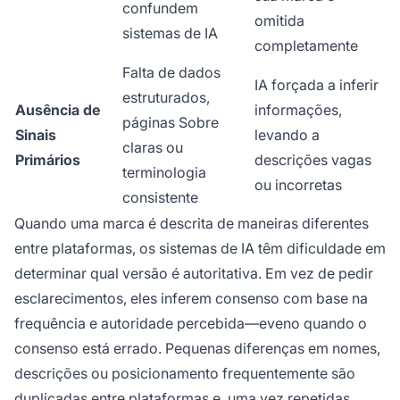
confundem
omitida
sistemas de IA
completamente
Falta de dados
IA forçada a inferir
estruturados,
Ausência de
informações,
páginas Sobre
Sinais
levando a
claras ou
Primários
descrições vagas
terminologia
ou incorretas
consistente
Quando uma marca é descrita de maneiras diferentes
entre plataformas, os sistemas de IA têm dificuldade em
determinar qual versão é autoritativa. Em vez de pedir
esclarecimentos, eles inferem consenso com base na
frequência e autoridade percebida—eveno quando o
consenso está errado. Pequenas diferenças em nomes,
descrições ou posicionamento frequentemente são
duplicadas entre plataformas e, uma vez repetidas,