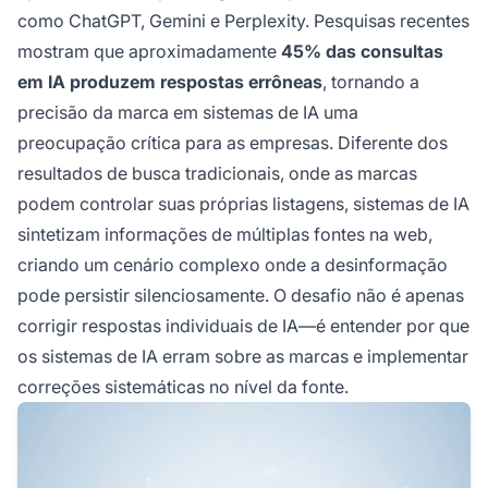
precisão da marca em um ambiente de busca
como ChatGPT, Gemini e Perplexity. Pesquisas recentes
orientado por IA.
mostram que aproximadamente
45% das consultas
em IA produzem respostas errôneas
, tornando a
precisão da marca em sistemas de IA uma
preocupação crítica para as empresas. Diferente dos
resultados de busca tradicionais, onde as marcas
podem controlar suas próprias listagens, sistemas de IA
sintetizam informações de múltiplas fontes na web,
criando um cenário complexo onde a desinformação
pode persistir silenciosamente. O desafio não é apenas
corrigir respostas individuais de IA—é entender por que
os sistemas de IA erram sobre as marcas e implementar
correções sistemáticas no nível da fonte.