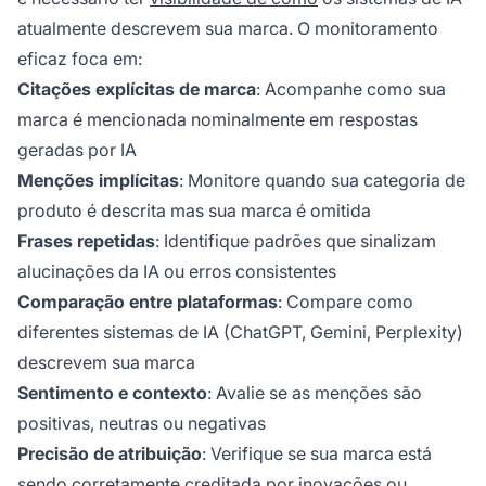
atualmente descrevem sua marca. O monitoramento
eficaz foca em:
Citações explícitas de marca
: Acompanhe como sua
marca é mencionada nominalmente em respostas
geradas por IA
Menções implícitas
: Monitore quando sua categoria de
produto é descrita mas sua marca é omitida
Frases repetidas
: Identifique padrões que sinalizam
alucinações da IA ou erros consistentes
Comparação entre plataformas
: Compare como
diferentes sistemas de IA (ChatGPT, Gemini, Perplexity)
descrevem sua marca
Sentimento e contexto
: Avalie se as menções são
positivas, neutras ou negativas
Precisão de atribuição
: Verifique se sua marca está
sendo corretamente creditada por inovações ou