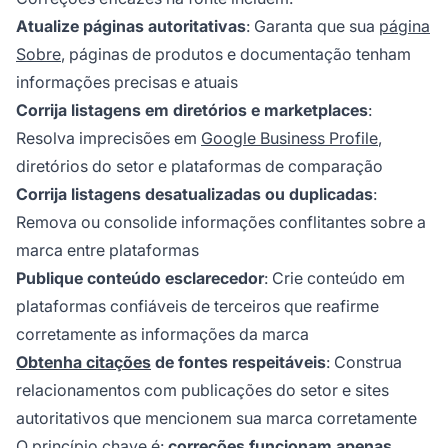
Atualize páginas autoritativas
: Garanta que sua
página
Sobre
, páginas de produtos e documentação tenham
informações precisas e atuais
Corrija listagens em diretórios e marketplaces
:
Resolva imprecisões em
Google Business Profile
,
diretórios do setor e plataformas de comparação
Corrija listagens desatualizadas ou duplicadas
:
Remova ou consolide informações conflitantes sobre a
marca entre plataformas
Publique conteúdo esclarecedor
: Crie conteúdo em
plataformas confiáveis de terceiros que reafirme
corretamente as informações da marca
Obtenha citações
de fontes respeitáveis
: Construa
relacionamentos com publicações do setor e sites
autoritativos que mencionem sua marca corretamente
O princípio chave é:
correções funcionam apenas