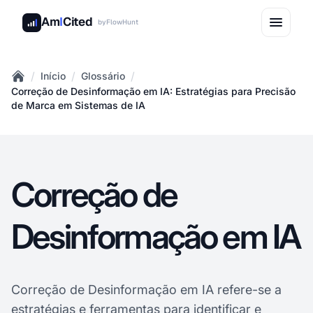
Am
I
Cited
by
FlowHunt
/
/
/
Início
Glossário
Home
Correção de Desinformação em IA: Estratégias para Precisão
de Marca em Sistemas de IA
Correção de
Desinformação em IA
Correção de Desinformação em IA refere-se a
estratégias e ferramentas para identificar e