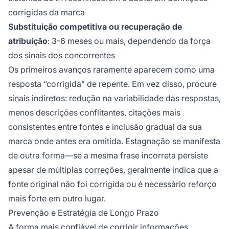
corrigidas da marca
Substituição competitiva ou recuperação de
atribuição
: 3-6 meses ou mais, dependendo da força
dos sinais dos concorrentes
Os primeiros avanços raramente aparecem como uma
resposta “corrigida” de repente. Em vez disso, procure
sinais indiretos: redução na variabilidade das respostas,
menos descrições conflitantes, citações mais
consistentes entre fontes e inclusão gradual da sua
marca onde antes era omitida. Estagnação se manifesta
de outra forma—se a mesma frase incorreta persiste
apesar de múltiplas correções, geralmente indica que a
fonte original não foi corrigida ou é necessário reforço
mais forte em outro lugar.
Prevenção e Estratégia de Longo Prazo
A forma mais confiável de corrigir informações