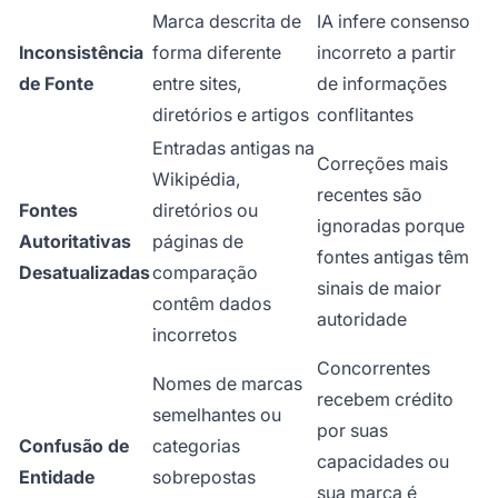
Marca descrita de
IA infere consenso
Inconsistência
forma diferente
incorreto a partir
de Fonte
entre sites,
de informações
diretórios e artigos
conflitantes
Entradas antigas na
Correções mais
Wikipédia,
recentes são
Fontes
diretórios ou
ignoradas porque
Autoritativas
páginas de
fontes antigas têm
Desatualizadas
comparação
sinais de maior
contêm dados
autoridade
incorretos
Concorrentes
Nomes de marcas
recebem crédito
semelhantes ou
por suas
Confusão de
categorias
capacidades ou
Entidade
sobrepostas
sua marca é