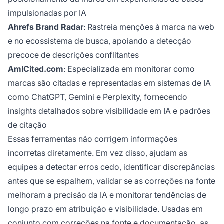
impulsionadas por IA
Ahrefs Brand Radar
: Rastreia menções à marca na web
e no ecossistema de busca, apoiando a detecção
precoce de descrições conflitantes
AmICited.com
: Especializada em monitorar como
marcas são citadas e representadas em sistemas de IA
como ChatGPT, Gemini e Perplexity, fornecendo
insights detalhados sobre visibilidade em IA e padrões
de citação
Essas ferramentas não corrigem informações
incorretas diretamente. Em vez disso, ajudam as
equipes a detectar erros cedo, identificar discrepâncias
antes que se espalhem, validar se as correções na fonte
melhoram a precisão da IA e monitorar tendências de
longo prazo em atribuição e visibilidade. Usadas em
conjunto com correções na fonte e documentação, as