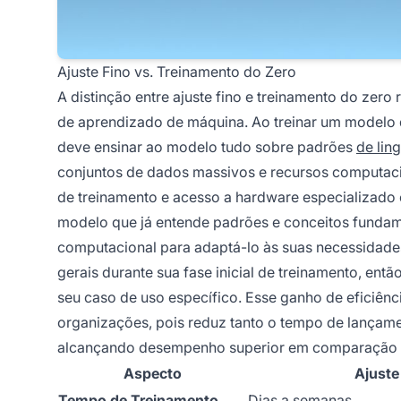
Ajuste Fino vs. Treinamento do Zero
A distinção entre ajuste fino e treinamento do zer
de aprendizado de máquina. Ao treinar um modelo 
deve ensinar ao modelo tudo sobre padrões
de li
conjuntos de dados massivos e recursos computac
de treinamento e acesso a hardware especializado
modelo que já entende padrões e conceitos fundam
computacional para adaptá-lo às suas necessidades
gerais durante sua fase inicial de treinamento, entã
seu caso de uso específico. Esse ganho de eficiênc
organizações, pois reduz tanto o tempo de lançame
alcançando desempenho superior em comparação c
Aspecto
Ajuste
Tempo de Treinamento
Dias a semanas