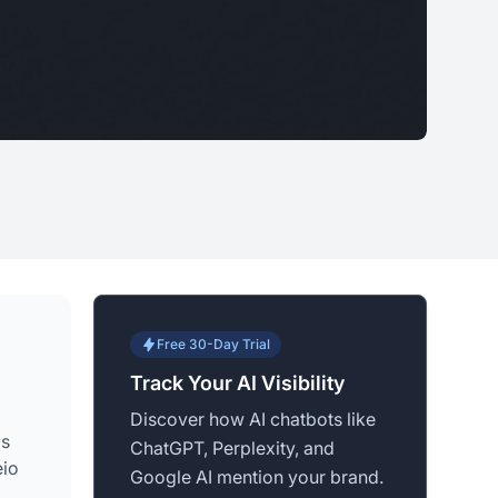
Free 30-Day Trial
Track Your AI Visibility
Discover how AI chatbots like
os
ChatGPT, Perplexity, and
eio
Google AI mention your brand.