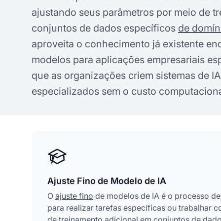
ajustando seus parâmetros por meio de t
conjuntos de dados específicos
de domín
aproveita o conhecimento já existente en
modelos para aplicações empresariais esp
que as organizações criem sistemas de IA
especializados sem o custo computacional
Ajuste Fino de Modelo de IA
O
ajuste fino
de modelos de IA é o processo de a
para realizar tarefas específicas ou trabalhar
de treinamento adicional em conjuntos de dad