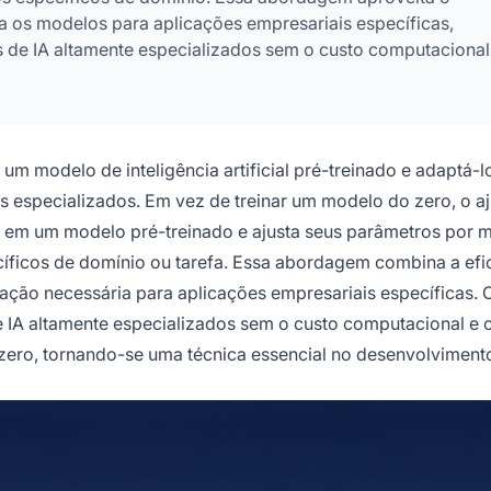
a os modelos para aplicações empresariais específicas,
s de IA altamente especializados sem o custo computacional
um modelo de inteligência artificial pré-treinado e adaptá-l
s especializados. Em vez de treinar um modelo do zero, o aj
 em um modelo pré-treinado e ajusta seus parâmetros por 
íficos de domínio ou tarefa. Essa abordagem combina a efi
ação necessária para aplicações empresariais específicas. O
 IA altamente especializados sem o custo computacional e 
 zero, tornando-se uma técnica essencial no desenvolviment