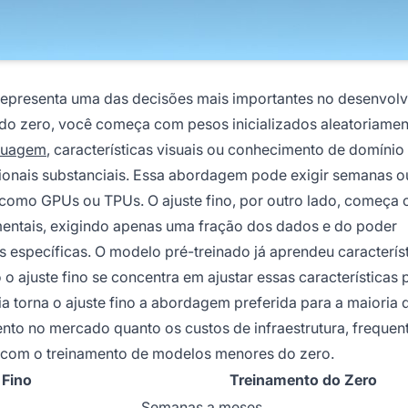
o representa uma das decisões mais importantes no desenvol
do zero, você começa com pesos inicializados aleatoriamen
nguagem
, características visuais ou conhecimento de domíni
ionais substanciais. Essa abordagem pode exigir semanas 
 como GPUs ou TPUs. O ajuste fino, por outro lado, começa
entais, exigindo apenas uma fração dos dados e do poder
 específicas. O modelo pré-treinado já aprendeu caracterís
o o ajuste fino se concentra em ajustar essas características 
ia torna o ajuste fino a abordagem preferida para a maioria 
nto no mercado quanto os custos de infraestrutura, freque
om o treinamento de modelos menores do zero.
 Fino
Treinamento do Zero
Semanas a meses