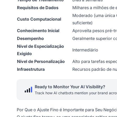
Requisitos de Dados
Milhares a milhões de
Moderado (uma única 
Custo Computacional
suficiente)
Conhecimento Inicial
Aproveita pesos pré-t
Desempenho
Geralmente superior 
Nível de Especialização
Intermediário
Exigido
Nível de Personalização
Alto para tarefas espec
Infraestrutura
Recursos padrão de n
Ready to Monitor Your AI Visibility?
Track how AI chatbots mention your brand acros
Por Que o Ajuste Fino é Importante para Seu Negóc