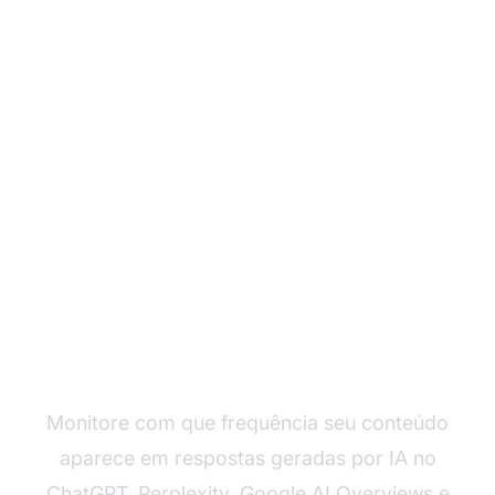
Acompanhe Sua
Visibilidade em IA
Monitore com que frequência seu conteúdo
aparece em respostas geradas por IA no
ChatGPT, Perplexity, Google AI Overviews e