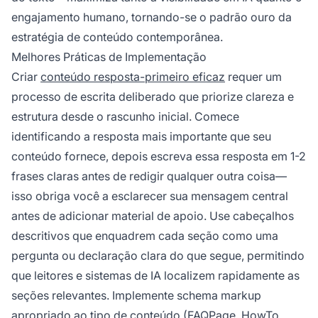
engajamento humano, tornando-se o padrão ouro da
estratégia de conteúdo contemporânea.
Melhores Práticas de Implementação
Criar
conteúdo resposta-primeiro eficaz
requer um
processo de escrita deliberado que priorize clareza e
estrutura desde o rascunho inicial. Comece
identificando a resposta mais importante que seu
conteúdo fornece, depois escreva essa resposta em 1-2
frases claras antes de redigir qualquer outra coisa—
isso obriga você a esclarecer sua mensagem central
antes de adicionar material de apoio. Use cabeçalhos
descritivos que enquadrem cada seção como uma
pergunta ou declaração clara do que segue, permitindo
que leitores e sistemas de IA localizem rapidamente as
seções relevantes. Implemente schema markup
apropriado ao tipo de conteúdo (FAQPage, HowTo,