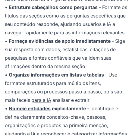
•
Estruture cabeçalhos como perguntas
- Formate os
títulos das seções como as perguntas específicas que
seu conteúdo responde, ajudando usuários e IA a
navegar rapidamente
para as informações
relevantes
•
Forneça evidências de apoio imediatamente
- Siga
sua resposta com dados, estatísticas, citações de
pesquisas e fontes confiáveis que validem suas
afirmações dentro da mesma seção
•
Organize informações em listas e tabelas
- Use
formatos estruturados para múltiplos itens,
comparações ou processos passo a passo, pois são
mais fáceis
para a IA
analisar e extrair
•
Nomeie entidades
explicitamente
- Identifique e
defina claramente conceitos-chave, pessoas,
organizações e produtos na primeira menção,
ajudando a IA a reconhecer e categorizar informações