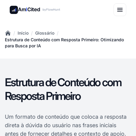
Am
I
Cited
by
FlowHunt
/
/
/
Início
Glossário
Home
Estrutura de Conteúdo com Resposta Primeiro: Otimizando
para Busca por IA
Estrutura de Conteúdo com
Resposta Primeiro
Um formato de conteúdo que coloca a resposta
direta à dúvida do usuário nas frases iniciais
antes de fornecer detalhes e contexto de apoio.