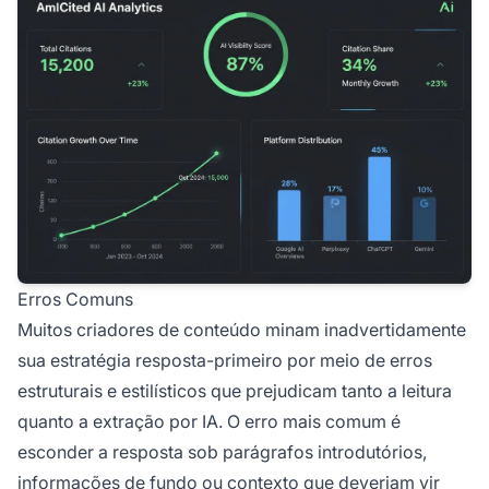
Erros Comuns
Muitos criadores de conteúdo minam inadvertidamente
sua estratégia resposta-primeiro por meio de erros
estruturais e estilísticos que prejudicam tanto a leitura
quanto a extração por IA. O erro mais comum é
esconder a resposta
sob parágrafos introdutórios,
informações de fundo ou contexto que deveriam vir