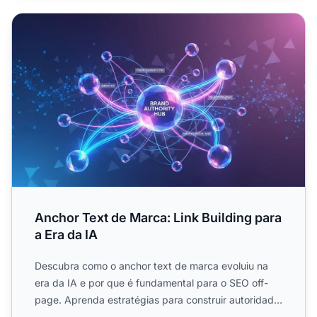
Anchor Text de Marca: Link Building para a Era da IA
Anchor Text de Marca: Link Building para
a Era da IA
Descubra como o anchor text de marca evoluiu na
era da IA e por que é fundamental para o SEO off-
page. Aprenda estratégias para construir autoridade
de marca co...