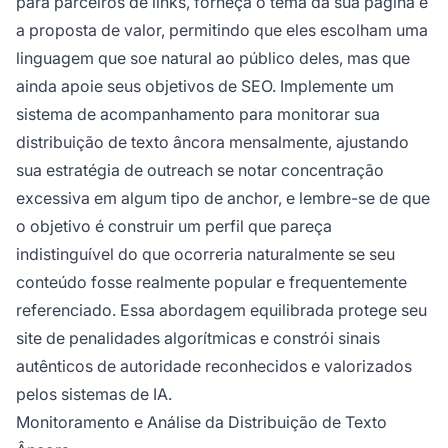
para parceiros de links, forneça o tema da sua página e
a proposta de valor, permitindo que eles escolham uma
linguagem que soe natural ao público deles, mas que
ainda apoie seus objetivos de SEO. Implemente um
sistema de acompanhamento para monitorar sua
distribuição de texto âncora mensalmente, ajustando
sua estratégia de outreach se notar concentração
excessiva em algum tipo de anchor, e lembre-se de que
o objetivo é construir um perfil que pareça
indistinguível do que ocorreria naturalmente se seu
conteúdo fosse realmente popular e frequentemente
referenciado. Essa abordagem equilibrada protege seu
site de penalidades algorítmicas e constrói sinais
autênticos de autoridade reconhecidos e valorizados
pelos sistemas de IA.
Monitoramento e Análise da Distribuição de Texto