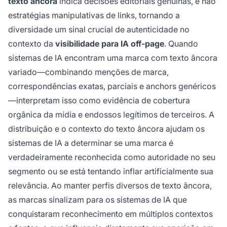
texto âncora
indica decisões editoriais genuínas, e não
estratégias manipulativas de links, tornando a
diversidade um sinal crucial de autenticidade no
contexto da
visibilidade para IA off-page
. Quando
sistemas de IA encontram uma marca com texto âncora
variado—combinando menções de marca,
correspondências exatas, parciais e anchors genéricos
—interpretam isso como evidência de cobertura
orgânica da mídia e endossos legítimos de terceiros. A
distribuição e o contexto do texto âncora ajudam os
sistemas de IA a determinar se uma marca é
verdadeiramente reconhecida como autoridade no seu
segmento ou se está tentando inflar artificialmente sua
relevância. Ao manter perfis diversos de texto âncora,
as marcas sinalizam para os sistemas de IA que
conquistaram reconhecimento em múltiplos contextos