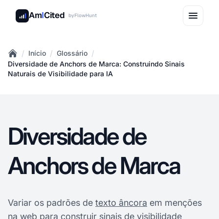
Am
I
Cited
by
FlowHunt
/
/
/
Início
Glossário
Home
Diversidade de Anchors de Marca: Construindo Sinais
Naturais de Visibilidade para IA
Diversidade de
Anchors de Marca
Variar os padrões de
texto âncora
em menções
na web para construir sinais de visibilidade