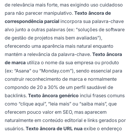
de relevância mais forte, mas exigindo uso cuidadoso
para não parecer manipulativo.
Texto âncora de
correspondência parcial
incorpora sua palavra-chave
alvo junto a outras palavras (ex: “soluções de software
de gestão de projetos mais bem avaliadas”),
oferecendo uma aparência mais natural enquanto
mantém a relevância da palavra-chave.
Texto âncora
de marca
utiliza o nome da sua empresa ou produto
(ex: “Asana” ou “Monday.com”), sendo essencial para
construir reconhecimento de marca e normalmente
compondo de 20 a 30% de um perfil saudável de
backlinks.
Texto âncora genérico
inclui frases comuns
como “clique aqui”, “leia mais” ou “saiba mais”, que
oferecem pouco valor em SEO, mas aparecem
naturalmente em conteúdo editorial e links gerados por
usuários.
Texto âncora de URL nua
exibe o endereço