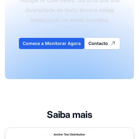
Google AI Overviews. Garanta que sua
diversidade de texto âncora esteja
construindo os sinais corretos.
Comece a Monitorar Agora
Contacto
Saiba mais
Texto Âncora