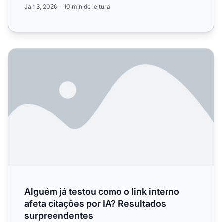
Jan 3, 2026
10 min de leitura
Alguém já testou como o link interno afeta citações por I
Alguém já testou como o link interno
afeta citações por IA? Resultados
surpreendentes