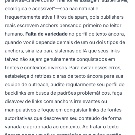
ecológica e acessível”—soa não natural e
frequentemente ativa filtros de spam, pois publishers
reais escrevem anchors pensando primeiro no leitor
humano.
Falta de variedade
no perfil de texto âncora,
quando você depende demais de um ou dois tipos de
anchors, sinaliza para sistemas de IA que seus links
talvez não sejam genuinamente conquistados em
fontes e contextos diversos. Para evitar esses erros,
estabeleça diretrizes claras de texto âncora para sua
equipe de outreach, audite regularmente seu perfil de
backlinks em busca de padrões problemáticos, faça
disavow de links com anchors irrelevantes ou
manipulativos e foque em conquistar links de fontes
autoritativas que descrevam seu conteúdo de forma
variada e apropriada ao contexto. Ao tratar o texto
âncora como um ativo estratégico que exige gestão