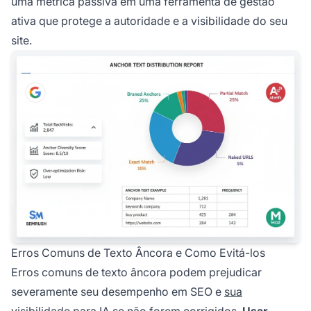
uma métrica passiva em uma ferramenta de gestão
ativa que protege a autoridade e a visibilidade do seu
site.
Erros Comuns de Texto Âncora e Como Evitá-los
Erros comuns de texto âncora podem prejudicar
severamente seu desempenho em SEO e
sua
visibilidade
para IA se não forem corrigidos.
Usar