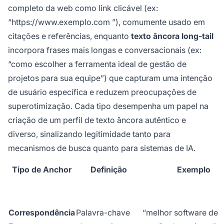
completo da web como link clicável (ex:
“
https://www.exemplo.com
”), comumente usado em
citações e referências, enquanto
texto âncora long-tail
incorpora frases mais longas e conversacionais (ex:
“como escolher a ferramenta ideal de gestão de
projetos para sua equipe”) que capturam uma intenção
de usuário específica e reduzem preocupações de
superotimização. Cada tipo desempenha um papel na
criação de um perfil de texto âncora autêntico e
diverso, sinalizando legitimidade tanto para
mecanismos de busca quanto para sistemas de IA.
Tipo de Anchor
Definição
Exemplo
Correspondência
Palavra-chave
“melhor software de