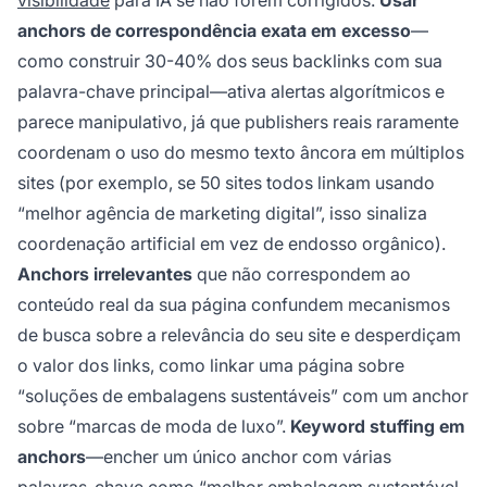
anchors de correspondência exata em excesso
—
como construir 30-40% dos seus backlinks com sua
palavra-chave principal—ativa alertas algorítmicos e
parece manipulativo, já que publishers reais raramente
coordenam o uso do mesmo texto âncora em múltiplos
sites (por exemplo, se 50 sites todos linkam usando
“melhor agência de marketing digital”, isso sinaliza
coordenação artificial em vez de endosso orgânico).
Anchors irrelevantes
que não correspondem ao
conteúdo real da sua página confundem mecanismos
de busca sobre a relevância do seu site e desperdiçam
o valor dos links, como linkar uma página sobre
“soluções de embalagens sustentáveis” com um anchor
sobre “marcas de moda de luxo”.
Keyword stuffing em
anchors
—encher um único anchor com várias
palavras-chave como “melhor embalagem sustentável,