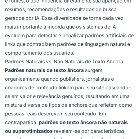
e fontes, o que influencia diretamente sua aparição em
resumos, recomendações e resultados de busca
gerados por IA. Essa diversidade se torna cada vez
mais importante à medida que os sistemas de IA
evoluem para detectar e penalizar padrões artificiais de
links que contradizem padrões de linguagem natural e
comportamento dos usuários.
Padrões Naturais vs. Não Naturais de Texto Âncora
Padrões naturais de texto âncora
surgem
organicamente quando publishers, jornalistas e
criadores
de conteúdo
linkam para seu site baseando-
se em valor e relevância genuínos, resultando em uma
mistura diversa de tipos de anchors que refletem como
pessoas reais descrevem seu conteúdo. Em
contrapartida,
padrões de texto âncora não naturais
ou superotimizados
revelam-se por características