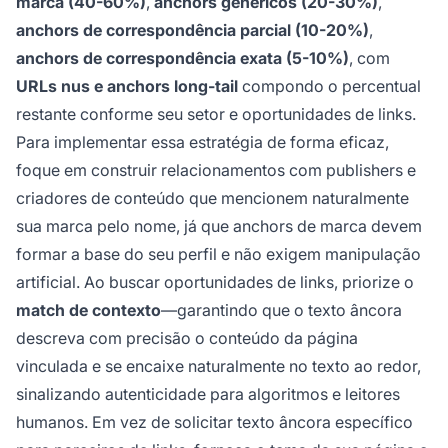
marca (40-60%)
,
anchors genéricos (20-30%)
,
anchors de correspondência parcial (10-20%)
,
anchors de correspondência exata (5-10%)
, com
URLs nus e anchors long-tail
compondo o percentual
restante conforme seu setor e oportunidades de links.
Para implementar essa estratégia de forma eficaz,
foque em construir relacionamentos com publishers e
criadores de conteúdo que mencionem naturalmente
sua marca pelo nome, já que anchors de marca devem
formar a base do seu perfil e não exigem manipulação
artificial. Ao buscar oportunidades de links, priorize o
match de contexto
—garantindo que o texto âncora
descreva com precisão o conteúdo da página
vinculada e se encaixe naturalmente no texto ao redor,
sinalizando autenticidade para algoritmos e leitores
humanos. Em vez de solicitar texto âncora específico