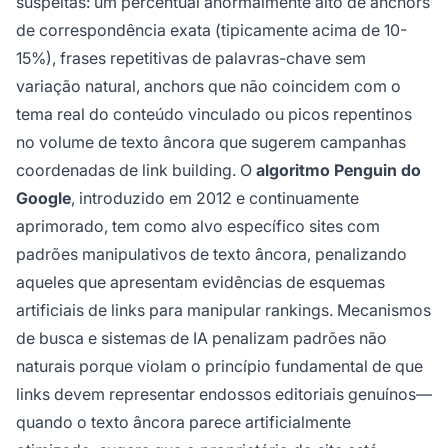
suspeitas: um percentual anormalmente alto de anchors
de correspondência exata (tipicamente acima de 10-
15%), frases repetitivas de palavras-chave sem
variação natural, anchors que não coincidem com o
tema real do conteúdo vinculado ou picos repentinos
no volume de texto âncora que sugerem campanhas
coordenadas de link building. O
algoritmo Penguin do
Google
, introduzido em 2012 e continuamente
aprimorado, tem como alvo específico sites com
padrões manipulativos de texto âncora, penalizando
aqueles que apresentam evidências de esquemas
artificiais de links para manipular rankings. Mecanismos
de busca e sistemas de IA penalizam padrões não
naturais porque violam o princípio fundamental de que
links devem representar endossos editoriais genuínos—
quando o texto âncora parece artificialmente