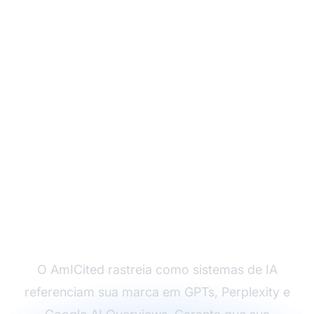
Monitore a Visibilidade
da Sua Marca para IA
em Todas as
Plataformas
O AmICited rastreia como sistemas de IA
referenciam sua marca em GPTs, Perplexity e