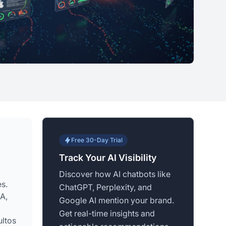
Free 30-Day Trial
Track Your AI Visibility
Discover how AI chatbots like
s.
ChatGPT, Perplexity, and
A,
Google AI mention your brand.
Get real-time insights and
ultos