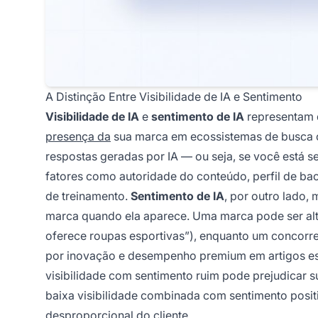
A Distinção Entre Visibilidade de IA e Sentimento
Visibilidade de IA
e
sentimento de IA
representam d
presença da
sua marca em ecossistemas de busca or
respostas geradas por IA — ou seja, se você está 
fatores como autoridade do conteúdo, perfil de b
de treinamento.
Sentimento de IA
, por outro lado,
marca quando ela aparece. Uma marca pode ser alta
oferece roupas esportivas”), enquanto um concorr
por inovação e desempenho premium em artigos esp
visibilidade com sentimento ruim pode prejudicar
baixa visibilidade combinada com sentimento positi
desproporcional do cliente.