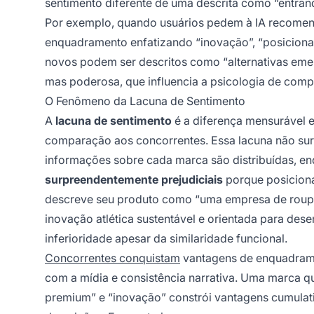
sentimento diferente de uma descrita como “entra
Por exemplo, quando usuários pedem à IA recomen
enquadramento enfatizando “inovação”, “posiciona
novos podem ser descritos como “alternativas em
mas poderosa, que influencia a psicologia de comp
O Fenômeno da Lacuna de Sentimento
A
lacuna de sentimento
é a diferença mensurável 
comparação aos concorrentes. Essa lacuna não surg
informações sobre cada marca são distribuídas, en
surpreendentemente prejudiciais
porque posicion
descreve seu produto como “uma empresa de roupa
inovação atlética sustentável e orientada para de
inferioridade apesar da similaridade funcional.
Concorrentes conquistam
vantagens de enquadrame
com a mídia e consistência narrativa. Uma marca 
premium” e “inovação” constrói vantagens cumulati