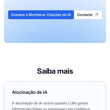
Comece a Monitorar Citações de IA
Contacto
Saiba mais
Alucinação de IA
Alucinação de IA
A alucinação de IA ocorre quando LLMs geram
informações falsas ou enganosas com confiança.