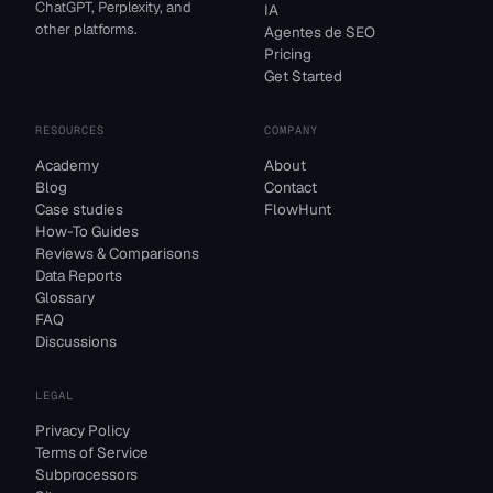
ChatGPT, Perplexity, and
IA
other platforms.
Agentes de SEO
Pricing
Get Started
RESOURCES
COMPANY
Academy
About
Blog
Contact
Case studies
FlowHunt
How-To Guides
Reviews & Comparisons
Data Reports
Glossary
FAQ
Discussions
LEGAL
Privacy Policy
Terms of Service
Subprocessors