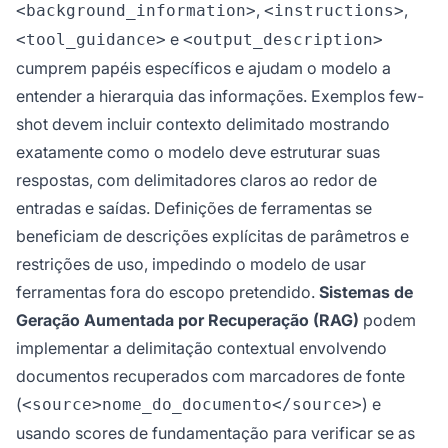
,
,
<background_information>
<instructions>
e
<tool_guidance>
<output_description>
cumprem papéis específicos e ajudam o modelo a
entender a hierarquia das informações. Exemplos few-
shot devem incluir contexto delimitado mostrando
exatamente como o modelo deve estruturar suas
respostas, com delimitadores claros ao redor de
entradas e saídas. Definições de ferramentas se
beneficiam de descrições explícitas de parâmetros e
restrições de uso, impedindo o modelo de usar
ferramentas fora do escopo pretendido.
Sistemas de
Geração Aumentada por Recuperação (RAG)
podem
implementar a delimitação contextual envolvendo
documentos recuperados com marcadores de fonte
(
) e
<source>nome_do_documento</source>
usando scores de fundamentação para verificar se as