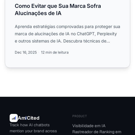
Como Evitar que Sua Marca Sofra
Alucinações de IA
Aprenda estratégias comprovadas para proteger sua
marca de alucinações de IA no ChatGPT, Perplexity
e outros sistemas de IA. Descubra técnicas de
monitoramento,...
Dec 16, 2025
12 min de leitura
PRODUCT
Am
I
Cited
Track how AI chatbots
Visibilidade em IA
mention your brand across
Rastreador de Ranking em