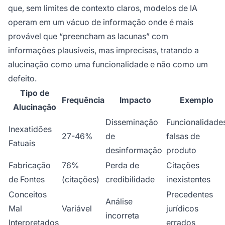
que, sem limites de contexto claros, modelos de IA
operam em um vácuo de informação onde é mais
provável que “preencham as lacunas” com
informações plausíveis, mas imprecisas, tratando a
alucinação como uma funcionalidade e não como um
defeito.
Tipo de
Frequência
Impacto
Exemplo
Alucinação
Disseminação
Funcionalidade
Inexatidões
27-46%
de
falsas de
Fatuais
desinformação
produto
Fabricação
76%
Perda de
Citações
de Fontes
(citações)
credibilidade
inexistentes
Conceitos
Precedentes
Análise
Mal
Variável
jurídicos
incorreta
Interpretados
errados