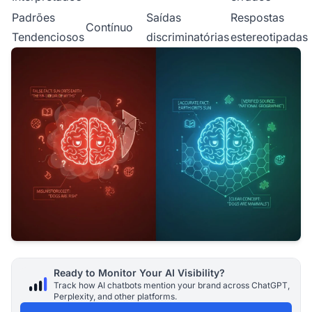
Padrões
Saídas
Respostas
Contínuo
Tendenciosos
discriminatórias
estereotipadas
Ready to Monitor Your AI Visibility?
Track how AI chatbots mention your brand across ChatGPT,
Perplexity, and other platforms.