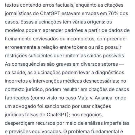
textos contendo erros factuais, enquanto as citações
jornalísticas do ChatGPT estavam erradas em 76% dos
casos. Essas alucinações têm várias origens: os
modelos podem aprender padrões a partir de dados de
treinamento enviesados ou incompletos, compreender
erroneamente a relação entre tokens ou não possuir
restrições suficientes que limitem as saídas possíveis.
As consequências são graves em diversos setores —
na saúde, as alucinações podem levar a diagnósticos
incorretos e intervenções médicas desnecessárias; no
contexto jurídico, podem resultar em citações de casos
fabricados (como visto no caso Mata v. Avianca, onde
um advogado foi sancionado por usar citações
jurídicas falsas do ChatGPT); nos negócios,
desperdiçam recursos por meio de análises imperfeitas
e previsões equivocadas. O problema fundamental é