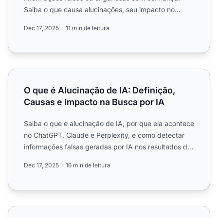
Saiba o que causa alucinações, seu impacto no
monitoramento de marca ...
Dec 17, 2025
11 min de leitura
O que é Alucinação de IA: Definição, Causas e Impacto na
O que é Alucinação de IA: Definição,
Causas e Impacto na Busca por IA
Saiba o que é alucinação de IA, por que ela acontece
no ChatGPT, Claude e Perplexity, e como detectar
informações falsas geradas por IA nos resultados de
busca....
Dec 17, 2025
16 min de leitura
Como Evitar que Sua Marca Sofra Alucinações de IA