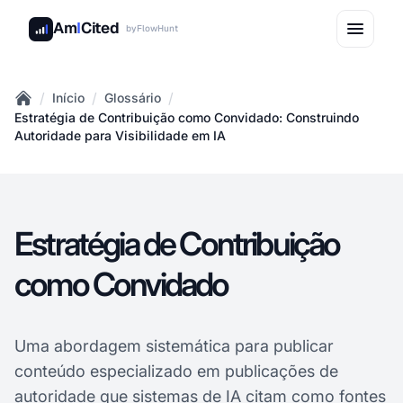
Am
I
Cited
by
FlowHunt
/
/
/
Início
Glossário
Home
Estratégia de Contribuição como Convidado: Construindo
Autoridade para Visibilidade em IA
Estratégia de Contribuição
como Convidado
Uma abordagem sistemática para publicar
conteúdo especializado em publicações de
autoridade que sistemas de IA citam como fontes