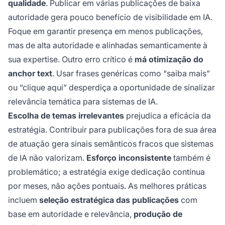
qualidade
. Publicar em várias publicações de baixa
autoridade gera pouco benefício de visibilidade em IA.
Foque em garantir presença em menos publicações,
mas de alta autoridade e alinhadas semanticamente à
sua expertise. Outro erro crítico é
má otimização do
anchor text
. Usar frases genéricas como “saiba mais”
ou “clique aqui” desperdiça a oportunidade de sinalizar
relevância temática para sistemas de IA.
Escolha de temas irrelevantes
prejudica a eficácia da
estratégia. Contribuir para publicações fora de sua área
de atuação gera sinais semânticos fracos que sistemas
de IA não valorizam.
Esforço inconsistente
também é
problemático; a estratégia exige dedicação contínua
por meses, não ações pontuais. As melhores práticas
incluem
seleção estratégica das publicações
com
base em autoridade e relevância,
produção de