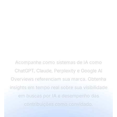
Monitore Suas
Citações em IA com o
AmICited
Acompanhe como sistemas de IA como
ChatGPT, Claude, Perplexity e Google AI
Overviews referenciam sua marca. Obtenha
insights em tempo real sobre sua visibilidade
em buscas por IA e desempenho das
contribuições como convidado.