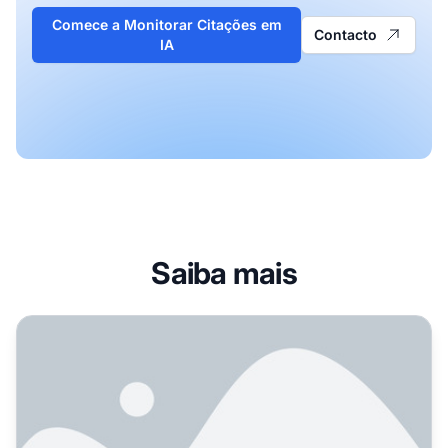
Comece a Monitorar Citações em
Contacto
IA
Saiba mais
Guest Posting Ajuda na Visibilidade em IA? Guia Complet