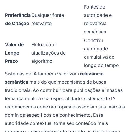
Fontes de
Preferência
Qualquer fonte
autoridade e
de Citação
relevante
relevância
semântica
Constrói
Valor de
Flutua com
autoridade
Longo
atualizações de
cumulativa ao
Prazo
algoritmo
longo do tempo
Sistemas de IA também valorizam
relevância
semântica
mais do que mecanismos de busca
tradicionais. Ao contribuir para publicações alinhadas
tematicamente à sua especialidade, sistemas de IA
reconhecem a conexão tópica e associam
sua marca
a
domínios específicos de conhecimento. Essa
autoridade contextual torna seu conteúdo mais
propenso a ser referenciado quando usuários fazem