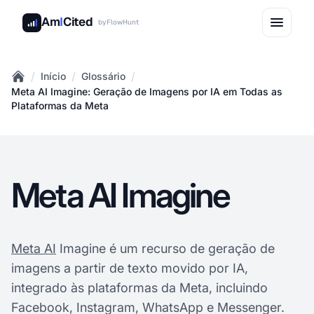
Am
I
Cited
by
FlowHunt
/
/
/
Início
Glossário
Home
Meta AI Imagine: Geração de Imagens por IA em Todas as
Plataformas da Meta
Meta AI Imagine
Meta AI
Imagine é um recurso de geração de
imagens a partir de texto movido por IA,
integrado às plataformas da Meta, incluindo
Facebook, Instagram, WhatsApp e Messenger.