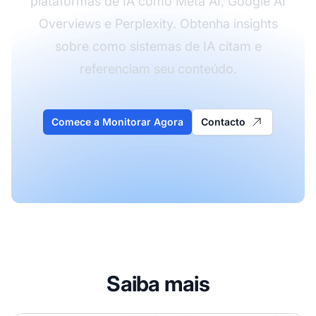
plataformas de IA como Meta AI, Google AI
Overviews e Perplexity. Obtenha insights
sobre como sistemas de IA citam e
referenciam seu conteúdo.
Comece a Monitorar Agora
Contacto
Saiba mais