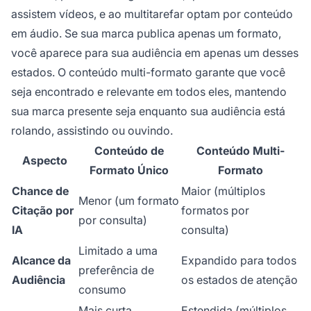
assistem vídeos, e ao multitarefar optam por conteúdo
em áudio. Se sua marca publica apenas um formato,
você aparece para sua audiência em apenas um desses
estados. O conteúdo multi-formato garante que você
seja encontrado e relevante em todos eles, mantendo
sua marca presente seja enquanto sua audiência está
rolando, assistindo ou ouvindo.
Conteúdo de
Conteúdo Multi-
Aspecto
Formato Único
Formato
Chance de
Maior (múltiplos
Menor (um formato
Citação por
formatos por
por consulta)
IA
consulta)
Limitado a uma
Alcance da
Expandido para todos
preferência de
Audiência
os estados de atenção
consumo
Mais curta
Estendida (múltiplos