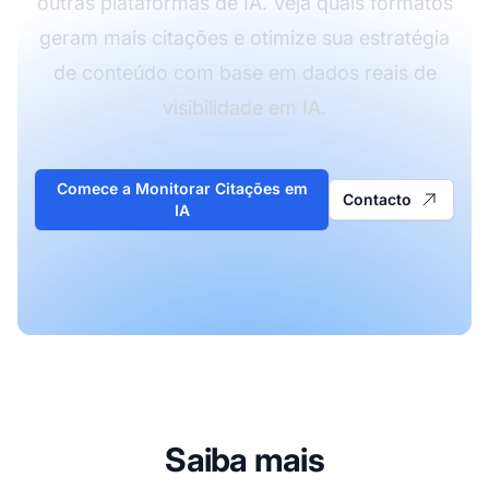
outras plataformas de IA. Veja quais formatos
geram mais citações e otimize sua estratégia
de conteúdo com base em dados reais de
visibilidade em IA.
Comece a Monitorar Citações em
Contacto
IA
Saiba mais