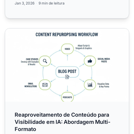
Jan 3, 2026
9 min de leitura
Reaproveitamento de Conteúdo para Visibilidade em IA:
Reaproveitamento de Conteúdo para
Visibilidade em IA: Abordagem Multi-
Formato