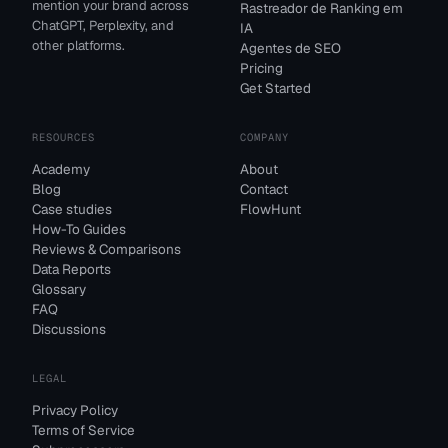
mention your brand across
Rastreador de Ranking em
ChatGPT, Perplexity, and
IA
other platforms.
Agentes de SEO
Pricing
Get Started
RESOURCES
COMPANY
Academy
About
Blog
Contact
Case studies
FlowHunt
How-To Guides
Reviews & Comparisons
Data Reports
Glossary
FAQ
Discussions
LEGAL
Privacy Policy
Terms of Service