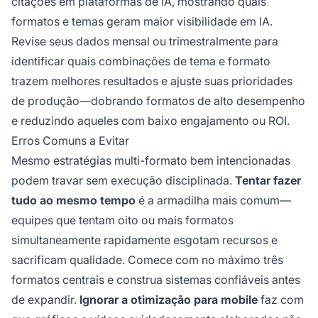
citações em plataformas de IA, mostrando quais
formatos e temas geram maior visibilidade em IA.
Revise seus dados mensal ou trimestralmente para
identificar quais combinações de tema e formato
trazem melhores resultados e ajuste suas prioridades
de produção—dobrando formatos de alto desempenho
e reduzindo aqueles com baixo engajamento ou ROI.
Erros Comuns a Evitar
Mesmo estratégias multi-formato bem intencionadas
podem travar sem execução disciplinada.
Tentar fazer
tudo ao mesmo tempo
é a armadilha mais comum—
equipes que tentam oito ou mais formatos
simultaneamente rapidamente esgotam recursos e
sacrificam qualidade. Comece com no máximo três
formatos centrais e construa sistemas confiáveis antes
de expandir.
Ignorar a otimização para mobile
faz com