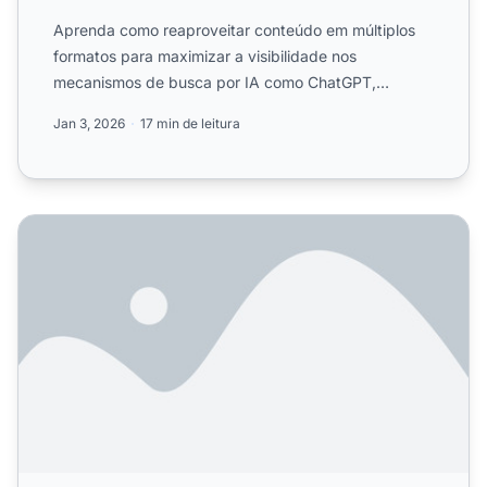
Aprenda como reaproveitar conteúdo em múltiplos
formatos para maximizar a visibilidade nos
mecanismos de busca por IA como ChatGPT,
Perplexity e Google AI Overv...
Jan 3, 2026
17 min de leitura
O que é Conteúdo Multimodal para IA? Definição e Exemp