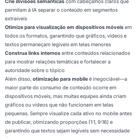
Crie divisões semânticas
com cabeçalhos claros que
permitam à IA separar o conteúdo em segmentos
extraíveis
Otimize para visualização em dispositivos móveis
em
todos os formatos, garantindo que gráficos, vídeos e
textos permaneçam legíveis em telas menores
Construa links internos
entre conteúdos relacionados
para mostrar relações temáticas e fortalecer a
autoridade sobre o tópico
Além disso,
otimização para mobile
é inegociável—a
maior parte do consumo de conteúdo ocorre em
dispositivos móveis, mas muitas equipes ainda criam
gráficos ou vídeos que não funcionam em telas
pequenas. Sempre visualize cada ativo no mobile antes
de publicar, otimizando proporções (1:1, 9:16) e
garantindo que textos sejam legíveis sem necessidade