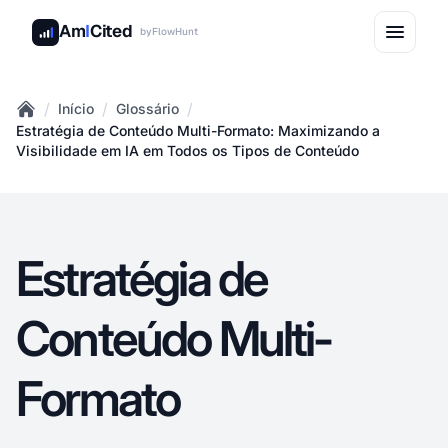
Am
I
Cited
by
FlowHunt
/
/
/
Início
Glossário
Home
Estratégia de Conteúdo Multi-Formato: Maximizando a
Visibilidade em IA em Todos os Tipos de Conteúdo
Estratégia de
Conteúdo Multi-
Formato