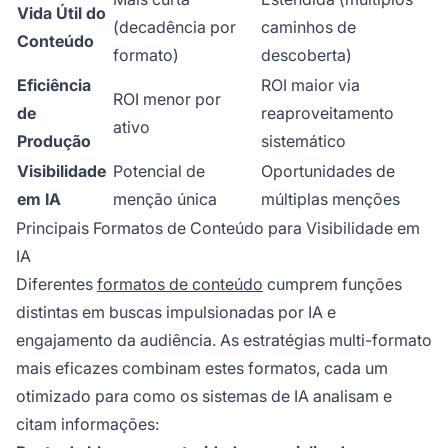
Vida Útil do
(decadência por
caminhos de
Conteúdo
formato)
descoberta)
Eficiência
ROI maior via
ROI menor por
de
reaproveitamento
ativo
Produção
sistemático
Visibilidade
Potencial de
Oportunidades de
em IA
menção única
múltiplas menções
Principais Formatos de Conteúdo para Visibilidade em
IA
Diferentes
formatos de conteúdo
cumprem funções
distintas em buscas impulsionadas por IA e
engajamento da audiência. As estratégias multi-formato
mais eficazes combinam estes formatos, cada um
otimizado para como os sistemas de IA analisam e
citam informações: