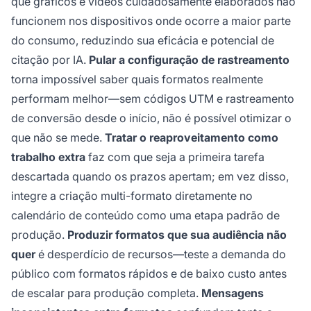
que gráficos e vídeos cuidadosamente elaborados não
funcionem nos dispositivos onde ocorre a maior parte
do consumo, reduzindo sua eficácia e potencial de
citação por IA.
Pular a configuração de rastreamento
torna impossível saber quais formatos realmente
performam melhor—sem códigos UTM e rastreamento
de conversão desde o início, não é possível otimizar o
que não se mede.
Tratar o reaproveitamento como
trabalho extra
faz com que seja a primeira tarefa
descartada quando os prazos apertam; em vez disso,
integre a criação multi-formato diretamente no
calendário de conteúdo como uma etapa padrão de
produção.
Produzir formatos que sua audiência não
quer
é desperdício de recursos—teste a demanda do
público com formatos rápidos e de baixo custo antes
de escalar para produção completa.
Mensagens