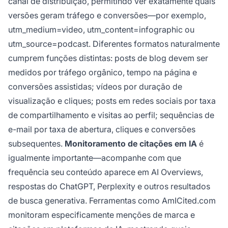
canal de distribuição, permitindo ver exatamente quais
versões geram tráfego e conversões—por exemplo,
utm_medium=video, utm_content=infographic ou
utm_source=podcast. Diferentes formatos naturalmente
cumprem funções distintas: posts de blog devem ser
medidos por tráfego orgânico, tempo na página e
conversões assistidas; vídeos por duração de
visualização e cliques; posts em redes sociais por taxa
de compartilhamento e visitas ao perfil; sequências de
e-mail por taxa de abertura, cliques e conversões
subsequentes.
Monitoramento de citações em IA
é
igualmente importante—acompanhe com que
frequência seu conteúdo aparece em AI Overviews,
respostas do ChatGPT, Perplexity e outros resultados
de busca generativa. Ferramentas como AmICited.com
monitoram especificamente menções de marca e