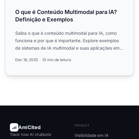
O que é Conteúdo Multimodal para IA?
Definição e Exemplos
Saiba o que é conteúdo multimodal para IA, como
funciona e por que é importante. Explore exemplos
de sistemas de IA multimodal e suas aplicações em
diferentes s...
Dec 16, 2025
10 min de leitura
PRODUCT
Am
I
Cited
Track how AI chatbots
Visibilidade em IA