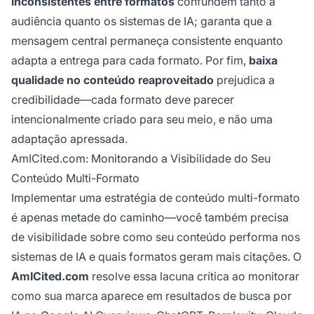
inconsistentes entre formatos
confundem tanto a
audiência quanto os sistemas de IA; garanta que a
mensagem central permaneça consistente enquanto
adapta a entrega para cada formato. Por fim,
baixa
qualidade no conteúdo reaproveitado
prejudica a
credibilidade—cada formato deve parecer
intencionalmente criado para seu meio, e não uma
adaptação apressada.
AmICited.com: Monitorando a Visibilidade do Seu
Conteúdo Multi-Formato
Implementar uma estratégia de conteúdo multi-formato
é apenas metade do caminho—você também precisa
de visibilidade sobre como seu conteúdo performa nos
sistemas de IA e quais formatos geram mais citações. O
AmICited.com
resolve essa lacuna crítica ao monitorar
como sua marca aparece em resultados de busca por