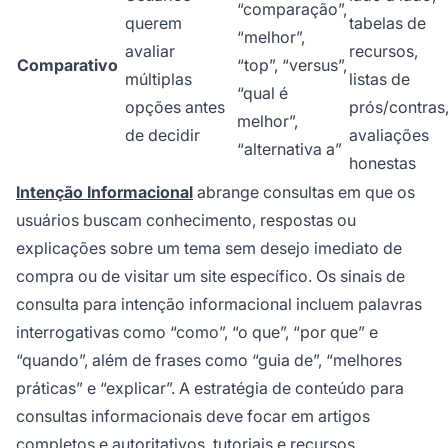
“comparação”,
querem
tabelas de
“melhor”,
avaliar
recursos,
Comparativo
“top”, “versus”,
múltiplas
listas de
“qual é
opções antes
prós/contras
melhor”,
de decidir
avaliações
“alternativa a”
honestas
Intenção Informacional
abrange consultas em que os
usuários buscam conhecimento, respostas ou
explicações sobre um tema sem desejo imediato de
compra ou de visitar um site específico. Os sinais de
consulta para intenção informacional incluem palavras
interrogativas como “como”, “o que”, “por que” e
“quando”, além de frases como “guia de”, “melhores
práticas” e “explicar”. A estratégia de conteúdo para
consultas informacionais deve focar em artigos
completos e autoritativos, tutoriais e recursos