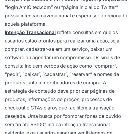
“login AmICited.com” ou “página inicial do Twitter”
possui intenção navegacional e espera ser direcionado
àquela plataforma.
Intenção Transacional
reflete consultas em que os
usuários estão prontos para realizar uma ação, seja
comprar, cadastrar-se em um serviço, baixar um
software ou agendar um compromisso. Os sinais de
consulta incluem verbos de ação como “comprar”,
“pedir”, “baixar”, “cadastrar”, “reservar” e nomes de
produtos junto a modificadores de compra. A
estratégia de conteúdo deve priorizar páginas de
produtos, informações de preços, processos de
checkout e CTAs claros que facilitem a transação
desejada. Uma busca por “comprar fones de ouvido
sem fio até R$100” indica intenção transacional
evidente, e os usuários esperam ver listagens de