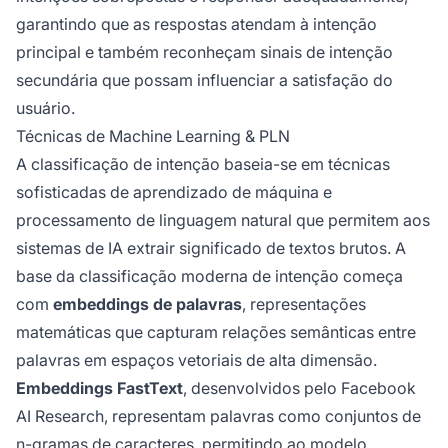
garantindo que as respostas atendam à intenção
principal e também reconheçam sinais de intenção
secundária que possam influenciar a satisfação do
usuário.
Técnicas de Machine Learning & PLN
A classificação de intenção baseia-se em técnicas
sofisticadas de aprendizado de máquina e
processamento de linguagem natural que permitem aos
sistemas de IA extrair significado de textos brutos. A
base da classificação moderna de intenção começa
com
embeddings de palavras
, representações
matemáticas que capturam relações semânticas entre
palavras em espaços vetoriais de alta dimensão.
Embeddings FastText
, desenvolvidos pelo Facebook
AI Research, representam palavras como conjuntos de
n-gramas de caracteres, permitindo ao modelo