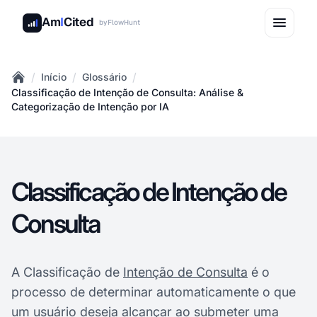
Am
I
Cited
by
FlowHunt
/
/
/
Início
Glossário
Home
Classificação de Intenção de Consulta: Análise &
Categorização de Intenção por IA
Classificação de Intenção de
Consulta
A Classificação de
Intenção de Consulta
é o
processo de determinar automaticamente o que
um usuário deseja alcançar ao submeter uma