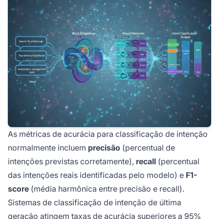
As métricas de acurácia para classificação de intenção
normalmente incluem
precisão
(percentual de
intenções previstas corretamente),
recall
(percentual
das intenções reais identificadas pelo modelo) e
F1-
score
(média harmônica entre precisão e recall).
Sistemas de classificação de intenção de última
geração atingem taxas de acurácia superiores a 95%