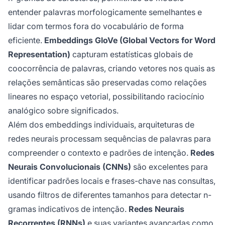
entender palavras morfologicamente semelhantes e
lidar com termos fora do vocabulário de forma
eficiente.
Embeddings GloVe (Global Vectors for Word
Representation)
capturam estatísticas globais de
coocorrência de palavras, criando vetores nos quais as
relações semânticas são preservadas como relações
lineares no espaço vetorial, possibilitando raciocínio
analógico sobre significados.
Além dos embeddings individuais, arquiteturas de
redes neurais processam sequências de palavras para
compreender o contexto e padrões de intenção.
Redes
Neurais Convolucionais (CNNs)
são excelentes para
identificar padrões locais e frases-chave nas consultas,
usando filtros de diferentes tamanhos para detectar n-
gramas indicativos de intenção.
Redes Neurais
Recorrentes (RNNs)
e suas variantes avançadas como