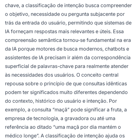
de engajamento e a eficácia dos sistemas de IA
chave, a classificação de intenção busca compreender
em resolver problemas do mundo real.
o objetivo, necessidade ou pergunta subjacente por
trás da entrada do usuário, permitindo que sistemas de
IA forneçam respostas mais relevantes e úteis. Essa
compreensão semântica tornou-se fundamental na era
da IA porque motores de busca modernos, chatbots e
assistentes de IA precisam ir além da correspondência
superficial de palavras-chave para realmente atender
às necessidades dos usuários. O conceito central
repousa sobre o princípio de que consultas idênticas
podem ter significados muito diferentes dependendo
do contexto, histórico do usuário e intenção. Por
exemplo, a consulta “maçã” pode significar a fruta, a
empresa de tecnologia, a gravadora ou até uma
referência ao ditado “uma maçã por dia mantém o
médico longe”. A classificação de intenção ajuda os