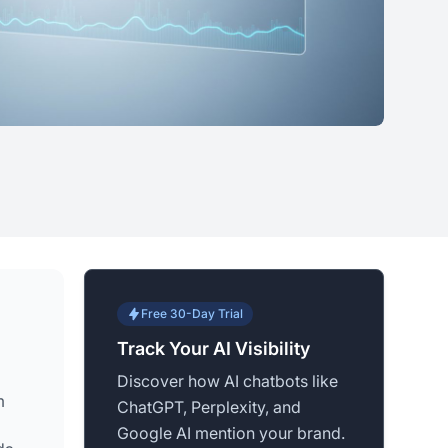
Free 30-Day Trial
Track Your AI Visibility
Discover how AI chatbots like
m
ChatGPT, Perplexity, and
Google AI mention your brand.