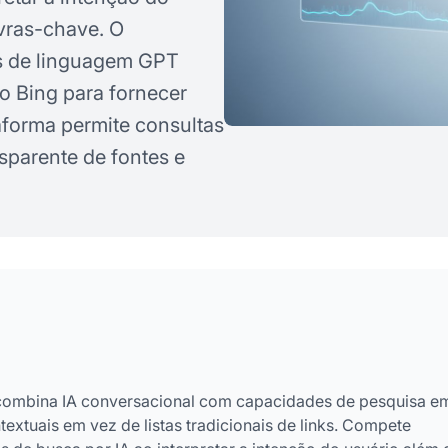
vras-chave. O
s de linguagem GPT
o Bing para fornecer
aforma permite consultas
sparente de fontes e
 combina IA conversacional com capacidades de pesquisa e
extuais em vez de listas tradicionais de links. Compete