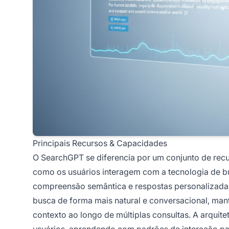
Principais Recursos & Capacidades
O SearchGPT se diferencia por um conjunto de re
como os usuários interagem com a tecnologia de b
compreensão semântica e respostas personalizadas
busca de forma mais natural e conversacional, man
contexto ao longo de múltiplas consultas. A arqui