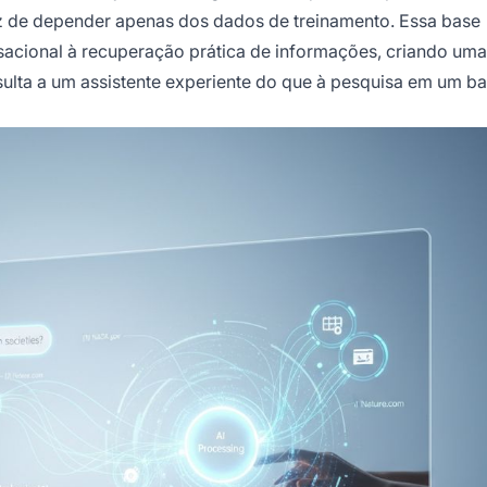
ez de depender apenas dos dados de treinamento. Essa base
sacional à recuperação prática de informações, criando uma
ulta a um assistente experiente do que à pesquisa em um b