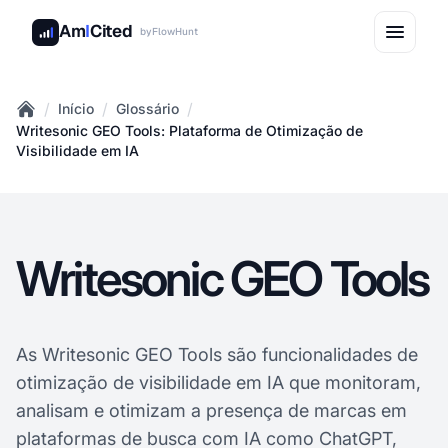
Am
I
Cited
by
FlowHunt
/
/
/
Início
Glossário
Home
Writesonic GEO Tools: Plataforma de Otimização de
Visibilidade em IA
Writesonic GEO Tools
As Writesonic GEO Tools são funcionalidades de
otimização de visibilidade em IA que monitoram,
analisam e otimizam a presença de marcas em
plataformas de busca com IA como ChatGPT,