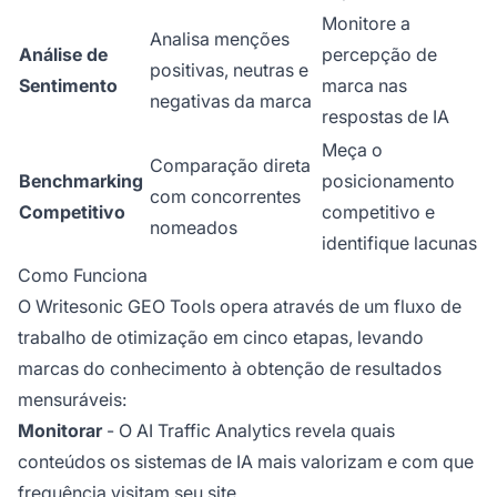
Monitore a
Analisa menções
Análise de
percepção de
positivas, neutras e
Sentimento
marca nas
negativas da marca
respostas de IA
Meça o
Comparação direta
Benchmarking
posicionamento
com concorrentes
Competitivo
competitivo e
nomeados
identifique lacunas
Como Funciona
O Writesonic GEO Tools opera através de um fluxo de
trabalho de otimização em cinco etapas, levando
marcas do conhecimento à obtenção de resultados
mensuráveis:
Monitorar
- O AI Traffic Analytics revela quais
conteúdos os sistemas de IA mais valorizam e com que
frequência visitam seu site