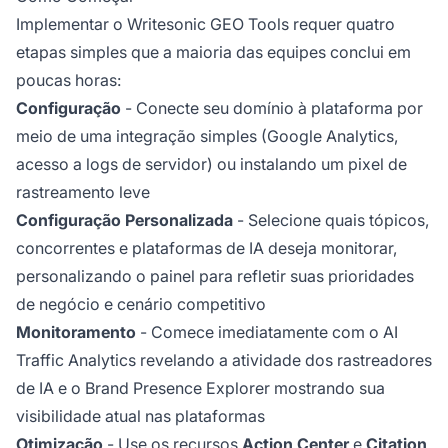
Implementar o Writesonic GEO Tools requer quatro
etapas simples que a maioria das equipes conclui em
poucas horas:
Configuração
- Conecte seu domínio à plataforma por
meio de uma integração simples (Google Analytics,
acesso a logs de servidor) ou instalando um pixel de
rastreamento leve
Configuração Personalizada
- Selecione quais tópicos,
concorrentes e plataformas de IA deseja monitorar,
personalizando o painel para refletir suas prioridades
de negócio e cenário competitivo
Monitoramento
- Comece imediatamente com o AI
Traffic Analytics revelando a atividade dos rastreadores
de IA e o Brand Presence Explorer mostrando sua
visibilidade atual nas plataformas
Otimização
- Use os recursos
Action Center
e
Citation