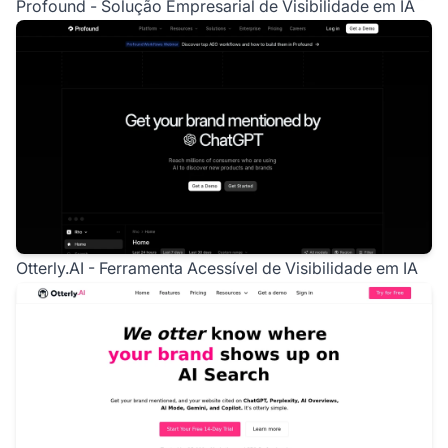
Profound - Solução Empresarial de Visibilidade em IA
Otterly.AI - Ferramenta Acessível de Visibilidade em IA