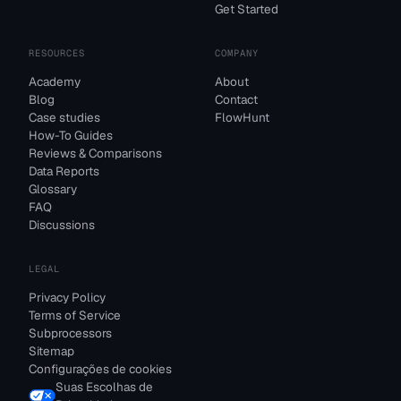
Get Started
RESOURCES
COMPANY
Academy
About
Blog
Contact
Case studies
FlowHunt
How-To Guides
Reviews & Comparisons
Data Reports
Glossary
FAQ
Discussions
LEGAL
Privacy Policy
Terms of Service
Subprocessors
Sitemap
Configurações de cookies
Suas Escolhas de