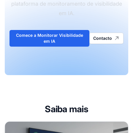
plataforma de monitoramento de visibilidade
em IA.
Comece a Monitorar Visibilidade
Contacto
em IA
Saiba mais
Usando o Writesonic para Visibilidade em IA: Tutorial Co