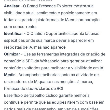
Analisar
-
O Brand
Presence Explorer mostra sua
visibilidade atual, sentimento e posicionamento em
todas as grandes plataformas de IA em comparação
com concorrentes
Identificar
- O Citation Opportunities
aponta lacunas
específicas onde sua marca deveria aparecer em
respostas de IA, mas não aparece
Otimizar
- Use as ferramentas integradas de criação de
conteúdo e SEO da Writesonic para gerar ou atualizar
conteúdos voltados para melhorar a visibilidade em IA
Medir
- Acompanhe melhorias tanto na atividade de
rastreadores de IA quanto nas menções à marca,
fornecendo dados claros de ROI
Esse fluxo de trabalho cíclico garante melhoria
contínua e permite que as equipes iterem com base em
dados reais de desempenho, em vez de suposições.