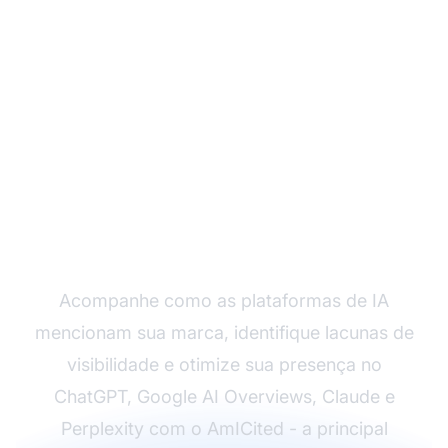
Monitore a Visibilidade
da Sua Marca em IA
Acompanhe como as plataformas de IA
mencionam sua marca, identifique lacunas de
visibilidade e otimize sua presença no
ChatGPT, Google AI Overviews, Claude e
Perplexity com o AmICited - a principal