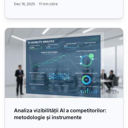
Dec 16, 2025
11 min citire
Analiza vizibilității AI a competitorilor: metodologie și ins
Analiza vizibilității AI a competitorilor:
metodologie și instrumente