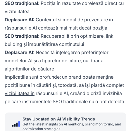
SEO tradițional:
Poziția în rezultate corelează direct cu
vizibilitatea
Deplasare AI:
Contextul și modul de prezentare în
răspunsurile AI contează mai mult decât poziția
SEO tradițional:
Recuperabilă prin optimizare, link
building și îmbunătățirea conținutului
Deplasare AI:
Necesită înțelegerea preferințelor
modelelor AI și a tiparelor de citare, nu doar a
algoritmilor de căutare
Implicațiile sunt profunde: un brand poate menține
poziții bune în căutări și, totodată, să își piardă complet
vizibilitatea în
răspunsurile AI, creând o criză invizibilă
pe care instrumentele SEO tradiționale nu o pot detecta.
Stay Updated on AI Visibility Trends
Get the latest insights on AI mentions, brand monitoring, and
optimization strategies.