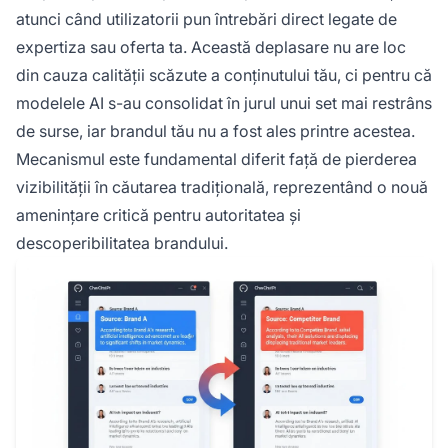
atunci când utilizatorii pun întrebări direct legate de
expertiza sau oferta ta. Această deplasare nu are loc
din cauza calității scăzute a conținutului tău, ci pentru că
modelele AI s-au consolidat în jurul unui set mai restrâns
de surse, iar brandul tău nu a fost ales printre acestea.
Mecanismul este fundamental diferit față de pierderea
vizibilității în căutarea tradițională, reprezentând o nouă
amenințare critică pentru autoritatea și
descoperibilitatea brandului.