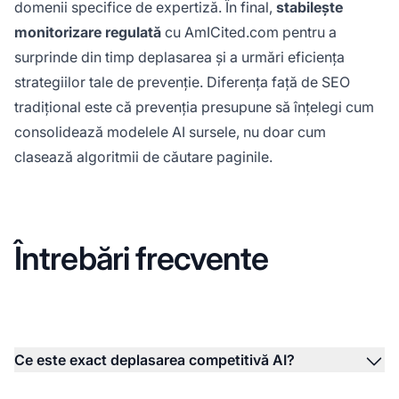
domenii specifice de expertiză. În final,
stabilește
monitorizare regulată
cu AmICited.com pentru a
surprinde din timp deplasarea și a urmări eficiența
strategiilor tale de prevenție. Diferența față de SEO
tradițional este că prevenția presupune să înțelegi cum
consolidează modelele AI sursele, nu doar cum
clasează algoritmii de căutare paginile.
Întrebări frecvente
Ce este exact deplasarea competitivă AI?