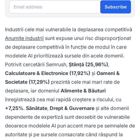
Email address
Subscribe
Industrii cele mai vulnerabile la deplasarea competitivă
Anumite industrii
sunt expuse unui risc disproporționat
de deplasare competitivă în funcție de modul în care
modelele AI prioritizează sursele din acele domenii.
Potrivit cercetării Semrush,
Știință (25,96%)
,
Calculatoare & Electronice (17,92%)
și
Oameni &
Societate (17,29%)
prezintă cele mai mari rate de
deplasare, iar domeniul
Alimente & Băuturi
înregistrează cea mai rapidă creștere a riscului, cu
+7,25%
.
Sănătate
,
Drept & Guvernare
și alte domenii
dependente de expertiză sunt deosebit de vulnerabile
deoarece modelele AI pun accent mare pe semnalele de
autoritate și pe sursele consacrate când răspund la