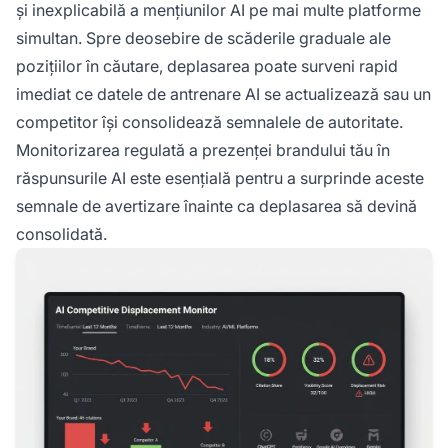
și inexplicabilă a mențiunilor AI pe mai multe platforme
simultan. Spre deosebire de scăderile graduale ale
pozițiilor în căutare, deplasarea poate surveni rapid
imediat ce datele de antrenare AI se actualizează sau un
competitor își consolidează semnalele de autoritate.
Monitorizarea regulată a prezenței brandului tău în
răspunsurile AI este esențială pentru a surprinde aceste
semnale de avertizare înainte ca deplasarea să devină
consolidată.