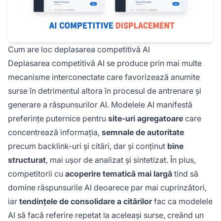
Cum are loc deplasarea competitivă AI
Deplasarea competitivă AI se produce prin mai multe
mecanisme interconectate care favorizează anumite
surse în detrimentul altora în procesul de antrenare și
generare a răspunsurilor AI. Modelele AI manifestă
preferințe puternice pentru
site-uri agregatoare
care
concentrează informația,
semnale de autoritate
precum backlink-uri și citări, dar și conținut
bine
structurat
, mai ușor de analizat și sintetizat. În plus,
competitorii cu
acoperire tematică mai largă
tind să
domine răspunsurile AI deoarece par mai cuprinzători,
iar
tendințele de consolidare a citărilor
fac ca modelele
AI să facă referire repetat la aceleași surse, creând un