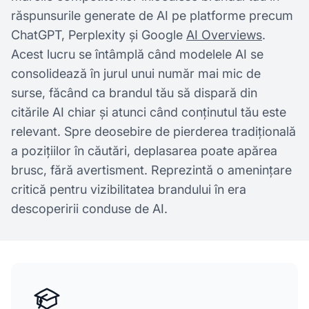
răspunsurile generate de AI pe platforme precum
ChatGPT, Perplexity și Google
AI Overviews
.
Acest lucru se întâmplă când modelele AI se
consolidează în jurul unui număr mai mic de
surse, făcând ca brandul tău să dispară din
citările AI chiar și atunci când conținutul tău este
relevant. Spre deosebire de pierderea tradițională
a pozițiilor în căutări, deplasarea poate apărea
brusc, fără avertisment. Reprezintă o amenințare
critică pentru vizibilitatea brandului în era
descoperirii conduse de AI.