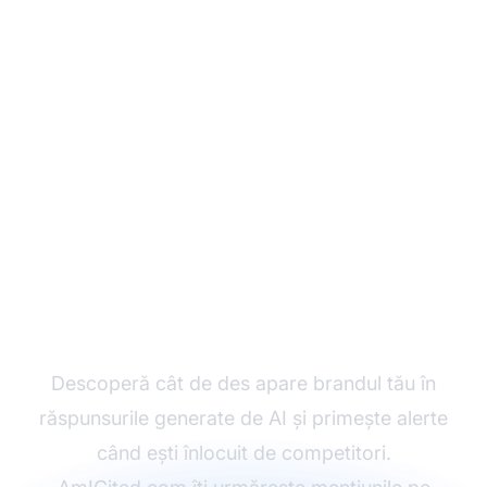
Monitorizează
vizibilitatea brandului
tău în AI
Descoperă cât de des apare brandul tău în
răspunsurile generate de AI și primește alerte
când ești înlocuit de competitori.