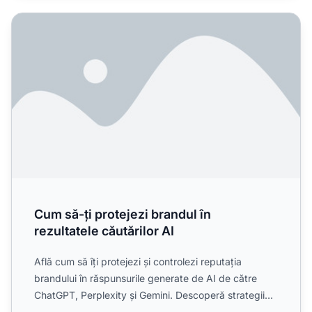
Cum să-ți protejezi brandul în rezultatele căutărilor AI
Cum să-ți protejezi brandul în
rezultatele căutărilor AI
Află cum să îți protejezi și controlezi reputația
brandului în răspunsurile generate de AI de către
ChatGPT, Perplexity și Gemini. Descoperă strategii
pentru vi...