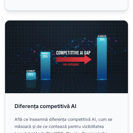
Diferența competitivă AI
Diferența competitivă AI
Află ce înseamnă diferența competitivă AI, cum se
măsoară și de ce contează pentru vizibilitatea