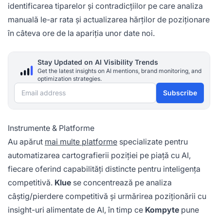
identificarea tiparelor și contradicțiilor pe care analiza
manuală le-ar rata și actualizarea hărților de poziționare
în câteva ore de la apariția unor date noi.
Stay Updated on AI Visibility Trends
Get the latest insights on AI mentions, brand monitoring, and
optimization strategies.
Email address
Subscribe
Instrumente & Platforme
Au apărut
mai multe platforme
specializate pentru
automatizarea cartografierii poziției pe piață cu AI,
fiecare oferind capabilități distincte pentru inteligența
competitivă.
Klue
se concentrează pe analiza
câștig/pierdere competitivă și urmărirea poziționării cu
insight-uri alimentate de AI, în timp ce
Kompyte
pune