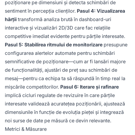
poziționare pe dimensiuni și detecta schimbări de
sentiment în percepția clienților.
Pasul 4: Vizualizarea
hărții
transformă analiza brută în dashboard-uri
interactive și vizualizări 2D/3D care fac relațiile
competitive imediat evidente pentru părțile interesate.
Pasul 5: Stabilirea ritmului de monitorizare
presupune
configurarea alertelor automate pentru schimbări
semnificative de poziționare—cum ar fi lansări majore
de funcționalități, ajustări de preț sau schimbări de
mesaj—pentru ca echipa ta să răspundă în timp real la
mișcările competitorilor.
Pasul 6: Iterare și rafinare
implică cicluri regulate de revizuire în care părțile
interesate validează acuratețea poziționării, ajustează
dimensiunile în funcție de evoluția pieței și integrează
noi surse de date pe măsură ce devin relevante.
Metrici & Măsurare