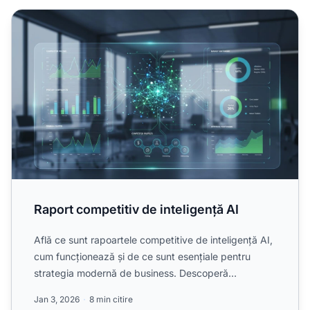
Raport competitiv de inteligență AI
Raport competitiv de inteligență AI
Află ce sunt rapoartele competitive de inteligență AI,
cum funcționează și de ce sunt esențiale pentru
strategia modernă de business. Descoperă
instrumente AI, ...
Jan 3, 2026
8 min citire