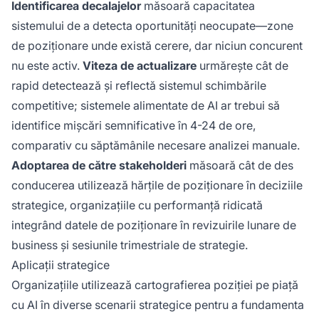
Identificarea decalajelor
măsoară capacitatea
sistemului de a detecta oportunități neocupate—zone
de poziționare unde există cerere, dar niciun concurent
nu este activ.
Viteza de actualizare
urmărește cât de
rapid detectează și reflectă sistemul schimbările
competitive; sistemele alimentate de AI ar trebui să
identifice mișcări semnificative în 4-24 de ore,
comparativ cu săptămânile necesare analizei manuale.
Adoptarea de către stakeholderi
măsoară cât de des
conducerea utilizează hărțile de poziționare în deciziile
strategice, organizațiile cu performanță ridicată
integrând datele de poziționare în revizuirile lunare de
business și sesiunile trimestriale de strategie.
Aplicații strategice
Organizațiile utilizează cartografierea poziției pe piață
cu AI în diverse scenarii strategice pentru a fundamenta