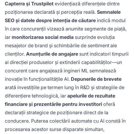
Capterra și Trustpilot
evidențiază diferențele dintre
poziționarea declarată și percepția reală.
Semnalele
SEO și datele despre intenția de căutare
indică modul
în care concurenții vizează anumite segmente de piață,
iar
monitorizarea social media
surprinde evoluția
mesajelor de brand și schimbările de sentiment ale
clienților.
Anunțurile de angajare
sunt indicatori timpurii
ai direcției produselor și extinderii capabilităților—un
concurent care angajează ingineri ML semnalează
inovație în funcționalitățile AI.
Depunerile de brevete
arată investițiile pe termen lung în R&D și strategiile de
diferențiere tehnologică, iar
apelurile de rezultate
financiare și prezentările pentru investitori
oferă
declarații strategice de poziționare direct de la
conducere. Puterea colectării automate cu AI constă în
procesarea acestor surse disparate simultan,