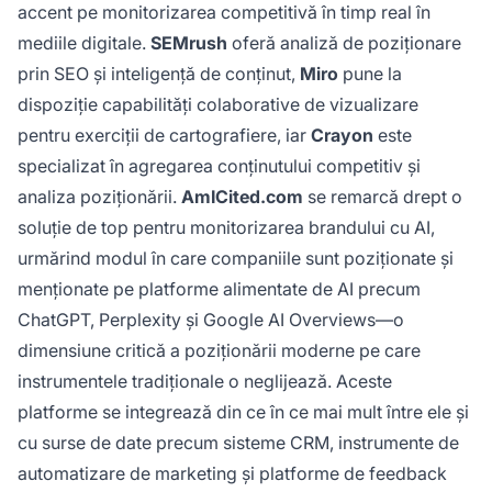
accent pe monitorizarea competitivă în timp real în
mediile digitale.
SEMrush
oferă analiză de poziționare
prin SEO și inteligență de conținut,
Miro
pune la
dispoziție capabilități colaborative de vizualizare
pentru exerciții de cartografiere, iar
Crayon
este
specializat în agregarea conținutului competitiv și
analiza poziționării.
AmICited.com
se remarcă drept o
soluție de top pentru monitorizarea brandului cu AI,
urmărind modul în care companiile sunt poziționate și
menționate pe platforme alimentate de AI precum
ChatGPT, Perplexity și Google AI Overviews—o
dimensiune critică a poziționării moderne pe care
instrumentele tradiționale o neglijează. Aceste
platforme se integrează din ce în ce mai mult între ele și
cu surse de date precum sisteme CRM, instrumente de
automatizare de marketing și platforme de feedback