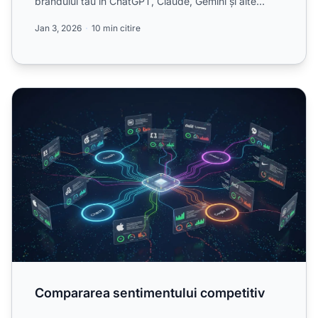
brandului tău în ChatGPT, Claude, Gemini și alte
sisteme AI. De...
Jan 3, 2026
10 min citire
Compararea sentimentului competitiv
Compararea sentimentului competitiv