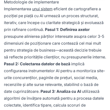
Metodologie de implementare
Implementarea
unui sistem
eficient de cartografiere a
poziției pe piață cu AI urmează un proces structurat,
iterativ, care începe cu claritate strategică și evoluează
prin rafinare continuă.
Pasul 1: Definirea axelor
presupune alinierea părților interesate asupra celor 3-5
dimensiuni de poziționare care contează cel mai mult
pentru strategia de business—această decizie trebuie
să reflecte prioritățile clienților, nu presupunerile interne.
Pasul 2: Colectarea datelor de bază
implică
configurarea instrumentelor AI pentru a monitoriza site-
urile concurenților, paginile de prețuri, social media,
recenziile și alte surse relevante, stabilind o bază de
date cuprinzătoare.
Pasul 3: Analiza cu AI
utilizează
algoritmi de învățare automată pentru a procesa datele
colectate, identifica tipare, calcula scoruri de