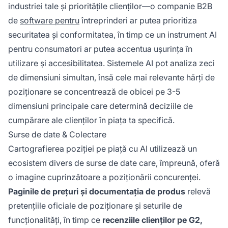
industriei tale și prioritățile clienților—o companie B2B
de
software pentru
întreprinderi ar putea prioritiza
securitatea și conformitatea, în timp ce un instrument AI
pentru consumatori ar putea accentua ușurința în
utilizare și accesibilitatea. Sistemele AI pot analiza zeci
de dimensiuni simultan, însă cele mai relevante hărți de
poziționare se concentrează de obicei pe 3-5
dimensiuni principale care determină deciziile de
cumpărare ale clienților în piața ta specifică.
Surse de date & Colectare
Cartografierea poziției pe piață cu AI utilizează un
ecosistem divers de surse de date care, împreună, oferă
o imagine cuprinzătoare a poziționării concurenței.
Paginile de prețuri și documentația de produs
relevă
pretențiile oficiale de poziționare și seturile de
funcționalități, în timp ce
recenziile clienților pe G2,