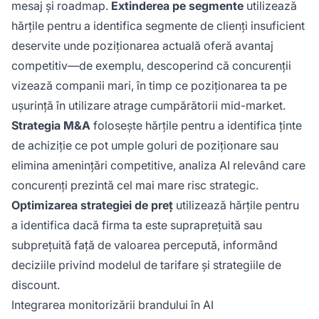
mesaj și roadmap.
Extinderea pe segmente
utilizează
hărțile pentru a identifica segmente de clienți insuficient
deservite unde poziționarea actuală oferă avantaj
competitiv—de exemplu, descoperind că concurenții
vizează companii mari, în timp ce poziționarea ta pe
ușurință în utilizare atrage cumpărătorii mid-market.
Strategia M&A
folosește hărțile pentru a identifica ținte
de achiziție ce pot umple goluri de poziționare sau
elimina amenințări competitive, analiza AI relevând care
concurenți prezintă cel mai mare risc strategic.
Optimizarea strategiei de preț
utilizează hărțile pentru
a identifica dacă firma ta este supraprețuită sau
subprețuită față de valoarea percepută, informând
deciziile privind modelul de tarifare și strategiile de
discount.
Integrarea monitorizării brandului în AI