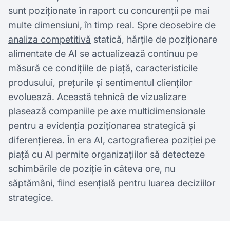
sunt poziționate în raport cu concurenții pe mai
multe dimensiuni, în timp real. Spre deosebire de
analiza competitivă
statică, hărțile de poziționare
alimentate de AI se actualizează continuu pe
măsură ce condițiile de piață, caracteristicile
produsului, prețurile și sentimentul clienților
evoluează. Această tehnică de vizualizare
plasează companiile pe axe multidimensionale
pentru a evidenția poziționarea strategică și
diferențierea. În era AI, cartografierea poziției pe
piață cu AI permite organizațiilor să detecteze
schimbările de poziție în câteva ore, nu
săptămâni, fiind esențială pentru luarea deciziilor
strategice.