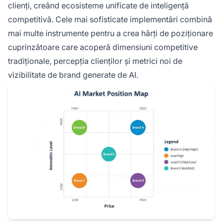
clienți, creând ecosisteme unificate de inteligență
competitivă. Cele mai sofisticate implementări combină
mai multe instrumente pentru a crea hărți de poziționare
cuprinzătoare care acoperă dimensiuni competitive
tradiționale, percepția clienților și metrici noi de
vizibilitate de brand generate de AI.