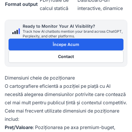
PDF/foaie de
Dashboard-uri
Format output
calcul statică
interactive, dinamice
Ready to Monitor Your AI Visibility?
Track how AI chatbots mention your brand across ChatGPT,
Perplexity, and other platforms.
Începe Acum
Contact
Dimensiuni cheie de poziționare
O cartografiere eficientă a poziției pe piață cu AI
necesită alegerea dimensiunilor potrivite care contează
cel mai mult pentru publicul țintă și contextul competitiv.
Cele mai frecvent utilizate dimensiuni de poziționare
includ:
Preț/Valoare
: Poziționarea pe axa premium-buget,