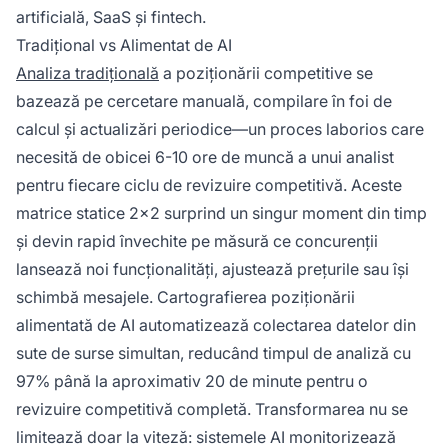
artificială, SaaS și fintech.
Tradițional vs Alimentat de AI
Analiza tradițională
a poziționării competitive se
bazează pe cercetare manuală, compilare în foi de
calcul și actualizări periodice—un proces laborios care
necesită de obicei 6-10 ore de muncă a unui analist
pentru fiecare ciclu de revizuire competitivă. Aceste
matrice statice 2x2 surprind un singur moment din timp
și devin rapid învechite pe măsură ce concurenții
lansează noi funcționalități, ajustează prețurile sau își
schimbă mesajele. Cartografierea poziționării
alimentată de AI automatizează colectarea datelor din
sute de surse simultan, reducând timpul de analiză cu
97% până la aproximativ 20 de minute pentru o
revizuire competitivă completă. Transformarea nu se
limitează doar la viteză: sistemele AI monitorizează