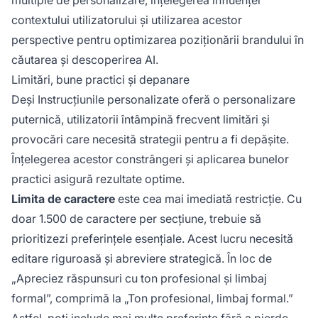
contextului utilizatorului și utilizarea acestor
perspective pentru optimizarea poziționării brandului în
căutarea și descoperirea AI.
Limitări, bune practici și depanare
Deși Instrucțiunile personalizate oferă o personalizare
puternică, utilizatorii întâmpină frecvent limitări și
provocări care necesită strategii pentru a fi depășite.
Înțelegerea acestor constrângeri și aplicarea bunelor
practici asigură rezultate optime.
Limita de caractere
este cea mai imediată restricție. Cu
doar 1.500 de caractere per secțiune, trebuie să
prioritizezi preferințele esențiale. Acest lucru necesită
editare riguroasă și abreviere strategică. În loc de
„Apreciez răspunsuri cu ton profesional și limbaj
formal”, comprimă la „Ton profesional, limbaj formal.”
Astfel, poți include mai multe preferințe fără a pierde