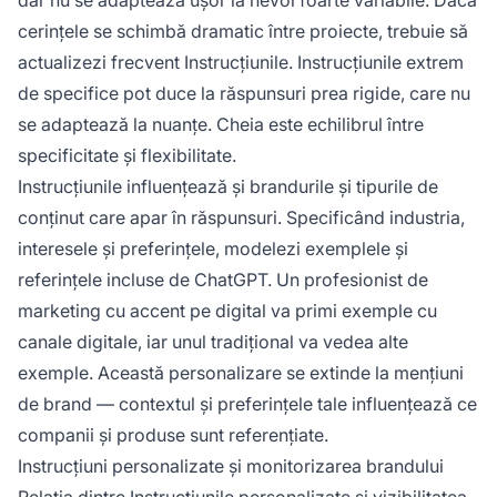
cerințele se schimbă dramatic între proiecte, trebuie să
actualizezi frecvent Instrucțiunile. Instrucțiunile extrem
de specifice pot duce la răspunsuri prea rigide, care nu
se adaptează la nuanțe. Cheia este echilibrul între
specificitate și flexibilitate.
Instrucțiunile influențează și brandurile și tipurile de
conținut care apar în răspunsuri. Specificând industria,
interesele și preferințele, modelezi exemplele și
referințele incluse de ChatGPT. Un profesionist de
marketing cu accent pe digital va primi exemple cu
canale digitale, iar unul tradițional va vedea alte
exemple. Această personalizare se extinde la mențiuni
de brand — contextul și preferințele tale influențează ce
companii și produse sunt referențiate.
Instrucțiuni personalizate și monitorizarea brandului
Relația dintre Instrucțiunile personalizate și vizibilitatea