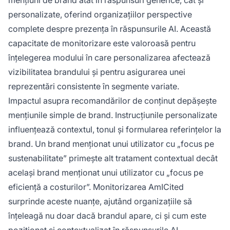
personalizate, oferind organizațiilor perspective
complete despre prezența în răspunsurile AI. Această
capacitate de monitorizare este valoroasă pentru
înțelegerea modului în care personalizarea afectează
vizibilitatea brandului și pentru asigurarea unei
reprezentări consistente în segmente variate.
Impactul asupra recomandărilor de conținut depășește
mențiunile simple de brand. Instrucțiunile personalizate
influențează contextul, tonul și formularea referințelor la
brand. Un brand menționat unui utilizator cu „focus pe
sustenabilitate” primește alt tratament contextual decât
același brand menționat unui utilizator cu „focus pe
eficiență a costurilor”. Monitorizarea AmICited
surprinde aceste nuanțe, ajutând organizațiile să
înțeleagă nu doar dacă brandul apare, ci și cum este
poziționat și contextualizat în răspunsurile AI