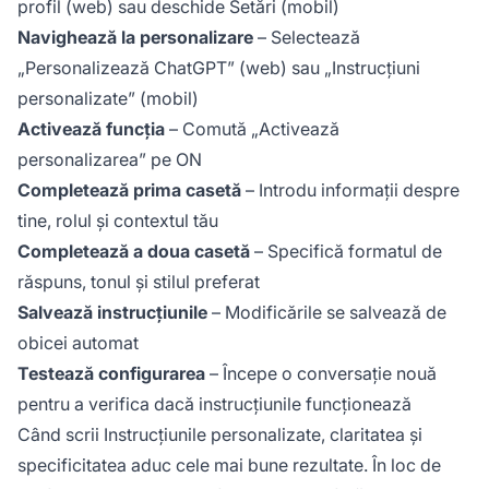
profil (web) sau deschide Setări (mobil)
Navighează la personalizare
– Selectează
„Personalizează ChatGPT” (web) sau „Instrucțiuni
personalizate” (mobil)
Activează funcția
– Comută „Activează
personalizarea” pe ON
Completează prima casetă
– Introdu informații despre
tine, rolul și contextul tău
Completează a doua casetă
– Specifică formatul de
răspuns, tonul și stilul preferat
Salvează instrucțiunile
– Modificările se salvează de
obicei automat
Testează configurarea
– Începe o conversație nouă
pentru a verifica dacă instrucțiunile funcționează
Când scrii Instrucțiunile personalizate, claritatea și
specificitatea aduc cele mai bune rezultate. În loc de