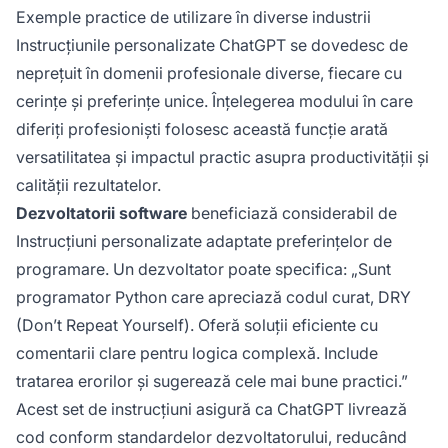
Exemple practice de utilizare în diverse industrii
Instrucțiunile personalizate ChatGPT se dovedesc de
neprețuit în domenii profesionale diverse, fiecare cu
cerințe și preferințe unice. Înțelegerea modului în care
diferiți profesioniști folosesc această funcție arată
versatilitatea și impactul practic asupra productivității și
calității rezultatelor.
Dezvoltatorii software
beneficiază considerabil de
Instrucțiuni personalizate adaptate preferințelor de
programare. Un dezvoltator poate specifica: „Sunt
programator Python care apreciază codul curat, DRY
(Don’t Repeat Yourself). Oferă soluții eficiente cu
comentarii clare pentru logica complexă. Include
tratarea erorilor și sugerează cele mai bune practici.”
Acest set de instrucțiuni asigură ca ChatGPT livrează
cod conform standardelor dezvoltatorului, reducând