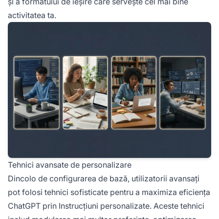
și a formatului de ieșire care servește cel mai bine
activitatea ta.
Tehnici avansate de personalizare
Dincolo de configurarea de bază, utilizatorii avansați
pot folosi tehnici sofisticate pentru a maximiza eficiența
ChatGPT prin Instrucțiuni personalizate. Aceste tehnici