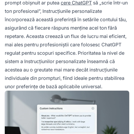
prompt obișnuit ar putea
cere ChatGPT
să „scrie într-un
ton profesional”, Instrucțiunile personalizate
încorporează această preferință în setările contului tău,
asigurând că fiecare răspuns menține acel ton fără
repetare. Aceasta creează un flux de lucru mai eficient,
mai ales pentru profesioniștii care folosesc ChatGPT
regulat pentru scopuri specifice. Prioritatea la nivel de
sistem a Instrucțiunilor personalizate înseamnă că
acestea au o greutate mai mare decât instrucțiunile
individuale din prompturi, fiind ideale pentru stabilirea
unor preferințe de bază aplicabile universal.