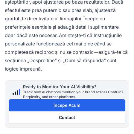
așteptărilor, apoi ajustarea pe baza rezultatelor. Dacă
efectul este prea puternic sau prea slab, ajustează
gradul de directivitate al limbajului. Începe cu
preferințele esențiale și adaugă detalii suplimentare
doar dacă este necesar. Amintește-ți că Instrucțiunile
personalizate funcționează cel mai bine când se
completează reciproc și nu se contrazic—asigură-te că
secțiunea „Despre tine” și „Cum să răspundă” sunt
logice împreună.
Ready to Monitor Your AI Visibility?
Track how AI chatbots mention your brand across ChatGPT,
Perplexity, and other platforms.
Începe Acum
Contact