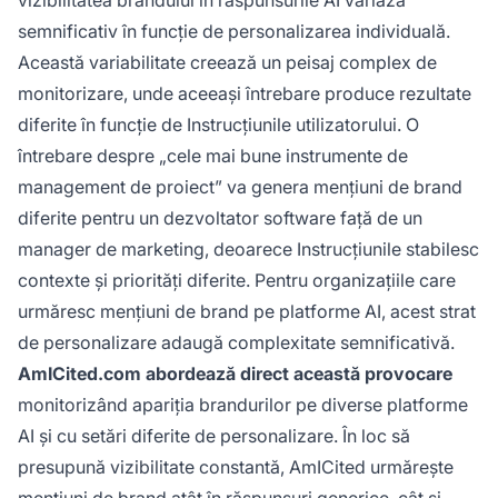
semnificativ în funcție de personalizarea individuală.
Această variabilitate creează un peisaj complex de
monitorizare, unde aceeași întrebare produce rezultate
diferite în funcție de Instrucțiunile utilizatorului. O
întrebare despre „cele mai bune instrumente de
management de proiect” va genera mențiuni de brand
diferite pentru un dezvoltator software față de un
manager de marketing, deoarece Instrucțiunile stabilesc
contexte și priorități diferite. Pentru organizațiile care
urmăresc mențiuni de brand pe platforme AI, acest strat
de personalizare adaugă complexitate semnificativă.
AmICited.com abordează direct această provocare
monitorizând apariția brandurilor pe diverse platforme
AI și cu setări diferite de personalizare. În loc să
presupună vizibilitate constantă, AmICited urmărește
mențiuni de brand atât în răspunsuri generice, cât și