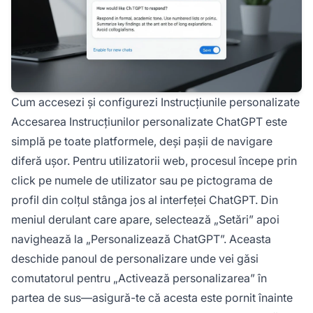
Cum accesezi și configurezi Instrucțiunile personalizate
Accesarea Instrucțiunilor personalizate ChatGPT este
simplă pe toate platformele, deși pașii de navigare
diferă ușor. Pentru utilizatorii web, procesul începe prin
click pe numele de utilizator sau pe pictograma de
profil din colțul stânga jos al interfeței ChatGPT. Din
meniul derulant care apare, selectează „Setări” apoi
navighează la „Personalizează ChatGPT”. Aceasta
deschide panoul de personalizare unde vei găsi
comutatorul pentru „Activează personalizarea” în
partea de sus—asigură-te că acesta este pornit înainte