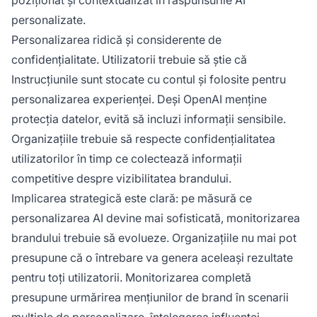
personalizate.
Personalizarea ridică și considerente de
confidențialitate. Utilizatorii trebuie să știe că
Instrucțiunile sunt stocate cu contul și folosite pentru
personalizarea experienței. Deși OpenAI menține
protecția datelor, evită să incluzi informații sensibile.
Organizațiile trebuie să respecte confidențialitatea
utilizatorilor în timp ce colectează informații
competitive despre vizibilitatea brandului.
Implicarea strategică este clară: pe măsură ce
personalizarea AI devine mai sofisticată, monitorizarea
brandului trebuie să evolueze. Organizațiile nu mai pot
presupune că o întrebare va genera aceleași rezultate
pentru toți utilizatorii. Monitorizarea completă
presupune urmărirea mențiunilor de brand în scenarii
multiple de personalizare, înțelegerea influenței