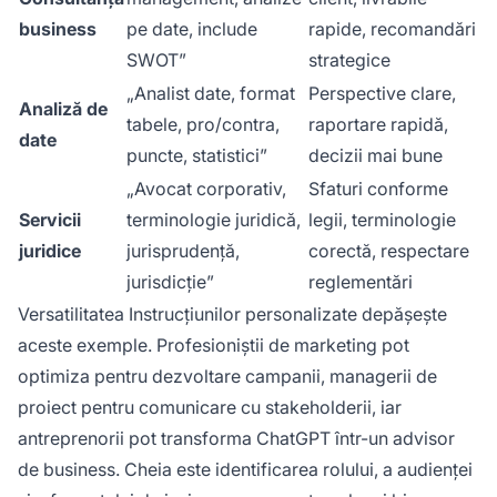
business
pe date, include
rapide, recomandări
SWOT”
strategice
„Analist date, format
Perspective clare,
Analiză de
tabele, pro/contra,
raportare rapidă,
date
puncte, statistici”
decizii mai bune
„Avocat corporativ,
Sfaturi conforme
Servicii
terminologie juridică,
legii, terminologie
juridice
jurisprudență,
corectă, respectare
jurisdicție”
reglementări
Versatilitatea Instrucțiunilor personalizate depășește
aceste exemple. Profesioniștii de marketing pot
optimiza pentru dezvoltare campanii, managerii de
proiect pentru comunicare cu stakeholderii, iar
antreprenorii pot transforma ChatGPT într-un advisor
de business. Cheia este identificarea rolului, a audienței