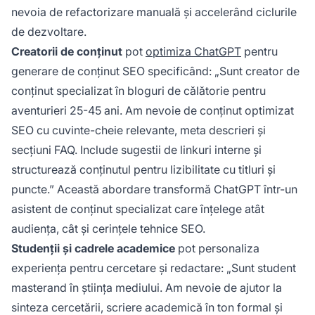
nevoia de refactorizare manuală și accelerând ciclurile
de dezvoltare.
Creatorii de conținut
pot
optimiza ChatGPT
pentru
generare de conținut SEO specificând: „Sunt creator de
conținut specializat în bloguri de călătorie pentru
aventurieri 25-45 ani. Am nevoie de conținut optimizat
SEO cu cuvinte-cheie relevante, meta descrieri și
secțiuni FAQ. Include sugestii de linkuri interne și
structurează conținutul pentru lizibilitate cu titluri și
puncte.” Această abordare transformă ChatGPT într-un
asistent de conținut specializat care înțelege atât
audiența, cât și cerințele tehnice SEO.
Studenții și cadrele academice
pot personaliza
experiența pentru cercetare și redactare: „Sunt student
masterand în știința mediului. Am nevoie de ajutor la
sinteza cercetării, scriere academică în ton formal și