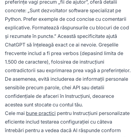
preferințe vagi precum „fii de ajutor”, oferă detalii
concrete: „Sunt dezvoltator software specializat pe
Python. Prefer exemple de cod concise cu comentarii
explicative. Formatează răspunsurile cu blocuri de cod
și rezumate în puncte.” Această specificitate ajută
ChatGPT să înțeleagă exact ce ai nevoie. Greșelile
frecvente includ a fi prea verbos (depasind limita de
1.500 de caractere), folosirea de instrucțiuni
contradictorii sau exprimarea prea vagă a preferințelor.
De asemenea, evită includerea de informații personale
sensibile precum parole, chei API sau detalii
confidențiale de afaceri în Instrucțiuni, deoarece
acestea sunt stocate cu contul tău.
Cele mai
bune practici
pentru Instrucțiuni personalizate
eficiente includ testarea configurației cu câteva
întrebări pentru a vedea dacă AI răspunde conform