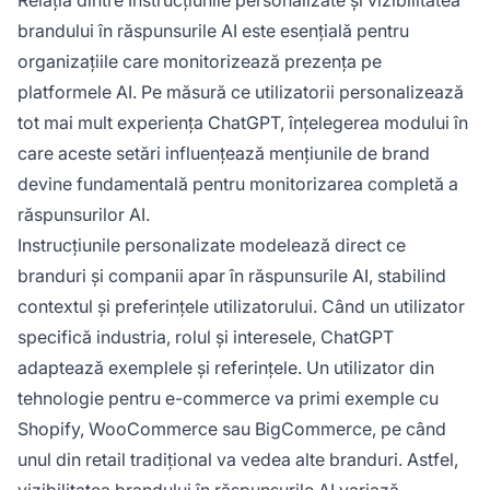
brandului în răspunsurile AI este esențială pentru
organizațiile care monitorizează prezența pe
platformele AI. Pe măsură ce utilizatorii personalizează
tot mai mult experiența ChatGPT, înțelegerea modului în
care aceste setări influențează mențiunile de brand
devine fundamentală pentru monitorizarea completă a
răspunsurilor AI.
Instrucțiunile personalizate modelează direct ce
branduri și companii apar în răspunsurile AI, stabilind
contextul și preferințele utilizatorului. Când un utilizator
specifică industria, rolul și interesele, ChatGPT
adaptează exemplele și referințele. Un utilizator din
tehnologie pentru e-commerce va primi exemple cu
Shopify, WooCommerce sau BigCommerce, pe când
unul din retail tradițional va vedea alte branduri. Astfel,
vizibilitatea brandului în răspunsurile AI variază