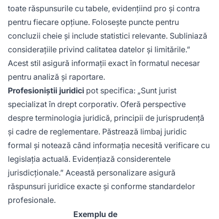
toate răspunsurile cu tabele, evidențiind pro și contra
pentru fiecare opțiune. Folosește puncte pentru
concluzii cheie și include statistici relevante. Subliniază
considerațiile privind calitatea datelor și limitările.”
Acest stil asigură informații exact în formatul necesar
pentru analiză și raportare.
Profesioniștii juridici
pot specifica: „Sunt jurist
specializat în drept corporativ. Oferă perspective
despre terminologia juridică, principii de jurisprudență
și cadre de reglementare. Păstrează limbaj juridic
formal și notează când informația necesită verificare cu
legislația actuală. Evidențiază considerentele
jurisdicționale.” Această personalizare asigură
răspunsuri juridice exacte și conforme standardelor
profesionale.
Exemplu de