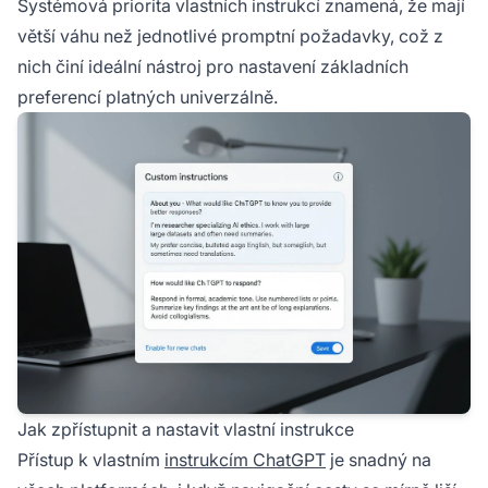
Systémová priorita vlastních instrukcí znamená, že mají
větší váhu než jednotlivé promptní požadavky, což z
nich činí ideální nástroj pro nastavení základních
preferencí platných univerzálně.
Jak zpřístupnit a nastavit vlastní instrukce
Přístup k vlastním
instrukcím ChatGPT
je snadný na