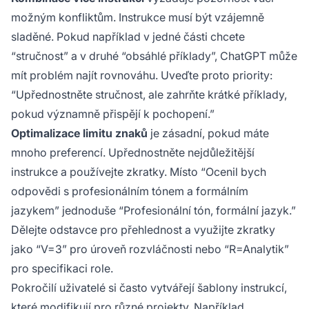
možným konfliktům. Instrukce musí být vzájemně
sladěné. Pokud například v jedné části chcete
“stručnost” a v druhé “obsáhlé příklady”, ChatGPT může
mít problém najít rovnováhu. Uveďte proto priority:
“Upřednostněte stručnost, ale zahrňte krátké příklady,
pokud významně přispějí k pochopení.”
Optimalizace limitu znaků
je zásadní, pokud máte
mnoho preferencí. Upřednostněte nejdůležitější
instrukce a používejte zkratky. Místo “Ocenil bych
odpovědi s profesionálním tónem a formálním
jazykem” jednoduše “Profesionální tón, formální jazyk.”
Dělejte odstavce pro přehlednost a využijte zkratky
jako “V=3” pro úroveň rozvláčnosti nebo “R=Analytik”
pro specifikaci role.
Pokročilí uživatelé si často vytvářejí šablony instrukcí,
které modifikují pro různé projekty. Například