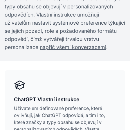
typy obsahu se objevují v personalizovaných
odpovědích. Vlastní instrukce umožňují
uživatelům nastavit systémové preference týkající
se jejich pozadí, role a požadovaného formátu
odpovědí, čímž vytvářejí trvalou vrstvu
personalizace
napříč všemi konverzacemi
.
ChatGPT Vlastní instrukce
Uživatelem definované preference, které
ovlivňují, jak ChatGPT odpovídá, a tím i to,
které značky a typy obsahu se objevují v
personalizovaných odpovědích. Vlastní