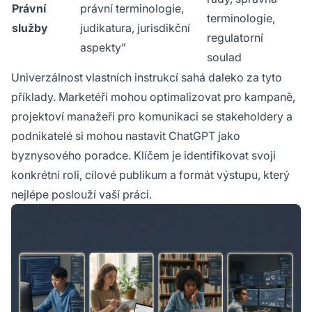
Právní
právní terminologie,
terminologie,
služby
judikatura, jurisdikční
regulatorní
aspekty”
soulad
Univerzálnost vlastních instrukcí sahá daleko za tyto
příklady. Marketéři mohou optimalizovat pro kampaně,
projektoví manažeři pro komunikaci se stakeholdery a
podnikatelé si mohou nastavit ChatGPT jako
byznysového poradce. Klíčem je identifikovat svoji
konkrétní roli, cílové publikum a formát výstupu, který
nejlépe poslouží vaší práci.