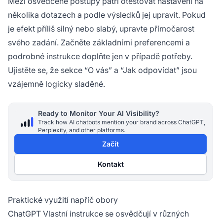
Mezi osvědčené postupy patří otestovat nastavení na
několika dotazech a podle výsledků jej upravit. Pokud
je efekt příliš silný nebo slabý, upravte přímočarost
svého zadání. Začněte základními preferencemi a
podrobné instrukce doplňte jen v případě potřeby.
Ujistěte se, že sekce “O vás” a “Jak odpovídat” jsou
vzájemně logicky sladěné.
Ready to Monitor Your AI Visibility?
Track how AI chatbots mention your brand across ChatGPT,
Perplexity, and other platforms.
Začít
Kontakt
Praktické využití napříč obory
ChatGPT Vlastní instrukce se osvědčují v různých