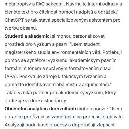
meta popisy a FAQ sekcemi. Navrhujte interní odkazy a
členěte text pro čitelnost pomocí nadpisů a odrážek.”
ChatGPT se tak stává specializovaným asistentem pro
tvorbu obsahu.
Studenti a akademici
si mohou personalizovat
prostředí pro výzkum a psaní: “Jsem student
magisterského studia environmentálních věd. Potřebuji
pomoc se syntézou výzkumu, akademickým psaním
formálním tónem a správným formátováním citací
(APA). Poskytujte zdroje k faktickým tvrzením a
pomozte identifikovat slabá místa v argumentaci.”
Takto vzniká partner pro akademický výzkum, který
dodržuje vědecké standardy.
Obchodní analytici a konzultanti
mohou použít: “Jsem
poradce pro řízení se zaměřením na procesní efektivitu.
Analyzuji podnikové procesy a doporučuji zlepšení.