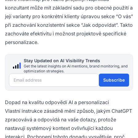
konzultant může mít základní sadu pro obecné použití a
její varianty pro konkrétní klienty úpravou sekce “O vás”
při zachování konzistentní sekce “Jak odpovídat”. Takto
zachováte efektivitu i možnost projektově specifické
personalizace.
Stay Updated on AI Visibility Trends
Get the latest insights on AI mentions, brand monitoring, and
optimization strategies.
Email address
Subscribe
Dopad na kvalitu odpovědí AI a personalizaci
Vlastní instrukce zásadně mění způsob, jakým ChatGPT
zpracovává a odpovídá na vaše dotazy, protože
nastavují systémový kontext ovlivňující každou
interakci. Pochopení tohoto dopadu vysvětluje, proč