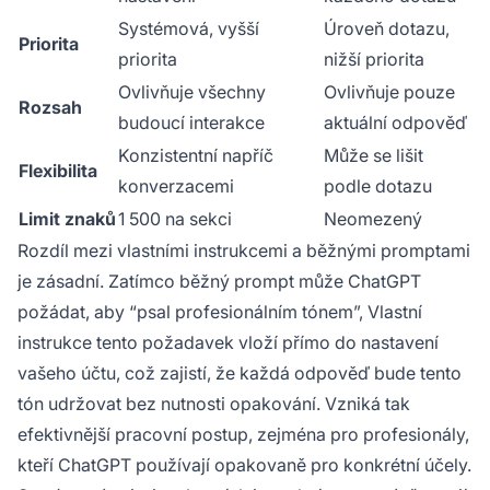
Systémová, vyšší
Úroveň dotazu,
Priorita
priorita
nižší priorita
Ovlivňuje všechny
Ovlivňuje pouze
Rozsah
budoucí interakce
aktuální odpověď
Konzistentní napříč
Může se lišit
Flexibilita
konverzacemi
podle dotazu
Limit znaků
1 500 na sekci
Neomezený
Rozdíl mezi vlastními instrukcemi a běžnými promptami
je zásadní. Zatímco běžný prompt může ChatGPT
požádat, aby “psal profesionálním tónem”, Vlastní
instrukce tento požadavek vloží přímo do nastavení
vašeho účtu, což zajistí, že každá odpověď bude tento
tón udržovat bez nutnosti opakování. Vzniká tak
efektivnější pracovní postup, zejména pro profesionály,
kteří ChatGPT používají opakovaně pro konkrétní účely.