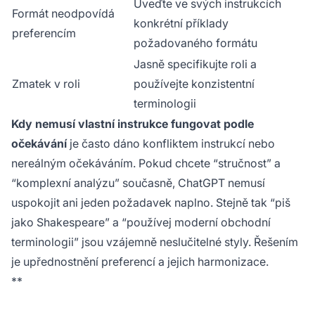
Uveďte ve svých instrukcích
Formát neodpovídá
konkrétní příklady
preferencím
požadovaného formátu
Jasně specifikujte roli a
Zmatek v roli
používejte konzistentní
terminologii
Kdy nemusí vlastní instrukce fungovat podle
očekávání
je často dáno konfliktem instrukcí nebo
nereálným očekáváním. Pokud chcete “stručnost” a
“komplexní analýzu” současně, ChatGPT nemusí
uspokojit ani jeden požadavek naplno. Stejně tak “piš
jako Shakespeare” a “používej moderní obchodní
terminologii” jsou vzájemně neslučitelné styly. Řešením
je upřednostnění preferencí a jejich harmonizace.
**