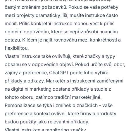
častým změnám požadavků. Pokud se vaše potřeby
mezi projekty dramaticky liší, musíte instrukce často
měnit. Příliš konkrétní instrukce mohou vést k příliš
rigidním odpovědím, které se nepřizpůsobí nuancím
dotazu. Klíčem je najít rovnováhu mezi konkrétností a
flexibilitou.
Vlastní instrukce také ovlivňují, které značky a typy
obsahu se v odpovědích objeví. Pokud určíte svůj obor,
zájmy a preference, ChatGPT podle toho vybírá
příklady a odkazy. Marketér s instrukcemi zaměřenými
na digitální marketing dostane příklady a studie z
tohoto oboru, zatímco tradiční marketér jiné.
Personalizace se týká i zmínek o značkách – vaše
preference a kontext ovlivní, které firmy a produkty
budou použity jako relevantní příklady.
Vlastní instrukce a monitoring značky