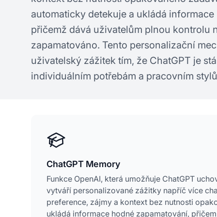
automaticky detekuje a ukládá informac
přičemž dává uživatelům plnou kontrolu n
zapamatováno. Tento personalizační mec
uživatelský zážitek tím, že ChatGPT je st
individuálním potřebám a pracovním styl
ChatGPT Memory
Funkce OpenAI, která umožňuje ChatGPT uchová
vytváří personalizované zážitky napříč více c
preference, zájmy a kontext bez nutnosti opak
ukládá informace hodné zapamatování, přičemž