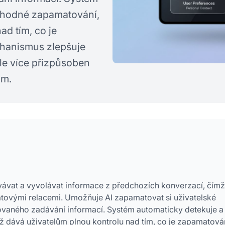
e hodné zapamatování,
ad tím, co je
hanismus zlepšuje
ále více přizpůsoben
ům.
vat a vyvolávat informace z předchozích konverzací, čímž
hatovými relacemi. Umožňuje AI zapamatovat si uživatelské
ovaného zadávání informací. Systém automaticky detekuje a
 dává uživatelům plnou kontrolu nad tím, co je zapamatová