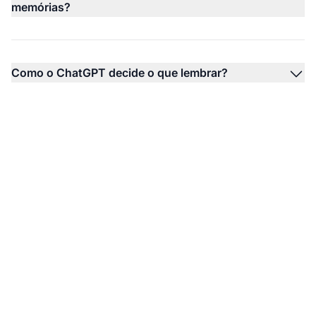
memórias?
Como o ChatGPT decide o que lembrar?
Monitore Como a IA