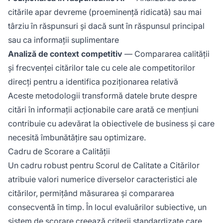
citările apar devreme (proeminență ridicată) sau mai
târziu în răspunsuri și dacă sunt în răspunsul principal
sau ca informații suplimentare
Analiză de context competitiv
— Compararea calității
și frecvenței citărilor tale cu cele ale competitorilor
direcți pentru a identifica poziționarea relativă
Aceste metodologii transformă datele brute despre
citări în informații acționabile care arată ce mențiuni
contribuie cu adevărat la obiectivele de business și care
necesită îmbunătățire sau optimizare.
Cadru de Scorare a Calității
Un cadru robust pentru Scorul de Calitate a Citărilor
atribuie valori numerice diverselor caracteristici ale
citărilor, permițând măsurarea și compararea
consecventă în timp. În locul evaluărilor subiective, un
sistem de scorare creează criterii standardizate care