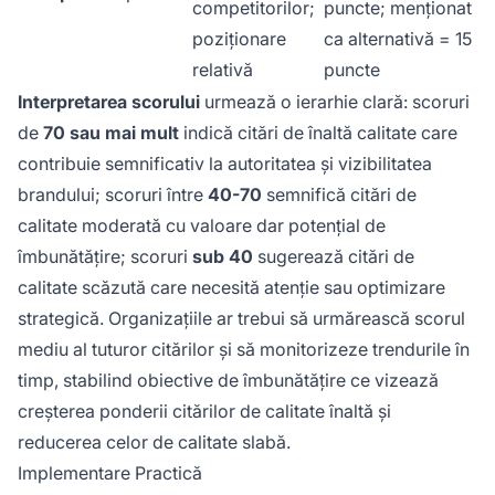
competitorilor;
puncte; menționat
poziționare
ca alternativă = 15
relativă
puncte
Interpretarea scorului
urmează o ierarhie clară: scoruri
de
70 sau mai mult
indică citări de înaltă calitate care
contribuie semnificativ la autoritatea și vizibilitatea
brandului; scoruri între
40-70
semnifică citări de
calitate moderată cu valoare dar potențial de
îmbunătățire; scoruri
sub 40
sugerează citări de
calitate scăzută care necesită atenție sau optimizare
strategică. Organizațiile ar trebui să urmărească scorul
mediu al tuturor citărilor și să monitorizeze trendurile în
timp, stabilind obiective de îmbunătățire ce vizează
creșterea ponderii citărilor de calitate înaltă și
reducerea celor de calitate slabă.
Implementare Practică