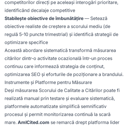
competitorilor direcți pe aceleași interogări prioritare,
identificând decalaje competitive
Stabilește obiective de îmbunătățire
— Setează
obiective realiste de creștere a scorului mediu (de
regulă 5-10 puncte trimestrial) și identifică strategii de
optimizare specifice
Această abordare sistematică transformă măsurarea
citărilor dintr-o activitate ocazională într-un proces
continuu care informează strategia de conținut,
optimizarea SEO și eforturile de poziționare a brandului.
Instrumente și Platforme pentru Măsurare
Deși măsurarea Scorului de Calitate a Citărilor poate fi
realizată manual prin testare și evaluare sistematică,
platformele automatizate simplifică semnificativ
procesul și permit monitorizarea continuă la scară
mare.
AmICited.com
se remarcă drept platforma lider