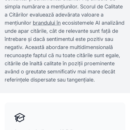
simpla numărare a mențiunilor. Scorul de Calitate
a Citărilor evaluează adevărata valoare a
mențiunilor
brandului în
ecosistemele AI analizând
unde apar citările, cât de relevante sunt față de
întrebare și dacă sentimentul este pozitiv sau
negativ. Această abordare multidimensională
recunoaște faptul că nu toate citările sunt egale,
citările de înaltă calitate în poziții proeminente
având o greutate semnificativ mai mare decât
referințele dispersate sau tangențiale.