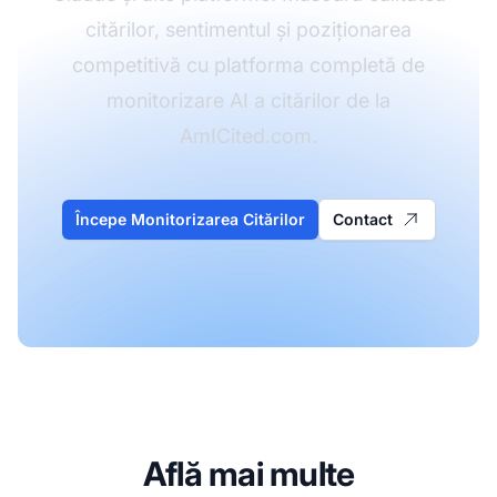
citărilor, sentimentul și poziționarea
competitivă cu platforma completă de
monitorizare AI a citărilor de la
AmICited.com.
Începe Monitorizarea Citărilor
Contact
Află mai multe