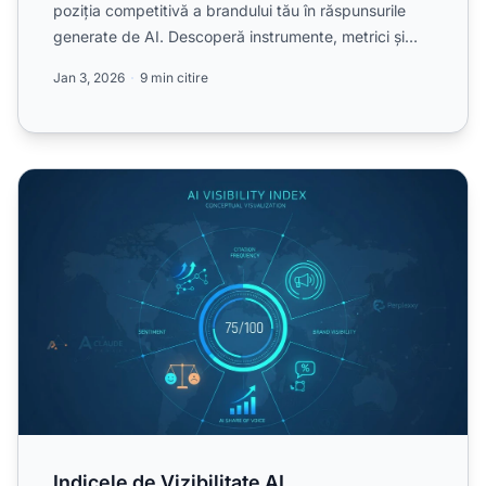
poziția competitivă a brandului tău în răspunsurile
generate de AI. Descoperă instrumente, metrici și
stra...
Jan 3, 2026
9 min citire
Indicele de Vizibilitate AI
Indicele de Vizibilitate AI