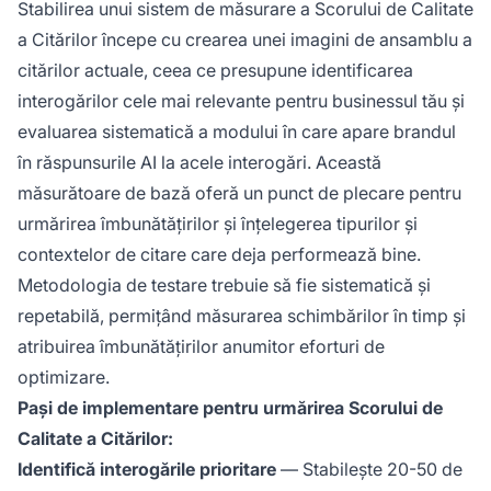
Stabilirea unui sistem de măsurare a Scorului de Calitate
a Citărilor începe cu crearea unei imagini de ansamblu a
citărilor actuale, ceea ce presupune identificarea
interogărilor cele mai relevante pentru businessul tău și
evaluarea sistematică a modului în care apare brandul
în răspunsurile AI la acele interogări. Această
măsurătoare de bază oferă un punct de plecare pentru
urmărirea îmbunătățirilor și înțelegerea tipurilor și
contextelor de citare care deja performează bine.
Metodologia de testare trebuie să fie sistematică și
repetabilă, permițând măsurarea schimbărilor în timp și
atribuirea îmbunătățirilor anumitor eforturi de
optimizare.
Pași de implementare pentru urmărirea Scorului de
Calitate a Citărilor:
Identifică interogările prioritare
— Stabilește 20-50 de