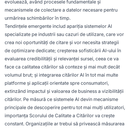
evoluează, având procesele fundamentale și
mecanismele de colectare a datelor necesare pentru
urmărirea schimbărilor în timp.
Tendințele emergente includ apariția sistemelor AI
specializate pe industrii sau cazuri de utilizare, care vor
crea noi oportunități de citare și vor necesita strategii
de optimizare dedicate; creșterea sofisticării AI-ului în
evaluarea credibilității și relevanței sursei, ceea ce va
face ca calitatea citărilor să conteze și mai mult decât
volumul brut; și integrarea citărilor AI în tot mai multe
platforme și aplicații orientate spre consumatori,
extinzând impactul și valoarea de business a vizibilității
citărilor. Pe măsură ce sistemele AI devin mecanisme
principale de descoperire pentru tot mai mulți utilizatori,
importanța Scorului de Calitate a Citărilor va crește
constant. Organizațiile ar trebui să privească măsurarea