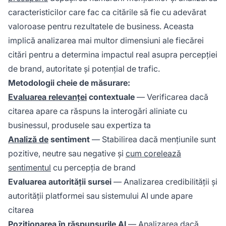
caracteristicilor care fac ca citările să fie cu adevărat
valoroase pentru rezultatele de business. Aceasta
implică analizarea mai multor dimensiuni ale fiecărei
citări pentru a determina impactul real asupra percepției
de brand, autoritate și potențial de trafic.
Metodologii cheie de măsurare:
Evaluarea relevanței
contextuale
— Verificarea dacă
citarea apare ca răspuns la interogări aliniate cu
businessul, produsele sau expertiza ta
Analiză de
sentiment
— Stabilirea dacă mențiunile sunt
pozitive, neutre sau negative și
cum corelează
sentimentul
cu percepția de brand
Evaluarea autorității sursei
— Analizarea credibilității și
autorității platformei sau sistemului AI unde apare
citarea
Poziționarea în răspunsurile AI
— Analizarea dacă