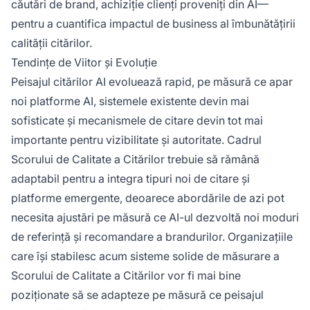
căutări de brand, achiziție clienți proveniți din AI—
pentru a cuantifica impactul de business al îmbunătățirii
calității citărilor.
Tendințe de Viitor și Evoluție
Peisajul citărilor AI evoluează rapid, pe măsură ce apar
noi platforme AI, sistemele existente devin mai
sofisticate și mecanismele de citare devin tot mai
importante pentru vizibilitate și autoritate. Cadrul
Scorului de Calitate a Citărilor trebuie să rămână
adaptabil pentru a integra tipuri noi de citare și
platforme emergente, deoarece abordările de azi pot
necesita ajustări pe măsură ce AI-ul dezvoltă noi moduri
de referință și recomandare a brandurilor. Organizațiile
care își stabilesc acum sisteme solide de măsurare a
Scorului de Calitate a Citărilor vor fi mai bine
poziționate să se adapteze pe măsură ce peisajul