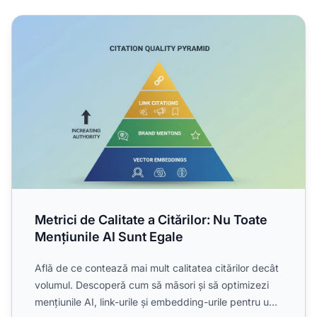
Metrici de Calitate a Citărilor: Nu Toate Mențiunile AI Sunt
Metrici de Calitate a Citărilor: Nu Toate
Mențiunile AI Sunt Egale
Află de ce contează mai mult calitatea citărilor decât
volumul. Descoperă cum să măsori și să optimizezi
mențiunile AI, link-urile și embedding-urile pentru un