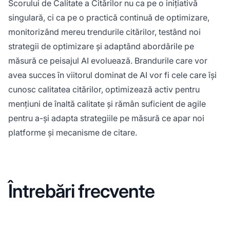
Scorului de Calitate a Citărilor nu ca pe o inițiativă
singulară, ci ca pe o practică continuă de optimizare,
monitorizând mereu trendurile citărilor, testând noi
strategii de optimizare și adaptând abordările pe
măsură ce peisajul AI evoluează. Brandurile care vor
avea succes în viitorul dominat de AI vor fi cele care își
cunosc calitatea citărilor, optimizează activ pentru
mențiuni de înaltă calitate și rămân suficient de agile
pentru a-și adapta strategiile pe măsură ce apar noi
platforme și mecanisme de citare.
Întrebări frecvente