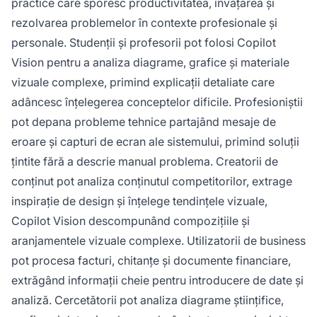
practice care sporesc productivitatea, învățarea și
rezolvarea problemelor în contexte profesionale și
personale. Studenții și profesorii pot folosi Copilot
Vision pentru a analiza diagrame, grafice și materiale
vizuale complexe, primind explicații detaliate care
adâncesc înțelegerea conceptelor dificile. Profesioniștii
pot depana probleme tehnice partajând mesaje de
eroare și capturi de ecran ale sistemului, primind soluții
țintite fără a descrie manual problema. Creatorii de
conținut pot analiza conținutul competitorilor, extrage
inspirație de design și înțelege tendințele vizuale,
Copilot Vision descompunând compozițiile și
aranjamentele vizuale complexe. Utilizatorii de business
pot procesa facturi, chitanțe și documente financiare,
extrăgând informații cheie pentru introducere de date și
analiză. Cercetătorii pot analiza diagrame științifice,