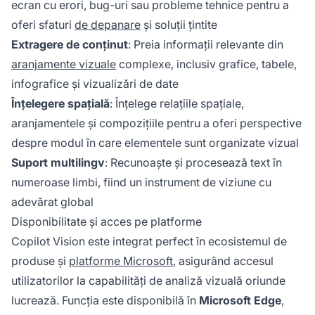
ecran cu erori, bug-uri sau probleme tehnice pentru a
oferi sfaturi
de depanare
și soluții țintite
Extragere de conținut
: Preia informații relevante din
aranjamente vizuale
complexe, inclusiv grafice, tabele,
infografice și vizualizări de date
Înțelegere spațială
: Înțelege relațiile spațiale,
aranjamentele și compozițiile pentru a oferi perspective
despre modul în care elementele sunt organizate vizual
Suport multilingv
: Recunoaște și procesează text în
numeroase limbi, fiind un instrument de viziune cu
adevărat global
Disponibilitate și acces pe platforme
Copilot Vision este integrat perfect în ecosistemul de
produse și
platforme Microsoft
, asigurând accesul
utilizatorilor la capabilități de analiză vizuală oriunde
lucrează. Funcția este disponibilă în
Microsoft Edge
,