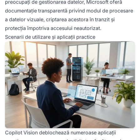
preocupați de gestionarea datelor, Microsoft oferă
documentație transparentă privind modul de procesare
a datelor vizuale, criptarea acestora în tranzit și
protecția împotriva accesului neautorizat.
Scenarii de utilizare și aplicații practice
Copilot Vision deblochează numeroase aplicații