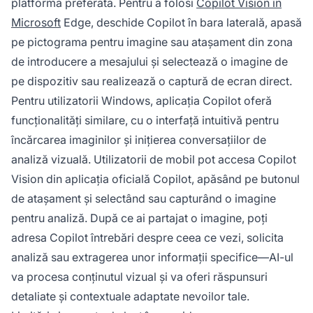
platforma preferată. Pentru a folosi
Copilot Vision în
Microsoft
Edge, deschide Copilot în bara laterală, apasă
pe pictograma pentru imagine sau atașament din zona
de introducere a mesajului și selectează o imagine de
pe dispozitiv sau realizează o captură de ecran direct.
Pentru utilizatorii Windows, aplicația Copilot oferă
funcționalități similare, cu o interfață intuitivă pentru
încărcarea imaginilor și inițierea conversațiilor de
analiză vizuală. Utilizatorii de mobil pot accesa Copilot
Vision din aplicația oficială Copilot, apăsând pe butonul
de atașament și selectând sau capturând o imagine
pentru analiză. După ce ai partajat o imagine, poți
adresa Copilot întrebări despre ceea ce vezi, solicita
analiză sau extragerea unor informații specifice—AI-ul
va procesa conținutul vizual și va oferi răspunsuri
detaliate și contextuale adaptate nevoilor tale.