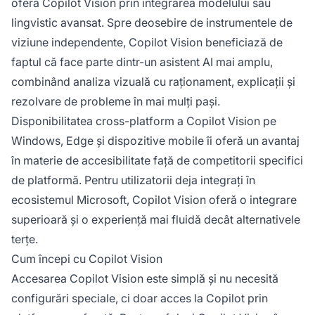
oferă Copilot Vision prin integrarea modelului său
lingvistic avansat. Spre deosebire de instrumentele de
viziune independente, Copilot Vision beneficiază de
faptul că face parte dintr-un asistent AI mai amplu,
combinând analiza vizuală cu raționament, explicații și
rezolvare de probleme în mai mulți pași.
Disponibilitatea cross-platform a Copilot Vision pe
Windows, Edge și dispozitive mobile îi oferă un avantaj
în materie de accesibilitate față de competitorii specifici
de platformă. Pentru utilizatorii deja integrați în
ecosistemul Microsoft, Copilot Vision oferă o integrare
superioară și o experiență mai fluidă decât alternativele
terțe.
Cum începi cu Copilot Vision
Accesarea Copilot Vision este simplă și nu necesită
configurări speciale, ci doar acces la Copilot prin