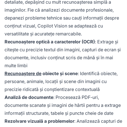
detaliate, depășind cu mult recunoașterea simplă a
imaginilor. Fie că analizezi documente profesionale,
depanezi probleme tehnice sau cauți informații despre
conținut vizual, Copilot Vision se adaptează cu
versatilitate și acuratețe remarcabile.
Recunoaștere optică a caracterelor (OCR)
: Extrage și
citește cu precizie textul din imagini, capturi de ecran și
documente, inclusiv conținut scris de mână și în mai
multe limbi
Recunoaștere de
obiecte și scene
: Identifică obiecte,
persoane, animale, locații și scene din imagini cu
precizie ridicată și conștientizare contextuală
Analiză de documente
: Procesează PDF-uri,
documente scanate și imagini de hârtii pentru a extrage
informații structurate, tabele și puncte cheie de date
Rezolvare vizuală a problemelor
: Analizează capturi de