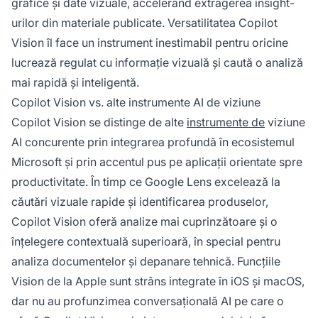
grafice și date vizuale, accelerând extragerea insight-
urilor din materiale publicate. Versatilitatea Copilot
Vision îl face un instrument inestimabil pentru oricine
lucrează regulat cu informație vizuală și caută o analiză
mai rapidă și inteligentă.
Copilot Vision vs. alte instrumente AI de viziune
Copilot Vision se distinge de alte
instrumente de
viziune
AI concurente prin integrarea profundă în ecosistemul
Microsoft și prin accentul pus pe aplicații orientate spre
productivitate. În timp ce Google Lens excelează la
căutări vizuale rapide și identificarea produselor,
Copilot Vision oferă analize mai cuprinzătoare și o
înțelegere contextuală superioară, în special pentru
analiza documentelor și depanare tehnică. Funcțiile
Vision de la Apple sunt strâns integrate în iOS și macOS,
dar nu au profunzimea conversațională AI pe care o