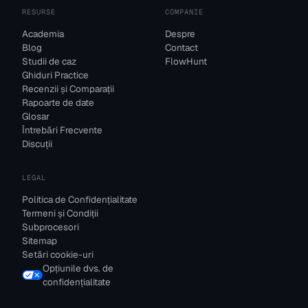
RESURSE
COMPANIE
Academia
Despre
Blog
Contact
Studii de caz
FlowHunt
Ghiduri Practice
Recenzii și Comparații
Rapoarte de date
Glosar
Întrebări Frecvente
Discuții
LEGAL
Politica de Confidențialitate
Termeni și Condiții
Subprocesori
Sitemap
Setări cookie-uri
Opțiunile dvs. de
confidențialitate