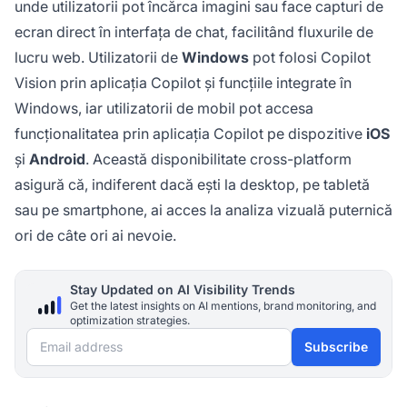
unde utilizatorii pot încărca imagini sau face capturi de
ecran direct în interfața de chat, facilitând fluxurile de
lucru web. Utilizatorii de
Windows
pot folosi Copilot
Vision prin aplicația Copilot și funcțiile integrate în
Windows, iar utilizatorii de mobil pot accesa
funcționalitatea prin aplicația Copilot pe dispozitive
iOS
și
Android
. Această disponibilitate cross-platform
asigură că, indiferent dacă ești la desktop, pe tabletă
sau pe smartphone, ai acces la analiza vizuală puternică
ori de câte ori ai nevoie.
Stay Updated on AI Visibility Trends
Get the latest insights on AI mentions, brand monitoring, and
optimization strategies.
Email address
Subscribe