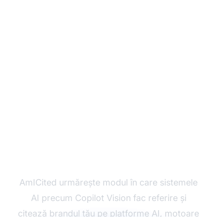
Monitorizează cum AI
menționează brandul
tău
AmICited urmărește modul în care sistemele
AI precum Copilot Vision fac referire și
citează brandul tău pe platforme AI, motoare