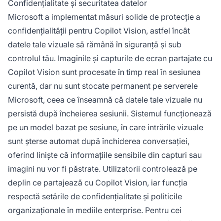
Confidențialitate și securitatea datelor
Microsoft a implementat măsuri solide de protecție a
confidențialității pentru Copilot Vision, astfel încât
datele tale vizuale să rămână în siguranță și sub
controlul tău. Imaginile și capturile de ecran partajate cu
Copilot Vision sunt procesate în timp real în sesiunea
curentă, dar nu sunt stocate permanent pe serverele
Microsoft, ceea ce înseamnă că datele tale vizuale nu
persistă după încheierea sesiunii. Sistemul funcționează
pe un model bazat pe sesiune, în care intrările vizuale
sunt șterse automat după închiderea conversației,
oferind liniște că informațiile sensibile din capturi sau
imagini nu vor fi păstrate. Utilizatorii controlează pe
deplin ce partajează cu Copilot Vision, iar funcția
respectă setările de confidențialitate și politicile
organizaționale în mediile enterprise. Pentru cei