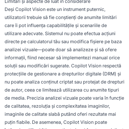
Limitări și aspecte de luat în considerare
Deși Copilot Vision este un instrument puternic,
utilizatorii trebuie să fie conștienți de anumite limitări
care îi pot influența capabilitățile și scenariile de
utilizare adecvate. Sistemul nu poate efectua acțiuni
directe pe calculatorul tău sau modifica fișiere pe baza
analizei vizuale—poate doar să analizeze și să ofere
informații, fiind necesar să implementezi manual orice
soluții sau modificări sugerate. Copilot Vision respectă
protecțiile de gestionare a drepturilor digitale (DRM) și
nu poate analiza conținut criptat sau protejat de drepturi
de autor, ceea ce limitează utilizarea cu anumite tipuri
de media. Precizia analizei vizuale poate varia în funcție
de calitatea, rezoluția și complexitatea imaginilor,
imaginile de calitate slabă putând oferi rezultate mai
puțin fiabile. De asemenea, Copilot Vision poate