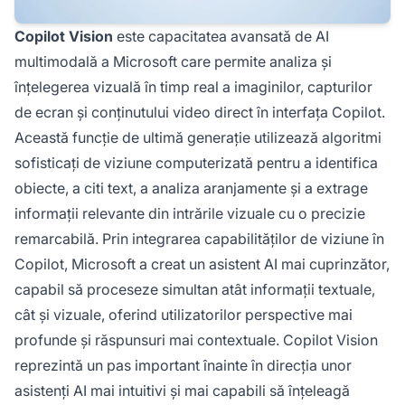
Copilot Vision
este capacitatea avansată de AI
multimodală a Microsoft care permite analiza și
înțelegerea vizuală în timp real a imaginilor, capturilor
de ecran și conținutului video direct în interfața Copilot.
Această funcție de ultimă generație utilizează algoritmi
sofisticați de viziune computerizată pentru a identifica
obiecte, a citi text, a analiza aranjamente și a extrage
informații relevante din intrările vizuale cu o precizie
remarcabilă. Prin integrarea capabilităților de viziune în
Copilot, Microsoft a creat un asistent AI mai cuprinzător,
capabil să proceseze simultan atât informații textuale,
cât și vizuale, oferind utilizatorilor perspective mai
profunde și răspunsuri mai contextuale. Copilot Vision
reprezintă un pas important înainte în direcția unor
asistenți AI mai intuitivi și mai capabili să înțeleagă