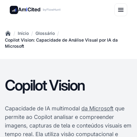
Am
I
Cited
by
FlowHunt
/
/
/
Início
Glossário
Home
Copilot Vision: Capacidade de Análise Visual por IA da
Microsoft
Copilot Vision
Capacidade de IA multimodal
da Microsoft
que
permite ao Copilot analisar e compreender
imagens, capturas de tela e conteúdos visuais em
tempo real. Ela utiliza visão computacional e