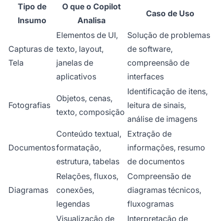
Tipo de
O que o Copilot
Caso de Uso
Insumo
Analisa
Elementos de UI,
Solução de problemas
Capturas de
texto, layout,
de software,
Tela
janelas de
compreensão de
aplicativos
interfaces
Identificação de itens,
Objetos, cenas,
Fotografias
leitura de sinais,
texto, composição
análise de imagens
Conteúdo textual,
Extração de
Documentos
formatação,
informações, resumo
estrutura, tabelas
de documentos
Relações, fluxos,
Compreensão de
Diagramas
conexões,
diagramas técnicos,
legendas
fluxogramas
Visualização de
Interpretação de