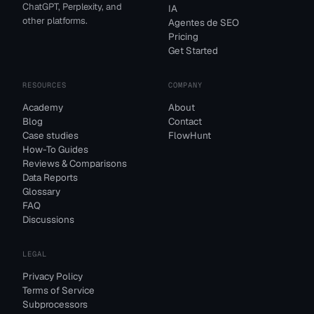
ChatGPT, Perplexity, and
IA
other platforms.
Agentes de SEO
Pricing
Get Started
RESOURCES
COMPANY
Academy
About
Blog
Contact
Case studies
FlowHunt
How-To Guides
Reviews & Comparisons
Data Reports
Glossary
FAQ
Discussions
LEGAL
Privacy Policy
Terms of Service
Subprocessors