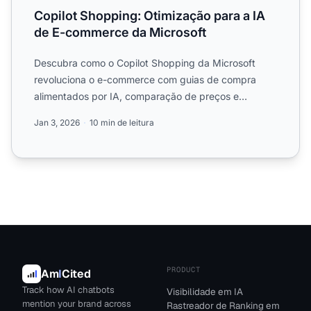
Copilot Shopping: Otimização para a IA
de E-commerce da Microsoft
Descubra como o Copilot Shopping da Microsoft
revoluciona o e-commerce com guias de compra
alimentados por IA, comparação de preços e
recomendações personalizad...
Jan 3, 2026
10 min de leitura
PRODUCT
Am
I
Cited
Track how AI chatbots
Visibilidade em IA
mention your brand across
Rastreador de Ranking em