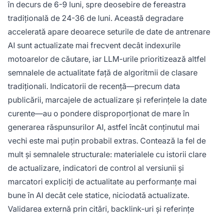
în decurs de 6-9 luni, spre deosebire de fereastra
tradițională de 24-36 de luni. Această degradare
accelerată apare deoarece seturile de date de antrenare
AI sunt actualizate mai frecvent decât indexurile
motoarelor de căutare, iar LLM-urile prioritizează altfel
semnalele de actualitate față de algoritmii de clasare
tradiționali. Indicatorii de recență—precum data
publicării, marcajele de actualizare și referințele la date
curente—au o pondere disproporționat de mare în
generarea răspunsurilor AI, astfel încât conținutul mai
vechi este mai puțin probabil extras. Contează la fel de
mult și semnalele structurale: materialele cu istorii clare
de actualizare, indicatori de control al versiunii și
marcatori expliciți de actualitate au performanțe mai
bune în AI decât cele statice, niciodată actualizate.
Validarea externă prin citări, backlink-uri și referințe