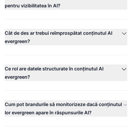
pentru vizibilitatea în AI?
Cât de des ar trebui reîmprospătat conținutul AI
evergreen?
Ce rol are datele structurate în conținutul AI
evergreen?
Cum pot brandurile să monitorizeze dacă conținutul
lor evergreen apare în răspunsurile AI?