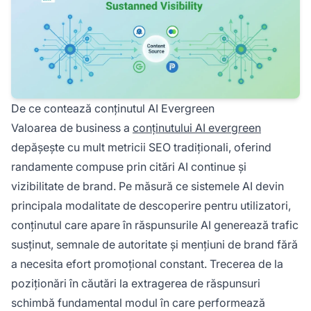
De ce contează conținutul AI Evergreen
Valoarea de business a
conținutului AI evergreen
depășește cu mult metricii SEO tradiționali, oferind
randamente compuse prin citări AI continue și
vizibilitate de brand. Pe măsură ce sistemele AI devin
principala modalitate de descoperire pentru utilizatori,
conținutul care apare în răspunsurile AI generează trafic
susținut, semnale de autoritate și mențiuni de brand fără
a necesita efort promoțional constant. Trecerea de la
poziționări în căutări la extragerea de răspunsuri
schimbă fundamental modul în care performează