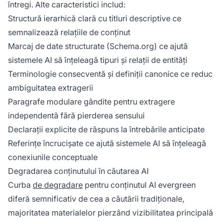
întregi. Alte caracteristici includ:
Structură ierarhică clară cu titluri descriptive ce
semnalizează relațiile de conținut
Marcaj de date structurate (Schema.org) ce ajută
sistemele AI să înțeleagă tipuri și relații de entități
Terminologie consecventă și definiții canonice ce reduc
ambiguitatea extragerii
Paragrafe modulare gândite pentru extragere
independentă fără pierderea sensului
Declarații explicite de răspuns la întrebările anticipate
Referințe încrucișate ce ajută sistemele AI să înțeleagă
conexiunile conceptuale
Degradarea conținutului în căutarea AI
Curba
de degradare
pentru conținutul AI evergreen
diferă semnificativ de cea a căutării tradiționale,
majoritatea materialelor pierzând vizibilitatea principală