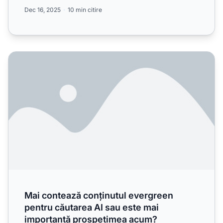
contează pentru ...
Dec 16, 2025
10 min citire
Mai contează conținutul evergreen pentru căutarea AI sa
Mai contează conținutul evergreen
pentru căutarea AI sau este mai
importantă prospețimea acum?