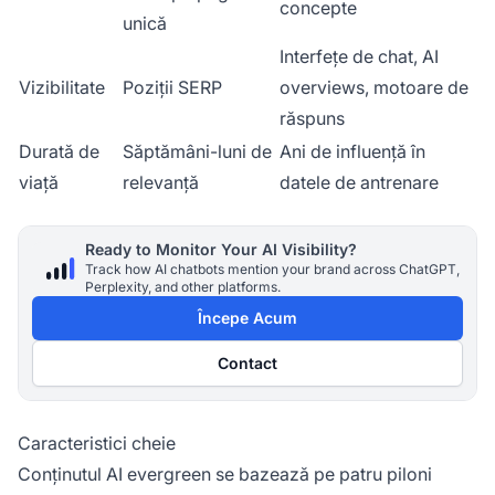
concepte
unică
Interfețe de chat, AI
Vizibilitate
Poziții SERP
overviews, motoare de
răspuns
Durată de
Săptămâni-luni de
Ani de influență în
viață
relevanță
datele de antrenare
Ready to Monitor Your AI Visibility?
Track how AI chatbots mention your brand across ChatGPT,
Perplexity, and other platforms.
Începe Acum
Contact
Caracteristici cheie
Conținutul AI evergreen se bazează pe patru piloni