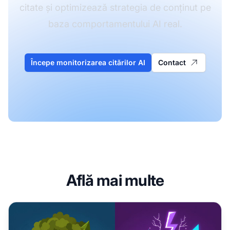
citate și optimizează strategia de conținut pe
baza comportamentului AI real.
Începe monitorizarea citărilor AI
Contact
Află mai multe
Conținut Evergreen vs. Știri: Strategii Diferite de Prospeți