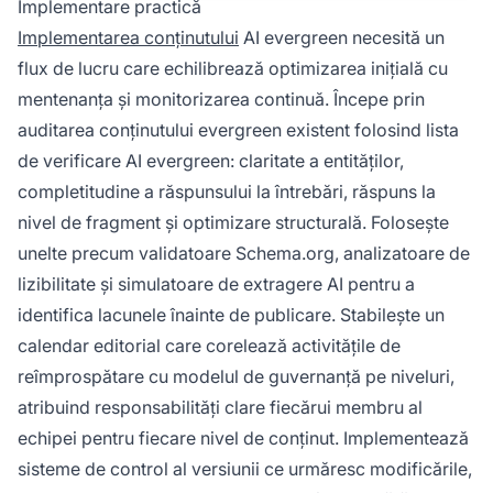
Implementare practică
Implementarea conținutului
AI evergreen necesită un
flux de lucru care echilibrează optimizarea inițială cu
mentenanța și monitorizarea continuă. Începe prin
auditarea conținutului evergreen existent folosind lista
de verificare AI evergreen: claritate a entităților,
completitudine a răspunsului la întrebări, răspuns la
nivel de fragment și optimizare structurală. Folosește
unelte precum validatoare Schema.org, analizatoare de
lizibilitate și simulatoare de extragere AI pentru a
identifica lacunele înainte de publicare. Stabilește un
calendar editorial care corelează activitățile de
reîmprospătare cu modelul de guvernanță pe niveluri,
atribuind responsabilități clare fiecărui membru al
echipei pentru fiecare nivel de conținut. Implementează
sisteme de control al versiunii ce urmăresc modificările,