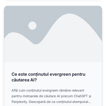
Ce este conținutul evergreen pentru căutarea AI?
Ce este conținutul evergreen pentru
căutarea AI?
Află cum conținutul evergreen rămâne relevant
pentru motoarele de căutare AI precum ChatGPT și
Perplexity. Descoperă de ce conținutul atemporal