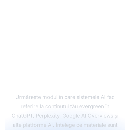
Monitorizează
vizibilitatea AI a
conținutului tău
evergreen
Urmărește modul în care sistemele AI fac
referire la conținutul tău evergreen în
ChatGPT, Perplexity, Google AI Overviews și
alte platforme AI. Înțelege ce materiale sunt