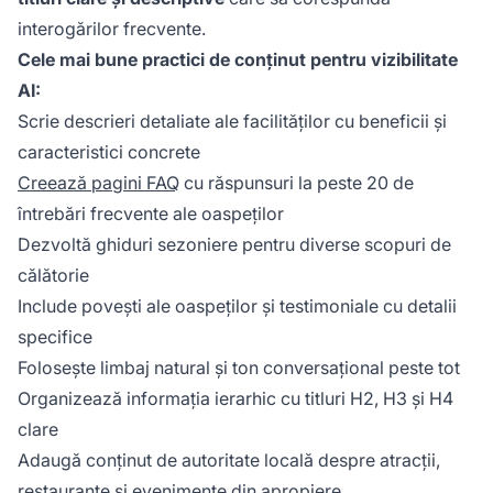
interogărilor frecvente.
Cele mai bune practici de conținut pentru vizibilitate
AI:
Scrie descrieri detaliate ale facilităților cu beneficii și
caracteristici concrete
Creează pagini FAQ
cu răspunsuri la peste 20 de
întrebări frecvente ale oaspeților
Dezvoltă ghiduri sezoniere pentru diverse scopuri de
călătorie
Include povești ale oaspeților și testimoniale cu detalii
specifice
Folosește limbaj natural și ton conversațional peste tot
Organizează informația ierarhic cu titluri H2, H3 și H4
clare
Adaugă conținut de autoritate locală despre atracții,
restaurante și evenimente din apropiere