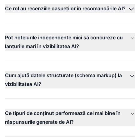
Ce rol au recenziile oaspeților în recomandările AI?
Pot hotelurile independente mici să concureze cu
lanțurile mari în vizibilitatea AI?
Cum ajută datele structurate (schema markup) la
vizibilitatea AI?
Ce tipuri de conținut performează cel mai bine în
răspunsurile generate de AI?