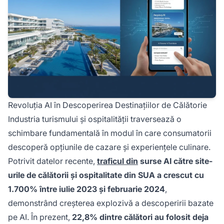
Revoluția AI în Descoperirea Destinațiilor de Călătorie
Industria turismului și ospitalității traversează o
schimbare fundamentală în modul în care consumatorii
descoperă opțiunile de cazare și experiențele culinare.
Potrivit datelor recente,
traficul din
surse AI către site-
urile de călătorii și ospitalitate din SUA a crescut cu
1.700% între iulie 2023 și februarie 2024
,
demonstrând creșterea explozivă a descoperirii bazate
pe AI. În prezent,
22,8% dintre călători au folosit deja