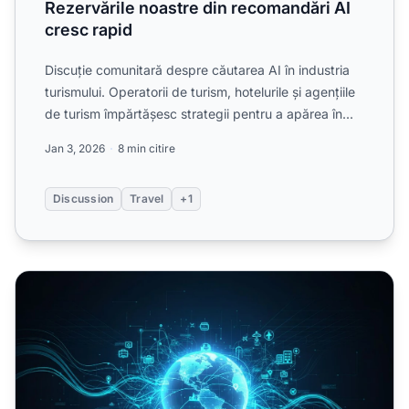
Rezervările noastre din recomandări AI
cresc rapid
Discuție comunitară despre căutarea AI în industria
turismului. Operatorii de turism, hotelurile și agențiile
de turism împărtășesc strategii pentru a apărea în...
Jan 3, 2026
8 min citire
Discussion
Travel
+1
Vizibilitatea AI în Industria Turismului: Recomandări pentru 