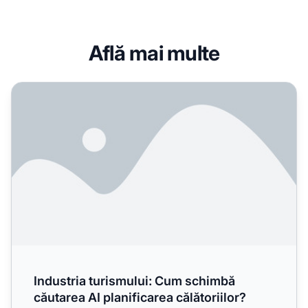
Află mai multe
Industria turismului: Cum schimbă căutarea AI planificarea
Industria turismului: Cum schimbă
căutarea AI planificarea călătoriilor?