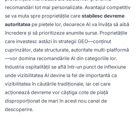
recomandări tot mai personalizate. Avantajul competitiv
se va muta spre proprietățile care
stabilesc devreme
autoritatea
pe piețele lor, deoarece AI va învăța să aibă
încredere și să prioritizeze anumite surse. Proprietățile
care investesc astăzi în strategii GEO—conținut
cuprinzător, date structurate, autoritate multi-platformă
—vor domina recomandările AI din categoriile lor.
Industria ospitalității se află într-un punct de inflexiune
unde vizibilitatea AI devine la fel de importantă ca
vizibilitatea în căutările tradiționale, iar cei care
acționează devreme vor câștiga cote de piață
disproporționat de mari în acest nou canal de
descoperire.