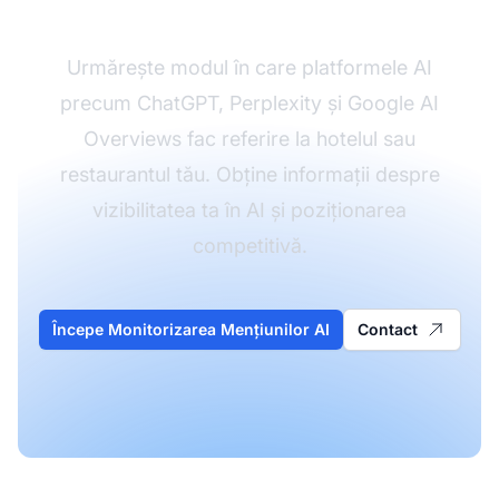
Ospitalitate
Urmărește modul în care platformele AI
precum ChatGPT, Perplexity și Google AI
Overviews fac referire la hotelul sau
restaurantul tău. Obține informații despre
vizibilitatea ta în AI și poziționarea
competitivă.
Începe Monitorizarea Mențiunilor AI
Contact