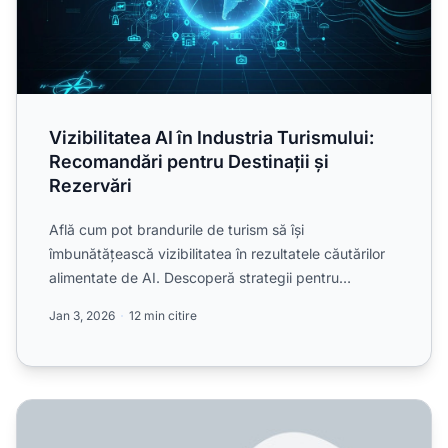
Vizibilitatea AI în Industria Turismului:
Recomandări pentru Destinații și
Rezervări
Află cum pot brandurile de turism să își
îmbunătățească vizibilitatea în rezultatele căutărilor
alimentate de AI. Descoperă strategii pentru
optimizarea recoman...
Jan 3, 2026
12 min citire
Pe Ce Noi Platforme AI Ar Trebui Să Optimizez în 2025