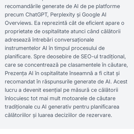
recomandările generate de AI de pe platforme
precum ChatGPT, Perplexity și Google AI
Overviews. Ea reprezintă cât de eficient apare o
proprietate de ospitalitate atunci când călătorii
adresează întrebări conversaționale
instrumentelor AI în timpul procesului de
planificare. Spre deosebire de SEO-ul tradițional,
care se concentrează pe clasamentele în căutare,
Prezența AI în ospitalitate înseamnă a fi citat și
recomandat în răspunsurile generate de AI. Acest
lucru a devenit esențial pe măsură ce călătorii
înlocuiesc tot mai mult motoarele de căutare
tradiționale cu AI generativ pentru planificarea
călătoriilor și luarea deciziilor de rezervare.