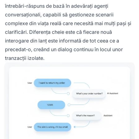
întrebări-răspuns de bază în adevărați agenți
conversaționali, capabili să gestioneze scenarii
complexe din viața reală care necesită mai mulți pași și
clarificări. Diferența cheie este că fiecare nouă
interogare din lanț este informată de tot ceea ce a
precedat-o, creând un dialog continuu în locul unor
tranzacții izolate.