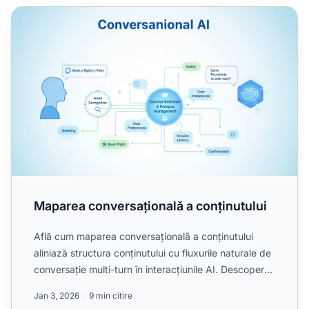
Maparea conversațională a conținutului
Maparea conversațională a conținutului
Află cum maparea conversațională a conținutului
aliniază structura conținutului cu fluxurile naturale de
conversație multi-turn în interacțiunile AI. Descoperă
...
Jan 3, 2026
9 min citire