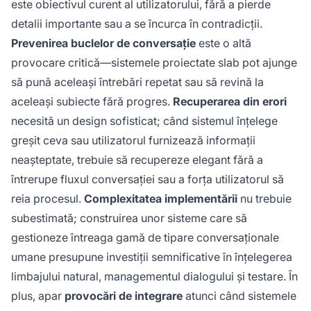
este obiectivul curent al utilizatorului, fără a pierde
detalii importante sau a se încurca în contradicții.
Prevenirea buclelor de conversație
este o altă
provocare critică—sistemele proiectate slab pot ajunge
să pună aceleași întrebări repetat sau să revină la
aceleași subiecte fără progres.
Recuperarea din erori
necesită un design sofisticat; când sistemul înțelege
greșit ceva sau utilizatorul furnizează informații
neașteptate, trebuie să recupereze elegant fără a
întrerupe fluxul conversației sau a forța utilizatorul să
reia procesul.
Complexitatea implementării
nu trebuie
subestimată; construirea unor sisteme care să
gestioneze întreaga gamă de tipare conversaționale
umane presupune investiții semnificative în înțelegerea
limbajului natural, managementul dialogului și testare. În
plus, apar
provocări de integrare
atunci când sistemele