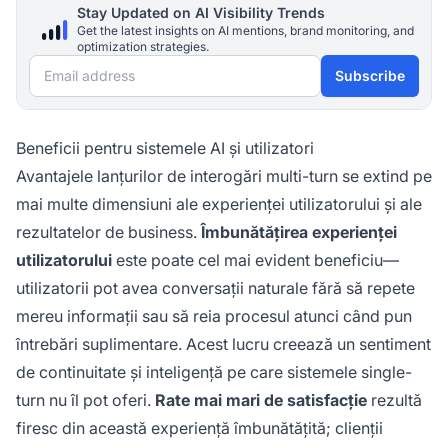
Stay Updated on AI Visibility Trends
Get the latest insights on AI mentions, brand monitoring, and
optimization strategies.
Email address
Subscribe
Beneficii pentru sistemele AI și utilizatori
Avantajele lanțurilor de interogări multi-turn se extind pe
mai multe dimensiuni ale experienței utilizatorului și ale
rezultatelor de business.
Îmbunătățirea experienței
utilizatorului
este poate cel mai evident beneficiu—
utilizatorii pot avea conversații naturale fără să repete
mereu informații sau să reia procesul atunci când pun
întrebări suplimentare. Acest lucru creează un sentiment
de continuitate și inteligență pe care sistemele single-
turn nu îl pot oferi.
Rate mai mari de satisfacție
rezultă
firesc din această experiență îmbunătățită; clienții