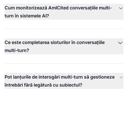
Cum monitorizează AmICited conversațiile multi-
turn în sistemele AI?
Ce este completarea sloturilor în conversațiile
multi-turn?
Pot lanțurile de interogări multi-turn să gestioneze
întrebări fără legătură cu subiectul?