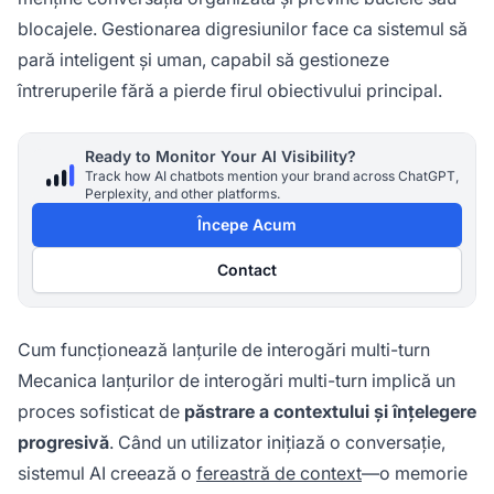
blocajele. Gestionarea digresiunilor face ca sistemul să
pară inteligent și uman, capabil să gestioneze
întreruperile fără a pierde firul obiectivului principal.
Ready to Monitor Your AI Visibility?
Track how AI chatbots mention your brand across ChatGPT,
Perplexity, and other platforms.
Începe Acum
Contact
Cum funcționează lanțurile de interogări multi-turn
Mecanica lanțurilor de interogări multi-turn implică un
proces sofisticat de
păstrare a contextului și înțelegere
progresivă
. Când un utilizator inițiază o conversație,
sistemul AI creează o
fereastră de context
—o memorie