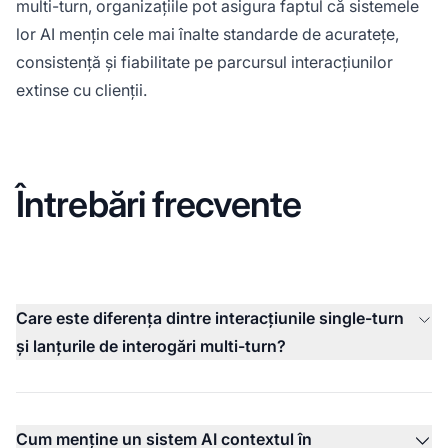
multi-turn, organizațiile pot asigura faptul că sistemele
lor AI mențin cele mai înalte standarde de acuratețe,
consistență și fiabilitate pe parcursul interacțiunilor
extinse cu clienții.
Întrebări frecvente
Care este diferența dintre interacțiunile single-turn
și lanțurile de interogări multi-turn?
Cum menține un sistem AI contextul în