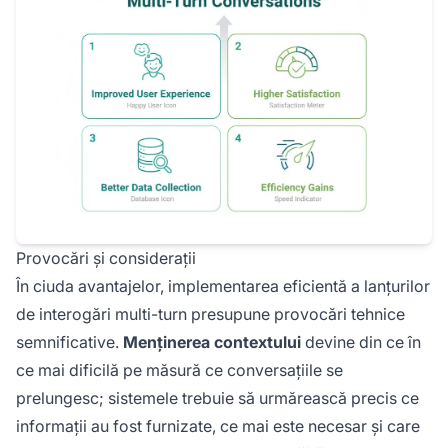
Provocări și considerații
În ciuda avantajelor, implementarea eficientă a lanțurilor
de interogări multi-turn presupune provocări tehnice
semnificative.
Menținerea contextului
devine din ce în
ce mai dificilă pe măsură ce conversațiile se
prelungesc; sistemele trebuie să urmărească precis ce
informații au fost furnizate, ce mai este necesar și care