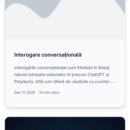
Interogare conversațională
Interogările conversaționale sunt întrebări în limbaj
natural adresate sistemelor AI precum ChatGPT și
Perplexity. Află cum diferă de căutările cu cuvinte-
cheie...
Dec 17, 2025
14 min citire
Anticiparea interogărilor