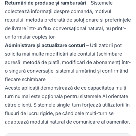
Returnări de produse și rambursări
– Sistemele
colectează informații despre comandă, motivul
returului, metoda preferată de soluționare și preferințele
de livrare într-un flux conversațional natural, nu printr-
un formular copleșitor
Administrare și actualizare conturi
– Utilizatorii pot
solicita mai multe modificări ale contului (schimbare
adresă, metodă de plată, modificări de abonament) într-
o singură conversație, sistemul urmărind și confirmând
fiecare schimbare
Aceste aplicații demonstrează de ce capacitatea multi-
turn nu mai este opțională pentru sistemele AI orientate
către clienți. Sistemele single-turn forțează utilizatorii în
fluxuri de lucru rigide, pe când cele multi-turn se
adaptează modului natural de comunicare al oamenilor.