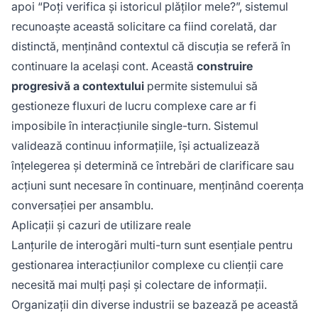
apoi “Poți verifica și istoricul plăților mele?”, sistemul
recunoaște această solicitare ca fiind corelată, dar
distinctă, menținând contextul că discuția se referă în
continuare la același cont. Această
construire
progresivă a contextului
permite sistemului să
gestioneze fluxuri de lucru complexe care ar fi
imposibile în interacțiunile single-turn. Sistemul
validează continuu informațiile, își actualizează
înțelegerea și determină ce întrebări de clarificare sau
acțiuni sunt necesare în continuare, menținând coerența
conversației per ansamblu.
Aplicații și cazuri de utilizare reale
Lanțurile de interogări multi-turn sunt esențiale pentru
gestionarea interacțiunilor complexe cu clienții care
necesită mai mulți pași și colectare de informații.
Organizații din diverse industrii se bazează pe această