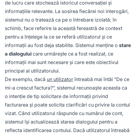
de lucru care stochează istoricul conversației și
informațiile relevante. La sosirea fiecărei noi interogări,
sistemul nu o tratează ca pe o întrebare izolată; în
schimb, face referire la această fereastră de context
pentru a înțelege la ce se referă utilizatorul și ce
informații au fost deja stabilite. Sistemul menține o
stare
a dialogului
care urmărește ce a fost realizat, ce
informații mai sunt necesare și care este obiectivul
principal al utilizatorului.
De exemplu, dacă
un utilizator
întreabă mai întâi “De ce
mi-a crescut factura?”, sistemul recunoaște aceasta ca
o intenție de tip solicitare de informații privind
facturarea și poate solicita clarificări cu privire la contul
vizat. Când utilizatorul răspunde cu numărul de cont,
sistemul își actualizează starea dialogului pentru a
reflecta identificarea contului. Dacă utilizatorul întreabă