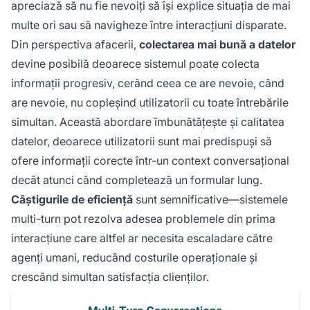
apreciază să nu fie nevoiți să își explice situația de mai
multe ori sau să navigheze între interacțiuni disparate.
Din perspectiva afacerii,
colectarea mai bună a datelor
devine posibilă deoarece sistemul poate colecta
informații progresiv, cerând ceea ce are nevoie, când
are nevoie, nu copleșind utilizatorii cu toate întrebările
simultan. Această abordare îmbunătățește și calitatea
datelor, deoarece utilizatorii sunt mai predispuși să
ofere informații corecte într-un context conversațional
decât atunci când completează un formular lung.
Câștigurile de eficiență
sunt semnificative—sistemele
multi-turn pot rezolva adesea problemele din prima
interacțiune care altfel ar necesita escaladare către
agenți umani, reducând costurile operaționale și
crescând simultan satisfacția clienților.