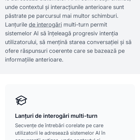
unde contextul și interacțiunile anterioare sunt
păstrate pe parcursul mai multor schimburi.
Lanțurile
de interogări
multi-turn permit
sistemelor AI să înțeleagă progresiv intenția
utilizatorului, să mențină starea conversației și să
ofere răspunsuri coerente care se bazează pe
informațiile anterioare.
Lanțuri de interogări multi-turn
Secvențe de întrebări corelate pe care
utilizatorii le adresează sistemelor AI în