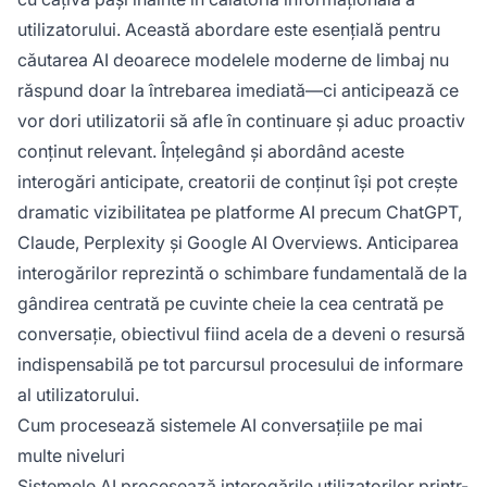
utilizatorului. Această abordare este esențială pentru
căutarea AI deoarece modelele moderne de limbaj nu
răspund doar la întrebarea imediată—ci anticipează ce
vor dori utilizatorii să afle în continuare și aduc proactiv
conținut relevant. Înțelegând și abordând aceste
interogări anticipate, creatorii de conținut își pot crește
dramatic vizibilitatea pe platforme AI precum ChatGPT,
Claude, Perplexity și Google AI Overviews. Anticiparea
interogărilor reprezintă o schimbare fundamentală de la
gândirea centrată pe cuvinte cheie la cea centrată pe
conversație, obiectivul fiind acela de a deveni o resursă
indispensabilă pe tot parcursul procesului de informare
al utilizatorului.
Cum procesează sistemele AI conversațiile pe mai
multe niveluri
Sistemele AI procesează interogările utilizatorilor printr-