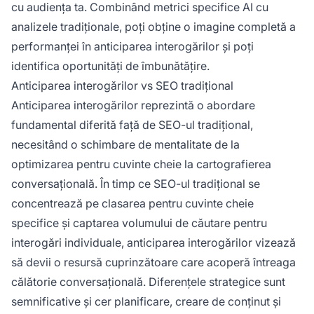
cu audiența ta. Combinând metrici specifice AI cu
analizele tradiționale, poți obține o imagine completă a
performanței în anticiparea interogărilor și poți
identifica oportunități de îmbunătățire.
Anticiparea interogărilor vs SEO tradițional
Anticiparea interogărilor reprezintă o abordare
fundamental diferită față de SEO-ul tradițional,
necesitând o schimbare de mentalitate de la
optimizarea pentru cuvinte cheie la cartografierea
conversațională. În timp ce SEO-ul tradițional se
concentrează pe clasarea pentru cuvinte cheie
specifice și captarea volumului de căutare pentru
interogări individuale, anticiparea interogărilor vizează
să devii o resursă cuprinzătoare care acoperă întreaga
călătorie conversațională. Diferențele strategice sunt
semnificative și cer planificare, creare de conținut și