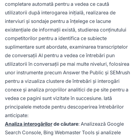
completare automată pentru a vedea ce caută
utilizatorii după interogarea inițială, realizarea de
interviuri și sondaje pentru a înțelege ce lacune
existențiale de informații există, studierea conținutului
competitorilor pentru a identifica ce subiecte
suplimentare sunt abordate, examinarea transcriptelor
de conversații AI pentru a vedea ce întrebări pun
utilizatorii în conversații pe mai multe niveluri, folosirea
unor instrumente precum Answer the Public și SEMrush
pentru a vizualiza clustere de întrebări și interogări
conexe și analiza propriilor analitici de pe site pentru a
vedea ce pagini sunt vizitate în succesiune. Iată
principalele metode pentru descoperirea întrebărilor
anticipate:
Analiza interogărilor
de căutare
: Analizează Google
Search Console, Bing Webmaster Tools și analizele