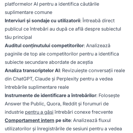
platformelor AI pentru a identifica căutările
suplimentare comune
Interviuri și sondaje cu utilizatorii
: Întreabă direct
publicul ce întrebări au după ce află despre subiectul
tău principal
Auditul conținutului competitorilor
: Analizează
paginile de top ale competitorilor pentru a identifica
subiecte secundare abordate de aceștia
Analiza transcriptelor AI
: Revizuiește conversații reale
din ChatGPT, Claude și Perplexity pentru a vedea
întrebările suplimentare reale
Instrumente de identificare a întrebărilor
: Folosește
Answer the Public, Quora, Reddit și forumuri de
industrie
pentru a găsi
întrebări conexe frecvente
Comportament intern
pe site
: Analizează fluxul
utilizatorilor și înregistrările de sesiuni pentru a vedea