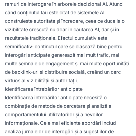
ramuri de interogare în arborele decizional AI. Atunci
când conținutul tău este citat de sistemele AI,
construiește autoritate și încredere, ceea ce duce la o
vizibilitate crescută nu doar în căutarea AI, dar și în
rezultatele tradiționale. Efectul cumulativ este
semnificativ: conținutul care se clasează bine pentru
interogări anticipate generează mai mult trafic, mai
multe semnale de engagement și mai multe oportunități
de backlink-uri și distribuire socială, creând un cerc
virtuos al vizibilității și autorității.
Identificarea întrebărilor anticipate
Identificarea întrebărilor anticipate necesită o
combinație de metode de cercetare și analiză a
comportamentului utilizatorilor și a nevoilor
informaționale. Cele mai eficiente abordări includ
analiza jurnalelor de interogări și a sugestiilor de