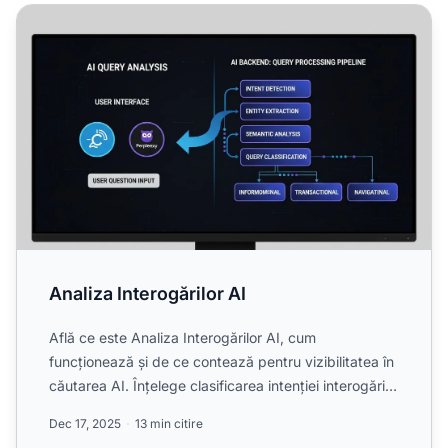
Analiza Interogărilor AI
Analiza Interogărilor AI
Află ce este Analiza Interogărilor AI, cum
funcționează și de ce contează pentru vizibilitatea în
căutarea AI. Înțelege clasificarea intenției interogării,
anal...
Dec 17, 2025
13 min citire