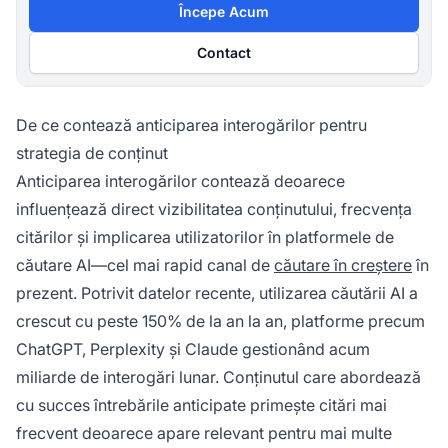
Începe Acum
Contact
De ce contează anticiparea interogărilor pentru
strategia de conținut
Anticiparea interogărilor contează deoarece
influențează direct vizibilitatea conținutului, frecvența
citărilor și implicarea utilizatorilor în platformele de
căutare AI—cel mai rapid canal de
căutare în creștere
în
prezent. Potrivit datelor recente, utilizarea căutării AI a
crescut cu peste 150% de la an la an, platforme precum
ChatGPT, Perplexity și Claude gestionând acum
miliarde de interogări lunar. Conținutul care abordează
cu succes întrebările anticipate primește citări mai
frecvent deoarece apare relevant pentru mai multe