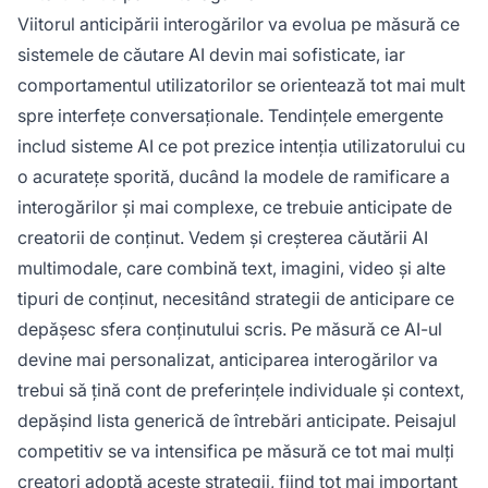
Viitorul anticipării interogărilor va evolua pe măsură ce
sistemele de căutare AI devin mai sofisticate, iar
comportamentul utilizatorilor se orientează tot mai mult
spre interfețe conversaționale. Tendințele emergente
includ sisteme AI ce pot prezice intenția utilizatorului cu
o acuratețe sporită, ducând la modele de ramificare a
interogărilor și mai complexe, ce trebuie anticipate de
creatorii de conținut. Vedem și creșterea căutării AI
multimodale, care combină text, imagini, video și alte
tipuri de conținut, necesitând strategii de anticipare ce
depășesc sfera conținutului scris. Pe măsură ce AI-ul
devine mai personalizat, anticiparea interogărilor va
trebui să țină cont de preferințele individuale și context,
depășind lista generică de întrebări anticipate. Peisajul
competitiv se va intensifica pe măsură ce tot mai mulți
creatori adoptă aceste strategii, fiind tot mai important