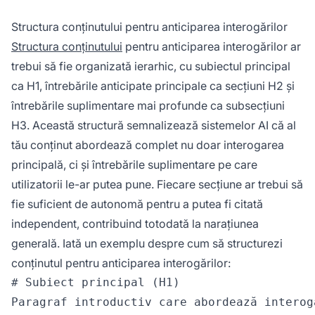
Structura conținutului pentru anticiparea interogărilor
Structura conținutului
pentru anticiparea interogărilor ar
trebui să fie organizată ierarhic, cu subiectul principal
ca H1, întrebările anticipate principale ca secțiuni H2 și
întrebările suplimentare mai profunde ca subsecțiuni
H3. Această structură semnalizează sistemelor AI că al
tău conținut abordează complet nu doar interogarea
principală, ci și întrebările suplimentare pe care
utilizatorii le-ar putea pune. Fiecare secțiune ar trebui să
fie suficient de autonomă pentru a putea fi citată
independent, contribuind totodată la narațiunea
generală. Iată un exemplu despre cum să structurezi
conținutul pentru anticiparea interogărilor:
# Subiect principal (H1)

Paragraf introductiv care abordează interog