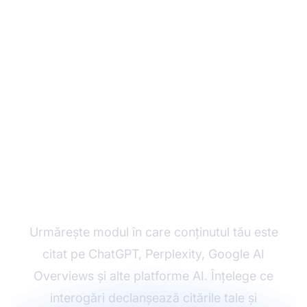
Monitorizează-ți
vizibilitatea în AI cu
AmICited
Urmărește modul în care conținutul tău este
citat pe ChatGPT, Perplexity, Google AI
Overviews și alte platforme AI. Înțelege ce
interogări declanșează citările tale și