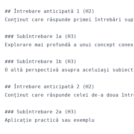
## Întrebare anticipată 1 (H2)

Conținut care răspunde primei întrebări supl
### Subîntrebare 1a (H3)

Explorare mai profundă a unui concept conex

### Subîntrebare 1b (H3)

O altă perspectivă asupra aceluiași subiect

## Întrebare anticipată 2 (H2)

Conținut care răspunde celei de-a doua într
### Subîntrebare 2a (H3)

Aplicație practică sau exemplu
