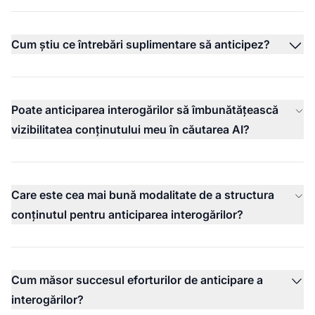
Cum știu ce întrebări suplimentare să anticipez?
Poate anticiparea interogărilor să îmbunătățească
vizibilitatea conținutului meu în căutarea AI?
Care este cea mai bună modalitate de a structura
conținutul pentru anticiparea interogărilor?
Cum măsor succesul eforturilor de anticipare a
interogărilor?