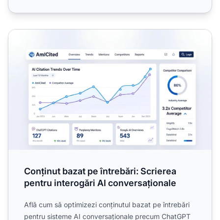
Conținut bazat pe întrebări: Scrierea pentru interogări AI 
Conținut bazat pe întrebări: Scrierea
pentru interogări AI conversaționale
Află cum să optimizezi conținutul bazat pe întrebări
pentru sisteme AI conversaționale precum ChatGPT