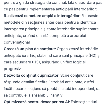
pentru a ghida strategia de conținut. Iată o abordare pas
cu pas pentru implementarea anticipării interogărilor:
Realizează cercetare amplă a interogărilor
: Folosește
metodele din secțiunea anterioară pentru a identifica
interogarea principală și toate întrebările suplimentare
anticipate, creând o hartă completă a arborelui
conversațional
Creează un plan de conținut
: Organizează întrebările
anticipate ierarhic, stabilind care sunt principale (H2) și
care secundare (H3), asigurând un flux logic și
progresiv
Dezvoltă conținut cuprinzător
: Scrie conținut care
răspunde detaliat fiecărei întrebări anticipate, astfel
încât fiecare secțiune să poată fi citată independent, dar
să contribuie la ansamblul narativ
Optimizează pentru descoperirea AI
: Folosește titluri