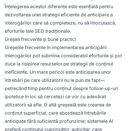
Înțelegerea acestor diferențe este esențială pentru
dezvoltarea unei strategii eficiente de anticipare a
interogărilor care să completeze, nu să înlocuiască,
eforturile tale SEO tradiționale.
Greșeli frecvente și bune practici
Greșelile frecvente în implementarea anticipării
interogărilor pot submina considerabil eforturile și pot
duce la risipirea resurselor pe strategii de conținut
ineficiente. Un mare pericol este anticiparea unor
întrebări pe care utilizatorii nu le pun de fapt—
petrecând timp pentru conținut despre follow-up-uri
ipotetice în loc să cercetezi ce vor cu adevărat
utilizatorii să afle. O altă greșeală este crearea de
conținut superficial, care abordează întrebările
anticipate fără suficientă profunzime; sistemele AI
preferă conținutul cuprinzător, autoritar, care