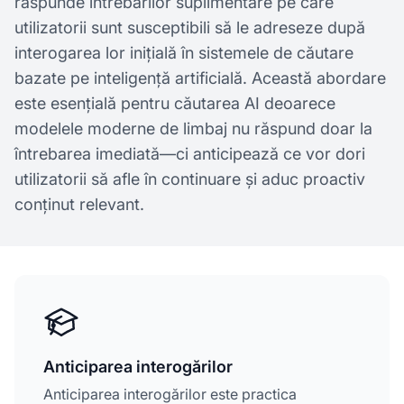
răspunde întrebărilor suplimentare pe care
utilizatorii sunt susceptibili să le adreseze după
interogarea lor inițială în sistemele de căutare
bazate pe inteligență artificială. Această abordare
este esențială pentru căutarea AI deoarece
modelele moderne de limbaj nu răspund doar la
întrebarea imediată—ci anticipează ce vor dori
utilizatorii să afle în continuare și aduc proactiv
conținut relevant.
Anticiparea interogărilor
Anticiparea interogărilor este practica