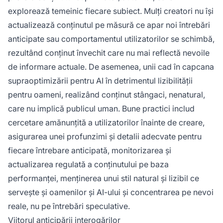
explorează temeinic fiecare subiect. Mulți creatori nu își
actualizează conținutul pe măsură ce apar noi întrebări
anticipate sau comportamentul utilizatorilor se schimbă,
rezultând conținut învechit care nu mai reflectă nevoile
de informare actuale. De asemenea, unii cad în capcana
supraoptimizării pentru AI în detrimentul lizibilității
pentru oameni, realizând conținut stângaci, nenatural,
care nu implică publicul uman. Bune practici includ
cercetare amănunțită a utilizatorilor înainte de creare,
asigurarea unei profunzimi și detalii adecvate pentru
fiecare întrebare anticipată, monitorizarea și
actualizarea regulată a conținutului pe baza
performanței, menținerea unui stil natural și lizibil ce
servește și oamenilor și AI-ului și concentrarea pe nevoi
reale, nu pe întrebări speculative.
Viitorul anticipării interogărilor