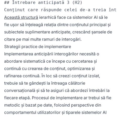
## Întrebare anticipată 3 (H2)

Această structură
ierarhică face ca sistemelor AI să le
fie ușor să înțeleagă relația dintre conținutul principal și
subiectele suplimentare anticipate, crescând șansele de
citare pe mai multe ramuri de interogări.
Strategii practice de implementare
Implementarea anticipării interogărilor necesită o
abordare sistematică ce începe cu cercetarea și
continuă cu crearea de conținut, optimizarea și
rafinarea continuă. În loc să creezi conținut izolat,
trebuie să te gândești la întreaga călătorie
conversațională și să te asiguri că abordezi întrebări la
fiecare etapă. Procesul de implementare ar trebui să fie
metodic și bazat pe date, folosind perspective din
comportamentul utilizatorilor și tiparele sistemelor AI