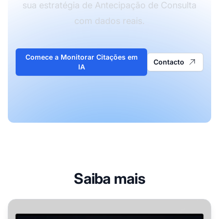
sua estratégia de Antecipação de Consulta
com dados reais.
Comece a Monitorar Citações em
Contacto
IA
Saiba mais
Análise de Consultas em IA