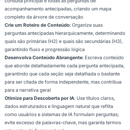
consulta principal e todas as perguntas de
acompanhamento antecipadas, criando um mapa
completo da árvore de conversação
Crie um Roteiro de Conteúdo
: Organize suas
perguntas antecipadas hierarquicamente, determinando
quais são primárias (H2) e quais são secundárias (H3),
garantindo fluxo e progressão lógica
Desenvolva Conteúdo Abrangente
: Escreva conteúdo
que aborde detalhadamente cada pergunta antecipada,
garantindo que cada seção seja detalhada o bastante
para ser citada de forma independente, mas contribua
para a narrativa geral
Otimize para Descoberta por IA
: Use títulos claros,
dados estruturados e linguagem natural que reflita
como usuários e sistemas de IA formulam perguntas;
evite excesso de palavras-chave, mas garanta termos