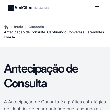
Am
I
Cited
by
FlowHunt
/
/
/
Início
Glossário
Home
Antecipação de Consulta: Capturando Conversas Estendidas
com IA
Antecipação de
Consulta
A Antecipação de Consulta é a prática estratégica
de identificar e criar conteúdo que responda às