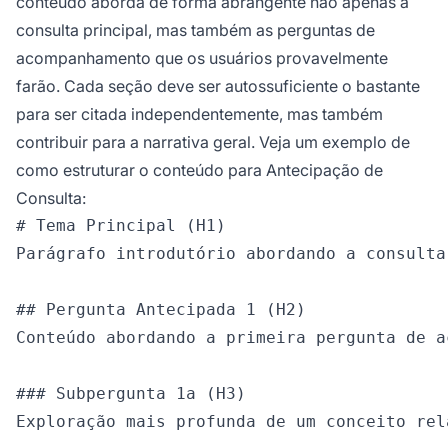
conteúdo aborda de forma abrangente não apenas a
consulta principal, mas também as perguntas de
acompanhamento que os usuários provavelmente
farão. Cada seção deve ser autossuficiente o bastante
para ser citada independentemente, mas também
contribuir para a narrativa geral. Veja um exemplo de
como estruturar o conteúdo para Antecipação de
Consulta:
# Tema Principal (H1)

Parágrafo introdutório abordando a consulta 
## Pergunta Antecipada 1 (H2)

Conteúdo abordando a primeira pergunta de a
### Subpergunta 1a (H3)

Exploração mais profunda de um conceito rela