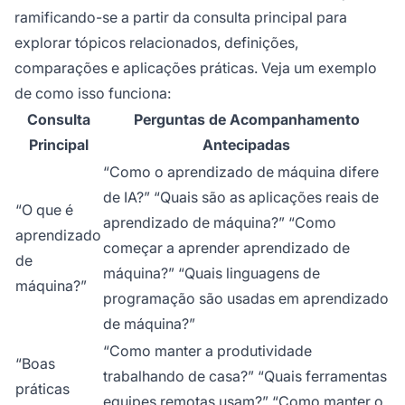
ramificando-se a partir da consulta principal para
explorar tópicos relacionados, definições,
comparações e aplicações práticas. Veja um exemplo
de como isso funciona:
Consulta
Perguntas de Acompanhamento
Principal
Antecipadas
“Como o aprendizado de máquina difere
de IA?” “Quais são as aplicações reais de
“O que é
aprendizado de máquina?” “Como
aprendizado
começar a aprender aprendizado de
de
máquina?” “Quais linguagens de
máquina?”
programação são usadas em aprendizado
de máquina?”
“Como manter a produtividade
“Boas
trabalhando de casa?” “Quais ferramentas
práticas
equipes remotas usam?” “Como manter o