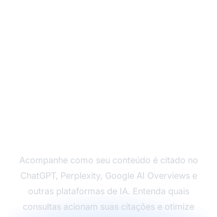
Monitore Sua
Visibilidade em IA com
o AmICited
Acompanhe como seu conteúdo é citado no
ChatGPT, Perplexity, Google AI Overviews e
outras plataformas de IA. Entenda quais
consultas acionam suas citações e otimize