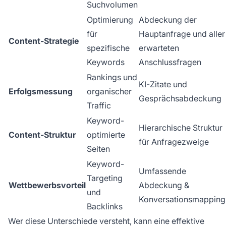
Suchvolumen
Optimierung
Abdeckung der
für
Hauptanfrage und aller
Content-Strategie
spezifische
erwarteten
Keywords
Anschlussfragen
Rankings und
KI-Zitate und
Erfolgsmessung
organischer
Gesprächsabdeckung
Traffic
Keyword-
Hierarchische Struktur
Content-Struktur
optimierte
für Anfragezweige
Seiten
Keyword-
Umfassende
Targeting
Wettbewerbsvorteil
Abdeckung &
und
Konversationsmapping
Backlinks
Wer diese Unterschiede versteht, kann eine effektive