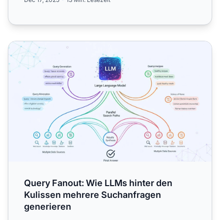
Query Fanout: Wie LLMs hinter den Kulissen mehrere Suc
Query Fanout: Wie LLMs hinter den
Kulissen mehrere Suchanfragen
generieren