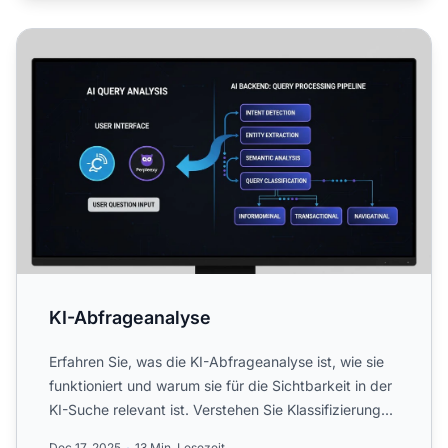
KI-Abfrageanalyse
KI-Abfrageanalyse
Erfahren Sie, was die KI-Abfrageanalyse ist, wie sie
funktioniert und warum sie für die Sichtbarkeit in der
KI-Suche relevant ist. Verstehen Sie Klassifizierung...
Dec 17, 2025
13 Min. Lesezeit