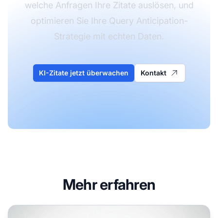
welche Anfragen Ihre Zitate auslösen, und
optimieren Sie Ihre Query Anticipation-
Strategie mit echten Daten.
KI-Zitate jetzt überwachen
Kontakt
Mehr erfahren
Query Fanout